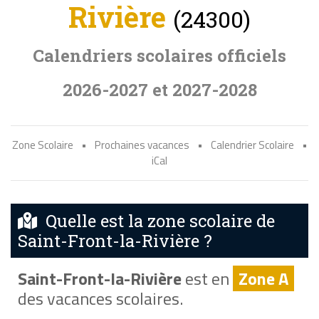
Rivière
(24300)
Calendriers scolaires officiels
2026-2027 et 2027-2028
Zone Scolaire
•
Prochaines vacances
•
Calendrier Scolaire
•
iCal
Quelle est la zone scolaire de
Saint-Front-la-Rivière ?
Saint-Front-la-Rivière
est en
Zone A
des vacances scolaires.