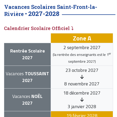
Vacances Scolaires Saint-Front-la-
2027-2028
Rivière •
Calendrier Scolaire Officiel ⤵
Zone A
2 septembre 2027
Rentrée Scolaire
er
(la rentrée des enseignants est le
1
2027
septembre 2027
)
23 octobre 2027
Vacances
TOUSSAINT
2027
8 novembre 2027
18 décembre 2027
Vacances
NOËL
2027
3 janvier 2028
19 février 2028