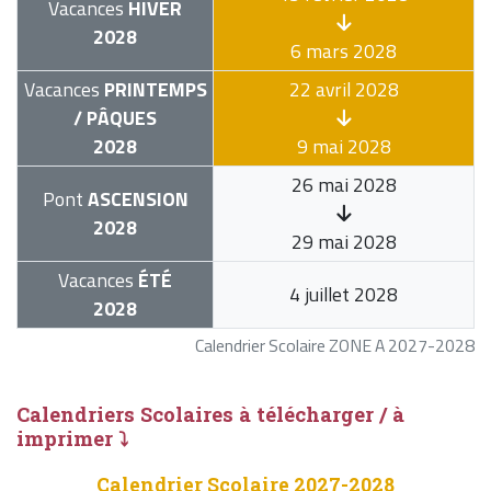
Vacances
HIVER
2028
6 mars 2028
Vacances
PRINTEMPS
22 avril 2028
/ PÂQUES
2028
9 mai 2028
26 mai 2028
Pont
ASCENSION
2028
29 mai 2028
Vacances
ÉTÉ
4 juillet 2028
2028
Calendrier Scolaire ZONE A 2027-2028
Calendriers Scolaires à télécharger / à
imprimer ⤵
Calendrier Scolaire 2027-2028