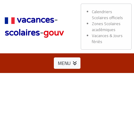
Calendriers
Scolaires officiels
vacances
-
Zones Scolaires
académiques
scolaires
-
gouv
Vacances & Jours
fériés
MENU