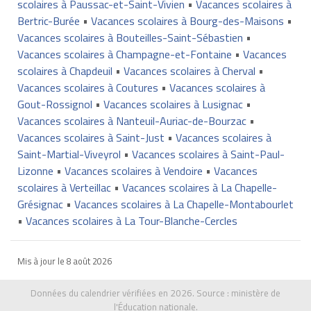
scolaires à Paussac-et-Saint-Vivien
•
Vacances scolaires à
Bertric-Burée
•
Vacances scolaires à Bourg-des-Maisons
•
Vacances scolaires à Bouteilles-Saint-Sébastien
•
Vacances scolaires à Champagne-et-Fontaine
•
Vacances
scolaires à Chapdeuil
•
Vacances scolaires à Cherval
•
Vacances scolaires à Coutures
•
Vacances scolaires à
Gout-Rossignol
•
Vacances scolaires à Lusignac
•
Vacances scolaires à Nanteuil-Auriac-de-Bourzac
•
Vacances scolaires à Saint-Just
•
Vacances scolaires à
Saint-Martial-Viveyrol
•
Vacances scolaires à Saint-Paul-
Lizonne
•
Vacances scolaires à Vendoire
•
Vacances
scolaires à Verteillac
•
Vacances scolaires à La Chapelle-
Grésignac
•
Vacances scolaires à La Chapelle-Montabourlet
•
Vacances scolaires à La Tour-Blanche-Cercles
Mis à jour le
8 août 2026
Données du calendrier vérifiées en 2026. Source :
ministère de
l'Éducation nationale
.