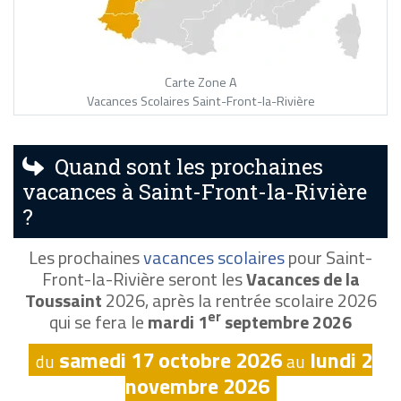
Carte Zone A
Vacances Scolaires Saint-Front-la-Rivière
Quand sont les prochaines
vacances à Saint-Front-la-Rivière
?
Les prochaines
vacances scolaires
pour Saint-
Front-la-Rivière seront les
Vacances de la
Toussaint
2026, après la rentrée scolaire 2026
er
qui se fera le
mardi 1
septembre 2026
samedi 17 octobre 2026
lundi 2
du
au
novembre 2026