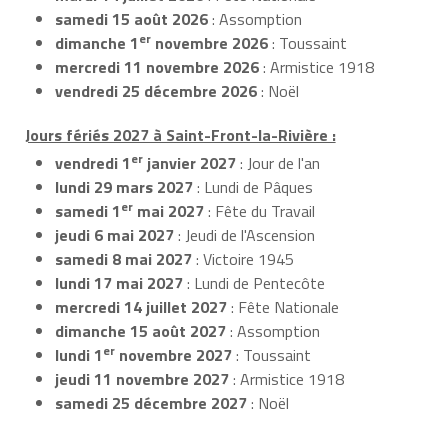
samedi 15 août 2026
: Assomption
er
dimanche 1
novembre 2026
: Toussaint
mercredi 11 novembre 2026
: Armistice 1918
vendredi 25 décembre 2026
: Noël
Jours fériés 2027 à Saint-Front-la-Rivière :
er
vendredi 1
janvier 2027
: Jour de l'an
lundi 29 mars 2027
: Lundi de Pâques
er
samedi 1
mai 2027
: Fête du Travail
jeudi 6 mai 2027
: Jeudi de l'Ascension
samedi 8 mai 2027
: Victoire 1945
lundi 17 mai 2027
: Lundi de Pentecôte
mercredi 14 juillet 2027
: Fête Nationale
dimanche 15 août 2027
: Assomption
er
lundi 1
novembre 2027
: Toussaint
jeudi 11 novembre 2027
: Armistice 1918
samedi 25 décembre 2027
: Noël