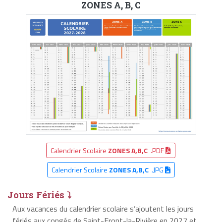
ZONES A, B, C
Calendrier Scolaire
ZONES A,B,C
.PDF
Calendrier Scolaire
ZONES A,B,C
.JPG
Jours Fériés ⤵
Aux vacances du calendrier scolaire s’ajoutent les jours
fériés aux congés de Saint-Front-la-Rivière en 2027 et