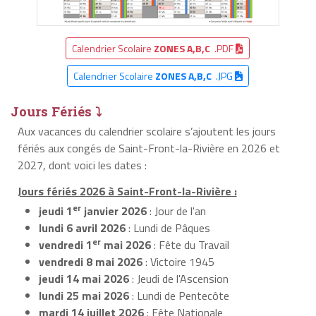
Calendrier Scolaire
ZONES A,B,C
.PDF
Calendrier Scolaire
ZONES A,B,C
.JPG
Jours Fériés ⤵
Aux vacances du calendrier scolaire s’ajoutent les jours
fériés aux congés de Saint-Front-la-Rivière en 2026 et
2027, dont voici les dates :
Jours fériés 2026 à Saint-Front-la-Rivière :
er
jeudi 1
janvier 2026
: Jour de l'an
lundi 6 avril 2026
: Lundi de Pâques
er
vendredi 1
mai 2026
: Fête du Travail
vendredi 8 mai 2026
: Victoire 1945
jeudi 14 mai 2026
: Jeudi de l'Ascension
lundi 25 mai 2026
: Lundi de Pentecôte
mardi 14 juillet 2026
: Fête Nationale