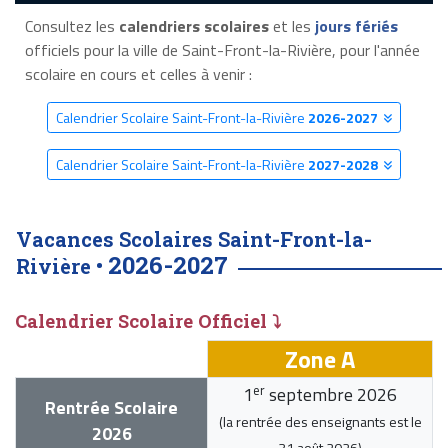
Consultez les
calendriers scolaires
et les
jours fériés
officiels pour la ville de Saint-Front-la-Rivière, pour l'année
scolaire en cours et celles à venir :
Calendrier Scolaire Saint-Front-la-Rivière
2026-2027
Calendrier Scolaire Saint-Front-la-Rivière
2027-2028
Vacances Scolaires Saint-Front-la-
2026-2027
Rivière •
Calendrier Scolaire Officiel ⤵
Zone A
er
1
septembre 2026
Rentrée Scolaire
(la rentrée des enseignants est le
2026
31 août 2026
)