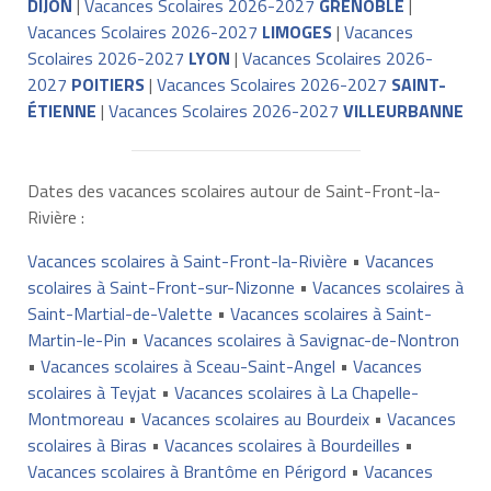
DIJON
|
Vacances Scolaires 2026-2027
GRENOBLE
|
Vacances Scolaires 2026-2027
LIMOGES
|
Vacances
Scolaires 2026-2027
LYON
|
Vacances Scolaires 2026-
2027
POITIERS
|
Vacances Scolaires 2026-2027
SAINT-
ÉTIENNE
|
Vacances Scolaires 2026-2027
VILLEURBANNE
Dates des vacances scolaires autour de Saint-Front-la-
Rivière :
Vacances scolaires à Saint-Front-la-Rivière
•
Vacances
scolaires à Saint-Front-sur-Nizonne
•
Vacances scolaires à
Saint-Martial-de-Valette
•
Vacances scolaires à Saint-
Martin-le-Pin
•
Vacances scolaires à Savignac-de-Nontron
•
Vacances scolaires à Sceau-Saint-Angel
•
Vacances
scolaires à Teyjat
•
Vacances scolaires à La Chapelle-
Montmoreau
•
Vacances scolaires au Bourdeix
•
Vacances
scolaires à Biras
•
Vacances scolaires à Bourdeilles
•
Vacances scolaires à Brantôme en Périgord
•
Vacances