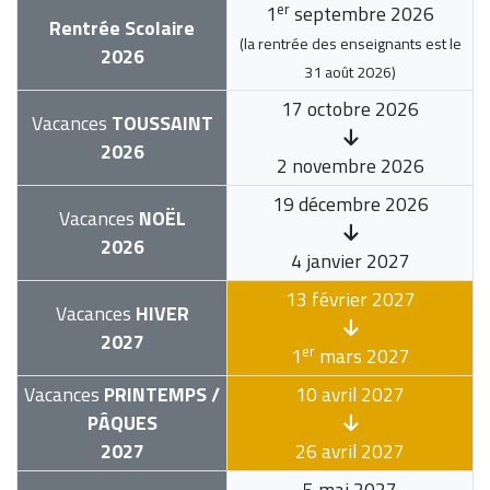
er
1
septembre 2026
Rentrée Scolaire
(la rentrée des enseignants est le
2026
31 août 2026
)
17 octobre 2026
Vacances
TOUSSAINT
2026
2 novembre 2026
19 décembre 2026
Vacances
NOËL
2026
4 janvier 2027
13 février 2027
Vacances
HIVER
2027
er
1
mars 2027
Vacances
PRINTEMPS /
10 avril 2027
PÂQUES
2027
26 avril 2027
5 mai 2027