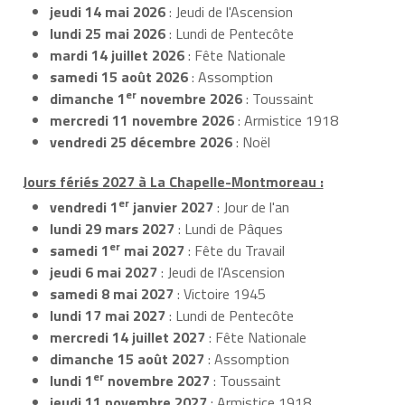
jeudi 14 mai 2026
: Jeudi de l'Ascension
lundi 25 mai 2026
: Lundi de Pentecôte
mardi 14 juillet 2026
: Fête Nationale
samedi 15 août 2026
: Assomption
er
dimanche 1
novembre 2026
: Toussaint
mercredi 11 novembre 2026
: Armistice 1918
vendredi 25 décembre 2026
: Noël
Jours fériés 2027 à La Chapelle-Montmoreau :
er
vendredi 1
janvier 2027
: Jour de l'an
lundi 29 mars 2027
: Lundi de Pâques
er
samedi 1
mai 2027
: Fête du Travail
jeudi 6 mai 2027
: Jeudi de l'Ascension
samedi 8 mai 2027
: Victoire 1945
lundi 17 mai 2027
: Lundi de Pentecôte
mercredi 14 juillet 2027
: Fête Nationale
dimanche 15 août 2027
: Assomption
er
lundi 1
novembre 2027
: Toussaint
jeudi 11 novembre 2027
: Armistice 1918