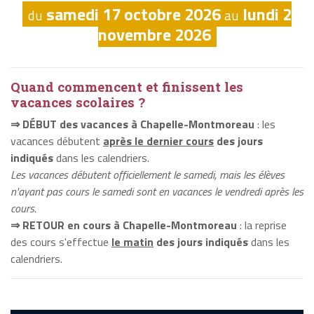
samedi 17 octobre 2026
lundi 2
du
au
novembre 2026
Quand commencent et finissent les
vacances scolaires ?
⇒ DÉBUT des vacances à Chapelle-Montmoreau
: les
vacances débutent
après le dernier cours
des jours
indiqués
dans les calendriers.
Les vacances débutent officiellement le samedi, mais les élèves
n'ayant pas cours le samedi sont en vacances le vendredi après les
cours.
⇒ RETOUR en cours à Chapelle-Montmoreau
: la reprise
des cours s'effectue
le matin
des jours indiqués
dans les
calendriers.