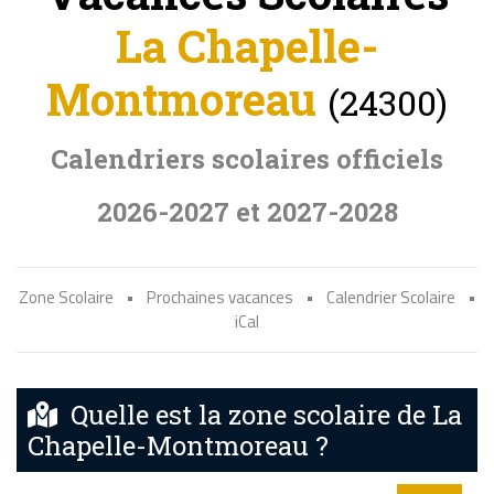
La Chapelle-
Montmoreau
(24300)
Calendriers scolaires officiels
2026-2027 et 2027-2028
Zone Scolaire
•
Prochaines vacances
•
Calendrier Scolaire
•
iCal
Quelle est la zone scolaire de La
Chapelle-Montmoreau ?