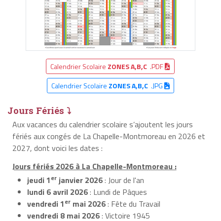
Calendrier Scolaire
ZONES A,B,C
.PDF
Calendrier Scolaire
ZONES A,B,C
.JPG
Jours Fériés ⤵
Aux vacances du calendrier scolaire s’ajoutent les jours
fériés aux congés de La Chapelle-Montmoreau en 2026 et
2027, dont voici les dates :
Jours fériés 2026 à La Chapelle-Montmoreau :
er
jeudi 1
janvier 2026
: Jour de l'an
lundi 6 avril 2026
: Lundi de Pâques
er
vendredi 1
mai 2026
: Fête du Travail
vendredi 8 mai 2026
: Victoire 1945