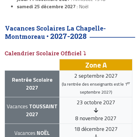
samedi 25 décembre 2027
: Noël
Vacances Scolaires La Chapelle-
2027-2028
Montmoreau •
Calendrier Scolaire Officiel ⤵
Zone A
2 septembre 2027
Rentrée Scolaire
er
(la rentrée des enseignants est le
1
2027
septembre 2027
)
23 octobre 2027
Vacances
TOUSSAINT
2027
8 novembre 2027
18 décembre 2027
Vacances
NOËL