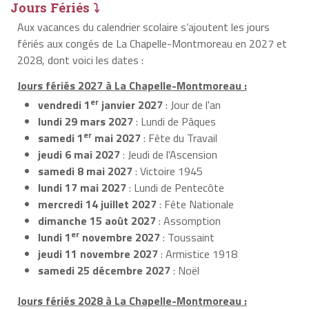
Jours Fériés ⤵
Aux vacances du calendrier scolaire s’ajoutent les jours
fériés aux congés de La Chapelle-Montmoreau en 2027 et
2028, dont voici les dates :
Jours fériés 2027 à La Chapelle-Montmoreau :
er
vendredi 1
janvier 2027
: Jour de l'an
lundi 29 mars 2027
: Lundi de Pâques
er
samedi 1
mai 2027
: Fête du Travail
jeudi 6 mai 2027
: Jeudi de l'Ascension
samedi 8 mai 2027
: Victoire 1945
lundi 17 mai 2027
: Lundi de Pentecôte
mercredi 14 juillet 2027
: Fête Nationale
dimanche 15 août 2027
: Assomption
er
lundi 1
novembre 2027
: Toussaint
jeudi 11 novembre 2027
: Armistice 1918
samedi 25 décembre 2027
: Noël
Jours fériés 2028 à La Chapelle-Montmoreau :