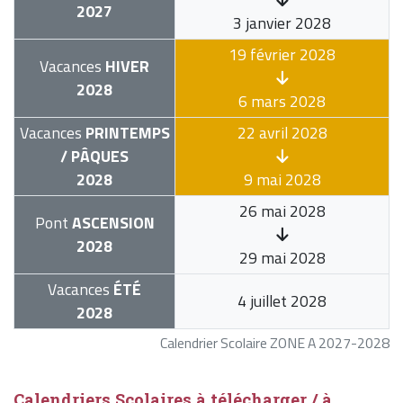
2027
3 janvier 2028
19 février 2028
Vacances
HIVER
2028
6 mars 2028
Vacances
PRINTEMPS
22 avril 2028
/ PÂQUES
2028
9 mai 2028
26 mai 2028
Pont
ASCENSION
2028
29 mai 2028
Vacances
ÉTÉ
4 juillet 2028
2028
Calendrier Scolaire ZONE A 2027-2028
Calendriers Scolaires à télécharger / à