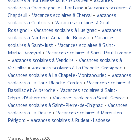
scolaires à Champagne-et-Fontaine
•
Vacances scolaires à
Chapdeuil
•
Vacances scolaires à Cherval
•
Vacances
scolaires à Coutures
•
Vacances scolaires à Gout-
Rossignol
•
Vacances scolaires à Lusignac
•
Vacances
scolaires à Nanteuil-Auriac-de-Bourzac
•
Vacances
scolaires à Saint-Just
•
Vacances scolaires à Saint-
Martial-Viveyrol
•
Vacances scolaires à Saint-Paul-Lizonne
•
Vacances scolaires à Vendoire
•
Vacances scolaires à
Verteillac
•
Vacances scolaires à La Chapelle-Grésignac
•
Vacances scolaires à La Chapelle-Montabourlet
•
Vacances
scolaires à La Tour-Blanche-Cercles
•
Vacances scolaires à
Bassillac et Auberoche
•
Vacances scolaires à Saint-
Crépin-d'Auberoche
•
Vacances scolaires à Saint-Geyrac
•
Vacances scolaires à Saint-Pierre-de-Chignac
•
Vacances
scolaires à La Douze
•
Vacances scolaires à Mareuil en
Périgord
•
Vacances scolaires à Rudeau-Ladosse
Mis à jour le
6 août 2026