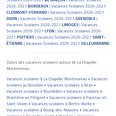
2026-2027
BORDEAUX
|
Vacances Scolaires 2026-2027
CLERMONT-FERRAND
|
Vacances Scolaires 2026-2027
DIJON
|
Vacances Scolaires 2026-2027
GRENOBLE
|
Vacances Scolaires 2026-2027
LIMOGES
|
Vacances
Scolaires 2026-2027
LYON
|
Vacances Scolaires 2026-
2027
POITIERS
|
Vacances Scolaires 2026-2027
SAINT-
ÉTIENNE
|
Vacances Scolaires 2026-2027
VILLEURBANNE
Dates des vacances scolaires autour de La Chapelle-
Montmoreau :
Vacances scolaires à La Chapelle-Montmoreau
•
Vacances
scolaires au Bourdeix
•
Vacances scolaires à Biras
•
Vacances scolaires à Bourdeilles
•
Vacances scolaires à
Brantôme en Périgord
•
Vacances scolaires à Paussac-et-
Saint-Vivien
•
Vacances scolaires à Bertric-Burée
•
Vacances scolaires à Bourg-des-Maisons
•
Vacances
scolaires à Bouteilles-Saint-Sébastien
•
Vacances