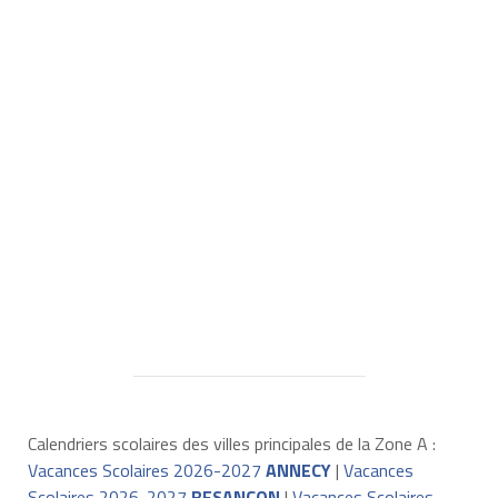
Calendriers scolaires des villes principales de la Zone A :
Vacances Scolaires 2026-2027
ANNECY
|
Vacances
Scolaires 2026-2027
BESANÇON
|
Vacances Scolaires