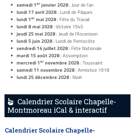
er
samedi 1
janvier 2028
: Jour de l'an
lundi 17 avril 2028
: Lundi de Pâques
er
lundi 1
mai 2028
: Fête du Travail
lundi 8 mai 2028
: Victoire 1945
jeudi 25 mai 2028
: Jeudi de l'Ascension
lundi 5 juin 2028
: Lundi de Pentecôte
vendredi 14 juillet 2028
: Fête Nationale
mardi 15 août 2028
: Assomption
er
mercredi 1
novembre 2028
: Toussaint
samedi 11 novembre 2028
: Armistice 1918
lundi 25 décembre 2028
: Noël
Calendrier Scolaire Chapelle-
Montmoreau iCal & interactif
Calendrier Scolaire Chapelle-