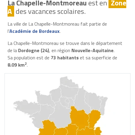
La Chapelle-Montmoreau
est en
Zone
A
des vacances scolaires.
La ville de La Chapelle-Montmoreau fait partie de
l'
Académie de Bordeaux
.
La Chapelle-Montmoreau se trouve dans le département
de la
Dordogne (24)
, en région
Nouvelle-Aquitaine
.
Sa population est de
73 habitants
et sa superficie de
2
8.09 km
.