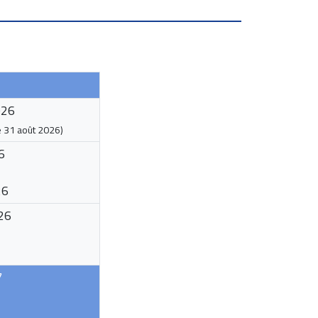
026
e
31 août 2026
)
6
26
26
7