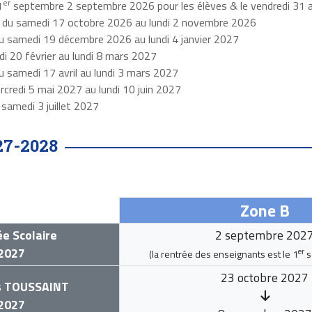
er
1
septembre 2 septembre 2026 pour les élèves & le vendredi 31 a
 du samedi 17 octobre 2026 au lundi 2 novembre 2026
u samedi 19 décembre 2026 au lundi 4 janvier 2027
i 20 février au lundi 8 mars 2027
u samedi 17 avril au lundi 3 mars 2027
rcredi 5 mai 2027 au lundi 10 juin 2027
u samedi 3 juillet 2027
27-2028
Zone B
e Scolaire
2 septembre 202
2027
er
(la rentrée des enseignants est le
1
s
23 octobre 2027
s
TOUSSAINT
2027