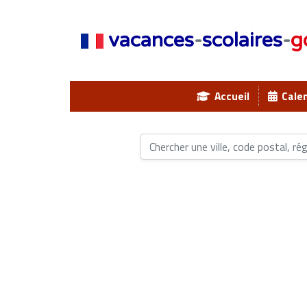
vacances
-
scolaires
-
g
Accueil
Calen