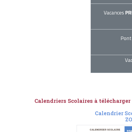
Vacances
PR
Pont
Va
Calendriers Scolaires à télécharger
Calendrier Sc
ZO