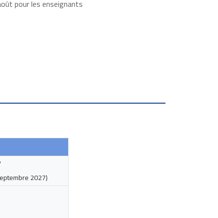
oût pour les enseignants
7
eptembre 2027
)