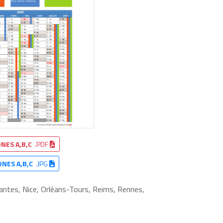
NES A,B,C
.PDF
ONES A,B,C
.JPG
Nantes, Nice, Orléans-Tours, Reims, Rennes,