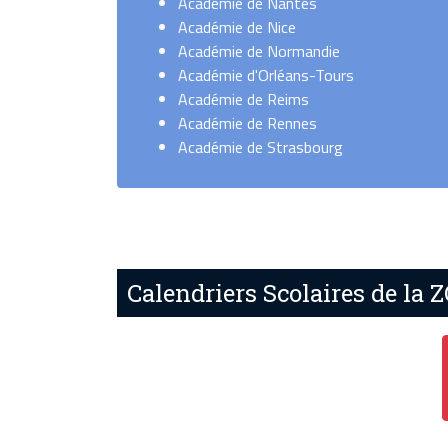
Académie de Nantes
Académie de Nice
Académie de Normandie
Académie d'Orléans-Tours
Académie de Reims
Académie de Rennes
Académie de Strasbourg
Calendriers Scolaires de la 