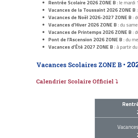
Rentrée Scolaire 2026 ZONE B
: le mardi 
Vacances de la Toussaint 2026 ZONE B
:
Vacances de Noël 2026-2027 ZONE B
: d
Vacances d’Hiver 2026 ZONE B
: du samed
Vacances de Printemps 2026 ZONE B
: d
Pont de l’Ascension 2026 ZONE B
: du me
Vacances d’Été 2027 ZONE B
: à partir d
20
Vacances Scolaires ZONE B •
Calendrier Scolaire Officiel ⤵
Rentré
Vacance