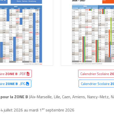
aire
ZONE B
.PDF
Calendrier Scolaire
ZO
aire
ZONE B
.JPG
Calendrier Scolaire
Z
pour la ZONE B
(Aix-Marseille, Lille, Caen, Amiens, Nancy-Metz, 
er
4 juillet 2026 au mardi 1
septembre 2026