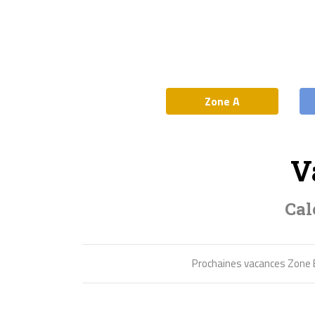
Zone A
V
Cal
Prochaines vacances Zone 