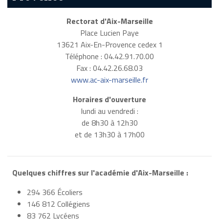
Rectorat d'Aix-Marseille
Place Lucien Paye
13621 Aix-En-Provence cedex 1
Téléphone : 04.42.91.70.00
Fax : 04.42.26.68.03
www.ac-aix-marseille.fr
Horaires d'ouverture
lundi au vendredi :
de 8h30 à 12h30
et de 13h30 à 17h00
Quelques chiffres sur l'académie d'Aix-Marseille :
294 366 Écoliers
146 812 Collégiens
83 762 Lycéens