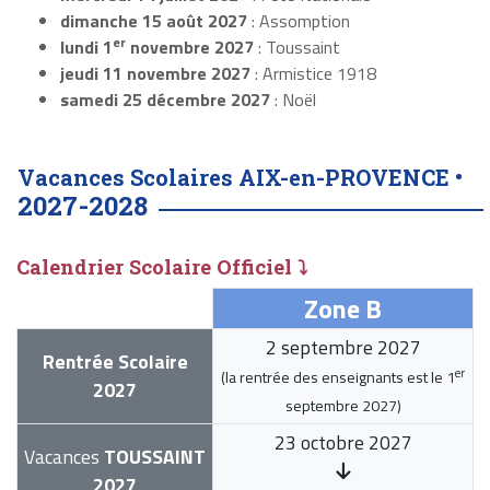
dimanche 15 août 2027
: Assomption
er
lundi 1
novembre 2027
: Toussaint
jeudi 11 novembre 2027
: Armistice 1918
samedi 25 décembre 2027
: Noël
Vacances Scolaires AIX-en-PROVENCE •
2027-2028
Calendrier Scolaire Officiel ⤵
Zone B
2 septembre 2027
Rentrée Scolaire
er
(la rentrée des enseignants est le
1
2027
septembre 2027
)
23 octobre 2027
Vacances
TOUSSAINT
2027