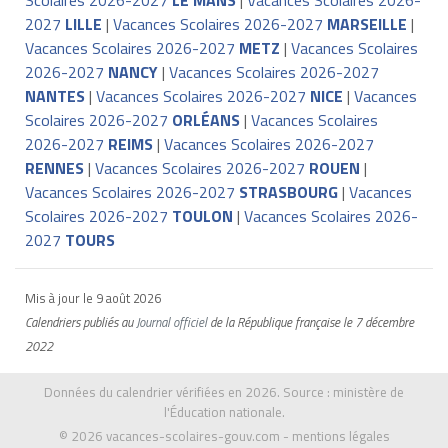
2027
LILLE
|
Vacances Scolaires 2026-2027
MARSEILLE
|
Vacances Scolaires 2026-2027
METZ
|
Vacances Scolaires
2026-2027
NANCY
|
Vacances Scolaires 2026-2027
NANTES
|
Vacances Scolaires 2026-2027
NICE
|
Vacances
Scolaires 2026-2027
ORLÉANS
|
Vacances Scolaires
2026-2027
REIMS
|
Vacances Scolaires 2026-2027
RENNES
|
Vacances Scolaires 2026-2027
ROUEN
|
Vacances Scolaires 2026-2027
STRASBOURG
|
Vacances
Scolaires 2026-2027
TOULON
|
Vacances Scolaires 2026-
2027
TOURS
Mis à jour le
9 août 2026
Calendriers publiés au
Journal officiel
de la République française
le 7 décembre
2022
Données du calendrier vérifiées en 2026. Source :
ministère de
l'Éducation nationale
.
© 2026
vacances-scolaires-gouv.com
-
mentions légales