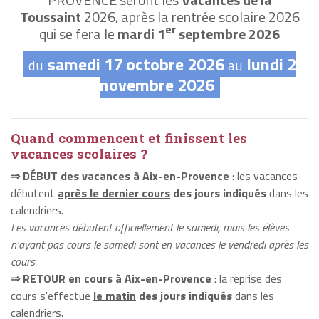
Toussaint
2026, après la rentrée scolaire 2026
er
qui se fera le
mardi 1
septembre 2026
samedi 17 octobre 2026
lundi 2
du
au
novembre 2026
Quand commencent et finissent les
vacances scolaires ?
⇒ DÉBUT des vacances à Aix-en-Provence
: les vacances
débutent
après le dernier cours
des jours indiqués
dans les
calendriers.
Les vacances débutent officiellement le samedi, mais les élèves
n'ayant pas cours le samedi sont en vacances le vendredi après les
cours.
⇒ RETOUR en cours à Aix-en-Provence
: la reprise des
cours s'effectue
le matin
des jours indiqués
dans les
calendriers.