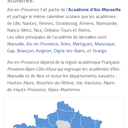
Aix-en-Provence fait partie de l'
Académie d'Aix-Marseille
et partage le même calendrier scolaire que les académies
de Lille, Nantes, Rennes, Strasbourg, Amiens, Normandie,
Nancy-Metz, Nice, Orléans-Tours et Reims.
Les villes principales de l'académie de Versailles sont
Marseille
,
Aix-en-Provence
,
Arles
,
Martigues
,
Manosque
,
Gap
,
Briançon
,
Avignon
,
Digne-les-Bains
, et
Orange
.
Aix-en-Provence dépend de la région académique française
Provence-Alpes-Côte d’Azur
qui regroupe les académies d’Aix-
Marseille et de Nice et inclue les départements suivants :
Hautes-Alpes, Bouches-du-Rhône, Var, Vaucluse, Alpes-
de-Haute-Provence, Alpes-Maritimes.