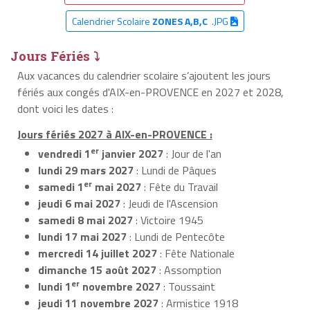
Calendrier Scolaire
ZONES A,B,C
.JPG
Jours Fériés ⤵
Aux vacances du calendrier scolaire s’ajoutent les jours
fériés aux congés d'AIX-en-PROVENCE en 2027 et 2028,
dont voici les dates :
Jours fériés 2027 à AIX-en-PROVENCE :
er
vendredi 1
janvier 2027
: Jour de l'an
lundi 29 mars 2027
: Lundi de Pâques
er
samedi 1
mai 2027
: Fête du Travail
jeudi 6 mai 2027
: Jeudi de l'Ascension
samedi 8 mai 2027
: Victoire 1945
lundi 17 mai 2027
: Lundi de Pentecôte
mercredi 14 juillet 2027
: Fête Nationale
dimanche 15 août 2027
: Assomption
er
lundi 1
novembre 2027
: Toussaint
jeudi 11 novembre 2027
: Armistice 1918