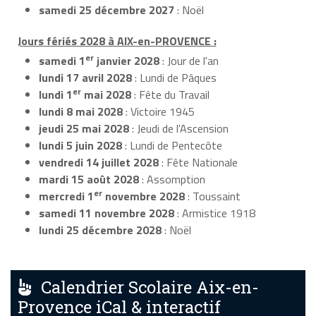
samedi 25 décembre 2027
: Noël
Jours fériés 2028 à AIX-en-PROVENCE :
er
samedi 1
janvier 2028
: Jour de l'an
lundi 17 avril 2028
: Lundi de Pâques
er
lundi 1
mai 2028
: Fête du Travail
lundi 8 mai 2028
: Victoire 1945
jeudi 25 mai 2028
: Jeudi de l'Ascension
lundi 5 juin 2028
: Lundi de Pentecôte
vendredi 14 juillet 2028
: Fête Nationale
mardi 15 août 2028
: Assomption
er
mercredi 1
novembre 2028
: Toussaint
samedi 11 novembre 2028
: Armistice 1918
lundi 25 décembre 2028
: Noël
Calendrier Scolaire Aix-en-
Provence iCal & interactif