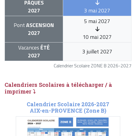
PÂQUES
2027
3 mai 2027
5 mai 2027
Pont
ASCENSION
2027
10 mai 2027
Vacances
ÉTÉ
3 juillet 2027
2027
Calendrier Scolaire ZONE B 2026-2027
Calendriers Scolaires à télécharger / à
imprimer ⤵
Calendrier Scolaire 2026-2027
AIX-en-PROVENCE (Zone B)