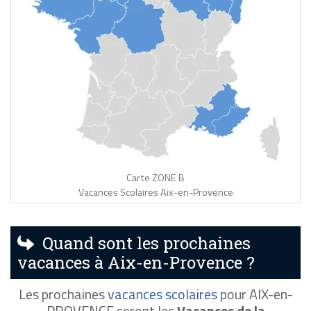
Carte ZONE B
Vacances Scolaires Aix-en-Provence
Quand sont les prochaines
vacances à Aix-en-Provence ?
Les prochaines
vacances scolaires
pour AIX-en-
PROVENCE seront les
Vacances de la