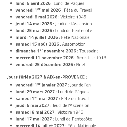
lundi 6 avril 2026
: Lundi de Pâques
er
vendredi 1
mai 2026
: Fête du Travail
vendredi 8 mai 2026
: Victoire 1945
jeudi 14 mai 2026
: Jeudi de l'Ascension
lundi 25 mai 2026
: Lundi de Pentecôte
mardi 14 juillet 2026
: Fête Nationale
samedi 15 août 2026
: Assomption
er
dimanche 1
novembre 2026
: Toussaint
mercredi 11 novembre 2026
: Armistice 1918
vendredi 25 décembre 2026
: Noël
Jours fériés 2027 à AIX-en-PROVENCE :
er
vendredi 1
janvier 2027
: Jour de l'an
lundi 29 mars 2027
: Lundi de Pâques
er
samedi 1
mai 2027
: Fête du Travail
jeudi 6 mai 2027
: Jeudi de l'Ascension
samedi 8 mai 2027
: Victoire 1945
lundi 17 mai 2027
: Lundi de Pentecôte
mercredi 14 juillet 2027
: Fête Nationale