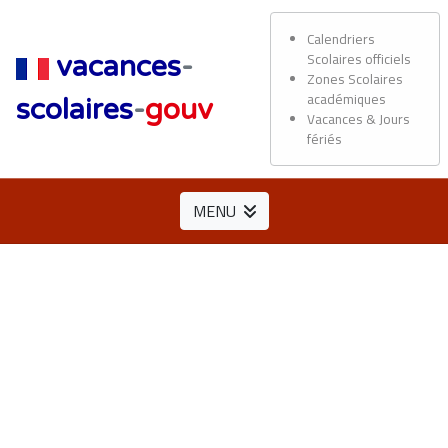
Calendriers
Scolaires officiels
vacances
-
Zones Scolaires
académiques
scolaires
-
gouv
Vacances & Jours
fériés
MENU