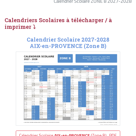
Calendrier Scolaire ZONE B 2027-2028
Calendriers Scolaires à télécharger / à
imprimer ⤵
Calendrier Scolaire 2027-2028
AIX-en-PROVENCE (Zone B)
Calendrier Scolaire
AIX-en-PROVENCE
(Zone B) .PDF