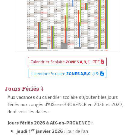
Calendrier Scolaire
ZONES A,B,C
.PDF
Calendrier Scolaire
ZONES A,B,C
.JPG
Jours Fériés ⤵
Aux vacances du calendrier scolaire s’ajoutent les jours
fériés aux congés d'AIX-en-PROVENCE en 2026 et 2027,
dont voici les dates :
Jours fériés 2026 à AIX-en-PROVENCE :
er
jeudi 1
janvier 2026
: Jour de l'an