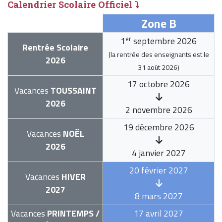
Calendrier Scolaire Officiel ⤵
Zone B
er
1
septembre 2026
Rentrée Scolaire
(la rentrée des enseignants est le
2026
31 août 2026
)
17 octobre 2026
Vacances
TOUSSAINT
2026
2 novembre 2026
19 décembre 2026
Vacances
NOËL
2026
4 janvier 2027
20 février 2027
Vacances
HIVER
2027
8 mars 2027
Vacances
PRINTEMPS /
17 avril 2027