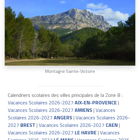
Montagne Sainte-Victoire
Calendriers scolaires des villes principales de la Zone B :
Vacances Scolaires 2026-2027
AIX-EN-PROVENCE
|
Vacances Scolaires 2026-2027
AMIENS
|
Vacances
Scolaires 2026-2027
ANGERS
|
Vacances Scolaires 2026-
2027
BREST
|
Vacances Scolaires 2026-2027
CAEN
|
Vacances Scolaires 2026-2027
LE HAVRE
|
Vacances
Scolaires 2026-2027
LE MANS
|
Vacances Scolaires 2026-