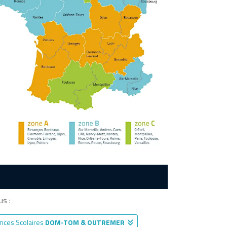
s :
nces Scolaires
DOM-TOM & OUTREMER