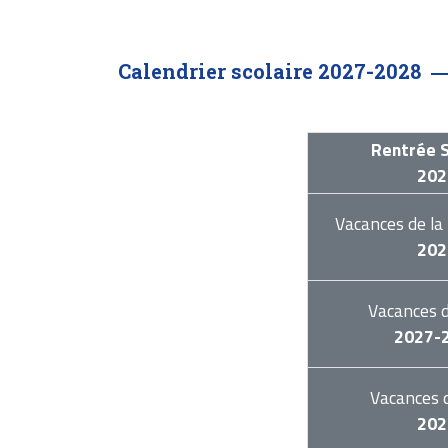
Calendrier scolaire 2027-2028
Rentrée S
202
Vacances de la
202
Vacances 
2027-
Vacances d
202