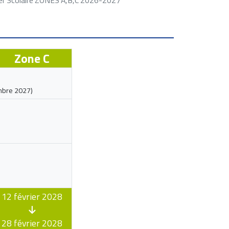
Zone C
bre 2027
)
12 février 2028
28 février 2028