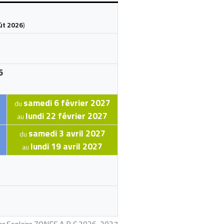
ût 2026
)
6
samedi 6 février 2027
du
lundi 22 février 2027
au
samedi 3 avril 2027
du
lundi 19 avril 2027
au
ier Scolaire ZONES A,B,C 2026-2027