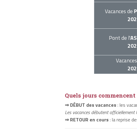
Vacances de
P
202
Pont de l'
AS
202
Vacances
202
Quels jours commencent e
⇒ DÉBUT des vacances
: les vac
Les vacances débutent officiellement 
⇒ RETOUR en cours
: la reprise d