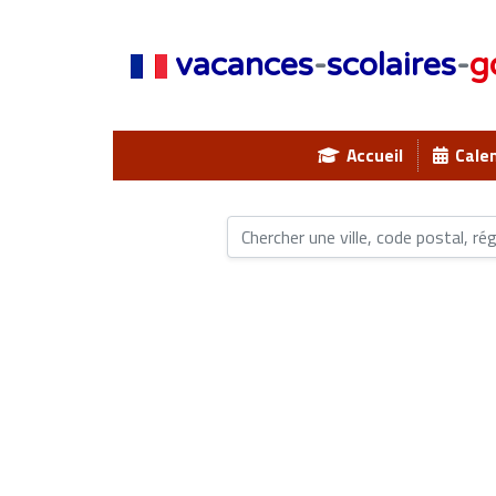
vacances
-
scolaires
-
g
Accueil
Calen