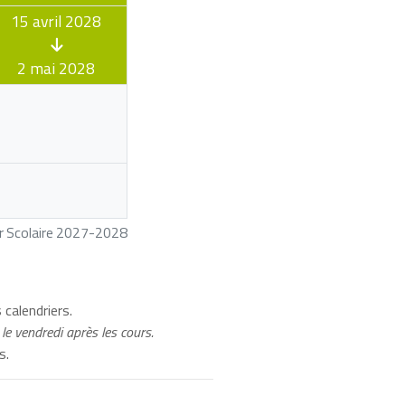
15 avril 2028
2 mai 2028
er Scolaire 2027-2028
 calendriers.
le vendredi après les cours.
s.