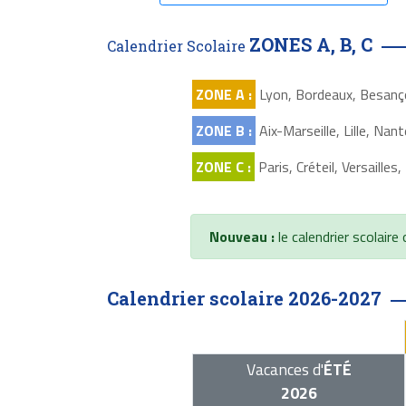
ZONES A, B, C
Calendrier Scolaire
ZONE A :
Lyon, Bordeaux, Besanço
ZONE B :
Aix-Marseille, Lille, N
ZONE C :
Paris, Créteil, Versailles
Nouveau :
le calendrier scolaire
Calendrier scolaire 2026-2027
Vacances d'
ÉTÉ
2026