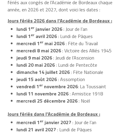
fériés aux congés de l'Académie de Bordeaux chaque
année, en 2026 et 2027, dont voici les dates :
Jours fériés 2026 dans l'Académie de Bordeaux :
er
lundi 1
janvier 2026
: Jour de l’an
er
lundi 1
avril 2026
: Lundi de Pâques
er
mercredi 1
mai 2026
: Fête du Travail
mercredi 8 mai 2026
: Victoire des Alliés 1945
jeudi 9 mai 2026
: Jeudi de l’Ascension
lundi 20 mai 2026
: Lundi de Pentecôte
dimanche 14 juillet 2026
: Fête Nationale
jeudi 15 août 2026
: Assomption
er
vendredi 1
novembre 2026
: La Toussaint
lundi 11 novembre 2026
: Armistice 1918
mercredi 25 décembre 2026
: Noël
Jours fériés dans l'Académie de Bordeaux :
er
mercredi 1
janvier 2027
: Jour de l’an
lundi 21 avril 2027
: Lundi de Pâques