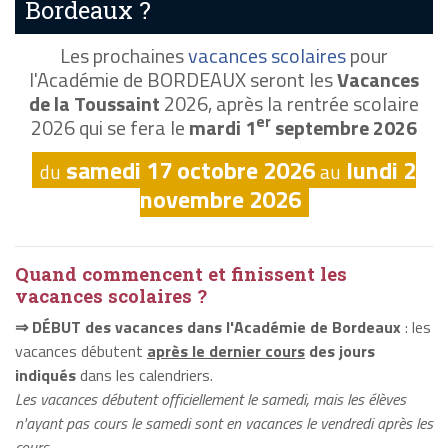
Bordeaux ?
Les prochaines
vacances scolaires
pour
l'Académie de BORDEAUX seront les
Vacances
de la Toussaint
2026, après la rentrée scolaire
er
2026 qui se fera le
mardi 1
septembre 2026
samedi 17 octobre 2026
lundi 2
du
au
novembre 2026
Quand commencent et finissent les
vacances scolaires ?
⇒ DÉBUT des vacances dans l'Académie de Bordeaux
: les
vacances débutent
après le dernier cours
des jours
indiqués
dans les calendriers.
Les vacances débutent officiellement le samedi, mais les élèves
n'ayant pas cours le samedi sont en vacances le vendredi après les
cours.