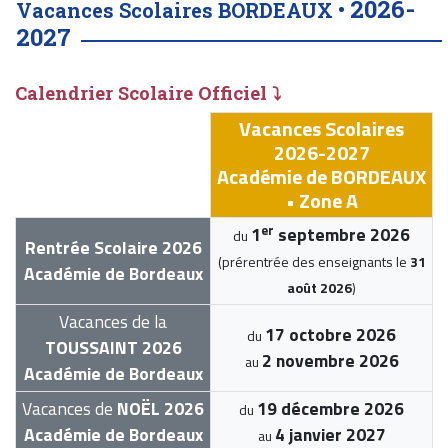
2026-
Vacances Scolaires BORDEAUX •
2027
Calendrier Scolaire Officiel ⤵
Vacances Scolaires
2026-2027
Académie de BORDEAUX
• Zone A
er
1
septembre 2026
du
Rentrée Scolaire 2026
(prérentrée des enseignants le
31
Académie de Bordeaux
août 2026
)
Vacances de la
17 octobre 2026
du
TOUSSAINT 2026
2 novembre 2026
au
Académie de Bordeaux
Vacances de
NOËL 2026
19 décembre 2026
du
Académie de Bordeaux
4 janvier 2027
au