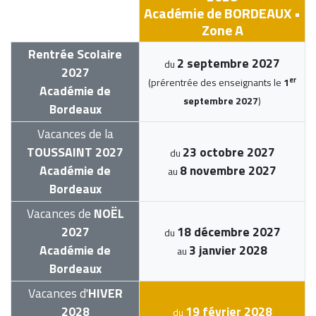
Académie de BORDEAUX •
Zone A
Rentrée Scolaire
2 septembre 2027
du
2027
er
(prérentrée des enseignants le
1
Académie de
septembre 2027
)
Bordeaux
Vacances de la
TOUSSAINT 2027
23 octobre 2027
du
Académie de
8 novembre 2027
au
Bordeaux
Vacances de
NOËL
2027
18 décembre 2027
du
Académie de
3 janvier 2028
au
Bordeaux
Vacances d'
HIVER
2028
19 février 2028
du