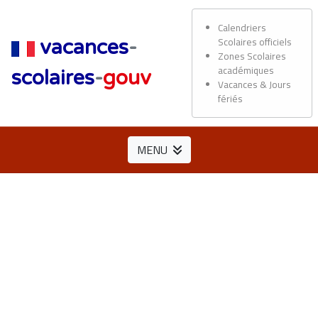
Calendriers
Scolaires officiels
vacances
-
Zones Scolaires
académiques
scolaires
-
gouv
Vacances & Jours
fériés
MENU