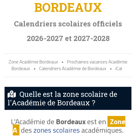
BORDEAUX
Calendriers scolaires officiels
2026-2027 et 2027-2028
Zone Académie Bordeaux
•
Prochaines vacances Académie
Bordeaux
•
Calendriers Académie de Bordeaux
•
iCal
Quelle est la zone scolaire de
l'Académie de Bordeaux ?
L'Académie de
Bordeaux
est en
Zone
A
des
zones scolaires
académiques.