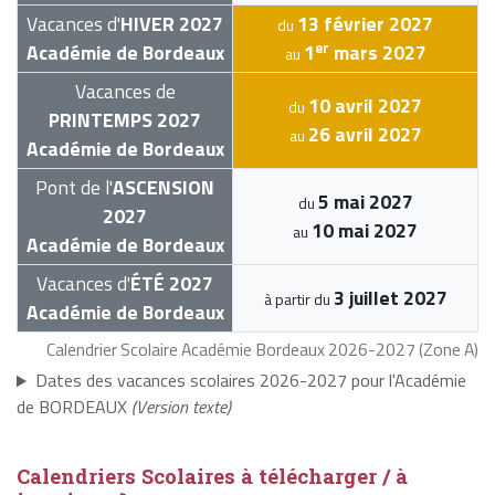
Vacances d'
HIVER 2027
13 février 2027
du
er
Académie de Bordeaux
1
mars 2027
au
Vacances de
10 avril 2027
du
PRINTEMPS 2027
26 avril 2027
au
Académie de Bordeaux
Pont de l'
ASCENSION
5 mai 2027
du
2027
10 mai 2027
au
Académie de Bordeaux
Vacances d'
ÉTÉ 2027
3 juillet 2027
à partir du
Académie de Bordeaux
Calendrier Scolaire Académie Bordeaux 2026-2027 (Zone A)
Dates des vacances scolaires 2026-2027 pour l'Académie
de BORDEAUX
(Version texte)
Calendriers Scolaires à télécharger / à