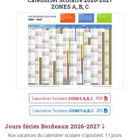
Calendrier Scolaire 2026-2027
ZONES A, B, C
Calendrier Scolaire
ZONES A,B,C
.PDF
Calendrier Scolaire
ZONES A,B,C
.JPG
Jours fériés Bordeaux 2026-2027 ⤵
Aux vacances du calendrier scolaire s’ajoutent 11 jours