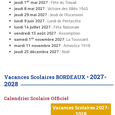
er
jeudi 1
mai 2027
: Fête du Travail
jeudi 8 mai 2027
: Victoire des Alliés 1945
jeudi 29 mai 2027
: Jeudi de l’Ascension
lundi 9 juin 2027
: Lundi de Pentecôte
lundi 14 juillet 2027
: Fête Nationale
vendredi 15 août 2027
: Assomption
er
samedi 1
novembre 2027
: La Toussaint
mardi 11 novembre 2027
: Armistice 1918
jeudi 25 décembre 2027
: Noël
2027-
Vacances Scolaires BORDEAUX •
2028
Calendrier Scolaire Officiel
Vacances Scolaires 2027-
2028