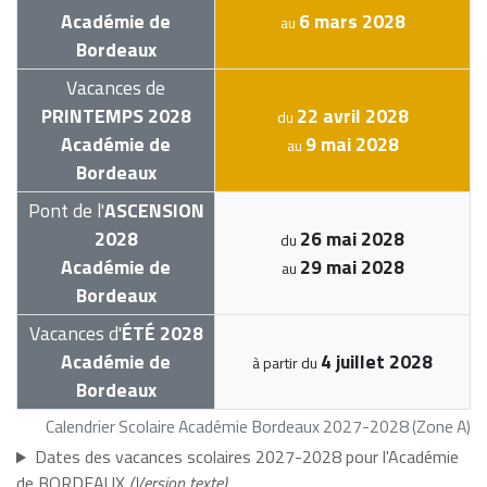
Académie de
6 mars 2028
au
Bordeaux
Vacances de
PRINTEMPS 2028
22 avril 2028
du
Académie de
9 mai 2028
au
Bordeaux
Pont de l'
ASCENSION
2028
26 mai 2028
du
Académie de
29 mai 2028
au
Bordeaux
Vacances d'
ÉTÉ 2028
Académie de
4 juillet 2028
à partir du
Bordeaux
Calendrier Scolaire Académie Bordeaux 2027-2028 (Zone A)
Dates des vacances scolaires 2027-2028 pour l'Académie
de BORDEAUX
(Version texte)