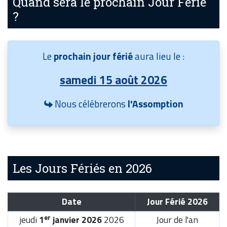
Quand sera le prochain Jour Férié
?
Le
prochain jour férié
aura lieu le :
samedi 15 août 2026
Nous célébrerons
l'Assomption
Les Jours Fériés en 2026
Date
Jour Férié 2026
er
jeudi
1
janvier 2026
2026
Jour de l'an