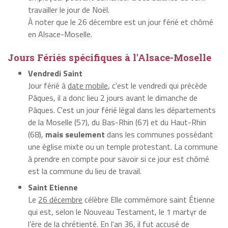
travailler le jour de Noël.
À noter que le 26 décembre est un jour férié et chômé
en Alsace-Moselle.
Jours Fériés spécifiques à l'Alsace-Moselle
Vendredi Saint
Jour férié à
date mobile
, c'est le vendredi qui précède
Pâques, il a donc lieu 2 jours avant le dimanche de
Pâques. C'est un jour férié légal dans les départements
de la Moselle (57), du Bas-Rhin (67) et du Haut-Rhin
(68),
mais seulement
dans les communes possédant
une église mixte ou un temple protestant. La commune
à prendre en compte pour savoir si ce jour est chômé
est la commune du lieu de travail.
Saint Etienne
Le
26 décembre
célèbre Elle commémore saint Étienne
qui est, selon le Nouveau Testament, le 1
martyr de
l’ère de la chrétienté. En l'an 36, il fut accusé de