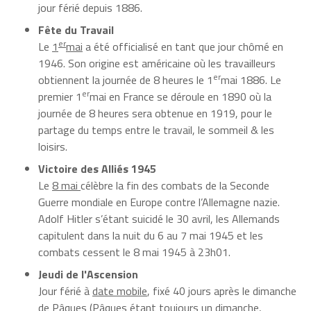
jour férié depuis 1886.
Fête du Travail
er
Le
1
mai
a été officialisé en tant que jour chômé en
1946. Son origine est américaine où les travailleurs
er
obtiennent la journée de 8 heures le 1
mai 1886. Le
er
premier 1
mai en France se déroule en 1890 où la
journée de 8 heures sera obtenue en 1919, pour le
partage du temps entre le travail, le sommeil & les
loisirs.
Victoire des Alliés 1945
Le
8 mai
célèbre la fin des combats de la Seconde
Guerre mondiale en Europe contre l’Allemagne nazie.
Adolf Hitler s’étant suicidé le 30 avril, les Allemands
capitulent dans la nuit du 6 au 7 mai 1945 et les
combats cessent le 8 mai 1945 à 23h01.
Jeudi de l'Ascension
Jour férié à
date mobile
, fixé 40 jours après le dimanche
de Pâques (Pâques étant toujours un dimanche,