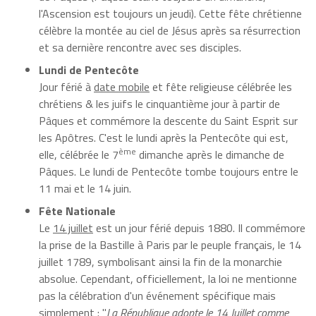
l'Ascension est toujours un jeudi). Cette fête chrétienne
célèbre la montée au ciel de Jésus après sa résurrection
et sa dernière rencontre avec ses disciples.
Lundi de Pentecôte
Jour férié à
date mobile
et fête religieuse célébrée les
chrétiens & les juifs le cinquantième jour à partir de
Pâques et commémore la descente du Saint Esprit sur
les Apôtres. C'est le lundi après la Pentecôte qui est,
ème
elle, célébrée le 7
dimanche après le dimanche de
Pâques. Le lundi de Pentecôte tombe toujours entre le
11 mai et le 14 juin.
Fête Nationale
Le
14 juillet
est un jour férié depuis 1880. Il commémore
la prise de la Bastille à Paris par le peuple français, le 14
juillet 1789, symbolisant ainsi la fin de la monarchie
absolue. Cependant, officiellement, la loi ne mentionne
pas la célébration d'un événement spécifique mais
simplement : "
La République adopte le 14 Juillet comme