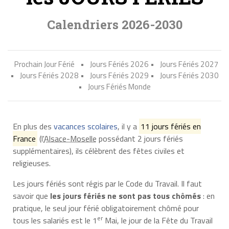
Calendriers 2026-2030
Prochain Jour Férié
•
Jours Fériés 2026
•
Jours Fériés 2027
•
Jours Fériés 2028
•
Jours Fériés 2029
•
Jours Fériés 2030
•
Jours Fériés Monde
En plus des
vacances scolaires
, il y a
11 jours fériés en
France
(l'
Alsace-Moselle
possédant 2 jours fériés
supplémentaires), ils célèbrent des fêtes civiles et
religieuses.
Les jours fériés sont régis par le Code du Travail. Il faut
savoir que
les jours fériés ne sont pas tous chômés
: en
pratique, le seul jour férié obligatoirement chômé pour
er
tous les salariés est le 1
Mai, le jour de la Fête du Travail