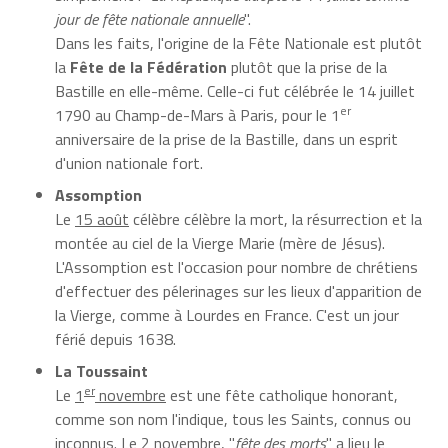
jour de fête nationale annuelle
".
Dans les faits, l'origine de la Fête Nationale est plutôt
la
Fête de la Fédération
plutôt que la prise de la
Bastille en elle-même. Celle-ci fut célébrée le 14 juillet
er
1790 au Champ-de-Mars à Paris, pour le 1
anniversaire de la prise de la Bastille, dans un esprit
d'union nationale fort.
Assomption
Le
15 août
célèbre célèbre la mort, la résurrection et la
montée au ciel de la Vierge Marie (mère de Jésus).
L'Assomption est l'occasion pour nombre de chrétiens
d'effectuer des pélerinages sur les lieux d'apparition de
la Vierge, comme à Lourdes en France. C'est un jour
férié depuis 1638.
La Toussaint
er
Le
1
novembre
est une fête catholique honorant,
comme son nom l'indique, tous les Saints, connus ou
inconnus. Le 2 novembre, "
fête des morts
" a lieu le