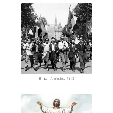
8 mai - Armistice 1945