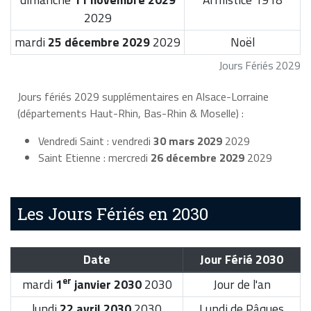
2029
mardi
25 décembre 2029
2029
Noël
Jours Fériés 2029
Jours fériés 2029 supplémentaires en Alsace-Lorraine
(départements Haut-Rhin, Bas-Rhin & Moselle) :
Vendredi Saint : vendredi
30 mars 2029
2029
Saint Etienne : mercredi
26 décembre 2029
2029
Les Jours Fériés en 2030
Date
Jour Férié 2030
er
mardi
1
janvier 2030
2030
Jour de l'an
lundi
22 avril 2030
2030
Lundi de Pâques