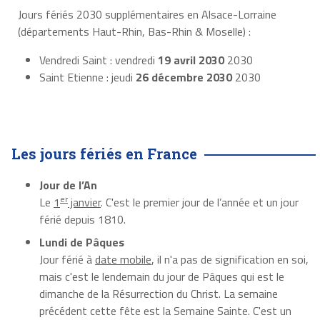
Jours fériés 2030 supplémentaires en Alsace-Lorraine
(départements Haut-Rhin, Bas-Rhin & Moselle) :
Vendredi Saint : vendredi
19 avril 2030
2030
Saint Etienne : jeudi
26 décembre 2030
2030
Les jours fériés en France
Jour de l’An
er
Le
1
janvier
. C'est le premier jour de l’année et un jour
férié depuis 1810.
Lundi de Pâques
Jour férié à
date mobile
, il n'a pas de signification en soi,
mais c'est le lendemain du jour de Pâques qui est le
dimanche de la Résurrection du Christ. La semaine
précédent cette fête est la Semaine Sainte. C'est un