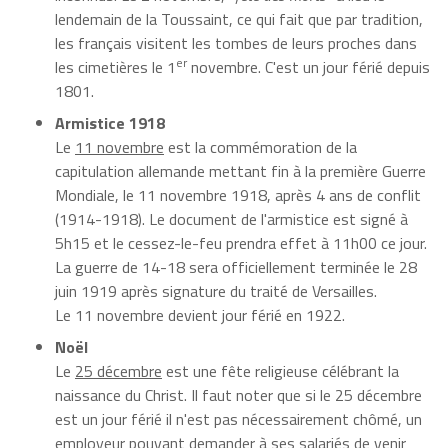
lendemain de la Toussaint, ce qui fait que par tradition,
les français visitent les tombes de leurs proches dans
er
les cimetières le 1
novembre. C'est un jour férié depuis
1801.
Armistice 1918
Le
11 novembre
est la commémoration de la
capitulation allemande mettant fin à la première Guerre
Mondiale, le 11 novembre 1918, après 4 ans de conflit
(1914-1918). Le document de l'armistice est signé à
5h15 et le cessez-le-feu prendra effet à 11h00 ce jour.
La guerre de 14-18 sera officiellement terminée le 28
juin 1919 après signature du traité de Versailles.
Le 11 novembre devient jour férié en 1922.
Noël
Le
25 décembre
est une fête religieuse célébrant la
naissance du Christ. Il faut noter que si le 25 décembre
est un jour férié il n'est pas nécessairement chômé, un
employeur pouvant demander à ses salariés de venir