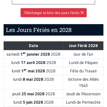
Télécharger la liste des jours fériés
Les Jours Fériés en 2028
Date
Jour Férié 2028
er
samedi
1
janvier 2028
2028
Jour de l'an
lundi
17 avril 2028
2028
Lundi de Pâques
er
lundi
1
mai 2028
2028
Fête du Travail
lundi
8 mai 2028
2028
Victoire des Alliés
1945
jeudi
25 mai 2028
2028
Jeudi de l'Ascension
lundi
5 juin 2028
2028
Lundi de Pentecôte