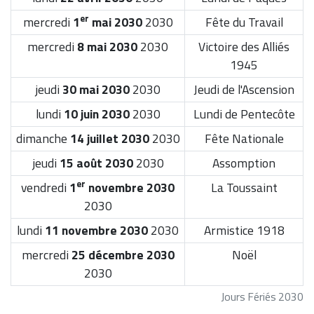
er
mercredi
1
mai 2030
2030
Fête du Travail
mercredi
8 mai 2030
2030
Victoire des Alliés
1945
jeudi
30 mai 2030
2030
Jeudi de l'Ascension
lundi
10 juin 2030
2030
Lundi de Pentecôte
dimanche
14 juillet 2030
2030
Fête Nationale
jeudi
15 août 2030
2030
Assomption
er
vendredi
1
novembre 2030
La Toussaint
2030
lundi
11 novembre 2030
2030
Armistice 1918
mercredi
25 décembre 2030
Noël
2030
Jours Fériés 2030