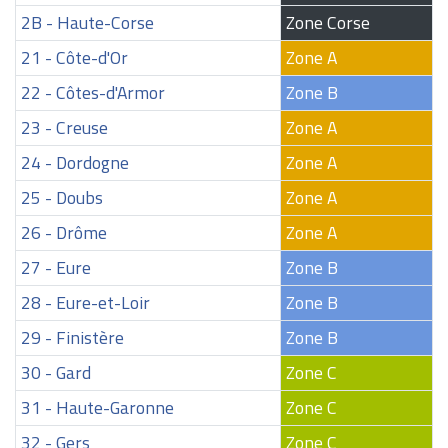
2B - Haute-Corse
Zone Corse
21 - Côte-d'Or
Zone A
22 - Côtes-d'Armor
Zone B
23 - Creuse
Zone A
24 - Dordogne
Zone A
25 - Doubs
Zone A
26 - Drôme
Zone A
27 - Eure
Zone B
28 - Eure-et-Loir
Zone B
29 - Finistère
Zone B
30 - Gard
Zone C
31 - Haute-Garonne
Zone C
32 - Gers
Zone C