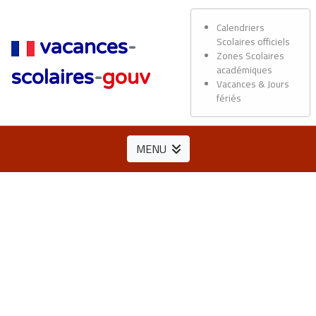
Calendriers
Scolaires officiels
vacances
-
Zones Scolaires
académiques
scolaires
-
gouv
Vacances & Jours
fériés
MENU