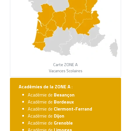
Carte ZONE A
Vacances Scolaires
Académies de la
ZONE A
:
Académie de
Besançon
Académie de
Bordeaux
Académie de
Clermont-Ferrand
Académie de
Dijon
Académie de
Grenoble
Académie de
Limoges