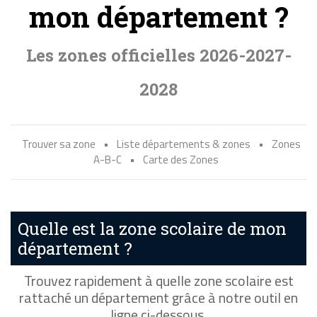
mon département ?
Les zones officielles 2026-2027-
2028
Trouver sa zone
•
Liste départements & zones
•
Zones
A-B-C
•
Carte des Zones
Quelle est la zone scolaire de mon
département ?
Trouvez rapidement à quelle zone scolaire est
rattaché un département grâce à notre outil en
ligne ci-dessous.