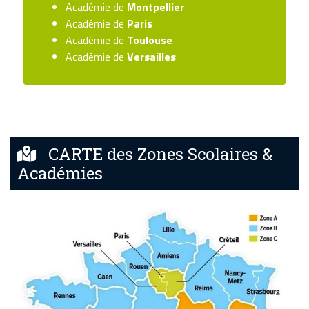
Académie de
Montpellier
Académie de
Paris
Académie de
Toulouse
Académie de
Versailles
CARTE des Zones Scolaires &
Académies