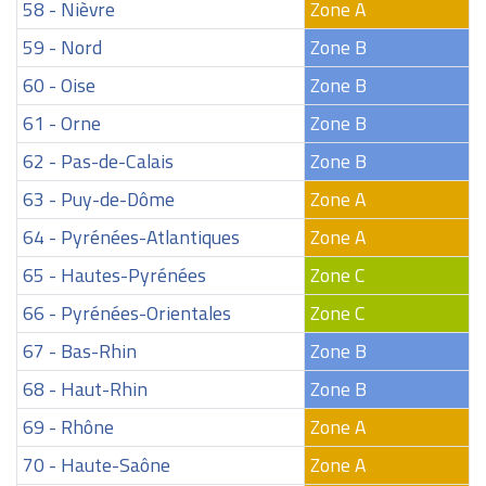
58 - Nièvre
Zone A
59 - Nord
Zone B
60 - Oise
Zone B
61 - Orne
Zone B
62 - Pas-de-Calais
Zone B
63 - Puy-de-Dôme
Zone A
64 - Pyrénées-Atlantiques
Zone A
65 - Hautes-Pyrénées
Zone C
66 - Pyrénées-Orientales
Zone C
67 - Bas-Rhin
Zone B
68 - Haut-Rhin
Zone B
69 - Rhône
Zone A
70 - Haute-Saône
Zone A