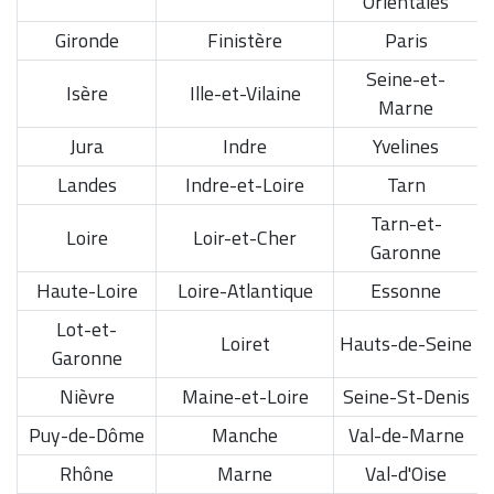
Orientales
Gironde
Finistère
Paris
Seine-et-
Isère
Ille-et-Vilaine
Marne
Jura
Indre
Yvelines
Landes
Indre-et-Loire
Tarn
Tarn-et-
Loire
Loir-et-Cher
Garonne
Haute-Loire
Loire-Atlantique
Essonne
Lot-et-
Loiret
Hauts-de-Seine
Garonne
Nièvre
Maine-et-Loire
Seine-St-Denis
Puy-de-Dôme
Manche
Val-de-Marne
Rhône
Marne
Val-d'Oise