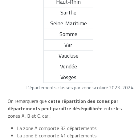
Haut-Rhin
Sarthe
Seine-Maritime
Somme
Var
Vaucluse
Vendée
Vosges
Départements classés par zone scolaire 2023-2024
On remarquera que
cette répartition des zones par
départements peut paraître déséquilibrée
entre les
zones A, B et C, car :
La zone A comporte 32 départements
La zone B comporte 41 départements