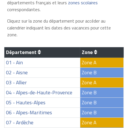
départements français et leurs
zones scolaires
correspondantes.
Cliquez sur la zone du département pour accéder au
calendrier indiquant les dates des vacances pour cette
zone.
Département
Zone
01 - Ain
Zone A
02 - Aisne
Zone B
03 - Allier
Zone A
04 - Alpes-de-Haute-Provence
Zone B
05 - Hautes-Alpes
Zone B
06 - Alpes-Maritimes
Zone B
07 - Ardèche
Zone A