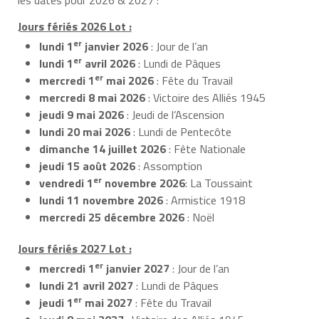
Jours fériés 2026 Lot :
er
lundi 1
janvier 2026
: Jour de l’an
er
lundi 1
avril 2026
: Lundi de Pâques
er
mercredi 1
mai 2026
: Fête du Travail
mercredi 8 mai 2026
: Victoire des Alliés 1945
jeudi 9 mai 2026
: Jeudi de l’Ascension
lundi 20 mai 2026
: Lundi de Pentecôte
dimanche 14 juillet 2026
: Fête Nationale
jeudi 15 août 2026
: Assomption
er
vendredi 1
novembre 2026
: La Toussaint
lundi 11 novembre 2026
: Armistice 1918
mercredi 25 décembre 2026
: Noël
Jours fériés 2027 Lot :
er
mercredi 1
janvier 2027
: Jour de l’an
lundi 21 avril 2027
: Lundi de Pâques
er
jeudi 1
mai 2027
: Fête du Travail