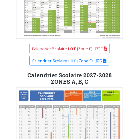
Calendrier Scolaire
LOT
(Zone C) .PDF
Calendrier Scolaire
LOT
(Zone C) .JPG
Calendrier Scolaire 2027-2028
ZONES A, B, C