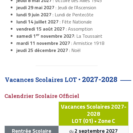
jeudi 8 mai 2027
: Victoire des Alliés 1945
jeudi 29 mai 2027
: Jeudi de l’Ascension
lundi 9 juin 2027
: Lundi de Pentecôte
lundi 14 juillet 2027
: Fête Nationale
vendredi 15 août 2027
: Assomption
er
samedi 1
novembre 2027
: La Toussaint
mardi 11 novembre 2027
: Armistice 1918
jeudi 25 décembre 2027
: Noël
2027-2028
Vacances Scolaires LOT •
Calendrier Scolaire Officiel
Vacances Scolaires 2027-
2028
LOT (01) • Zone C
Rentrée Scolaire
2 septembre 2027
du