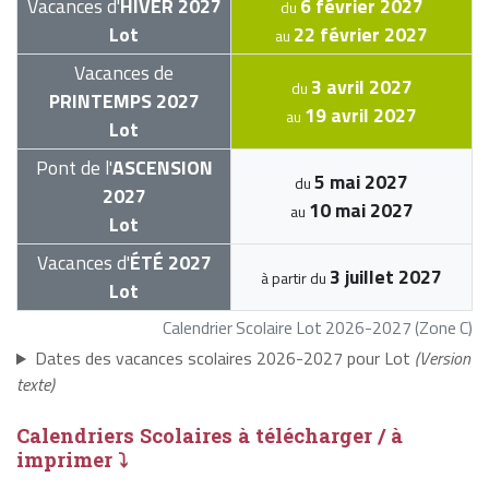
Vacances d'
HIVER 2027
6 février 2027
du
Lot
22 février 2027
au
Vacances de
3 avril 2027
du
PRINTEMPS 2027
19 avril 2027
au
Lot
Pont de l'
ASCENSION
5 mai 2027
du
2027
10 mai 2027
au
Lot
Vacances d'
ÉTÉ 2027
3 juillet 2027
à partir du
Lot
Calendrier Scolaire Lot 2026-2027 (Zone C)
Dates des vacances scolaires 2026-2027 pour Lot
(Version
texte)
Calendriers Scolaires à télécharger / à
imprimer ⤵