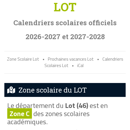
LOT
Calendriers scolaires officiels
2026-2027 et 2027-2028
Zone Scolaire Lot
•
Prochaines vacances Lot
•
Calendriers
Scolaires Lot
•
iCal
Zone scolaire du LOT
Le département du
Lot (46)
est en
Zone C
des zones scolaires
académiques.