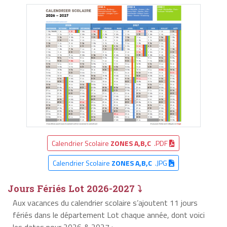
Calendrier Scolaire
ZONES A,B,C
.PDF
Calendrier Scolaire
ZONES A,B,C
.JPG
Jours Fériés Lot 2026-2027 ⤵
Aux vacances du calendrier scolaire s’ajoutent 11 jours
fériés dans le département Lot chaque année, dont voici
les dates pour 2026 & 2027 :