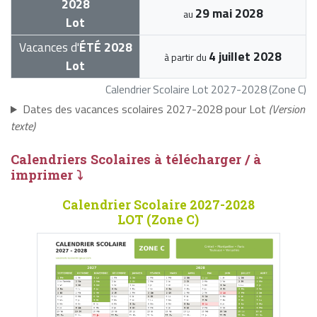
2028
29 mai 2028
au
Lot
Vacances d'
ÉTÉ 2028
4 juillet 2028
à partir du
Lot
Calendrier Scolaire Lot 2027-2028 (Zone C)
Dates des vacances scolaires 2027-2028 pour Lot
(Version
texte)
Calendriers Scolaires à télécharger / à
imprimer ⤵
Calendrier Scolaire 2027-2028
LOT (Zone C)