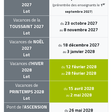
2027
er
(prérentrée des enseignants le
1
Lot
septembre 2027
)
Vacances de la
23 octobre 2027
du
TOUSSAINT 2027
8 novembre 2027
au
Lot
Vacances de
NOËL
18 décembre 2027
du
2027
3 janvier 2028
au
Lot
Vacances d'
HIVER
12 février 2028
du
2028
28 février 2028
au
Lot
Vacances de
15 avril 2028
du
PRINTEMPS 2028
2 mai 2028
au
Lot
Pont de l'
ASCENSION
26 mai 2028
du