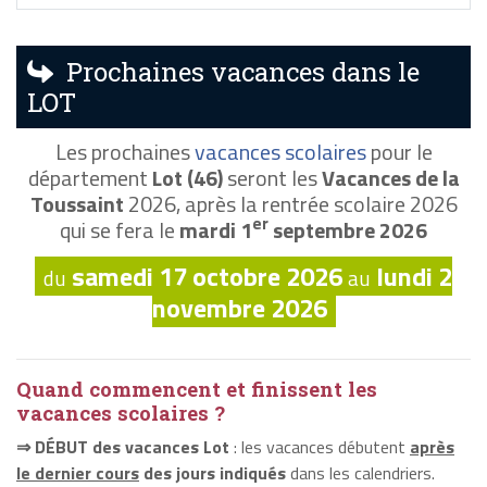
Prochaines vacances dans le
LOT
Les prochaines
vacances scolaires
pour le
département
Lot (46)
seront les
Vacances de la
Toussaint
2026, après la rentrée scolaire 2026
er
qui se fera le
mardi 1
septembre 2026
samedi 17 octobre 2026
lundi 2
du
au
novembre 2026
Quand commencent et finissent les
vacances scolaires ?
⇒ DÉBUT des vacances Lot
: les vacances débutent
après
le dernier cours
des jours indiqués
dans les calendriers.