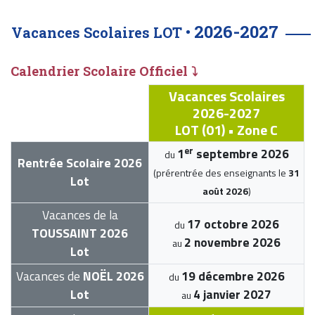
2026-2027
Vacances Scolaires LOT •
Calendrier Scolaire Officiel ⤵
Vacances Scolaires
2026-2027
LOT (01) • Zone C
er
1
septembre 2026
du
Rentrée Scolaire 2026
(prérentrée des enseignants le
31
Lot
août 2026
)
Vacances de la
17 octobre 2026
du
TOUSSAINT 2026
2 novembre 2026
au
Lot
Vacances de
NOËL 2026
19 décembre 2026
du
Lot
4 janvier 2027
au