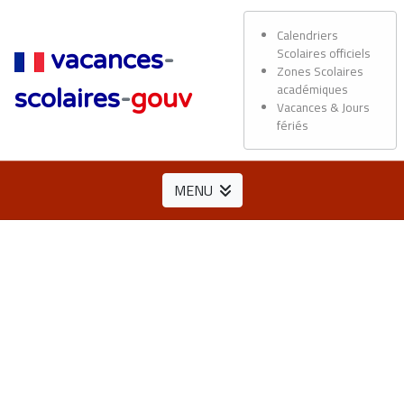
Calendriers
Scolaires officiels
vacances
-
Zones Scolaires
académiques
scolaires
-
gouv
Vacances & Jours
fériés
MENU