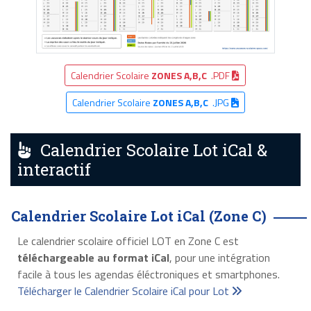
Calendrier Scolaire
ZONES A,B,C
.PDF
Calendrier Scolaire
ZONES A,B,C
.JPG
Calendrier Scolaire Lot iCal &
interactif
Calendrier Scolaire Lot iCal (Zone C)
Le calendrier scolaire officiel LOT en Zone C est
téléchargeable au format iCal
, pour une intégration
facile à tous les agendas éléctroniques et smartphones.
Télécharger le Calendrier Scolaire iCal pour Lot