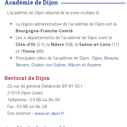
Académie de Dijon
L'académie de Dijon dépend de la zone scolaire A.
La région administrative de l'académie de Dijon est la
Bourgogne-Franche-Comté
Les 4 départements de l'académie de Dijon sont la
Côte-d’Or
(21), la
Nièvre
(58), la
Saône-et-Loire
(71)
et l’
Yonne
(89)
Principales villes de l'académie de Dijon :
Dijon
,
Beaune
,
Nevers
,
Chalon-sur-Saône
,
Mâcon
et
Auxerre
Rectorat de Dijon
2G rue du général Delaborde BP 81 921
21019 Dijon Cedex
Téléphone : 03 80 44 84 00
Fax : 03 80 44 84 28
Site internet :
www.ac-dijon.fr