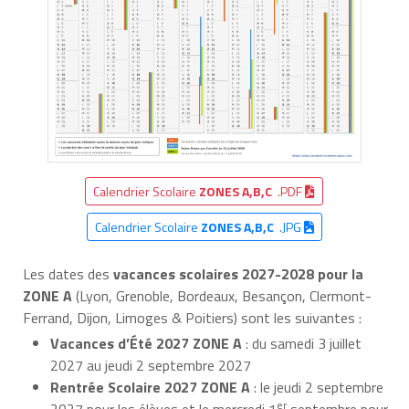
Calendrier Scolaire
ZONES A,B,C
.PDF
Calendrier Scolaire
ZONES A,B,C
.JPG
Les dates des
vacances scolaires 2027-2028
pour la
ZONE A
(Lyon, Grenoble, Bordeaux, Besançon, Clermont-
Ferrand, Dijon, Limoges & Poitiers) sont les suivantes :
Vacances d’Été 2027 ZONE A
: du samedi 3 juillet
2027 au jeudi 2 septembre 2027
Rentrée Scolaire 2027 ZONE A
: le jeudi 2 septembre
er
2027 pour les élèves et le mercredi 1
septembre pour