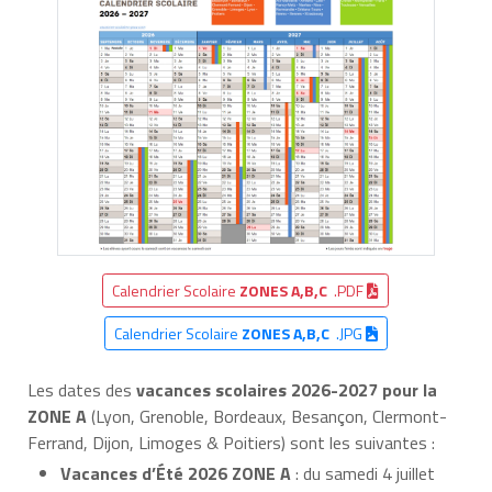
Calendrier Scolaire
ZONES A,B,C
.PDF
Calendrier Scolaire
ZONES A,B,C
.JPG
Les dates des
vacances scolaires 2026-2027
pour la
ZONE A
(Lyon, Grenoble, Bordeaux, Besançon, Clermont-
Ferrand, Dijon, Limoges & Poitiers) sont les suivantes :
Vacances d’Été 2026 ZONE A
: du samedi 4 juillet