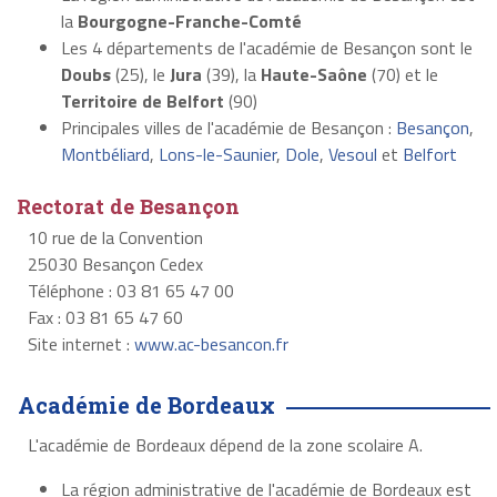
la
Bourgogne-Franche-Comté
Les 4 départements de l'académie de Besançon sont le
Doubs
(25), le
Jura
(39), la
Haute-Saône
(70) et le
Territoire de Belfort
(90)
Principales villes de l'académie de Besançon :
Besançon
,
Montbéliard
,
Lons-le-Saunier
,
Dole
,
Vesoul
et
Belfort
Rectorat de Besançon
10 rue de la Convention
25030 Besançon Cedex
Téléphone : 03 81 65 47 00
Fax : 03 81 65 47 60
Site internet :
www.ac-besancon.fr
Académie de Bordeaux
L'académie de Bordeaux dépend de la zone scolaire A.
La région administrative de l'académie de Bordeaux est