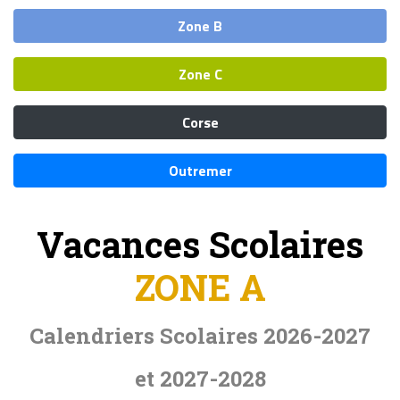
Zone B
Zone C
Corse
Outremer
Vacances Scolaires
ZONE A
Calendriers Scolaires 2026-2027
et 2027-2028