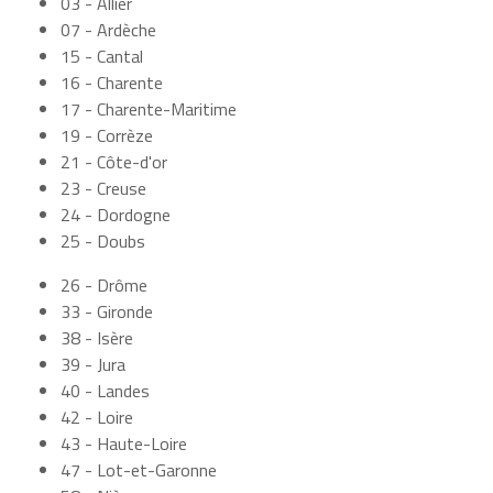
03 - Allier
07 - Ardèche
15 - Cantal
16 - Charente
17 - Charente-Maritime
19 - Corrèze
21 - Côte-d'or
23 - Creuse
24 - Dordogne
25 - Doubs
26 - Drôme
33 - Gironde
38 - Isère
39 - Jura
40 - Landes
42 - Loire
43 - Haute-Loire
47 - Lot-et-Garonne