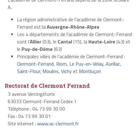
A.
La région administrative de l'académie de Clermont-
Ferrand est la
Auvergne-Rhône-Alpes
Les 4 départements de l'académie de Clermont-Ferrand
sont l’
Allier
(03), le
Cantal
(15), la
Haute-Loire
(43) et
le
Puy-de-Dôme
(63)
Principales villes de l'académie de Clermont-Ferrand :
Clermont-Ferrand
,
Riom
,
Le Puy-en-Velay
,
Aurillac
,
Saint-Flour
,
Moulins
,
Vichy
et
Montluçon
Rectorat de Clermont Ferrand
3 avenue Vercingétorix
63033 Clermont-Ferrand Cedex 1
Téléphone : 04 73 99 30 00
Fax : 04 73 99 30 01
Site internet :
www.ac-clermont.fr