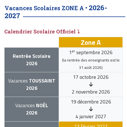
2026-
Vacances Scolaires ZONE A •
2027
Calendrier Scolaire Officiel ⤵
Zone A
er
1
septembre 2026
Rentrée Scolaire
(la rentrée des enseignants est le
2026
31 août 2026
)
17 octobre 2026
Vacances
TOUSSAINT
2026
2 novembre 2026
19 décembre 2026
Vacances
NOËL
2026
4 janvier 2027
13 février 2027