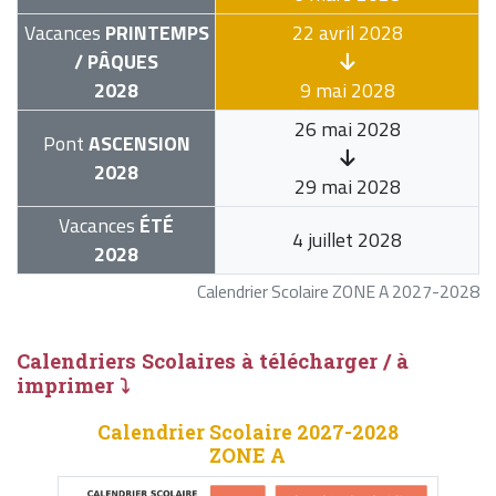
Vacances
PRINTEMPS
22 avril 2028
/ PÂQUES
2028
9 mai 2028
26 mai 2028
Pont
ASCENSION
2028
29 mai 2028
Vacances
ÉTÉ
4 juillet 2028
2028
Calendrier Scolaire ZONE A 2027-2028
Calendriers Scolaires à télécharger / à
imprimer ⤵
Calendrier Scolaire 2027-2028
ZONE A