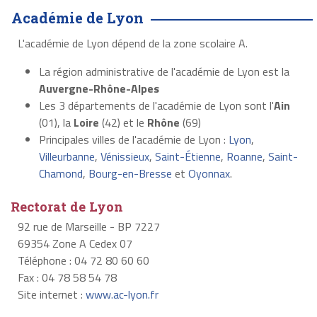
Académie de Lyon
L'académie de Lyon dépend de la zone scolaire A.
La région administrative de l'académie de Lyon est la
Auvergne-Rhône-Alpes
Les 3 départements de l'académie de Lyon sont l'
Ain
(01), la
Loire
(42) et le
Rhône
(69)
Principales villes de l'académie de Lyon :
Lyon
,
Villeurbanne
,
Vénissieux
,
Saint-Étienne
,
Roanne
,
Saint-
Chamond
,
Bourg-en-Bresse
et
Oyonnax
.
Rectorat de Lyon
92 rue de Marseille - BP 7227
69354 Zone A Cedex 07
Téléphone : 04 72 80 60 60
Fax : 04 78 58 54 78
Site internet :
www.ac-lyon.fr