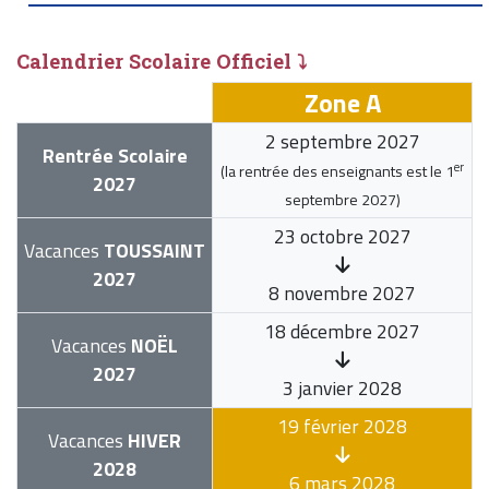
Calendrier Scolaire Officiel ⤵
Zone A
2 septembre 2027
Rentrée Scolaire
er
(la rentrée des enseignants est le
1
2027
septembre 2027
)
23 octobre 2027
Vacances
TOUSSAINT
2027
8 novembre 2027
18 décembre 2027
Vacances
NOËL
2027
3 janvier 2028
19 février 2028
Vacances
HIVER
2028
6 mars 2028