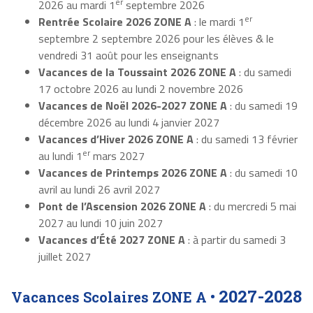
er
2026 au mardi 1
septembre 2026
er
Rentrée Scolaire 2026 ZONE A
: le mardi 1
septembre 2 septembre 2026 pour les élèves & le
vendredi 31 août pour les enseignants
Vacances de la Toussaint 2026 ZONE A
: du samedi
17 octobre 2026 au lundi 2 novembre 2026
Vacances de Noël 2026-2027 ZONE A
: du samedi 19
décembre 2026 au lundi 4 janvier 2027
Vacances d’Hiver 2026 ZONE A
: du samedi 13 février
er
au lundi 1
mars 2027
Vacances de Printemps 2026 ZONE A
: du samedi 10
avril au lundi 26 avril 2027
Pont de l’Ascension 2026 ZONE A
: du mercredi 5 mai
2027 au lundi 10 juin 2027
Vacances d’Été 2027 ZONE A
: à partir du samedi 3
juillet 2027
2027-2028
Vacances Scolaires ZONE A •