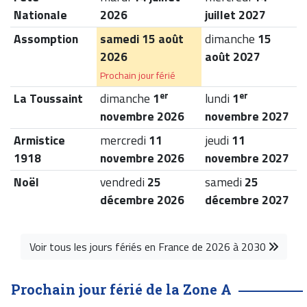
Nationale
2026
juillet 2027
Assomption
samedi
15 août
dimanche
15
2026
août 2027
Prochain jour férié
er
er
La Toussaint
dimanche
1
lundi
1
novembre 2026
novembre 2027
Armistice
mercredi
11
jeudi
11
1918
novembre 2026
novembre 2027
Noël
vendredi
25
samedi
25
décembre 2026
décembre 2027
Voir tous les jours fériés en France de 2026 à 2030
Prochain jour férié de la Zone A