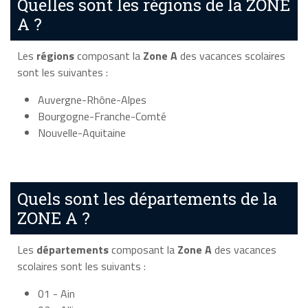
Quelles sont les régions de la ZONE
A ?
Les
régions
composant la
Zone A
des vacances scolaires
sont les suivantes :
Auvergne-Rhône-Alpes
Bourgogne-Franche-Comté
Nouvelle-Aquitaine
Quels sont les départements de la
ZONE A ?
Les
départements
composant la
Zone A
des vacances
scolaires sont les suivants :
01 - Ain