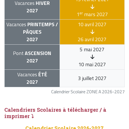
Vacances
HIVER
2027
er
1
mars 2027
Vacances
PRINTEMPS /
10 avril 2027
PÂQUES
2027
26 avril 2027
5 mai 2027
Pont
ASCENSION
2027
10 mai 2027
Vacances
ÉTÉ
3 juillet 2027
2027
Calendrier Scolaire ZONE A 2026-2027
Calendriers Scolaires à télécharger / à
imprimer ⤵
Calendrier Scolaire 2026-2027