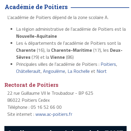
Académie de Poitiers
L'académie de Poitiers dépend de la zone scolaire A.
La région administrative de l'académie de Poitiers est la
Nouvelle-Aquitaine
Les 4 départements de l'académie de Poitiers sont la
Charente
(16), la
Charente-Maritime
(17), les
Deux-
Sèvres
(79) et la
Vienne
(86)
Principales villes de l'académie de Poitiers :
Poitiers
,
Châtellerault
,
Angoulême
,
La Rochelle
et
Niort
Rectorat de Poitiers
22 rue Guillaume VII le Troubadour - BP 625
86022 Poitiers Cedex
Téléphone : 05 16 52 66 00
Site internet :
www.ac-poitiers.fr