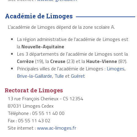
Académie de Limoges
L'académie de Limoges dépend de la zone scolaire A.
La région administrative de l'académie de Limoges est
la
Nouvelle-Aquitaine
Les 3 départements de l'académie de Limoges sont la
Corrèze
(19), la
Creuse
(23) et la
Haute-Vienne
(87).
Principales villes de l'académie de Limoges :
Limoges
,
Brive-la-Gaillarde
,
Tulle
et
Guéret
Rectorat de Limoges
13 rue François Chenieux - CS 12354
87031 Limoges Cedex
Téléphone : 05 55 11 40 00
Fax : 05 55 11 43 02
Site internet :
www.ac-limoges.fr