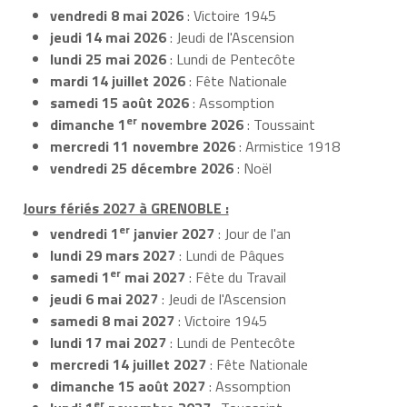
vendredi 8 mai 2026
: Victoire 1945
jeudi 14 mai 2026
: Jeudi de l'Ascension
lundi 25 mai 2026
: Lundi de Pentecôte
mardi 14 juillet 2026
: Fête Nationale
samedi 15 août 2026
: Assomption
er
dimanche 1
novembre 2026
: Toussaint
mercredi 11 novembre 2026
: Armistice 1918
vendredi 25 décembre 2026
: Noël
Jours fériés 2027 à GRENOBLE :
er
vendredi 1
janvier 2027
: Jour de l'an
lundi 29 mars 2027
: Lundi de Pâques
er
samedi 1
mai 2027
: Fête du Travail
jeudi 6 mai 2027
: Jeudi de l'Ascension
samedi 8 mai 2027
: Victoire 1945
lundi 17 mai 2027
: Lundi de Pentecôte
mercredi 14 juillet 2027
: Fête Nationale
dimanche 15 août 2027
: Assomption
er