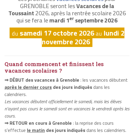
GRENOBLE seront les
Vacances de la
Toussaint
2026, après la rentrée scolaire 2026
er
qui se fera le
mardi 1
septembre 2026
samedi 17 octobre 2026
lundi 2
du
au
novembre 2026
Quand commencent et finissent les
vacances scolaires ?
⇒ DÉBUT des vacances à Grenoble
: les vacances débutent
après le dernier cours
des jours indiqués
dans les
calendriers.
Les vacances débutent officiellement le samedi, mais les élèves
n'ayant pas cours le samedi sont en vacances le vendredi après les
cours.
⇒ RETOUR en cours à Grenoble
: la reprise des cours
s'effectue
le matin
des jours indiqués
dans les calendriers.