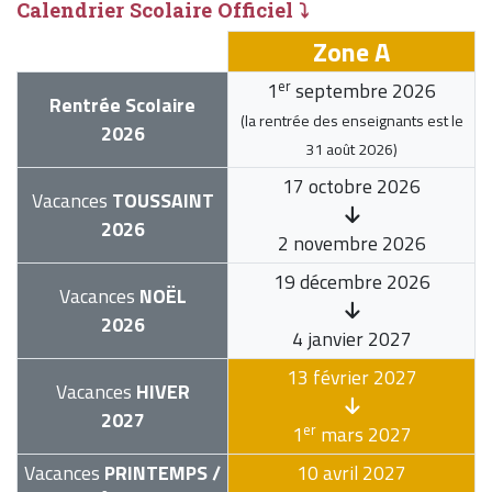
Calendrier Scolaire Officiel ⤵
Zone A
er
1
septembre 2026
Rentrée Scolaire
(la rentrée des enseignants est le
2026
31 août 2026
)
17 octobre 2026
Vacances
TOUSSAINT
2026
2 novembre 2026
19 décembre 2026
Vacances
NOËL
2026
4 janvier 2027
13 février 2027
Vacances
HIVER
2027
er
1
mars 2027
Vacances
PRINTEMPS /
10 avril 2027