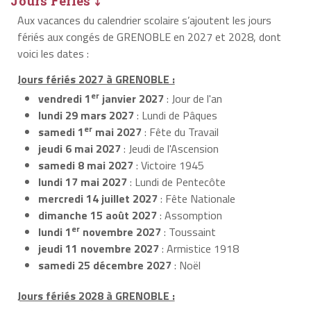
Jours Fériés ⤵
Aux vacances du calendrier scolaire s’ajoutent les jours
fériés aux congés de GRENOBLE en 2027 et 2028, dont
voici les dates :
Jours fériés 2027 à GRENOBLE :
er
vendredi 1
janvier 2027
: Jour de l'an
lundi 29 mars 2027
: Lundi de Pâques
er
samedi 1
mai 2027
: Fête du Travail
jeudi 6 mai 2027
: Jeudi de l'Ascension
samedi 8 mai 2027
: Victoire 1945
lundi 17 mai 2027
: Lundi de Pentecôte
mercredi 14 juillet 2027
: Fête Nationale
dimanche 15 août 2027
: Assomption
er
lundi 1
novembre 2027
: Toussaint
jeudi 11 novembre 2027
: Armistice 1918
samedi 25 décembre 2027
: Noël
Jours fériés 2028 à GRENOBLE :