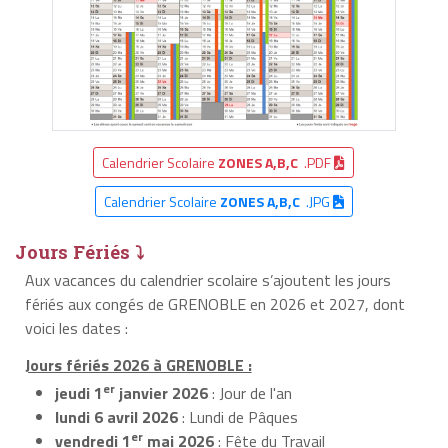
Calendrier Scolaire
ZONES A,B,C
.PDF
Calendrier Scolaire
ZONES A,B,C
.JPG
Jours Fériés ⤵
Aux vacances du calendrier scolaire s’ajoutent les jours
fériés aux congés de GRENOBLE en 2026 et 2027, dont
voici les dates :
Jours fériés 2026 à GRENOBLE :
er
jeudi 1
janvier 2026
: Jour de l'an
lundi 6 avril 2026
: Lundi de Pâques
er
vendredi 1
mai 2026
: Fête du Travail