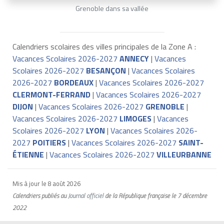
Grenoble dans sa vallée
Calendriers scolaires des villes principales de la Zone A :
Vacances Scolaires 2026-2027
ANNECY
|
Vacances
Scolaires 2026-2027
BESANÇON
|
Vacances Scolaires
2026-2027
BORDEAUX
|
Vacances Scolaires 2026-2027
CLERMONT-FERRAND
|
Vacances Scolaires 2026-2027
DIJON
|
Vacances Scolaires 2026-2027
GRENOBLE
|
Vacances Scolaires 2026-2027
LIMOGES
|
Vacances
Scolaires 2026-2027
LYON
|
Vacances Scolaires 2026-
2027
POITIERS
|
Vacances Scolaires 2026-2027
SAINT-
ÉTIENNE
|
Vacances Scolaires 2026-2027
VILLEURBANNE
Mis à jour le
8 août 2026
Calendriers publiés au
Journal officiel
de la République française
le 7 décembre
2022