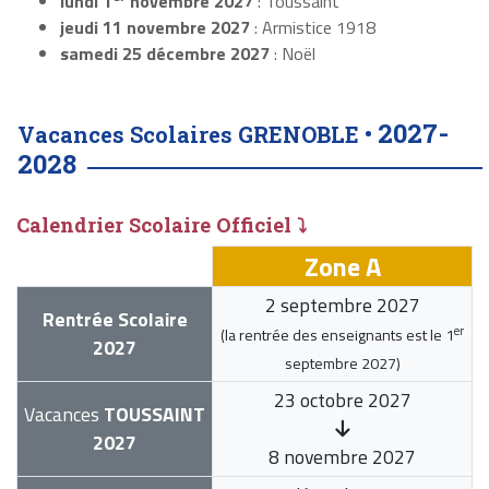
lundi 1
novembre 2027
: Toussaint
jeudi 11 novembre 2027
: Armistice 1918
samedi 25 décembre 2027
: Noël
2027-
Vacances Scolaires GRENOBLE •
2028
Calendrier Scolaire Officiel ⤵
Zone A
2 septembre 2027
Rentrée Scolaire
er
(la rentrée des enseignants est le
1
2027
septembre 2027
)
23 octobre 2027
Vacances
TOUSSAINT
2027
8 novembre 2027