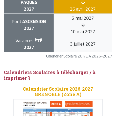
PÂQUES
2027
26 avril 2027
5 mai 2027
Pont
ASCENSION
2027
10 mai 2027
Vacances
ÉTÉ
3 juillet 2027
2027
Calendrier Scolaire ZONE A 2026-2027
Calendriers Scolaires à télécharger / à
imprimer ⤵
Calendrier Scolaire 2026-2027
GRENOBLE (Zone A)