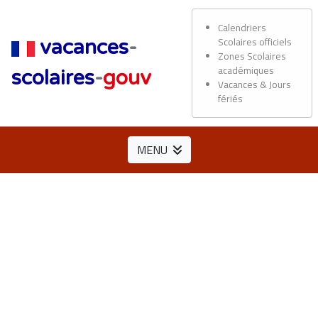
Calendriers
Scolaires officiels
vacances
-
Zones Scolaires
académiques
scolaires
-
gouv
Vacances & Jours
fériés
MENU