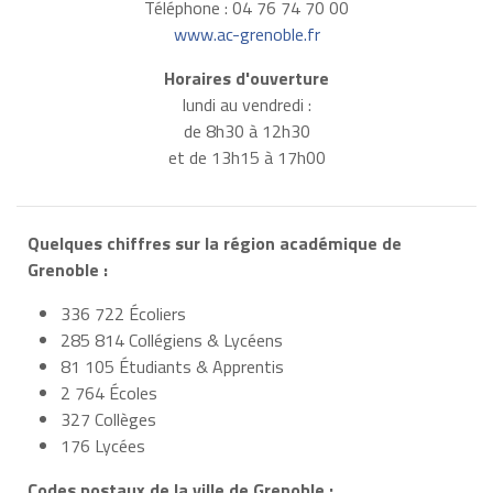
Téléphone : 04 76 74 70 00
www.ac-grenoble.fr
Horaires d'ouverture
lundi au vendredi :
de 8h30 à 12h30
et de 13h15 à 17h00
Quelques chiffres sur la région académique de
Grenoble :
336 722 Écoliers
285 814 Collégiens & Lycéens
81 105 Étudiants & Apprentis
2 764 Écoles
327 Collèges
176 Lycées
Codes postaux de la ville de Grenoble :