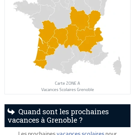
Carte ZONE A
Vacances Scolaires Grenoble
Quand sont les prochaines
vacances à Grenoble ?
Les prochaines
vacances scolaires
pour