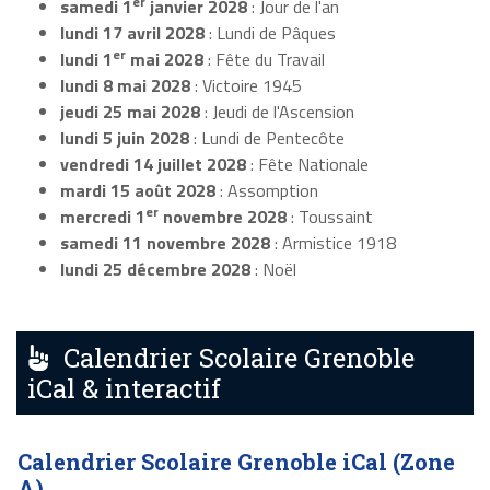
er
samedi 1
janvier 2028
: Jour de l'an
lundi 17 avril 2028
: Lundi de Pâques
er
lundi 1
mai 2028
: Fête du Travail
lundi 8 mai 2028
: Victoire 1945
jeudi 25 mai 2028
: Jeudi de l'Ascension
lundi 5 juin 2028
: Lundi de Pentecôte
vendredi 14 juillet 2028
: Fête Nationale
mardi 15 août 2028
: Assomption
er
mercredi 1
novembre 2028
: Toussaint
samedi 11 novembre 2028
: Armistice 1918
lundi 25 décembre 2028
: Noël
Calendrier Scolaire Grenoble
iCal & interactif
Calendrier Scolaire Grenoble iCal (Zone
A)