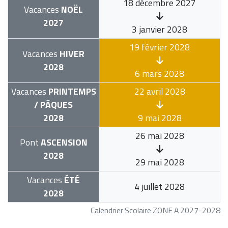
18 décembre 2027
Vacances
NOËL
2027
3 janvier 2028
19 février 2028
Vacances
HIVER
2028
6 mars 2028
Vacances
PRINTEMPS
22 avril 2028
/ PÂQUES
2028
9 mai 2028
26 mai 2028
Pont
ASCENSION
2028
29 mai 2028
Vacances
ÉTÉ
4 juillet 2028
2028
Calendrier Scolaire ZONE A 2027-2028