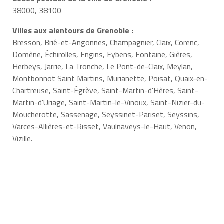
38000, 38100
Villes aux alentours de Grenoble :
Bresson, Brié-et-Angonnes, Champagnier, Claix, Corenc,
Domène, Échirolles, Engins, Eybens, Fontaine, Gières,
Herbeys, Jarrie, La Tronche, Le Pont-de-Claix, Meylan,
Montbonnot Saint Martins, Murianette, Poisat, Quaix-en-
Chartreuse, Saint-Égrève, Saint-Martin-d'Hères, Saint-
Martin-d'Uriage, Saint-Martin-le-Vinoux, Saint-Nizier-du-
Moucherotte, Sassenage, Seyssinet-Pariset, Seyssins,
Varces-Allières-et-Risset, Vaulnaveys-le-Haut, Venon,
Vizille.