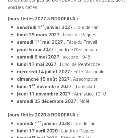
voici les dates :
Jours fériés 2027 à BORDEAUX :
er
vendredi 1
janvier 2027
: Jour de l'an
lundi 29 mars 2027
: Lundi de Pâques
er
samedi 1
mai 2027
: Fête du Travail
jeudi 6 mai 2027
: Jeudi de l'Ascension
samedi 8 mai 2027
: Victoire 1945
lundi 17 mai 2027
: Lundi de Pentecôte
mercredi 14 juillet 2027
: Fête Nationale
dimanche 15 août 2027
: Assomption
er
lundi 1
novembre 2027
: Toussaint
jeudi 11 novembre 2027
: Armistice 1918
samedi 25 décembre 2027
: Noël
Jours fériés 2028 à BORDEAUX :
er
samedi 1
janvier 2028
: Jour de l'an
lundi 17 avril 2028
: Lundi de Pâques
er