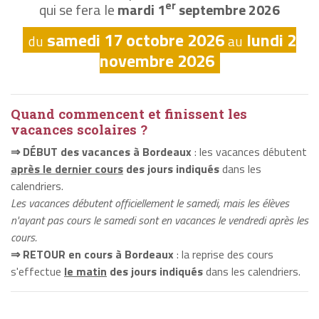
er
qui se fera le
mardi 1
septembre 2026
samedi 17 octobre 2026
lundi 2
du
au
novembre 2026
Quand commencent et finissent les
vacances scolaires ?
⇒ DÉBUT des vacances à Bordeaux
: les vacances débutent
après le dernier cours
des jours indiqués
dans les
calendriers.
Les vacances débutent officiellement le samedi, mais les élèves
n'ayant pas cours le samedi sont en vacances le vendredi après les
cours.
⇒ RETOUR en cours à Bordeaux
: la reprise des cours
s'effectue
le matin
des jours indiqués
dans les calendriers.