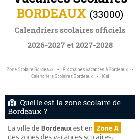
BORDEAUX
(33000)
Calendriers scolaires officiels
2026-2027 et 2027-2028
Zone Scolaire Bordeaux
•
Prochaines vacances à Bordeaux
•
Calendriers Scolaires Bordeaux
•
iCal
Quelle est la zone scolaire de
Bordeaux ?
La ville de
Bordeaux
est en
Zone A
des zones des vacances scolaires.