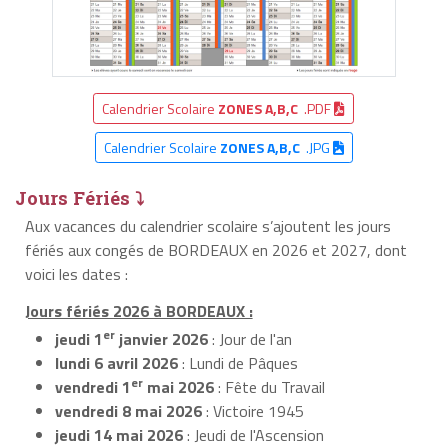
Calendrier Scolaire
ZONES A,B,C
.PDF
Calendrier Scolaire
ZONES A,B,C
.JPG
Jours Fériés ⤵
Aux vacances du calendrier scolaire s’ajoutent les jours
fériés aux congés de BORDEAUX en 2026 et 2027, dont
voici les dates :
Jours fériés 2026 à BORDEAUX :
er
jeudi 1
janvier 2026
: Jour de l'an
lundi 6 avril 2026
: Lundi de Pâques
er
vendredi 1
mai 2026
: Fête du Travail
vendredi 8 mai 2026
: Victoire 1945
jeudi 14 mai 2026
: Jeudi de l'Ascension