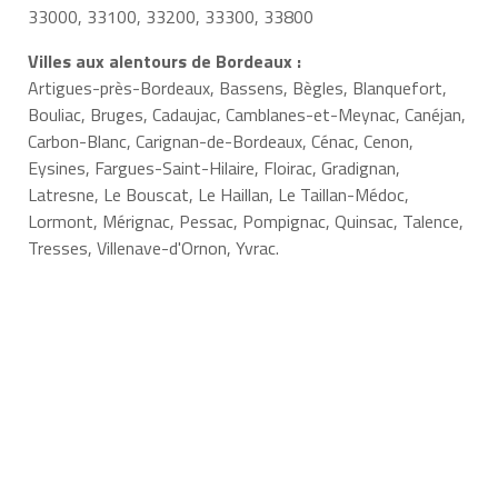
33000, 33100, 33200, 33300, 33800
Villes aux alentours de Bordeaux :
Artigues-près-Bordeaux, Bassens, Bègles, Blanquefort,
Bouliac, Bruges, Cadaujac, Camblanes-et-Meynac, Canéjan,
Carbon-Blanc, Carignan-de-Bordeaux, Cénac, Cenon,
Eysines, Fargues-Saint-Hilaire, Floirac, Gradignan,
Latresne, Le Bouscat, Le Haillan, Le Taillan-Médoc,
Lormont, Mérignac, Pessac, Pompignac, Quinsac, Talence,
Tresses, Villenave-d'Ornon, Yvrac.