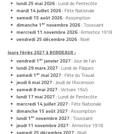
lundi 25 mai 2026
: Lundi de Pentecôte
mardi 14 juillet 2026
: Fête Nationale
samedi 15 août 2026
: Assomption
er
dimanche 1
novembre 2026
: Toussaint
mercredi 11 novembre 2026
: Armistice 1918
vendredi 25 décembre 2026
: Noël
Jours fériés 2027 à BORDEAUX :
er
vendredi 1
janvier 2027
: Jour de l'an
lundi 29 mars 2027
: Lundi de Pâques
er
samedi 1
mai 2027
: Fête du Travail
jeudi 6 mai 2027
: Jeudi de l'Ascension
samedi 8 mai 2027
: Victoire 1945
lundi 17 mai 2027
: Lundi de Pentecôte
mercredi 14 juillet 2027
: Fête Nationale
dimanche 15 août 2027
: Assomption
er
lundi 1
novembre 2027
: Toussaint
jeudi 11 novembre 2027
: Armistice 1918
samedi 25 décembre 2027
: Noël