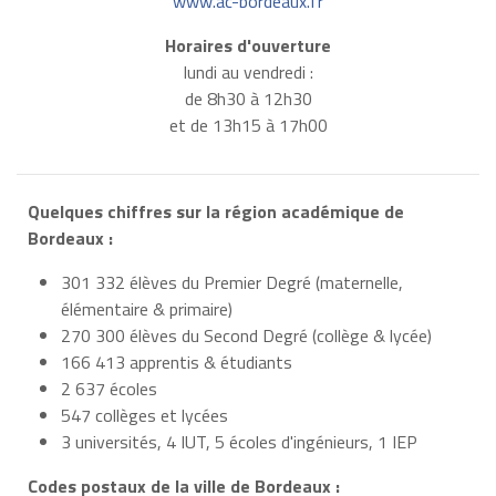
www.ac-bordeaux.fr
Horaires d'ouverture
lundi au vendredi :
de 8h30 à 12h30
et de 13h15 à 17h00
Quelques chiffres sur la région académique de
Bordeaux :
301 332 élèves du Premier Degré (maternelle,
élémentaire & primaire)
270 300 élèves du Second Degré (collège & lycée)
166 413 apprentis & étudiants
2 637 écoles
547 collèges et lycées
3 universités, 4 IUT, 5 écoles d'ingénieurs, 1 IEP
Codes postaux de la ville de Bordeaux :