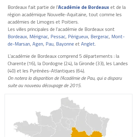
Bordeaux fait partie de l'
Académie de Bordeaux
et de la
région académique Nouvelle-Aquitaine, tout comme les
académies de Limoges et Poitiers.
Les villes principales de l'académie de Bordeaux sont
Bordeaux
,
Mérignac
,
Pessac
,
Périgueux
,
Bergerac
,
Mont-
de-Marsan
,
Agen
,
Pau
,
Bayonne
et
Anglet
.
L'académie de Bordeaux comprend 5 départements : la
Charente (16), la Dordogne (24), la Gironde (33), les Landes
(40) et les Pyrénées-Atlantiques (64).
On notera la disparition de l'Académie de Pau, qui a disparu
suite au nouveau découpage de 2015
.