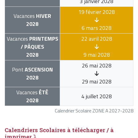
3 janvier 2028
19 février 2028
Vacances
HIVER
2028
6 mars 2028
Vacances
PRINTEMPS
22 avril 2028
/ PÂQUES
2028
9 mai 2028
26 mai 2028
Pont
ASCENSION
2028
29 mai 2028
Vacances
ÉTÉ
4 juillet 2028
2028
Calendrier Scolaire ZONE A 2027-2028
Calendriers Scolaires à télécharger / à
imprimer ⤵