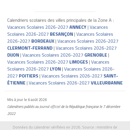
Calendriers scolaires des villes principales de la Zone A :
Vacances Scolaires 2026-2027
ANNECY
|
Vacances
Scolaires 2026-2027
BESANÇON
|
Vacances Scolaires
2026-2027
BORDEAUX
|
Vacances Scolaires 2026-2027
CLERMONT-FERRAND
|
Vacances Scolaires 2026-2027
DIJON
|
Vacances Scolaires 2026-2027
GRENOBLE
|
Vacances Scolaires 2026-2027
LIMOGES
|
Vacances
Scolaires 2026-2027
LYON
|
Vacances Scolaires 2026-
2027
POITIERS
|
Vacances Scolaires 2026-2027
SAINT-
ÉTIENNE
|
Vacances Scolaires 2026-2027
VILLEURBANNE
Mis à jour le
6 août 2026
Calendriers publiés au
Journal officiel
de la République française
le 7 décembre
2022
Données du calendrier vérifiées en 2026. Source :
ministère de