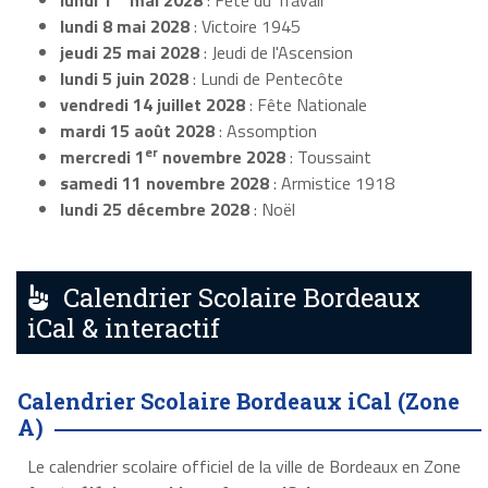
lundi 1
mai 2028
: Fête du Travail
lundi 8 mai 2028
: Victoire 1945
jeudi 25 mai 2028
: Jeudi de l'Ascension
lundi 5 juin 2028
: Lundi de Pentecôte
vendredi 14 juillet 2028
: Fête Nationale
mardi 15 août 2028
: Assomption
er
mercredi 1
novembre 2028
: Toussaint
samedi 11 novembre 2028
: Armistice 1918
lundi 25 décembre 2028
: Noël
Calendrier Scolaire Bordeaux
iCal & interactif
Calendrier Scolaire Bordeaux iCal (Zone
A)
Le calendrier scolaire officiel de la ville de Bordeaux en Zone