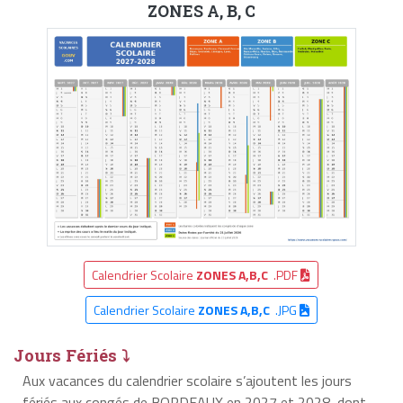
ZONES A, B, C
Calendrier Scolaire
ZONES A,B,C
.PDF
Calendrier Scolaire
ZONES A,B,C
.JPG
Jours Fériés ⤵
Aux vacances du calendrier scolaire s’ajoutent les jours
fériés aux congés de BORDEAUX en 2027 et 2028, dont