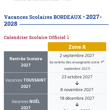
2027-
Vacances Scolaires BORDEAUX •
2028
Calendrier Scolaire Officiel ⤵
Zone A
2 septembre 2027
Rentrée Scolaire
er
(la rentrée des enseignants est le
1
2027
septembre 2027
)
23 octobre 2027
Vacances
TOUSSAINT
2027
8 novembre 2027
18 décembre 2027
Vacances
NOËL
2027