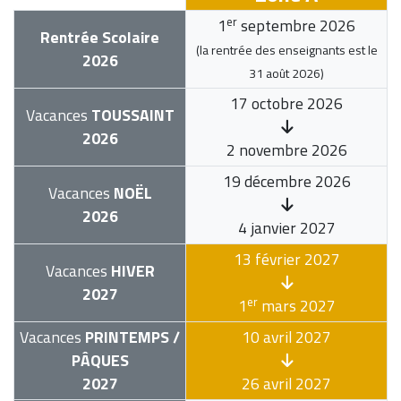
er
1
septembre 2026
Rentrée Scolaire
(la rentrée des enseignants est le
2026
31 août 2026
)
17 octobre 2026
Vacances
TOUSSAINT
2026
2 novembre 2026
19 décembre 2026
Vacances
NOËL
2026
4 janvier 2027
13 février 2027
Vacances
HIVER
2027
er
1
mars 2027
Vacances
PRINTEMPS /
10 avril 2027
PÂQUES
2027
26 avril 2027