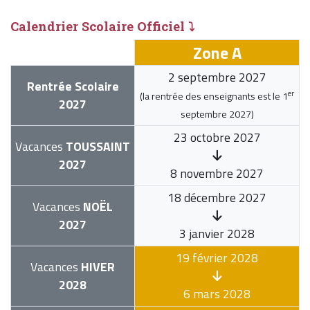
Calendrier Scolaire Officiel ⤵
Zone A
2 septembre 2027
Rentrée Scolaire
er
(la rentrée des enseignants est le
1
2027
septembre 2027
)
23 octobre 2027
Vacances
TOUSSAINT
2027
8 novembre 2027
18 décembre 2027
Vacances
NOËL
2027
3 janvier 2028
19 février 2028
Vacances
HIVER
2028
6 mars 2028