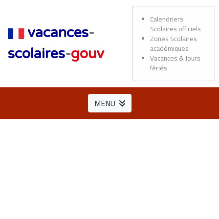
Calendriers
Scolaires officiels
vacances
-
Zones Scolaires
académiques
scolaires
-
gouv
Vacances & Jours
fériés
MENU