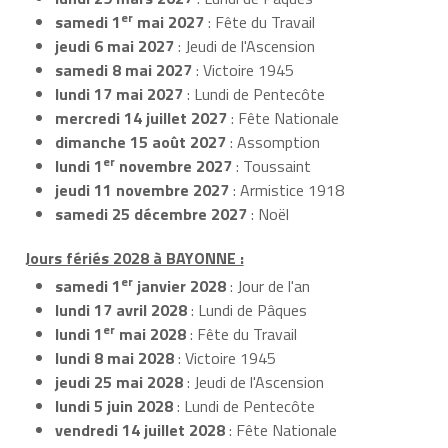
er
samedi 1
mai 2027
: Fête du Travail
jeudi 6 mai 2027
: Jeudi de l'Ascension
samedi 8 mai 2027
: Victoire 1945
lundi 17 mai 2027
: Lundi de Pentecôte
mercredi 14 juillet 2027
: Fête Nationale
dimanche 15 août 2027
: Assomption
er
lundi 1
novembre 2027
: Toussaint
jeudi 11 novembre 2027
: Armistice 1918
samedi 25 décembre 2027
: Noël
Jours fériés 2028 à BAYONNE :
er
samedi 1
janvier 2028
: Jour de l'an
lundi 17 avril 2028
: Lundi de Pâques
er
lundi 1
mai 2028
: Fête du Travail
lundi 8 mai 2028
: Victoire 1945
jeudi 25 mai 2028
: Jeudi de l'Ascension
lundi 5 juin 2028
: Lundi de Pentecôte
vendredi 14 juillet 2028
: Fête Nationale