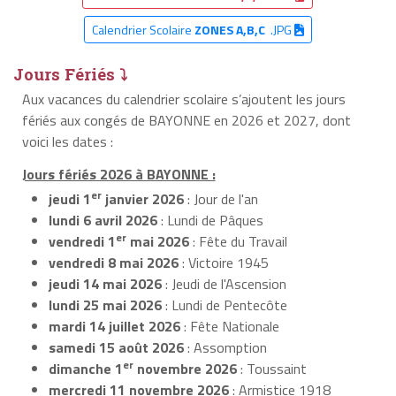
Calendrier Scolaire
ZONES A,B,C
.JPG
Jours Fériés ⤵
Aux vacances du calendrier scolaire s’ajoutent les jours
fériés aux congés de BAYONNE en 2026 et 2027, dont
voici les dates :
Jours fériés 2026 à BAYONNE :
er
jeudi 1
janvier 2026
: Jour de l'an
lundi 6 avril 2026
: Lundi de Pâques
er
vendredi 1
mai 2026
: Fête du Travail
vendredi 8 mai 2026
: Victoire 1945
jeudi 14 mai 2026
: Jeudi de l'Ascension
lundi 25 mai 2026
: Lundi de Pentecôte
mardi 14 juillet 2026
: Fête Nationale
samedi 15 août 2026
: Assomption
er
dimanche 1
novembre 2026
: Toussaint
mercredi 11 novembre 2026
: Armistice 1918