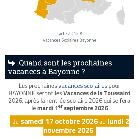
Carte ZONE A
Vacances Scolaires Bayonne
Quand sont les prochaines
vacances à Bayonne ?
Les prochaines
vacances scolaires
pour
BAYONNE seront les
Vacances de la Toussaint
2026, après la rentrée scolaire 2026 qui se fera
er
le
mardi 1
septembre 2026
samedi 17 octobre 2026
lundi 2
du
au
novembre 2026