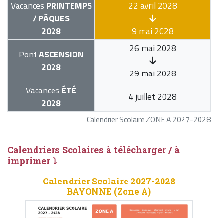
Vacances
PRINTEMPS
22 avril 2028
/ PÂQUES
2028
9 mai 2028
26 mai 2028
Pont
ASCENSION
2028
29 mai 2028
Vacances
ÉTÉ
4 juillet 2028
2028
Calendrier Scolaire ZONE A 2027-2028
Calendriers Scolaires à télécharger / à
imprimer ⤵
Calendrier Scolaire 2027-2028
BAYONNE (Zone A)