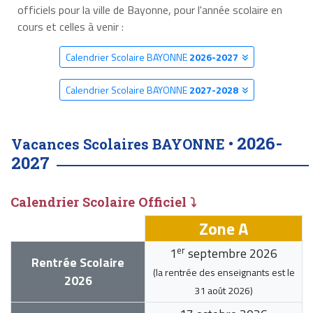
officiels pour la ville de Bayonne, pour l'année scolaire en
cours et celles à venir :
Calendrier Scolaire BAYONNE
2026-2027
Calendrier Scolaire BAYONNE
2027-2028
2026-
Vacances Scolaires BAYONNE •
2027
Calendrier Scolaire Officiel ⤵
Zone A
er
1
septembre 2026
Rentrée Scolaire
(la rentrée des enseignants est le
2026
31 août 2026
)