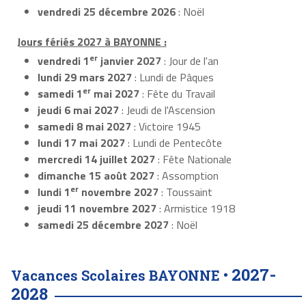
vendredi 25 décembre 2026
: Noël
Jours fériés 2027 à BAYONNE :
er
vendredi 1
janvier 2027
: Jour de l'an
lundi 29 mars 2027
: Lundi de Pâques
er
samedi 1
mai 2027
: Fête du Travail
jeudi 6 mai 2027
: Jeudi de l'Ascension
samedi 8 mai 2027
: Victoire 1945
lundi 17 mai 2027
: Lundi de Pentecôte
mercredi 14 juillet 2027
: Fête Nationale
dimanche 15 août 2027
: Assomption
er
lundi 1
novembre 2027
: Toussaint
jeudi 11 novembre 2027
: Armistice 1918
samedi 25 décembre 2027
: Noël
2027-
Vacances Scolaires BAYONNE •
2028