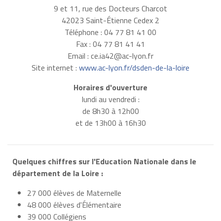
9 et 11, rue des Docteurs Charcot
42023 Saint-Étienne Cedex 2
Téléphone : 04 77 81 41 00
Fax : 04 77 81 41 41
Email :
ce.ia42@ac-lyon.fr
Site internet :
www.ac-lyon.fr/dsden-de-la-loire
Horaires d'ouverture
lundi au vendredi :
de 8h30 à 12h00
et de 13h00 à 16h30
Quelques chiffres sur l'Education Nationale dans le
département de la Loire :
27 000 élèves de Maternelle
48 000 élèves d'Élémentaire
39 000 Collégiens