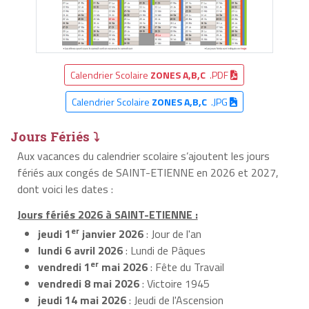
Calendrier Scolaire
ZONES A,B,C
.PDF
Calendrier Scolaire
ZONES A,B,C
.JPG
Jours Fériés ⤵
Aux vacances du calendrier scolaire s’ajoutent les jours
fériés aux congés de SAINT-ETIENNE en 2026 et 2027,
dont voici les dates :
Jours fériés 2026 à SAINT-ETIENNE :
er
jeudi 1
janvier 2026
: Jour de l'an
lundi 6 avril 2026
: Lundi de Pâques
er
vendredi 1
mai 2026
: Fête du Travail
vendredi 8 mai 2026
: Victoire 1945
jeudi 14 mai 2026
: Jeudi de l'Ascension