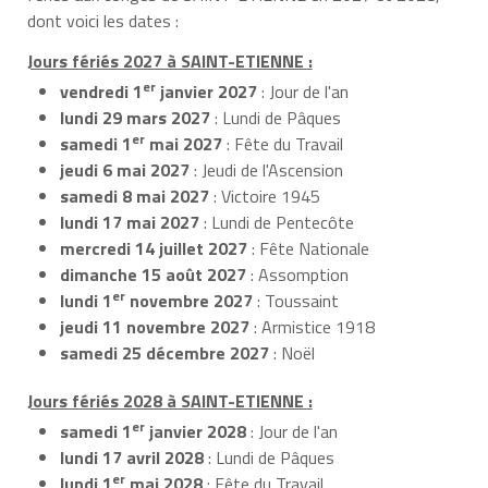
dont voici les dates :
Jours fériés 2027 à SAINT-ETIENNE :
er
vendredi 1
janvier 2027
: Jour de l'an
lundi 29 mars 2027
: Lundi de Pâques
er
samedi 1
mai 2027
: Fête du Travail
jeudi 6 mai 2027
: Jeudi de l'Ascension
samedi 8 mai 2027
: Victoire 1945
lundi 17 mai 2027
: Lundi de Pentecôte
mercredi 14 juillet 2027
: Fête Nationale
dimanche 15 août 2027
: Assomption
er
lundi 1
novembre 2027
: Toussaint
jeudi 11 novembre 2027
: Armistice 1918
samedi 25 décembre 2027
: Noël
Jours fériés 2028 à SAINT-ETIENNE :
er
samedi 1
janvier 2028
: Jour de l'an
lundi 17 avril 2028
: Lundi de Pâques
er
lundi 1
mai 2028
: Fête du Travail