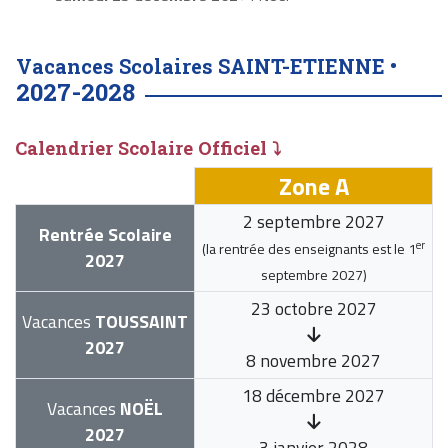
Vacances Scolaires SAINT-ETIENNE •
2027-2028
Calendrier Scolaire Officiel ⤵
Zone A
2 septembre 2027
Rentrée Scolaire
er
(la rentrée des enseignants est le
1
2027
septembre 2027
)
23 octobre 2027
Vacances
TOUSSAINT
2027
8 novembre 2027
18 décembre 2027
Vacances
NOËL
2027
3 janvier 2028