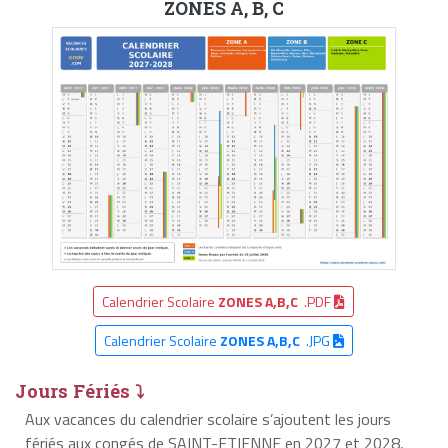
ZONES A, B, C
Calendrier Scolaire
ZONES A,B,C
.PDF
Calendrier Scolaire
ZONES A,B,C
.JPG
Jours Fériés ⤵
Aux vacances du calendrier scolaire s’ajoutent les jours
fériés aux congés de SAINT-ETIENNE en 2027 et 2028,