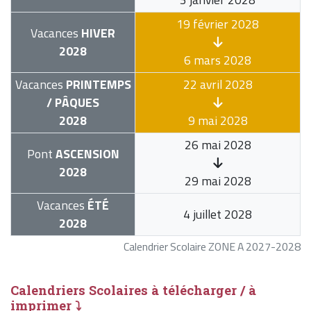
19 février 2028
Vacances
HIVER
2028
6 mars 2028
Vacances
PRINTEMPS
22 avril 2028
/ PÂQUES
2028
9 mai 2028
26 mai 2028
Pont
ASCENSION
2028
29 mai 2028
Vacances
ÉTÉ
4 juillet 2028
2028
Calendrier Scolaire ZONE A 2027-2028
Calendriers Scolaires à télécharger / à
imprimer ⤵