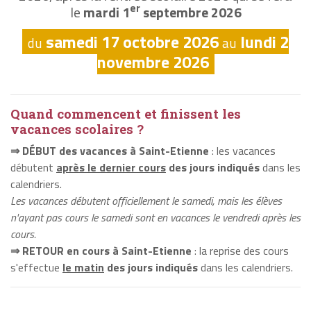
er
le
mardi 1
septembre 2026
samedi 17 octobre 2026
lundi 2
du
au
novembre 2026
Quand commencent et finissent les
vacances scolaires ?
⇒ DÉBUT des vacances à Saint-Etienne
: les vacances
débutent
après le dernier cours
des jours indiqués
dans les
calendriers.
Les vacances débutent officiellement le samedi, mais les élèves
n'ayant pas cours le samedi sont en vacances le vendredi après les
cours.
⇒ RETOUR en cours à Saint-Etienne
: la reprise des cours
s'effectue
le matin
des jours indiqués
dans les calendriers.