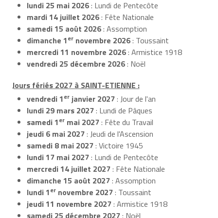
lundi 25 mai 2026
: Lundi de Pentecôte
mardi 14 juillet 2026
: Fête Nationale
samedi 15 août 2026
: Assomption
er
dimanche 1
novembre 2026
: Toussaint
mercredi 11 novembre 2026
: Armistice 1918
vendredi 25 décembre 2026
: Noël
Jours fériés 2027 à SAINT-ETIENNE :
er
vendredi 1
janvier 2027
: Jour de l'an
lundi 29 mars 2027
: Lundi de Pâques
er
samedi 1
mai 2027
: Fête du Travail
jeudi 6 mai 2027
: Jeudi de l'Ascension
samedi 8 mai 2027
: Victoire 1945
lundi 17 mai 2027
: Lundi de Pentecôte
mercredi 14 juillet 2027
: Fête Nationale
dimanche 15 août 2027
: Assomption
er
lundi 1
novembre 2027
: Toussaint
jeudi 11 novembre 2027
: Armistice 1918
samedi 25 décembre 2027
: Noël