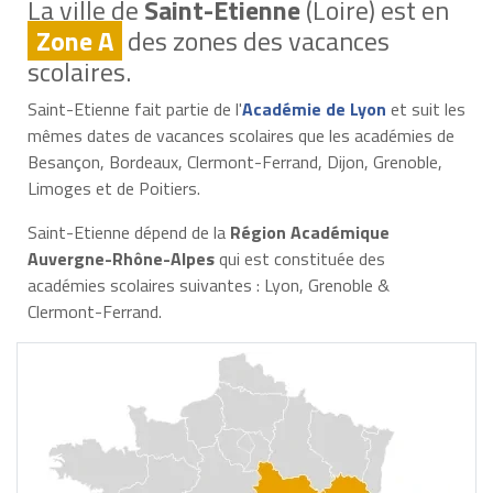
La ville de
Saint-Etienne
(Loire) est en
Zone A
des zones des vacances
scolaires.
Saint-Etienne fait partie de l'
Académie de Lyon
et suit les
mêmes dates de vacances scolaires que les académies de
Besançon, Bordeaux, Clermont-Ferrand, Dijon, Grenoble,
Limoges et de Poitiers.
Saint-Etienne dépend de la
Région Académique
Auvergne-Rhône-Alpes
qui est constituée des
académies scolaires suivantes : Lyon, Grenoble &
Clermont-Ferrand.