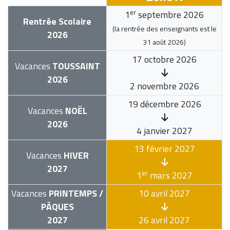
er
1
septembre 2026
Rentrée Scolaire
(la rentrée des enseignants est le
2026
31 août 2026
)
17 octobre 2026
Vacances
TOUSSAINT
2026
2 novembre 2026
19 décembre 2026
Vacances
NOËL
2026
4 janvier 2027
13 février 2027
Vacances
HIVER
2027
er
1
mars 2027
Vacances
PRINTEMPS /
10 avril 2027
PÂQUES
2027
26 avril 2027