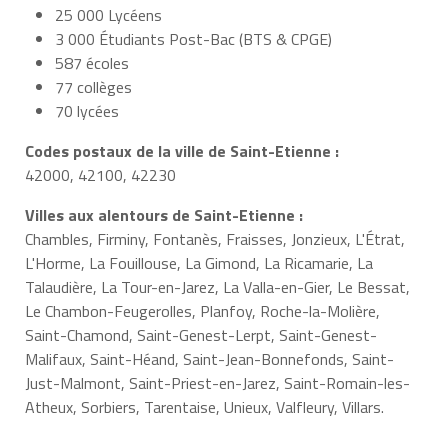
25 000 Lycéens
3 000 Étudiants Post-Bac (BTS & CPGE)
587 écoles
77 collèges
70 lycées
Codes postaux de la ville de Saint-Etienne :
42000, 42100, 42230
Villes aux alentours de Saint-Etienne :
Chambles, Firminy, Fontanès, Fraisses, Jonzieux, L'Étrat,
L'Horme, La Fouillouse, La Gimond, La Ricamarie, La
Talaudière, La Tour-en-Jarez, La Valla-en-Gier, Le Bessat,
Le Chambon-Feugerolles, Planfoy, Roche-la-Molière,
Saint-Chamond, Saint-Genest-Lerpt, Saint-Genest-
Malifaux, Saint-Héand, Saint-Jean-Bonnefonds, Saint-
Just-Malmont, Saint-Priest-en-Jarez, Saint-Romain-les-
Atheux, Sorbiers, Tarentaise, Unieux, Valfleury, Villars.