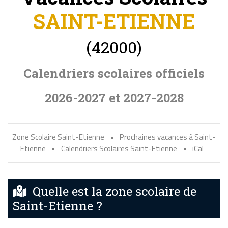
SAINT-ETIENNE
(42000)
Calendriers scolaires officiels
2026-2027 et 2027-2028
Zone Scolaire Saint-Etienne
•
Prochaines vacances à Saint-
Etienne
•
Calendriers Scolaires Saint-Etienne
•
iCal
Quelle est la zone scolaire de
Saint-Etienne ?