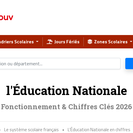
ouv
driers Scolaires
Jours Fériés
Zones Scolaires
l'Éducation Nationale
Fonctionnement & Chiffres Clés 2026
•
Le système scolaire français
•
L'Éducation Nationale en chiffres