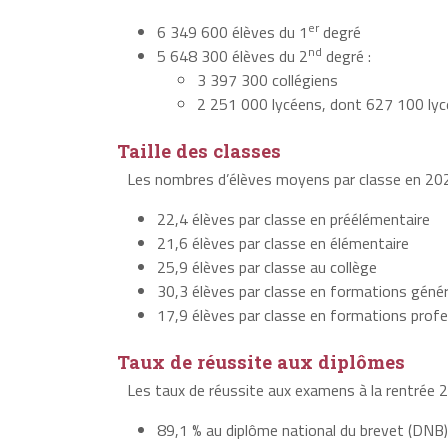
er
6 349 600 élèves du 1
degré
nd
5 648 300 élèves du 2
degré :
3 397 300 collégiens
2 251 000 lycéens, dont 627 100 lyc
Taille des classes
Les nombres d’élèves moyens par classe en 202
22,4 élèves par classe en préélémentaire
21,6 élèves par classe en élémentaire
25,9 élèves par classe au collège
30,3 élèves par classe en formations génér
17,9 élèves par classe en formations profe
Taux de réussite aux diplômes
Les taux de réussite aux examens à la rentrée 2
89,1 % au diplôme national du brevet (DNB)