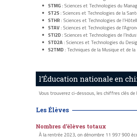
STMG
: Sciences et Technologies du Mana
ST2S
: Sciences et Technologies de la Sant
STHR
: Sciences et Technologies de l’Hôtell
STAV
: Sciences et Technologies de l’Agro
STI2D
: Sciences et Technologies de l’Indu
STD2A
: Sciences et Technologies du Desig
S2TMD
: Techniques de la Musique et de l
l’Éducation nationale en chi
Vous trouverez ci-dessous, les chiffres clés de 
Les Élèves
Nombres d’élèves totaux
À la rentrée 2023, on dénombre 11 997 900 écoli