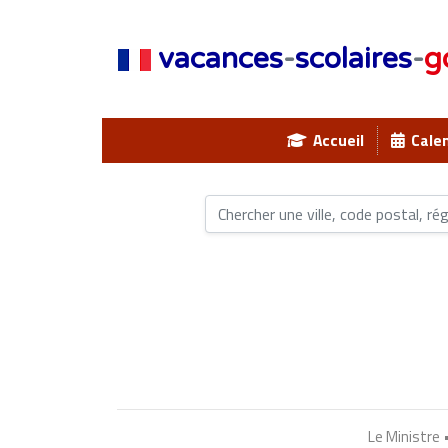
vacances
-
scolaires
-
g
Accueil
Calen
Le Ministre