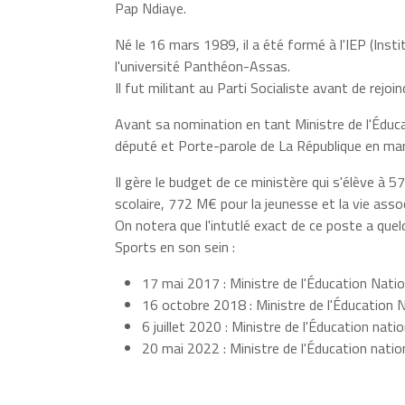
Pap Ndiaye.
Né le 16 mars 1989, il a été formé à l'IEP (Insti
l'université Panthéon-Assas.
Il fut militant au Parti Socialiste avant de rejoi
Avant sa nomination en tant Ministre de l'Éduca
député et Porte-parole de La République en mar
Il gère le budget de ce ministère qui s'élève à
scolaire, 772 M€ pour la jeunesse et la vie asso
On notera que l'intutlé exact de ce poste a quel
Sports en son sein :
17 mai 2017 : Ministre de l'Éducation Nati
16 octobre 2018 : Ministre de l'Éducation 
6 juillet 2020 : Ministre de l'Éducation na
20 mai 2022 : Ministre de l'Éducation nati