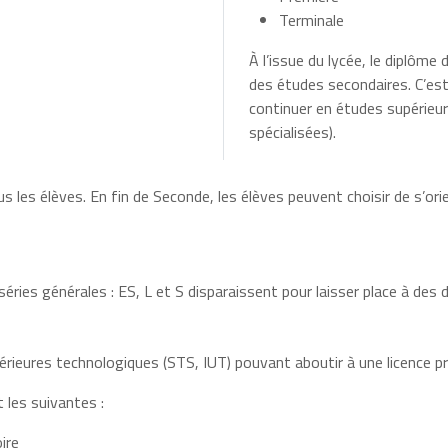
Terminale
À l’issue du lycée, le diplôme
des études secondaires. C’est 
continuer en études supérieur
spécialisées).
es élèves. En fin de Seconde, les élèves peuvent choisir de s’ori
séries générales : ES, L et S disparaissent pour laisser place à des 
rieures technologiques (STS, IUT) pouvant aboutir à une licence pr
 les suivantes :
ire