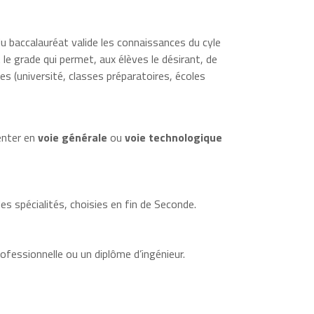
 du baccalauréat valide les connaissances du cyle
le grade qui permet, aux élèves le désirant, de
es (université, classes préparatoires, écoles
enter en
voie générale
ou
voie technologique
des spécialités, choisies en fin de Seconde.
ofessionnelle ou un diplôme d’ingénieur.