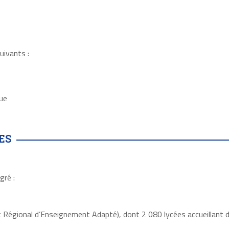
uivants :
que
ES
gré :
 Régional d’Enseignement Adapté), dont 2 080 lycées accueillant 