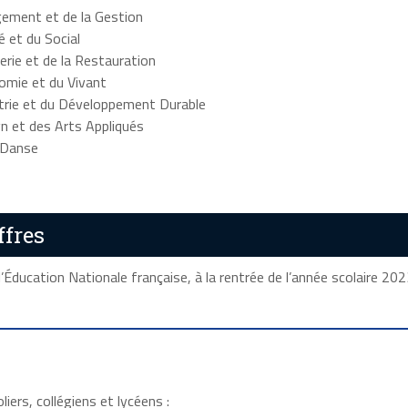
gement et de la Gestion
é et du Social
erie et de la Restauration
nomie et du Vivant
strie et du Développement Durable
n et des Arts Appliqués
a Danse
ffres
l’Éducation Nationale française, à la rentrée de l’année scolaire 20
ers, collégiens et lycéens :