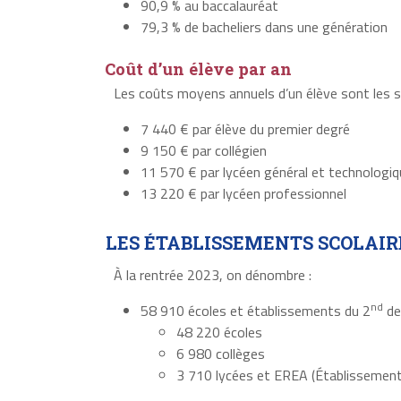
90,9 % au baccalauréat
79,3 % de bacheliers dans une génération
Coût d’un élève par an
Les coûts moyens annuels d’un élève sont les s
7 440 € par élève du premier degré
9 150 € par collégien
11 570 € par lycéen général et technologi
13 220 € par lycéen professionnel
LES ÉTABLISSEMENTS SCOLAIR
À la rentrée 2023, on dénombre :
nd
58 910 écoles et établissements du 2
de
48 220 écoles
6 980 collèges
3 710 lycées et EREA (Établissement