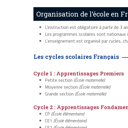
Organisation de l’école en F
L’instruction est obligatoire à partir de 3 an
Les programmes scolaires sont nationaux &
L’enseignement est organisé par cycles, cha
Les cycles scolaires Français
Cycle 1 : Apprentissages Premiers
Petite section
(École maternelle)
Moyenne section
(École maternelle)
Grande section
(École maternelle)
Cycle 2 : Apprentissages Fondame
CP
(École élémentaire)
CE1
(École élémentaire)
CE2
(École élémentaire)