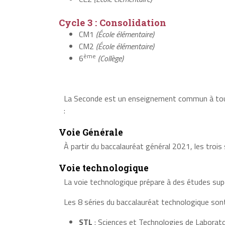
Cycle 3 : Consolidation
CM1
(École élémentaire)
CM2
(École élémentaire)
ème
6
(Collège)
La Seconde est un enseignement commun à tous l
:
Voie Générale
À partir du baccalauréat général 2021, les trois 
Voie technologique
La voie technologique prépare à des études supé
Les 8 séries du baccalauréat technologique sont
STL
: Sciences et Technologies de Laborato