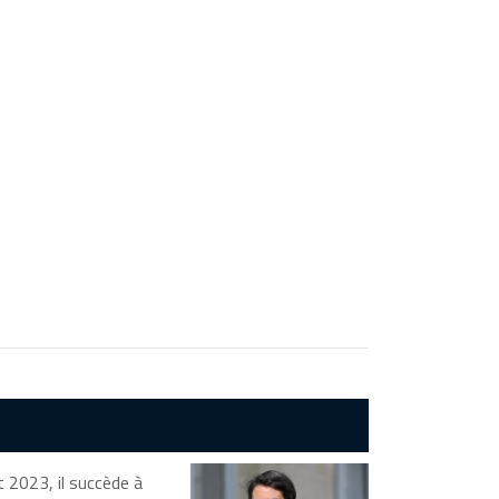
t 2023, il succède à