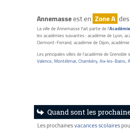
Annemasse
est en
Zone A
des 
La ville de Annemasse fait partie de l'
Académie
les académies suivantes : académie de Lyon, a
Clermont-Ferrand, académie de Dijon, académie
Les principales villes de l'académie de Grenoble 
Valence
,
Montélimar
,
Chambéry
,
Aix-les-Bains
,
A
Quand sont les prochain
Les prochaines
vacances scolaires
pou