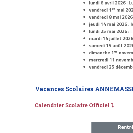
lundi 6 avril 2026
: L
er
vendredi 1
mai 20
vendredi 8 mai 2026
jeudi 14 mai 2026
: J
lundi 25 mai 2026
: 
mardi 14 juillet 202
samedi 15 août 202
er
dimanche 1
novem
mercredi 11 novemb
vendredi 25 décemb
Vacances Scolaires ANNEMASS
Calendrier Scolaire Officiel ⤵
Rentré