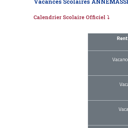
Vacances Scolaires ANNEMASS
Calendrier Scolaire Officiel ⤵
Rent
Vacanc
Vac
Vac