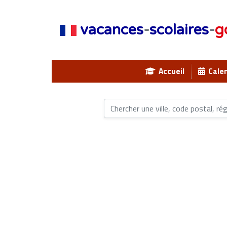
vacances
-
scolaires
-
g
Accueil
Calen