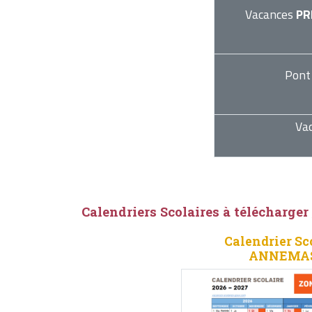
Vacances
PR
Pont
Va
Calendriers Scolaires à télécharger
Calendrier Sc
ANNEMASS