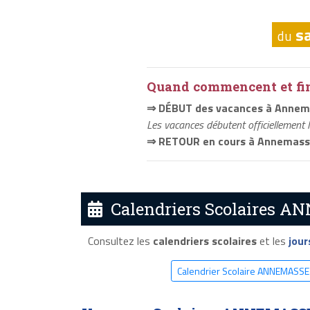
s
du
Quand commencent et fini
⇒ DÉBUT des vacances à Anne
Les vacances débutent officiellement 
⇒ RETOUR en cours à Annemas
Calendriers Scolaires A
Consultez les
calendriers scolaires
et les
jour
Calendrier Scolaire ANNEMASS