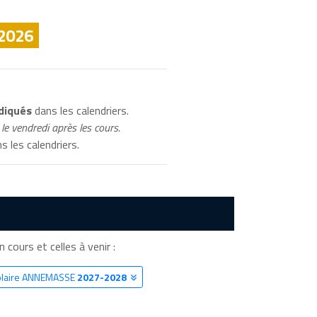
 2026
diqués
dans les calendriers.
le vendredi après les cours.
s les calendriers.
 cours et celles à venir :
colaire ANNEMASSE
2027-2028