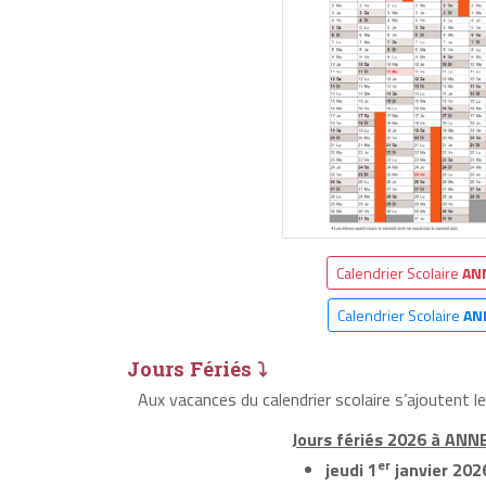
Calendrier Scolaire
AN
Calendrier Scolaire
AN
Jours Fériés ⤵
Aux vacances du calendrier scolaire s’ajoutent 
Jours fériés 2026 à ANN
er
jeudi 1
janvier 202