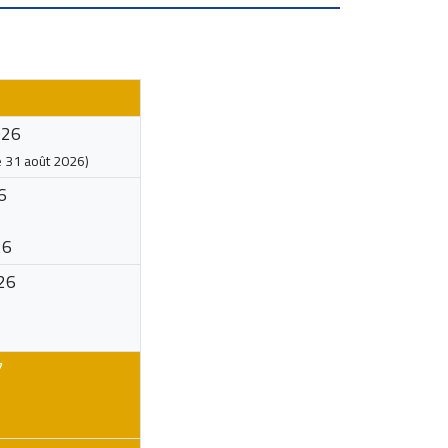
026
e
31 août 2026
)
6
26
26
7