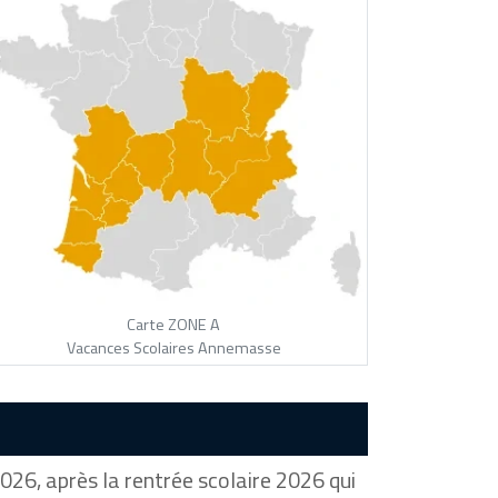
Carte ZONE A
Vacances Scolaires Annemasse
026, après la rentrée scolaire 2026 qui