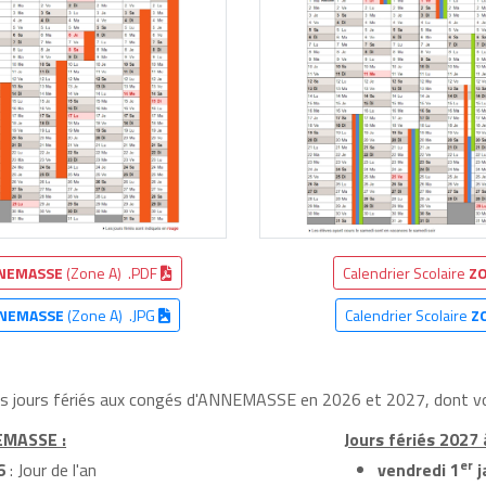
NEMASSE
(Zone A) .PDF
Calendrier Scolaire
ZO
NEMASSE
(Zone A) .JPG
Calendrier Scolaire
Z
les jours fériés aux congés d'ANNEMASSE en 2026 et 2027, dont voi
EMASSE :
Jours fériés 202
er
6
: Jour de l'an
vendredi 1
j