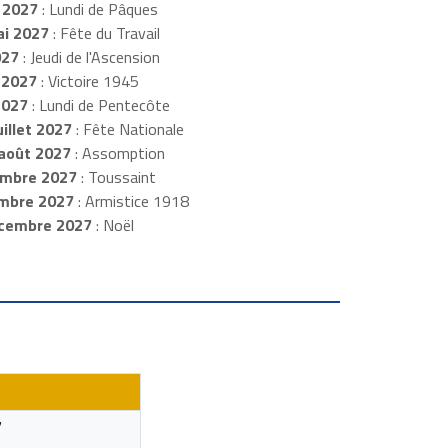
 2027
: Lundi de Pâques
i 2027
: Fête du Travail
027
: Jeudi de l'Ascension
 2027
: Victoire 1945
2027
: Lundi de Pentecôte
illet 2027
: Fête Nationale
août 2027
: Assomption
mbre 2027
: Toussaint
embre 2027
: Armistice 1918
cembre 2027
: Noël
7