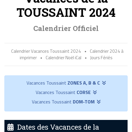
TOUSSAINT 2024
Calendrier Officiel
Calendrier Vacances Toussaint 2024
•
Calendrier 2024 à
imprimer
•
Calendrier Noël iCal
•
Jours Fériés
Vacances Toussaint
ZONES A, B & C
Vacances Toussaint
CORSE
Vacances Toussaint
DOM-TOM
Dates des Vacances de la