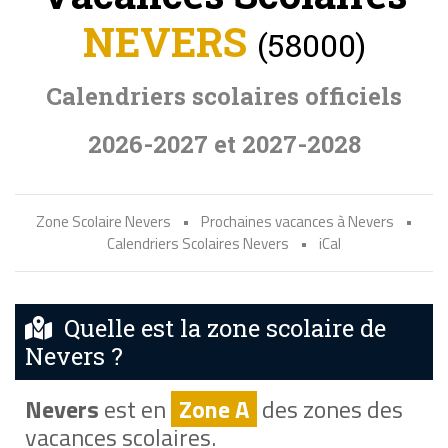
NEVERS
(58000)
Calendriers scolaires officiels
2026-2027 et 2027-2028
Zone Scolaire Nevers
•
Prochaines vacances à Nevers
•
Calendriers Scolaires Nevers
•
iCal
Quelle est la zone scolaire de
Nevers ?
Nevers
est en
Zone A
des zones des
vacances scolaires.