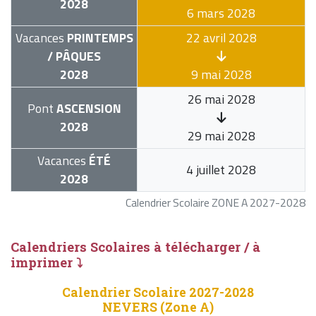
2028
6 mars 2028
Vacances
PRINTEMPS
22 avril 2028
/ PÂQUES
2028
9 mai 2028
26 mai 2028
Pont
ASCENSION
2028
29 mai 2028
Vacances
ÉTÉ
4 juillet 2028
2028
Calendrier Scolaire ZONE A 2027-2028
Calendriers Scolaires à télécharger / à
imprimer ⤵
Calendrier Scolaire 2027-2028
NEVERS (Zone A)