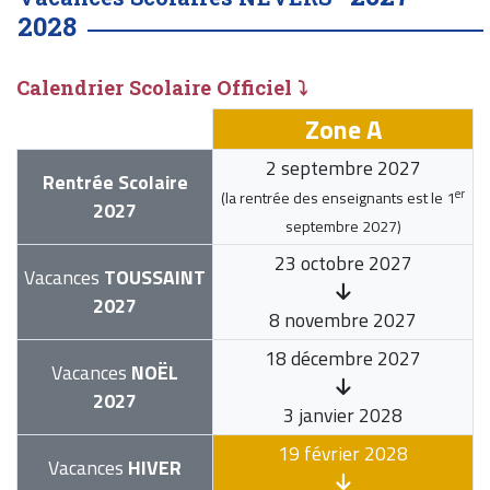
2028
Calendrier Scolaire Officiel ⤵
Zone A
2 septembre 2027
Rentrée Scolaire
er
(la rentrée des enseignants est le
1
2027
septembre 2027
)
23 octobre 2027
Vacances
TOUSSAINT
2027
8 novembre 2027
18 décembre 2027
Vacances
NOËL
2027
3 janvier 2028
19 février 2028
Vacances
HIVER