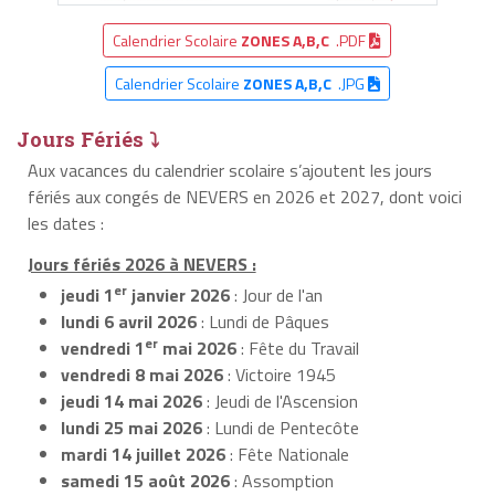
Calendrier Scolaire
ZONES A,B,C
.PDF
Calendrier Scolaire
ZONES A,B,C
.JPG
Jours Fériés ⤵
Aux vacances du calendrier scolaire s’ajoutent les jours
fériés aux congés de NEVERS en 2026 et 2027, dont voici
les dates :
Jours fériés 2026 à NEVERS :
er
jeudi 1
janvier 2026
: Jour de l'an
lundi 6 avril 2026
: Lundi de Pâques
er
vendredi 1
mai 2026
: Fête du Travail
vendredi 8 mai 2026
: Victoire 1945
jeudi 14 mai 2026
: Jeudi de l'Ascension
lundi 25 mai 2026
: Lundi de Pentecôte
mardi 14 juillet 2026
: Fête Nationale
samedi 15 août 2026
: Assomption