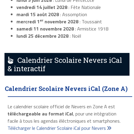
lundi 5 juin 2028
: Lundi de Pentecôte
vendredi 14 juillet 2028
: Fête Nationale
mardi 15 août 2028
: Assomption
er
mercredi 1
novembre 2028
: Toussaint
samedi 11 novembre 2028
: Armistice 1918
lundi 25 décembre 2028
: Noël
Calendrier Scolaire Nevers iCal
& interactif
Calendrier Scolaire Nevers iCal (Zone A)
Le calendrier scolaire officiel de Nevers en Zone A est
téléchargeable au format iCal
, pour une intégration
facile à tous les agendas éléctroniques et smartphones.
Télécharger le Calendrier Scolaire iCal pour Nevers