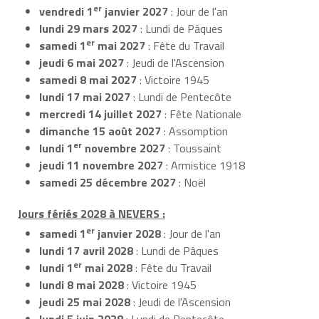
er
vendredi 1
janvier 2027
: Jour de l'an
lundi 29 mars 2027
: Lundi de Pâques
er
samedi 1
mai 2027
: Fête du Travail
jeudi 6 mai 2027
: Jeudi de l'Ascension
samedi 8 mai 2027
: Victoire 1945
lundi 17 mai 2027
: Lundi de Pentecôte
mercredi 14 juillet 2027
: Fête Nationale
dimanche 15 août 2027
: Assomption
er
lundi 1
novembre 2027
: Toussaint
jeudi 11 novembre 2027
: Armistice 1918
samedi 25 décembre 2027
: Noël
Jours fériés 2028 à NEVERS :
er
samedi 1
janvier 2028
: Jour de l'an
lundi 17 avril 2028
: Lundi de Pâques
er
lundi 1
mai 2028
: Fête du Travail
lundi 8 mai 2028
: Victoire 1945
jeudi 25 mai 2028
: Jeudi de l'Ascension