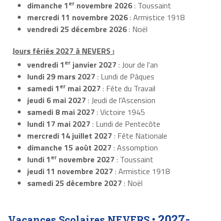
er
dimanche 1
novembre 2026
: Toussaint
mercredi 11 novembre 2026
: Armistice 1918
vendredi 25 décembre 2026
: Noël
Jours fériés 2027 à NEVERS :
er
vendredi 1
janvier 2027
: Jour de l'an
lundi 29 mars 2027
: Lundi de Pâques
er
samedi 1
mai 2027
: Fête du Travail
jeudi 6 mai 2027
: Jeudi de l'Ascension
samedi 8 mai 2027
: Victoire 1945
lundi 17 mai 2027
: Lundi de Pentecôte
mercredi 14 juillet 2027
: Fête Nationale
dimanche 15 août 2027
: Assomption
er
lundi 1
novembre 2027
: Toussaint
jeudi 11 novembre 2027
: Armistice 1918
samedi 25 décembre 2027
: Noël
2027-
Vacances Scolaires NEVERS •