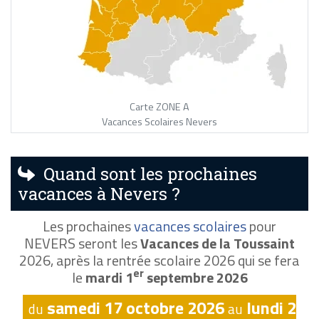
Carte ZONE A
Vacances Scolaires Nevers
Quand sont les prochaines
vacances à Nevers ?
Les prochaines
vacances scolaires
pour
NEVERS seront les
Vacances de la Toussaint
2026, après la rentrée scolaire 2026 qui se fera
er
le
mardi 1
septembre 2026
samedi 17 octobre 2026
lundi 2
du
au