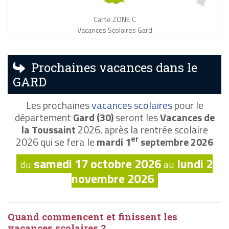
Carte ZONE C
Vacances Scolaires Gard
Prochaines vacances dans le
GARD
Les prochaines
vacances scolaires
pour le
département
Gard (30)
seront les
Vacances de
la Toussaint
2026, après la rentrée scolaire
er
2026 qui se fera le
mardi 1
septembre 2026
samedi 17 octobre 2026
lundi 2
du
au
novembre 2026
Quand commencent et finissent les
vacances scolaires ?