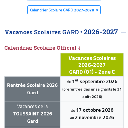
Calendrier Scolaire GARD
2027-2028
2026-2027
Vacances Scolaires GARD •
Calendrier Scolaire Officiel ⤵
Vacances Scolaires
2026-2027
GARD (01) • Zone C
er
1
septembre 2026
du
Rentrée Scolaire 2026
(prérentrée des enseignants le
31
Gard
août 2026
)
Vacances de la
17 octobre 2026
du
TOUSSAINT 2026
2 novembre 2026
au
Gard