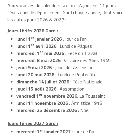
Aux vacances du calendrier scolaire s’ajoutent 11 jours
fériés dans le département Gard chaque année, dont voici
les dates pour 2026 & 2027 :
Jours fériés 2026 Gard :
er
lundi 1
janvier 2026
: Jour de l’an
er
lundi 1
avril 2026
: Lundi de Pâques
er
mercredi 1
mai 2026
: Fête du Travail
mercredi 8 mai 2026
: Victoire des Alliés 1945
jeudi 9 mai 2026
: Jeudi de l’Ascension
lundi 20 mai 2026
: Lundi de Pentecôte
dimanche 14 juillet 2026
: Fête Nationale
jeudi 15 août 2026
: Assomption
er
vendredi 1
novembre 2026
: La Toussaint
lundi 11 novembre 2026
: Armistice 1918
mercredi 25 décembre 2026
: Noël
Jours fériés 2027 Gard :
er
mercredi 1
janvier 2027
: Jour de l’an