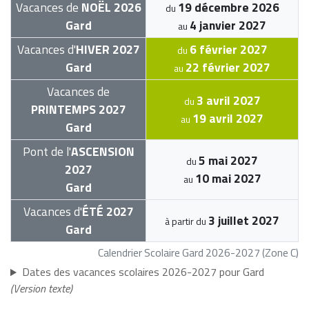
Vacances de
NOËL 2026
19 décembre 2026
du
Gard
4 janvier 2027
au
Vacances d'
HIVER 2027
6 février 2027
du
Gard
22 février 2027
au
Vacances de
3 avril 2027
du
PRINTEMPS 2027
19 avril 2027
au
Gard
Pont de l'
ASCENSION
5 mai 2027
du
2027
10 mai 2027
au
Gard
Vacances d'
ÉTÉ 2027
3 juillet 2027
à partir du
Gard
Calendrier Scolaire Gard 2026-2027 (Zone C)
Dates des vacances scolaires 2026-2027 pour Gard
(Version texte)