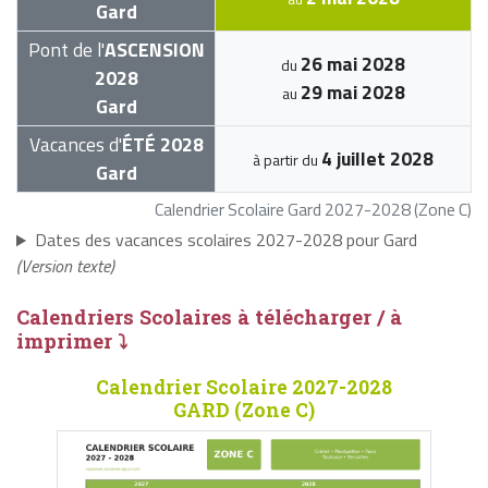
Gard
Pont de l'
ASCENSION
26 mai 2028
du
2028
29 mai 2028
au
Gard
Vacances d'
ÉTÉ 2028
4 juillet 2028
à partir du
Gard
Calendrier Scolaire Gard 2027-2028 (Zone C)
Dates des vacances scolaires 2027-2028 pour Gard
(Version texte)
Calendriers Scolaires à télécharger / à
imprimer ⤵
Calendrier Scolaire 2027-2028
GARD (Zone C)