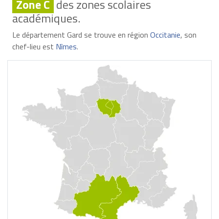
Zone C
des zones scolaires
académiques.
Le département Gard se trouve en région
Occitanie
, son
chef-lieu est
Nîmes
.