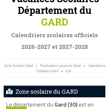
Département du
GARD
Calendriers scolaires officiels
2026-2027 et 2027-2028
Zone Scolaire Gard
•
Prochaines vacances Gard
•
Calendriers
Scolaires Gard
•
iCal
Zone scolaire du GARD
Le département du
Gard (30)
est en