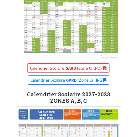
Calendrier Scolaire
GARD
(Zone C) .PDF
Calendrier Scolaire
GARD
(Zone C) .JPG
Calendrier Scolaire 2027-2028
ZONES A, B, C