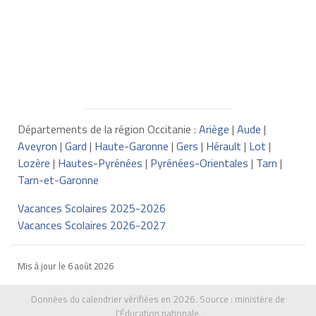
Départements de la région Occitanie :
Ariège
|
Aude
|
Aveyron
|
Gard
|
Haute-Garonne
|
Gers
|
Hérault
|
Lot
|
Lozère
|
Hautes-Pyrénées
|
Pyrénées-Orientales
|
Tarn
|
Tarn-et-Garonne
Vacances Scolaires 2025-2026
Vacances Scolaires 2026-2027
Mis à jour le
6 août 2026
Données du calendrier vérifiées en 2026. Source :
ministère de
l'Éducation nationale
.