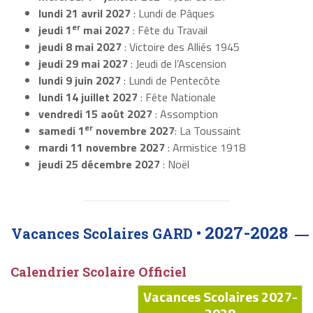
lundi 21 avril 2027
: Lundi de Pâques
er
jeudi 1
mai 2027
: Fête du Travail
jeudi 8 mai 2027
: Victoire des Alliés 1945
jeudi 29 mai 2027
: Jeudi de l’Ascension
lundi 9 juin 2027
: Lundi de Pentecôte
lundi 14 juillet 2027
: Fête Nationale
vendredi 15 août 2027
: Assomption
er
samedi 1
novembre 2027
: La Toussaint
mardi 11 novembre 2027
: Armistice 1918
jeudi 25 décembre 2027
: Noël
2027-2028
Vacances Scolaires GARD •
Calendrier Scolaire Officiel
Vacances Scolaires 2027-