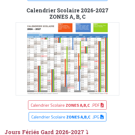
Calendrier Scolaire 2026-2027
ZONES A, B, C
Calendrier Scolaire
ZONES A,B,C
.PDF
Calendrier Scolaire
ZONES A,B,C
.JPG
Jours Fériés Gard 2026-2027 ⤵