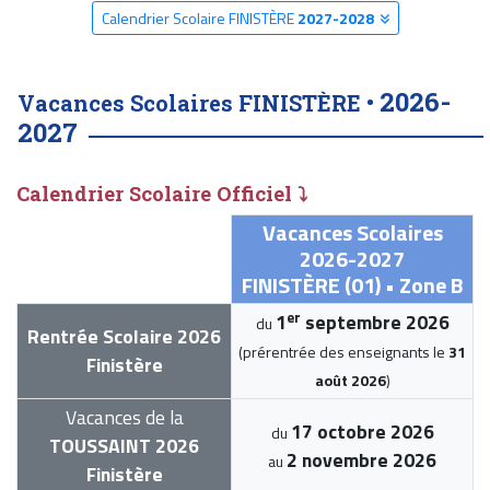
Calendrier Scolaire FINISTÈRE
2027-2028
2026-
Vacances Scolaires FINISTÈRE •
2027
Calendrier Scolaire Officiel ⤵
Vacances Scolaires
2026-2027
FINISTÈRE (01) • Zone B
er
1
septembre 2026
du
Rentrée Scolaire 2026
(prérentrée des enseignants le
31
Finistère
août 2026
)
Vacances de la
17 octobre 2026
du
TOUSSAINT 2026
2 novembre 2026
au
Finistère