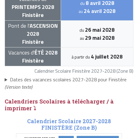
8 avril 2028
du
PRINTEMPS 2028
24 avril 2028
au
Finistère
Pont de l'
ASCENSION
26 mai 2028
du
2028
29 mai 2028
au
Finistère
Vacances d'
ÉTÉ 2028
4 juillet 2028
à partir du
Finistère
Calendrier Scolaire Finistère 2027-2028 (Zone B)
Dates des vacances scolaires 2027-2028 pour Finistère
(Version texte)
Calendriers Scolaires à télécharger / à
imprimer ⤵
Calendrier Scolaire 2027-2028
FINISTÈRE (Zone B)