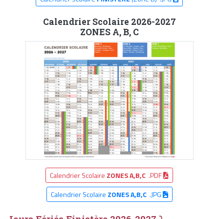
Calendrier Scolaire 2026-2027
ZONES A, B, C
Calendrier Scolaire
ZONES A,B,C
.PDF
Calendrier Scolaire
ZONES A,B,C
.JPG
Jours Fériés Finistère 2026-2027 ⤵