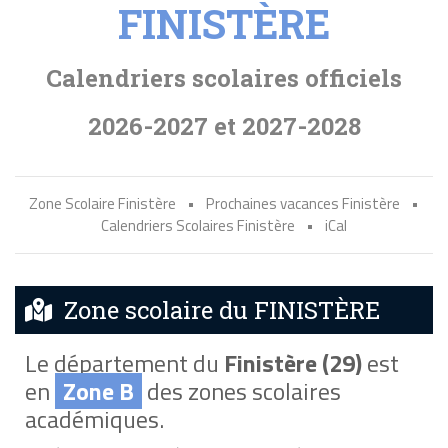
FINISTÈRE
Calendriers scolaires officiels
2026-2027 et 2027-2028
Zone Scolaire Finistère
•
Prochaines vacances Finistère
•
Calendriers Scolaires Finistère
•
iCal
Zone scolaire du FINISTÈRE
Le département du
Finistère (29)
est
en
Zone B
des zones scolaires
académiques.