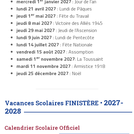
er
mercredi 1
janvier 2027
: Jour de l’an
lundi 21 avril 2027
: Lundi de Pâques
er
jeudi 1
mai 2027
: Fête du Travail
jeudi 8 mai 2027
: Victoire des Alliés 1945
jeudi 29 mai 2027
: Jeudi de l’Ascension
lundi 9 juin 2027
: Lundi de Pentecôte
lundi 14 juillet 2027
: Fête Nationale
vendredi 15 août 2027
: Assomption
er
samedi 1
novembre 2027
: La Toussaint
mardi 11 novembre 2027
: Armistice 1918
jeudi 25 décembre 2027
: Noël
2027-
Vacances Scolaires FINISTÈRE •
2028
Calendrier Scolaire Officiel