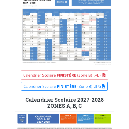
Calendrier Scolaire
FINISTÈRE
(Zone B) .PDF
Calendrier Scolaire
FINISTÈRE
(Zone B) .JPG
Calendrier Scolaire 2027-2028
ZONES A, B, C