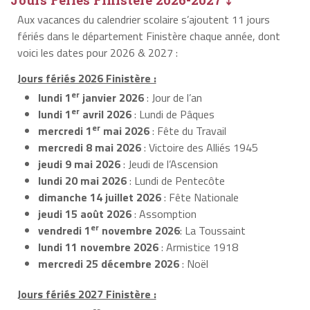
Aux vacances du calendrier scolaire s’ajoutent 11 jours
fériés dans le département Finistère chaque année, dont
voici les dates pour 2026 & 2027 :
Jours fériés 2026 Finistère :
er
lundi 1
janvier 2026
: Jour de l’an
er
lundi 1
avril 2026
: Lundi de Pâques
er
mercredi 1
mai 2026
: Fête du Travail
mercredi 8 mai 2026
: Victoire des Alliés 1945
jeudi 9 mai 2026
: Jeudi de l’Ascension
lundi 20 mai 2026
: Lundi de Pentecôte
dimanche 14 juillet 2026
: Fête Nationale
jeudi 15 août 2026
: Assomption
er
vendredi 1
novembre 2026
: La Toussaint
lundi 11 novembre 2026
: Armistice 1918
mercredi 25 décembre 2026
: Noël
Jours fériés 2027 Finistère :