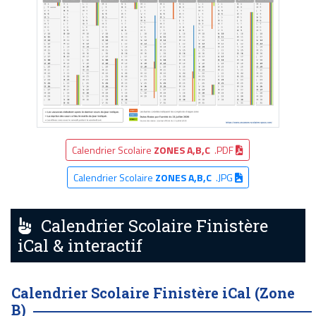
Calendrier Scolaire
ZONES A,B,C
.PDF
Calendrier Scolaire
ZONES A,B,C
.JPG
Calendrier Scolaire Finistère
iCal & interactif
Calendrier Scolaire Finistère iCal (Zone
B)