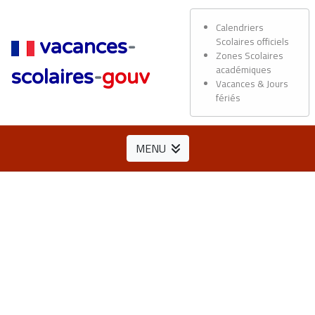
Calendriers
Scolaires officiels
vacances
-
Zones Scolaires
académiques
scolaires
-
gouv
Vacances & Jours
fériés
MENU