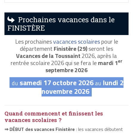
Prochaines vacances dans le
FINISTÈRE
Les prochaines
vacances scolaires
pour le
département
Finistère (29)
seront les
Vacances de la Toussaint
2026, après la
er
rentrée scolaire 2026 qui se fera le
mardi 1
septembre 2026
samedi 17 octobre 2026
lundi 2
du
au
novembre 2026
Quand commencent et finissent les
vacances scolaires ?
⇒ DÉBUT des vacances Finistère
: les vacances débutent