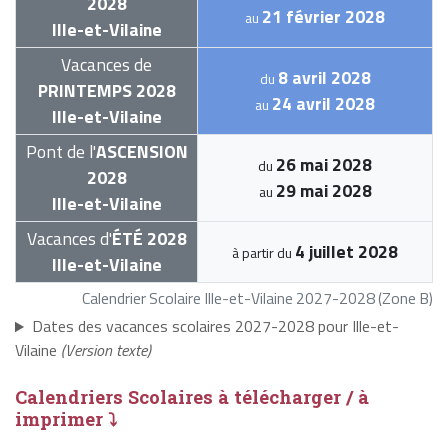
2028
21 février 2028
au
Ille-et-Vilaine
Vacances de
8 avril 2028
du
PRINTEMPS 2028
24 avril 2028
au
Ille-et-Vilaine
Pont de l'
ASCENSION
26 mai 2028
du
2028
29 mai 2028
au
Ille-et-Vilaine
Vacances d'
ÉTÉ 2028
4 juillet 2028
à partir du
Ille-et-Vilaine
Calendrier Scolaire Ille-et-Vilaine 2027-2028 (Zone B)
Dates des vacances scolaires 2027-2028 pour Ille-et-
Vilaine
(Version texte)
Calendriers Scolaires à télécharger / à
imprimer ⤵