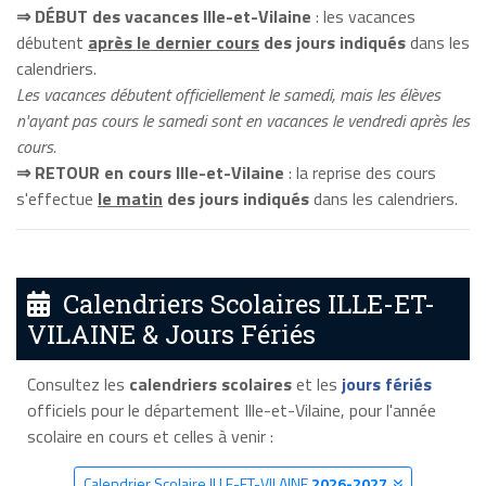
⇒ DÉBUT des vacances Ille-et-Vilaine
: les vacances
débutent
après le dernier cours
des jours indiqués
dans les
calendriers.
Les vacances débutent officiellement le samedi, mais les élèves
n'ayant pas cours le samedi sont en vacances le vendredi après les
cours.
⇒ RETOUR en cours Ille-et-Vilaine
: la reprise des cours
s'effectue
le matin
des jours indiqués
dans les calendriers.
Calendriers Scolaires ILLE-ET-
VILAINE & Jours Fériés
Consultez les
calendriers scolaires
et les
jours fériés
officiels pour le département Ille-et-Vilaine, pour l'année
scolaire en cours et celles à venir :
Calendrier Scolaire ILLE-ET-VILAINE
2026-2027