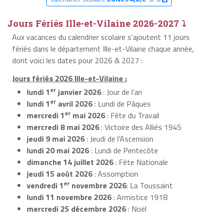
Jours Fériés Ille-et-Vilaine 2026-2027 ⤵
Aux vacances du calendrier scolaire s’ajoutent 11 jours
fériés dans le département Ille-et-Vilaine chaque année,
dont voici les dates pour 2026 & 2027 :
Jours fériés 2026 Ille-et-Vilaine :
er
lundi 1
janvier 2026
: Jour de l’an
er
lundi 1
avril 2026
: Lundi de Pâques
er
mercredi 1
mai 2026
: Fête du Travail
mercredi 8 mai 2026
: Victoire des Alliés 1945
jeudi 9 mai 2026
: Jeudi de l’Ascension
lundi 20 mai 2026
: Lundi de Pentecôte
dimanche 14 juillet 2026
: Fête Nationale
jeudi 15 août 2026
: Assomption
er
vendredi 1
novembre 2026
: La Toussaint
lundi 11 novembre 2026
: Armistice 1918
mercredi 25 décembre 2026
: Noël