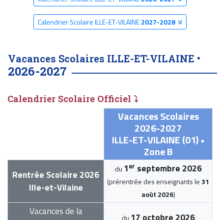
Calendrier Scolaire ILLE-ET-VILAINE
2027-2028
Vacances Scolaires ILLE-ET-VILAINE •
2026-2027
Calendrier Scolaire Officiel ⤵
Vacances Scolaires
2026-2027
ILLE-ET-VILAINE (01) •
Zone B
er
1
septembre 2026
du
Rentrée Scolaire 2026
(prérentrée des enseignants le
31
Ille-et-Vilaine
août 2026
)
Vacances de la
17 octobre 2026
du