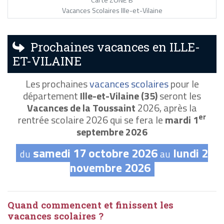
Vacances Scolaires Ille-et-Vilaine
Prochaines vacances en ILLE-
ET-VILAINE
Les prochaines
vacances scolaires
pour le
département
Ille-et-Vilaine (35)
seront les
Vacances de la Toussaint
2026, après la
er
rentrée scolaire 2026 qui se fera le
mardi 1
septembre 2026
samedi 17 octobre 2026
lundi 2
du
au
novembre 2026
Quand commencent et finissent les
vacances scolaires ?