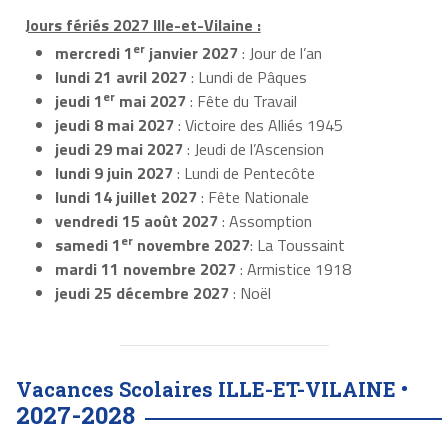
Jours fériés 2027 Ille-et-Vilaine :
er
mercredi 1
janvier 2027
: Jour de l’an
lundi 21 avril 2027
: Lundi de Pâques
er
jeudi 1
mai 2027
: Fête du Travail
jeudi 8 mai 2027
: Victoire des Alliés 1945
jeudi 29 mai 2027
: Jeudi de l’Ascension
lundi 9 juin 2027
: Lundi de Pentecôte
lundi 14 juillet 2027
: Fête Nationale
vendredi 15 août 2027
: Assomption
er
samedi 1
novembre 2027
: La Toussaint
mardi 11 novembre 2027
: Armistice 1918
jeudi 25 décembre 2027
: Noël
Vacances Scolaires ILLE-ET-VILAINE •
2027-2028