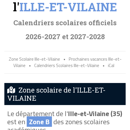
l'
ILLE-ET-VILAINE
Calendriers scolaires officiels
2026-2027 et 2027-2028
Zone Scolaire Ille-et-Vilaine
•
Prochaines vacances Ille-et-
Vilaine
•
Calendriers Scolaires Ille-et-Vilaine
•
iCal
Zone scolaire de l'ILLE-ET-
VILAINE
Le département de l'
Ille-et-Vilaine (35)
est en
Zone B
des zones scolaires
académiques.