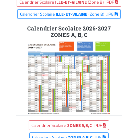
Calendrier Scolaire
ILLE-ET-VILAINE
(Zone B) .PDF
Calendrier Scolaire
ILLE-ET-VILAINE
(Zone B) .JPG
Calendrier Scolaire 2026-2027
ZONES A, B, C
Calendrier Scolaire
ZONES A,B,C
.PDF
Calendrier Scolaire
ZONES A,B,C
.JPG