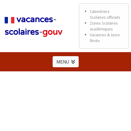
Calendriers
Scolaires officiels
vacances
-
Zones Scolaires
académiques
scolaires
-
gouv
Vacances & Jours
fériés
MENU