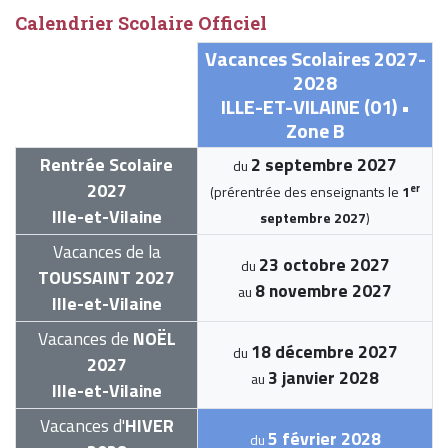
Calendrier Scolaire Officiel
Vacances Scolaires 2027-
2028
ILLE-ET-VILAINE (01) •
Zone B
Rentrée Scolaire
2 septembre 2027
du
2027
er
(prérentrée des enseignants le
1
Ille-et-Vilaine
septembre 2027
)
Vacances de la
23 octobre 2027
du
TOUSSAINT 2027
8 novembre 2027
au
Ille-et-Vilaine
Vacances de
NOËL
18 décembre 2027
du
2027
3 janvier 2028
au
Ille-et-Vilaine
Vacances d'
HIVER
5 février 2028
du