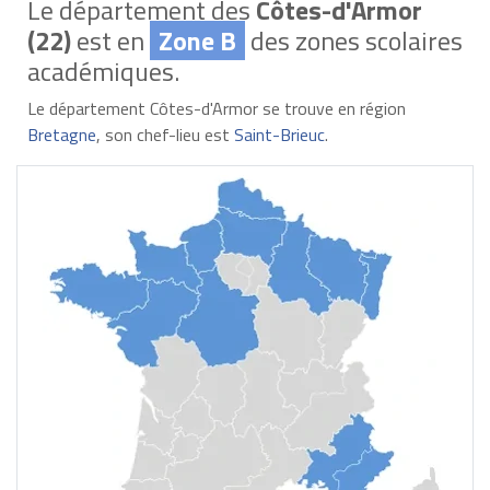
Le département des
Côtes-d'Armor
(22)
est en
Zone B
des zones scolaires
académiques.
Le département Côtes-d'Armor se trouve en région
Bretagne
, son chef-lieu est
Saint-Brieuc
.