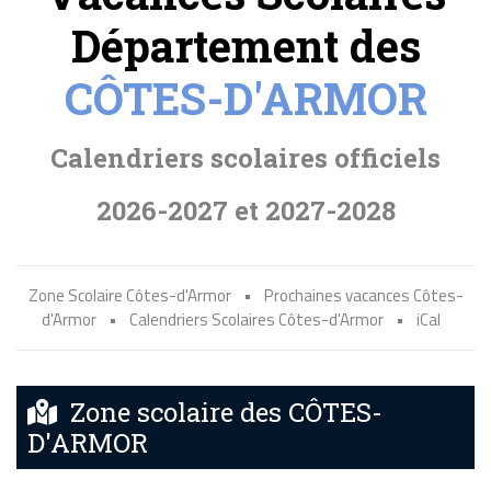
Département des
CÔTES-D'ARMOR
Calendriers scolaires officiels
2026-2027 et 2027-2028
Zone Scolaire Côtes-d'Armor
•
Prochaines vacances Côtes-
d'Armor
•
Calendriers Scolaires Côtes-d'Armor
•
iCal
Zone scolaire des CÔTES-
D'ARMOR