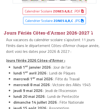
Calendrier Scolaire
ZONES A,B,C
.PDF
Calendrier Scolaire
ZONES A,B,C
.JPG
Jours Fériés Côtes-d'Armor 2026-2027 ⤵
Aux vacances du calendrier scolaire s’ajoutent 11 jours
fériés dans le département Côtes-d'Armor chaque année,
dont voici les dates pour 2026 & 2027 :
Jours fériés 2026 Côtes-d'Armor :
er
lundi 1
janvier 2026
: Jour de l’an
er
lundi 1
avril 2026
: Lundi de Pâques
er
mercredi 1
mai 2026
: Fête du Travail
mercredi 8 mai 2026
: Victoire des Alliés 1945
jeudi 9 mai 2026
: Jeudi de l’Ascension
lundi 20 mai 2026
: Lundi de Pentecôte
dimanche 14 juillet 2026
: Fête Nationale
jeudi 15 août 2026
: Assomption