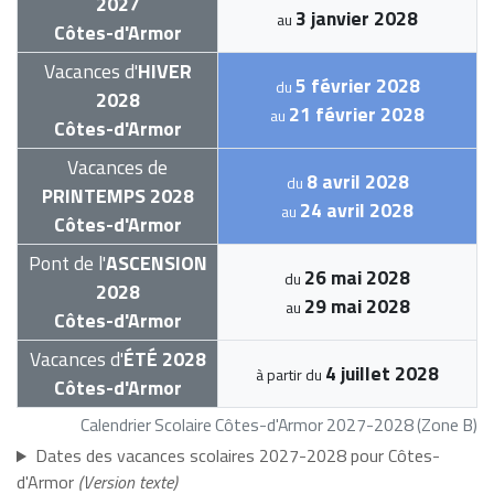
2027
3 janvier 2028
au
Côtes-d'Armor
Vacances d'
HIVER
5 février 2028
du
2028
21 février 2028
au
Côtes-d'Armor
Vacances de
8 avril 2028
du
PRINTEMPS 2028
24 avril 2028
au
Côtes-d'Armor
Pont de l'
ASCENSION
26 mai 2028
du
2028
29 mai 2028
au
Côtes-d'Armor
Vacances d'
ÉTÉ 2028
4 juillet 2028
à partir du
Côtes-d'Armor
Calendrier Scolaire Côtes-d'Armor 2027-2028 (Zone B)
Dates des vacances scolaires 2027-2028 pour Côtes-
d'Armor
(Version texte)