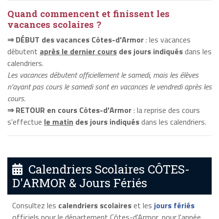
Quand commencent et finissent les
vacances scolaires ?
⇒ DÉBUT des vacances Côtes-d'Armor
: les vacances
débutent
après le dernier cours
des jours indiqués
dans les
calendriers.
Les vacances débutent officiellement le samedi, mais les élèves
n'ayant pas cours le samedi sont en vacances le vendredi après les
cours.
⇒ RETOUR en cours Côtes-d'Armor
: la reprise des cours
s'effectue
le matin
des jours indiqués
dans les calendriers.
Calendriers Scolaires CÔTES-
D'ARMOR & Jours Fériés
Consultez les
calendriers scolaires
et les
jours fériés
officiels pour le département Côtes-d'Armor, pour l'année