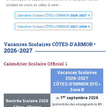
scolaire en cours et celles à venir :
Calendrier Scolaire CÔTES-D'ARMOR
2026-2027
Calendrier Scolaire CÔTES-D'ARMOR
2027-2028
Vacances Scolaires CÔTES-D'ARMOR •
2026-2027
Calendrier Scolaire Officiel ⤵
Vacances Scolaires
2026-2027
CÔTES-D'ARMOR (01) •
Zone B
er
1
septembre 2026
du
Rentrée Scolaire 2026
(prérentrée des enseignants le
31
Côtes-d'Armor