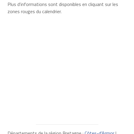
Plus d'informations sont disponibles en cliquant sur les
zones rouges du calendrier.
Départements de la région Bretagne :
Côtes-d'Armor
|