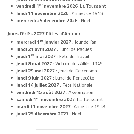
er
vendredi 1
novembre 2026
: La Toussaint
lundi 11 novembre 2026
: Armistice 1918
mercredi 25 décembre 2026
: Noël
Jours fériés 2027 Côtes-d'Armor :
er
mercredi 1
janvier 2027
: Jour de l’an
lundi 21 avril 2027
: Lundi de Pâques
er
jeudi 1
mai 2027
: Fête du Travail
jeudi 8 mai 2027
: Victoire des Alliés 1945
jeudi 29 mai 2027
: Jeudi de l’Ascension
lundi 9 juin 2027
: Lundi de Pentecôte
lundi 14 juillet 2027
: Fête Nationale
vendredi 15 août 2027
: Assomption
er
samedi 1
novembre 2027
: La Toussaint
mardi 11 novembre 2027
: Armistice 1918
jeudi 25 décembre 2027
: Noël