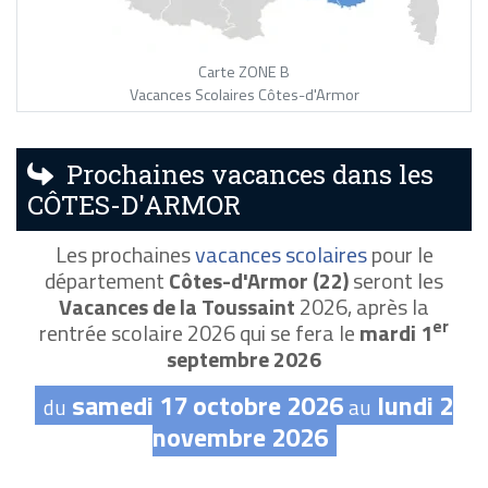
Carte ZONE B
Vacances Scolaires Côtes-d'Armor
Prochaines vacances dans les
CÔTES-D'ARMOR
Les prochaines
vacances scolaires
pour le
département
Côtes-d'Armor (22)
seront les
Vacances de la Toussaint
2026, après la
er
rentrée scolaire 2026 qui se fera le
mardi 1
septembre 2026
samedi 17 octobre 2026
lundi 2
du
au
novembre 2026