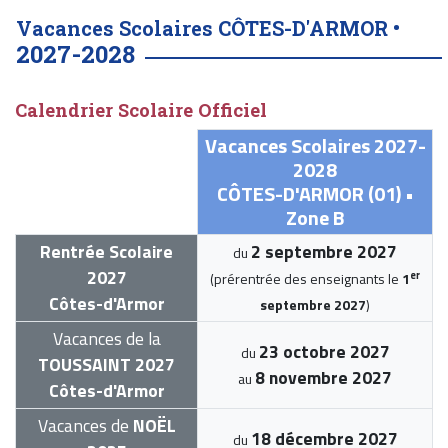
Vacances Scolaires CÔTES-D'ARMOR •
2027-2028
Calendrier Scolaire Officiel
Vacances Scolaires 2027-
2028
CÔTES-D'ARMOR (01) •
Zone B
Rentrée Scolaire
2 septembre 2027
du
2027
er
(prérentrée des enseignants le
1
Côtes-d'Armor
septembre 2027
)
Vacances de la
23 octobre 2027
du
TOUSSAINT 2027
8 novembre 2027
au
Côtes-d'Armor
Vacances de
NOËL
18 décembre 2027
du