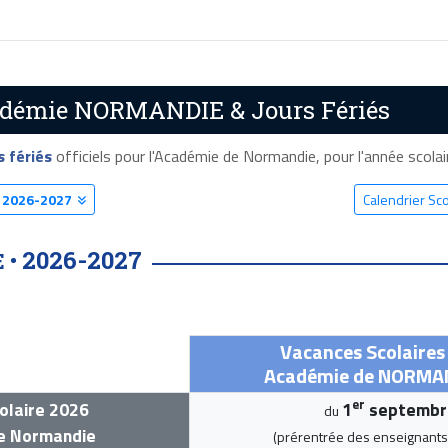
cadémie NORMANDIE & Jours Fériés
s fériés
officiels pour l'Académie de Normandie, pour l'année scolaire
E
2026-2027
Calendrier S
2026-2027
 •
Vacances Scolaire
Académie de NORMAN
er
olaire 2026
1
septembr
du
e Normandie
(prérentrée des enseignants