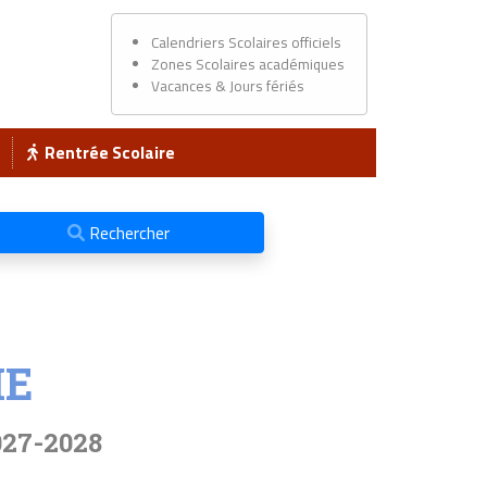
Calendriers Scolaires officiels
Zones Scolaires académiques
Vacances & Jours fériés
Rentrée Scolaire
Rechercher
IE
027-2028