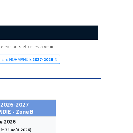
 en cours et celles à venir :
colaire NORMANDIE
2027-2028
s 2026-2027
DIE • Zone B
e 2026
 le
31 août 2026
)