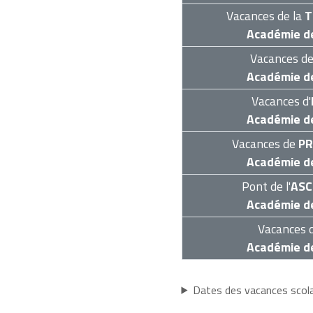
Vacances de la
T
Académie d
Vacances d
Académie d
Vacances d'
Académie d
Vacances de
PR
Académie d
Pont de l'
ASC
Académie d
Vacances d
Académie d
Dates des vacances sco