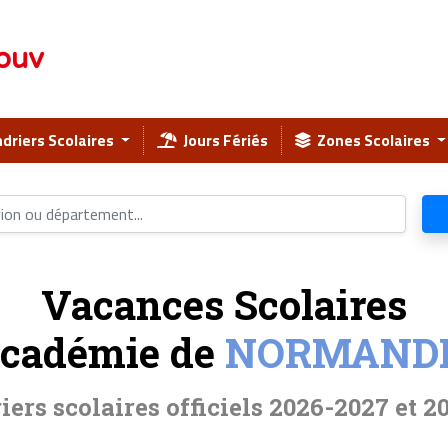
ouv
driers Scolaires
Jours Fériés
Zones Scolaires
Vacances Scolaires
cadémie de
NORMAND
iers scolaires officiels 2026-2027 et 2