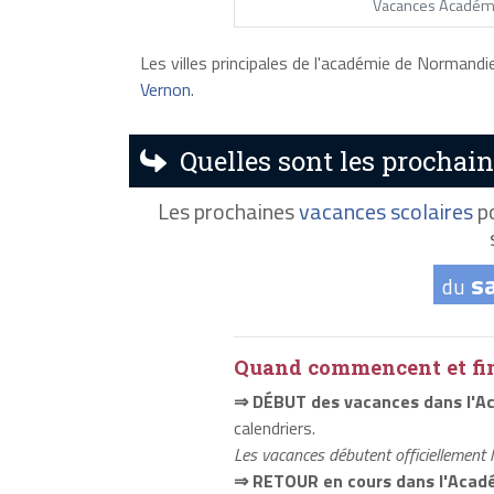
Vacances Académ
Les villes principales de l'académie de Normand
Vernon
.
Quelles sont les prochai
Les prochaines
vacances scolaires
po
s
du
Quand commencent et fini
⇒ DÉBUT des vacances dans l'A
calendriers.
Les vacances débutent officiellement 
⇒ RETOUR en cours dans l'Acad