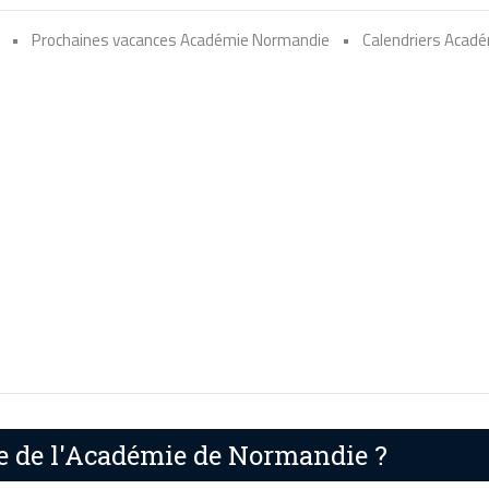
•
Prochaines vacances Académie Normandie
•
Calendriers Acad
re de l'Académie de Normandie ?