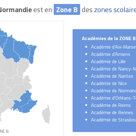
Normandie
est en
Zone B
des
zones scolair
Académies
de la ZONE B
Académie d'Aix-Marsei
Académie d'Amiens
Académie de Lille
Académie de Nancy-
Académie de Nantes
Académie de Nice
Académie de Normand
Académie d'Orléans-T
Académie de Reims
Académie de Rennes
Académie de Strasbo
ONE B