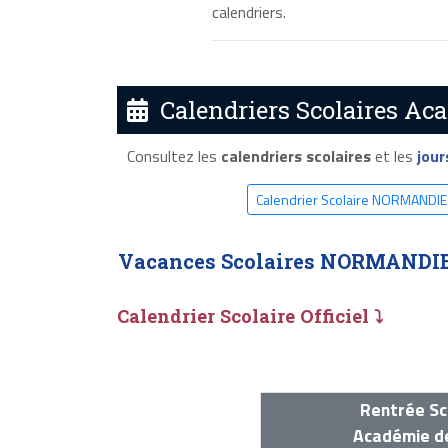
calendriers.
Calendriers Scolaires A
Consultez les
calendriers scolaires
et les
jour
Calendrier Scolaire NORMANDI
Vacances Scolaires NORMANDIE
Calendrier Scolaire Officiel ⤵
Rentrée Sc
Académie d