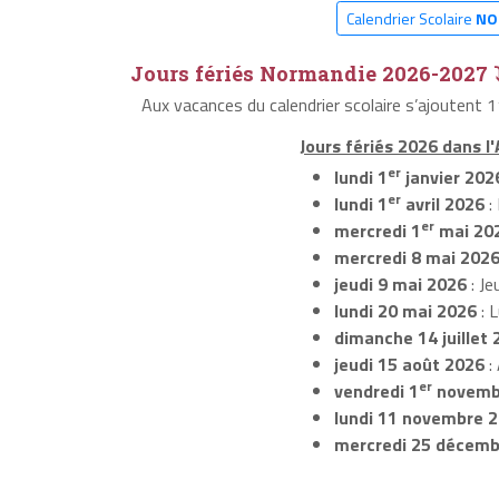
Calendrier Scolaire
NO
Jours fériés Normandie 2026-2027 
Aux vacances du calendrier scolaire s’ajoutent 
Jours fériés 2026 dans 
er
lundi 1
janvier 202
er
lundi 1
avril 2026
:
er
mercredi 1
mai 20
mercredi 8 mai 202
jeudi 9 mai 2026
: Je
lundi 20 mai 2026
: 
dimanche 14 juillet 
jeudi 15 août 2026
:
er
vendredi 1
novemb
lundi 11 novembre 
mercredi 25 décemb