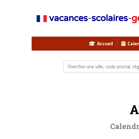
vacances
-
scolaires
-
g
Accueil
Calen
A
Calendr