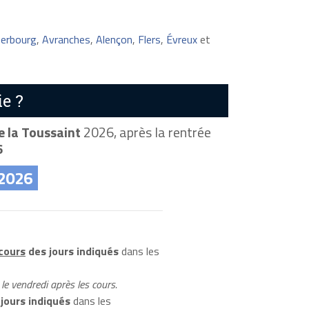
erbourg
,
Avranches
,
Alençon
,
Flers
,
Évreux
et
e ?
 la Toussaint
2026, après la rentrée
6
 2026
 cours
des jours indiqués
dans les
le vendredi après les cours.
jours indiqués
dans les