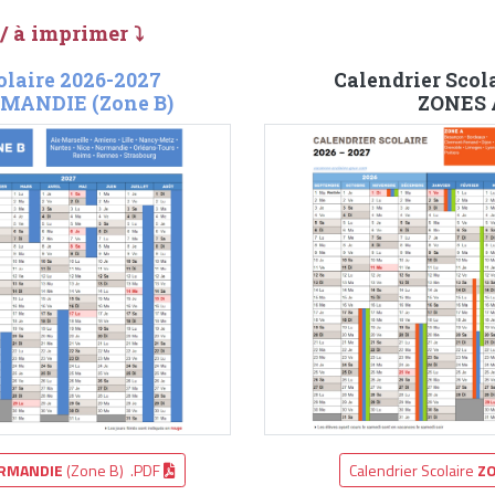
 / à imprimer ⤵
olaire 2026-2027
Calendrier Scol
MANDIE (Zone B)
ZONES A
RMANDIE
(Zone B) .PDF
Calendrier Scolaire
ZO