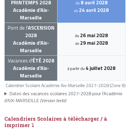
PRINTEMPS 2028
8 avril 2028
du
Académie d'Aix-
24 avril 2028
au
Marseille
Pont de l'
ASCENSION
2028
26 mai 2028
du
Académie d'Aix-
29 mai 2028
au
Marseille
Vacances d'
ÉTÉ 2028
Académie d'Aix-
4 juillet 2028
à partir du
Marseille
Calendrier Scolaire Académie Aix-Marseille 2027-2028 (Zone B)
Dates des vacances scolaires 2027-2028 pour l'Académie
d'AIX-MARSEILLE
(Version texte)
Calendriers Scolaires à télécharger / à
imprimer ⤵