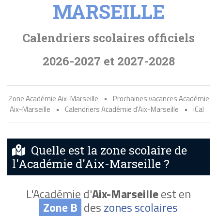
MARSEILLE
Calendriers scolaires officiels
2026-2027 et 2027-2028
Zone Académie Aix-Marseille
•
Prochaines vacances Académie
Aix-Marseille
•
Calendriers Académie d'Aix-Marseille
•
iCal
Quelle est la zone scolaire de
l'Académie d'Aix-Marseille ?
L'Académie d'
Aix-Marseille
est en
Zone B
des
zones scolaires