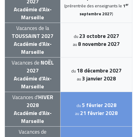
2027
er
(prérentrée des enseignants le
1
Académie d'Aix-
septembre 2027
)
Marseille
Vacances de la
TOUSSAINT 2027
23 octobre 2027
du
Académie d'Aix-
8 novembre 2027
au
Marseille
Vacances de
NOËL
2027
18 décembre 2027
du
Académie d'Aix-
3 janvier 2028
au
Marseille
Vacances d'
HIVER
2028
5 février 2028
du
Académie d'Aix-
21 février 2028
au
Marseille
Vacances de