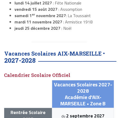
lundi 14 juillet 2027
: Fête Nationale
vendredi 15 août 2027
: Assomption
er
samedi 1
novembre 2027
: La Toussaint
mardi 11 novembre 2027
: Armistice 1918
jeudi 25 décembre 2027
: Noël
Vacances Scolaires AIX-MARSEILLE •
2027-2028
Calendrier Scolaire Officiel
Vacances Scolaires 2027-
2028
Académie d'AIX-
MARSEILLE • Zone B
Rentrée Scolaire
2 septembre 2027
du