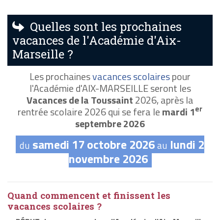
Quelles sont les prochaines
vacances de l'Académie d'Aix-
Marseille ?
Les prochaines
vacances scolaires
pour
l'Académie d'AIX-MARSEILLE seront les
Vacances de la Toussaint
2026, après la
er
rentrée scolaire 2026 qui se fera le
mardi 1
septembre 2026
samedi 17 octobre 2026
lundi 2
du
au
novembre 2026
Quand commencent et finissent les
vacances scolaires ?