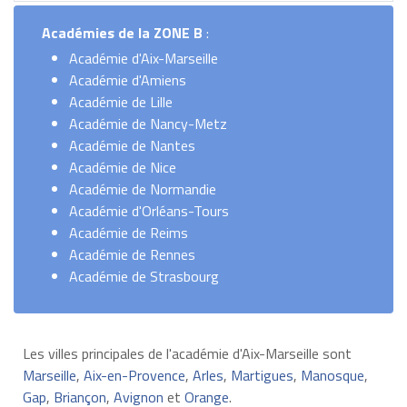
Académies
de la ZONE B
:
Académie d'Aix-Marseille
Académie d'Amiens
Académie de Lille
Académie de Nancy-Metz
Académie de Nantes
Académie de Nice
Académie de Normandie
Académie d'Orléans-Tours
Académie de Reims
Académie de Rennes
Académie de Strasbourg
Les villes principales de l'académie d'Aix-Marseille sont
Marseille
,
Aix-en-Provence
,
Arles
,
Martigues
,
Manosque
,
Gap
,
Briançon
,
Avignon
et
Orange
.