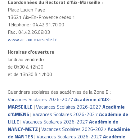
Coordonnées du Rectorat d'Aix-Marseille :
Place Lucien Paye
13621 Aix-En-Provence cedex 1
Téléphone : 04.42.91.70.00
Fax : 04.42.26.68.03
www.ac-aix-marseille.fr
Horaires d'ouverture
lundi au vendredi :
de 8h30 à 12h30
et de 13h30 à 17h00
Calendriers scolaires des académies de la Zone B :
Vacances Scolaires 2026-2027
Académie d'AIX-
MARSEILLE
|
Vacances Scolaires 2026-2027
Académie
d'AMIENS
|
Vacances Scolaires 2026-2027
Académie de
LILLE
|
Vacances Scolaires 2026-2027
Académie de
NANCY-METZ
|
Vacances Scolaires 2026-2027
Académie
de NANTES
|
Vacances Scolaires 2026-2027
Académie