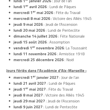
lundi 1
janvier 2026
: Jour de l’an
er
lundi 1
avril 2026
: Lundi de Pâques
er
mercredi 1
mai 2026
: Fête du Travail
mercredi 8 mai 2026
: Victoire des Alliés 1945
jeudi 9 mai 2026
: Jeudi de l’Ascension
lundi 20 mai 2026
: Lundi de Pentecôte
dimanche 14 juillet 2026
: Fête Nationale
jeudi 15 août 2026
: Assomption
er
vendredi 1
novembre 2026
: La Toussaint
lundi 11 novembre 2026
: Armistice 1918
mercredi 25 décembre 2026
: Noël
Jours fériés dans l'Académie d'Aix-Marseille :
er
mercredi 1
janvier 2027
: Jour de l’an
lundi 21 avril 2027
: Lundi de Pâques
er
jeudi 1
mai 2027
: Fête du Travail
jeudi 8 mai 2027
: Victoire des Alliés 1945
jeudi 29 mai 2027
: Jeudi de l’Ascension
lundi 9 juin 2027
: Lundi de Pentecôte