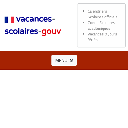
Calendriers
Scolaires officiels
vacances
-
Zones Scolaires
académiques
scolaires
-
gouv
Vacances & Jours
fériés
MENU