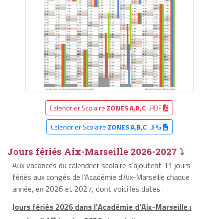
Calendrier Scolaire
ZONES A,B,C
.PDF
Calendrier Scolaire
ZONES A,B,C
.JPG
Jours fériés Aix-Marseille 2026-2027 ⤵
Aux vacances du calendrier scolaire s’ajoutent 11 jours
fériés aux congés de l'Académie d'Aix-Marseille chaque
année, en 2026 et 2027, dont voici les dates :
Jours fériés 2026 dans l'Académie d'Aix-Marseille :
er