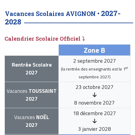
2027-
Vacances Scolaires AVIGNON •
2028
Calendrier Scolaire Officiel ⤵
Zone B
2 septembre 2027
Rentrée Scolaire
er
(la rentrée des enseignants est le
1
2027
septembre 2027
)
23 octobre 2027
Vacances
TOUSSAINT
2027
8 novembre 2027
18 décembre 2027
Vacances
NOËL
2027
3 janvier 2028