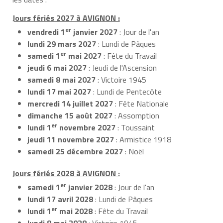
Jours fériés 2027 à AVIGNON :
er
vendredi 1
janvier 2027
: Jour de l'an
lundi 29 mars 2027
: Lundi de Pâques
er
samedi 1
mai 2027
: Fête du Travail
jeudi 6 mai 2027
: Jeudi de l'Ascension
samedi 8 mai 2027
: Victoire 1945
lundi 17 mai 2027
: Lundi de Pentecôte
mercredi 14 juillet 2027
: Fête Nationale
dimanche 15 août 2027
: Assomption
er
lundi 1
novembre 2027
: Toussaint
jeudi 11 novembre 2027
: Armistice 1918
samedi 25 décembre 2027
: Noël
Jours fériés 2028 à AVIGNON :
er
samedi 1
janvier 2028
: Jour de l'an
lundi 17 avril 2028
: Lundi de Pâques
er
lundi 1
mai 2028
: Fête du Travail