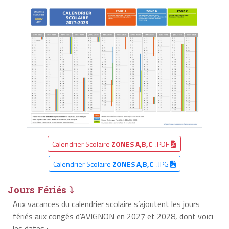
Calendrier Scolaire
ZONES A,B,C
.PDF
Calendrier Scolaire
ZONES A,B,C
.JPG
Jours Fériés ⤵
Aux vacances du calendrier scolaire s’ajoutent les jours
fériés aux congés d'AVIGNON en 2027 et 2028, dont voici
les dates :