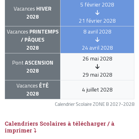
5 février 2028
Vacances
HIVER
2028
21 février 2028
Vacances
PRINTEMPS
8 avril 2028
/ PÂQUES
2028
24 avril 2028
26 mai 2028
Pont
ASCENSION
2028
29 mai 2028
Vacances
ÉTÉ
4 juillet 2028
2028
Calendrier Scolaire ZONE B 2027-2028
Calendriers Scolaires à télécharger / à
imprimer ⤵