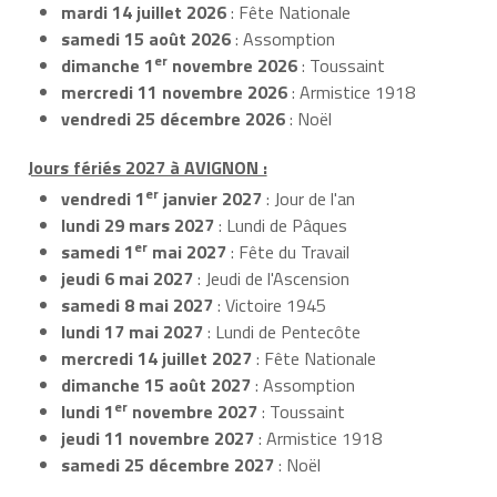
mardi 14 juillet 2026
: Fête Nationale
samedi 15 août 2026
: Assomption
er
dimanche 1
novembre 2026
: Toussaint
mercredi 11 novembre 2026
: Armistice 1918
vendredi 25 décembre 2026
: Noël
Jours fériés 2027 à AVIGNON :
er
vendredi 1
janvier 2027
: Jour de l'an
lundi 29 mars 2027
: Lundi de Pâques
er
samedi 1
mai 2027
: Fête du Travail
jeudi 6 mai 2027
: Jeudi de l'Ascension
samedi 8 mai 2027
: Victoire 1945
lundi 17 mai 2027
: Lundi de Pentecôte
mercredi 14 juillet 2027
: Fête Nationale
dimanche 15 août 2027
: Assomption
er
lundi 1
novembre 2027
: Toussaint
jeudi 11 novembre 2027
: Armistice 1918
samedi 25 décembre 2027
: Noël