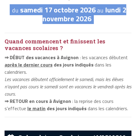
samedi 17 octobre 2026
lundi 2
du
au
novembre 2026
Quand commencent et finissent les
vacances scolaires ?
⇒ DÉBUT des vacances à Avignon
: les vacances débutent
après le dernier cours
des jours indiqués
dans les
calendriers.
Les vacances débutent officiellement le samedi, mais les élèves
n'ayant pas cours le samedi sont en vacances le vendredi après les
cours.
⇒ RETOUR en cours à Avignon
: la reprise des cours
s'effectue
le matin
des jours indiqués
dans les calendriers.