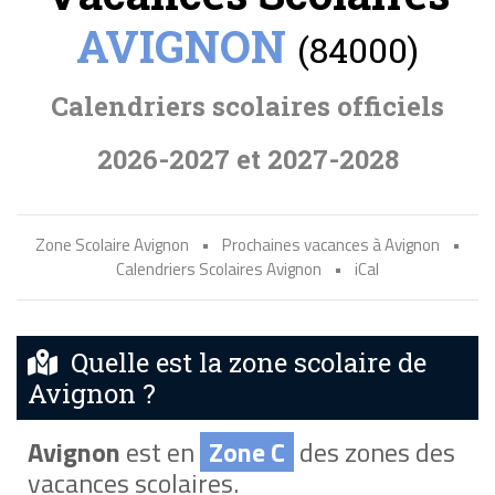
AVIGNON
(84000)
Calendriers scolaires officiels
2026-2027 et 2027-2028
Zone Scolaire Avignon
•
Prochaines vacances à Avignon
•
Calendriers Scolaires Avignon
•
iCal
Quelle est la zone scolaire de
Avignon ?
Avignon
est en
Zone C
des zones des
vacances scolaires.