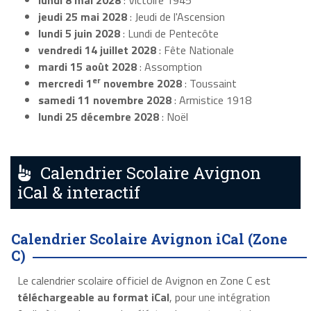
lundi 8 mai 2028
: Victoire 1945
jeudi 25 mai 2028
: Jeudi de l'Ascension
lundi 5 juin 2028
: Lundi de Pentecôte
vendredi 14 juillet 2028
: Fête Nationale
mardi 15 août 2028
: Assomption
er
mercredi 1
novembre 2028
: Toussaint
samedi 11 novembre 2028
: Armistice 1918
lundi 25 décembre 2028
: Noël
Calendrier Scolaire Avignon
iCal & interactif
Calendrier Scolaire Avignon iCal (Zone
C)
Le calendrier scolaire officiel de Avignon en Zone C est
téléchargeable au format iCal
, pour une intégration