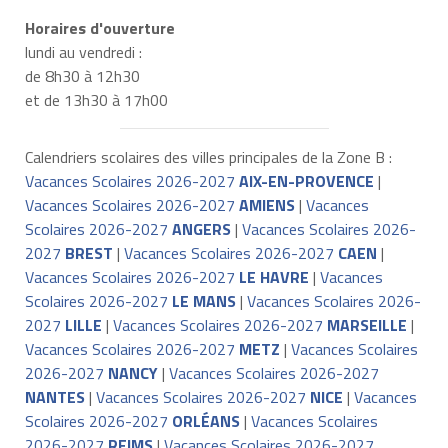
Horaires d'ouverture
lundi au vendredi :
de 8h30 à 12h30
et de 13h30 à 17h00
Calendriers scolaires des villes principales de la Zone B :
Vacances Scolaires 2026-2027
AIX-EN-PROVENCE
|
Vacances Scolaires 2026-2027
AMIENS
|
Vacances
Scolaires 2026-2027
ANGERS
|
Vacances Scolaires 2026-
2027
BREST
|
Vacances Scolaires 2026-2027
CAEN
|
Vacances Scolaires 2026-2027
LE HAVRE
|
Vacances
Scolaires 2026-2027
LE MANS
|
Vacances Scolaires 2026-
2027
LILLE
|
Vacances Scolaires 2026-2027
MARSEILLE
|
Vacances Scolaires 2026-2027
METZ
|
Vacances Scolaires
2026-2027
NANCY
|
Vacances Scolaires 2026-2027
NANTES
|
Vacances Scolaires 2026-2027
NICE
|
Vacances
Scolaires 2026-2027
ORLÉANS
|
Vacances Scolaires
2026-2027
REIMS
|
Vacances Scolaires 2026-2027