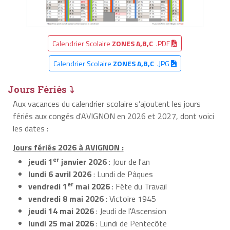
Calendrier Scolaire
ZONES A,B,C
.PDF
Calendrier Scolaire
ZONES A,B,C
.JPG
Jours Fériés ⤵
Aux vacances du calendrier scolaire s’ajoutent les jours
fériés aux congés d'AVIGNON en 2026 et 2027, dont voici
les dates :
Jours fériés 2026 à AVIGNON :
er
jeudi 1
janvier 2026
: Jour de l'an
lundi 6 avril 2026
: Lundi de Pâques
er
vendredi 1
mai 2026
: Fête du Travail
vendredi 8 mai 2026
: Victoire 1945
jeudi 14 mai 2026
: Jeudi de l'Ascension
lundi 25 mai 2026
: Lundi de Pentecôte