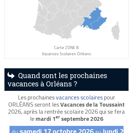
Carte ZONE B
Vacances Scolaires Orléans
Quand sont les prochaines
vacances à Orléans ?
Les prochaines
vacances scolaires
pour
ORLÉANS seront les
Vacances de la Toussaint
2026, après la rentrée scolaire 2026 qui se fera
er
le
mardi 1
septembre 2026
samedi 17 octobre 2026
lundi 2
du
au