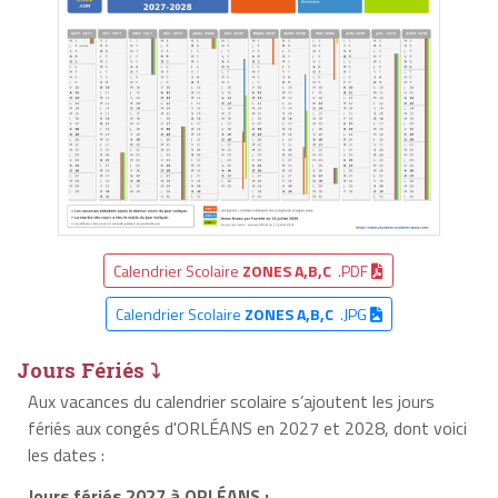
Calendrier Scolaire
ZONES A,B,C
.PDF
Calendrier Scolaire
ZONES A,B,C
.JPG
Jours Fériés ⤵
Aux vacances du calendrier scolaire s’ajoutent les jours
fériés aux congés d'ORLÉANS en 2027 et 2028, dont voici
les dates :
Jours fériés 2027 à ORLÉANS :