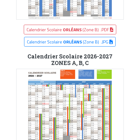
Calendrier Scolaire
ORLÉANS
(Zone B) .PDF
Calendrier Scolaire
ORLÉANS
(Zone B) .JPG
Calendrier Scolaire 2026-2027
ZONES A, B, C