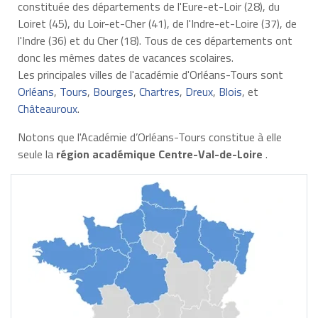
constituée des départements de l'Eure-et-Loir (28), du
Loiret (45), du Loir-et-Cher (41), de l'Indre-et-Loire (37), de
l'Indre (36) et du Cher (18). Tous de ces départements ont
donc les mêmes dates de vacances scolaires.
Les principales villes de l'académie d'Orléans-Tours sont
Orléans
,
Tours
,
Bourges
,
Chartres
,
Dreux
,
Blois
, et
Châteauroux
.
Notons que l'Académie d’Orléans-Tours constitue à elle
seule la
région académique Centre-Val-de-Loire
.