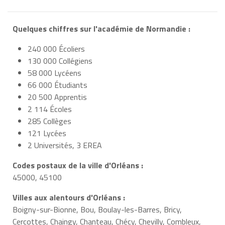
Quelques chiffres sur l'académie de Normandie :
240 000 Écoliers
130 000 Collégiens
58 000 Lycéens
66 000 Étudiants
20 500 Apprentis
2 114 Écoles
285 Collèges
121 Lycées
2 Universités, 3 EREA
Codes postaux de la ville d'Orléans :
45000, 45100
Villes aux alentours d'Orléans :
Boigny-sur-Bionne, Bou, Boulay-les-Barres, Bricy,
Cercottes, Chaingy, Chanteau, Chécy, Chevilly, Combleux,