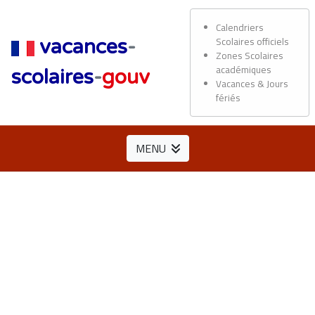
Calendriers
Scolaires officiels
vacances
-
Zones Scolaires
académiques
scolaires
-
gouv
Vacances & Jours
fériés
MENU