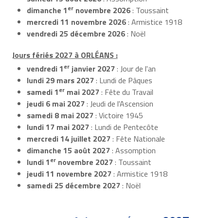
er
dimanche 1
novembre 2026
: Toussaint
mercredi 11 novembre 2026
: Armistice 1918
vendredi 25 décembre 2026
: Noël
Jours fériés 2027 à ORLÉANS :
er
vendredi 1
janvier 2027
: Jour de l'an
lundi 29 mars 2027
: Lundi de Pâques
er
samedi 1
mai 2027
: Fête du Travail
jeudi 6 mai 2027
: Jeudi de l'Ascension
samedi 8 mai 2027
: Victoire 1945
lundi 17 mai 2027
: Lundi de Pentecôte
mercredi 14 juillet 2027
: Fête Nationale
dimanche 15 août 2027
: Assomption
er
lundi 1
novembre 2027
: Toussaint
jeudi 11 novembre 2027
: Armistice 1918
samedi 25 décembre 2027
: Noël