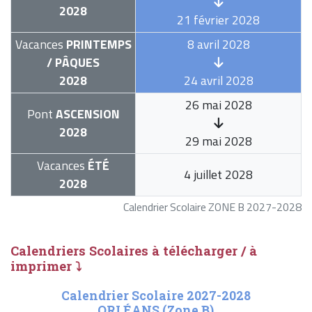
2028
21 février 2028
Vacances
PRINTEMPS
8 avril 2028
/ PÂQUES
2028
24 avril 2028
26 mai 2028
Pont
ASCENSION
2028
29 mai 2028
Vacances
ÉTÉ
4 juillet 2028
2028
Calendrier Scolaire ZONE B 2027-2028
Calendriers Scolaires à télécharger / à
imprimer ⤵
Calendrier Scolaire 2027-2028
ORLÉANS (Zone B)