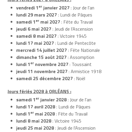
er
vendredi 1
janvier 2027
: Jour de l'an
lundi 29 mars 2027
: Lundi de Pâques
er
samedi 1
mai 2027
: Fête du Travail
jeudi 6 mai 2027
: Jeudi de l'Ascension
samedi 8 mai 2027
: Victoire 1945
lundi 17 mai 2027
: Lundi de Pentecôte
mercredi 14 juillet 2027
: Fête Nationale
dimanche 15 août 2027
: Assomption
er
lundi 1
novembre 2027
: Toussaint
jeudi 11 novembre 2027
: Armistice 1918
samedi 25 décembre 2027
: Noël
Jours fériés 2028 à ORLÉANS :
er
samedi 1
janvier 2028
: Jour de l'an
lundi 17 avril 2028
: Lundi de Pâques
er
lundi 1
mai 2028
: Fête du Travail
lundi 8 mai 2028
: Victoire 1945
jeudi 25 mai 2028
: Jeudi de l'Ascension