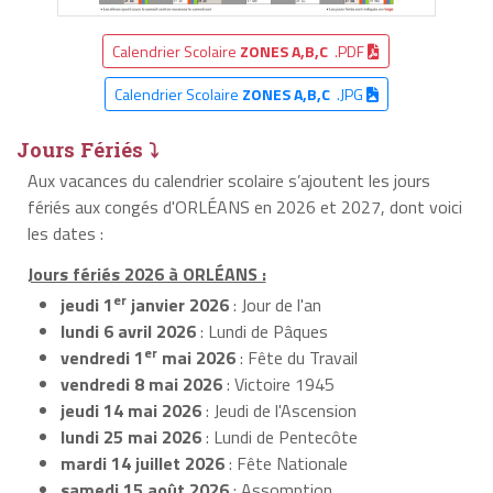
Calendrier Scolaire
ZONES A,B,C
.PDF
Calendrier Scolaire
ZONES A,B,C
.JPG
Jours Fériés ⤵
Aux vacances du calendrier scolaire s’ajoutent les jours
fériés aux congés d'ORLÉANS en 2026 et 2027, dont voici
les dates :
Jours fériés 2026 à ORLÉANS :
er
jeudi 1
janvier 2026
: Jour de l'an
lundi 6 avril 2026
: Lundi de Pâques
er
vendredi 1
mai 2026
: Fête du Travail
vendredi 8 mai 2026
: Victoire 1945
jeudi 14 mai 2026
: Jeudi de l'Ascension
lundi 25 mai 2026
: Lundi de Pentecôte
mardi 14 juillet 2026
: Fête Nationale
samedi 15 août 2026
: Assomption