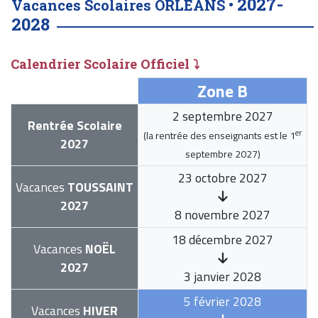
2027-
Vacances Scolaires ORLÉANS •
2028
Calendrier Scolaire Officiel ⤵
Zone B
2 septembre 2027
Rentrée Scolaire
er
(la rentrée des enseignants est le
1
2027
septembre 2027
)
23 octobre 2027
Vacances
TOUSSAINT
2027
8 novembre 2027
18 décembre 2027
Vacances
NOËL
2027
3 janvier 2028
5 février 2028
Vacances
HIVER