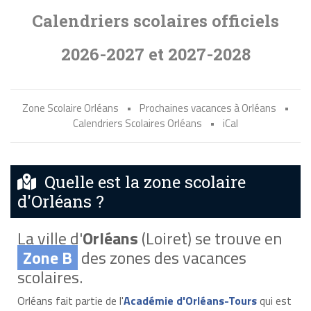
Calendriers scolaires officiels
2026-2027 et 2027-2028
Zone Scolaire Orléans
•
Prochaines vacances à Orléans
•
Calendriers Scolaires Orléans
•
iCal
Quelle est la zone scolaire
d'Orléans ?
La ville d'
Orléans
(Loiret) se trouve en
Zone B
des zones des vacances
scolaires.
Orléans fait partie de l'
Académie d'Orléans-Tours
qui est