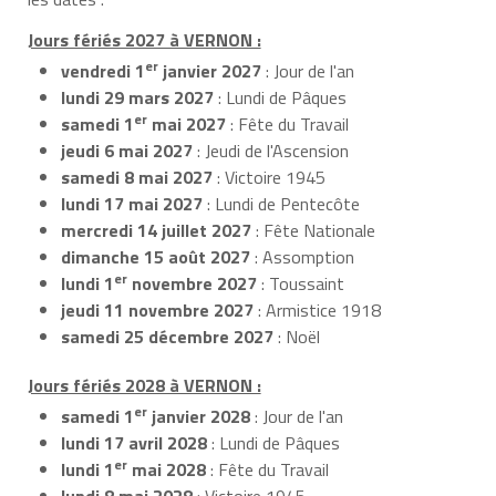
Jours fériés 2027 à VERNON :
er
vendredi 1
janvier 2027
: Jour de l'an
lundi 29 mars 2027
: Lundi de Pâques
er
samedi 1
mai 2027
: Fête du Travail
jeudi 6 mai 2027
: Jeudi de l'Ascension
samedi 8 mai 2027
: Victoire 1945
lundi 17 mai 2027
: Lundi de Pentecôte
mercredi 14 juillet 2027
: Fête Nationale
dimanche 15 août 2027
: Assomption
er
lundi 1
novembre 2027
: Toussaint
jeudi 11 novembre 2027
: Armistice 1918
samedi 25 décembre 2027
: Noël
Jours fériés 2028 à VERNON :
er
samedi 1
janvier 2028
: Jour de l'an
lundi 17 avril 2028
: Lundi de Pâques
er
lundi 1
mai 2028
: Fête du Travail