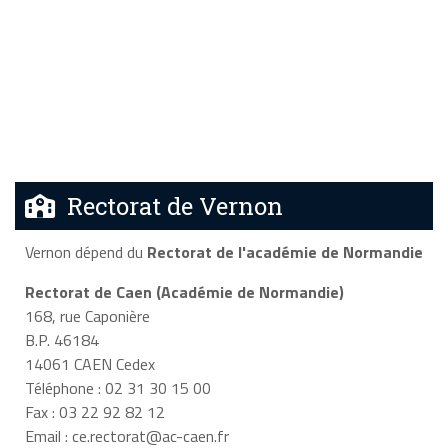
Rectorat de Vernon
Vernon dépend du
Rectorat de l'académie de Normandie
Rectorat de Caen (Académie de Normandie)
168, rue Caponière
B.P. 46184
14061 CAEN Cedex
Téléphone : 02 31 30 15 00
Fax : 03 22 92 82 12
Email :
ce.rectorat@ac-caen.fr