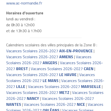
www.ac-normandie.fr
Horaires d'ouverture
lundi au vendredi :
de 8h30 à 12h00
et de 13h30 à 17h00
Calendriers scolaires des villes principales de la Zone B :
Vacances Scolaires 2026-2027
AIX-EN-PROVENCE
|
Vacances Scolaires 2026-2027
AMIENS
|
Vacances
Scolaires 2026-2027
ANGERS
|
Vacances Scolaires 2026-
2027
BREST
|
Vacances Scolaires 2026-2027
CAEN
|
Vacances Scolaires 2026-2027
LE HAVRE
|
Vacances
Scolaires 2026-2027
LE MANS
|
Vacances Scolaires 2026-
2027
LILLE
|
Vacances Scolaires 2026-2027
MARSEILLE
|
Vacances Scolaires 2026-2027
METZ
|
Vacances Scolaires
2026-2027
NANCY
|
Vacances Scolaires 2026-2027
NANTES
|
Vacances Scolaires 2026-2027
NICE
|
Vacances
Scolaires 2026-2027
ORLÉANS
|
Vacances Scolaires