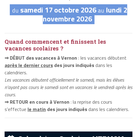
samedi 17 octobre 2026
lundi 2
du
au
novembre 2026
Quand commencent et finissent les
vacances scolaires ?
⇒ DÉBUT des vacances à Vernon
: les vacances débutent
après le dernier cours
des jours indiqués
dans les
calendriers.
Les vacances débutent officiellement le samedi, mais les élèves
n'ayant pas cours le samedi sont en vacances le vendredi après les
cours.
⇒ RETOUR en cours à Vernon
: la reprise des cours
s'effectue
le matin
des jours indiqués
dans les calendriers.