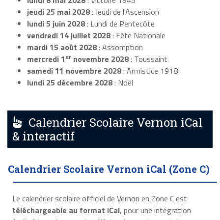
lundi 8 mai 2028
: Victoire 1945
jeudi 25 mai 2028
: Jeudi de l'Ascension
lundi 5 juin 2028
: Lundi de Pentecôte
vendredi 14 juillet 2028
: Fête Nationale
mardi 15 août 2028
: Assomption
er
mercredi 1
novembre 2028
: Toussaint
samedi 11 novembre 2028
: Armistice 1918
lundi 25 décembre 2028
: Noël
Calendrier Scolaire Vernon iCal
& interactif
Calendrier Scolaire Vernon iCal (Zone C)
Le calendrier scolaire officiel de Vernon en Zone C est
téléchargeable au format iCal
, pour une intégration