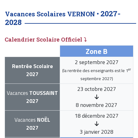
2027-
Vacances Scolaires VERNON •
2028
Calendrier Scolaire Officiel ⤵
Zone B
2 septembre 2027
Rentrée Scolaire
er
(la rentrée des enseignants est le
1
2027
septembre 2027
)
23 octobre 2027
Vacances
TOUSSAINT
2027
8 novembre 2027
18 décembre 2027
Vacances
NOËL
2027
3 janvier 2028