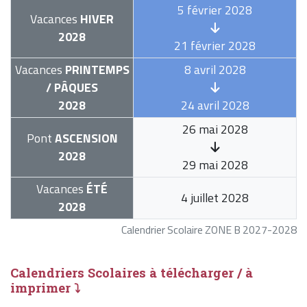
5 février 2028
Vacances
HIVER
2028
21 février 2028
Vacances
PRINTEMPS
8 avril 2028
/ PÂQUES
2028
24 avril 2028
26 mai 2028
Pont
ASCENSION
2028
29 mai 2028
Vacances
ÉTÉ
4 juillet 2028
2028
Calendrier Scolaire ZONE B 2027-2028
Calendriers Scolaires à télécharger / à
imprimer ⤵