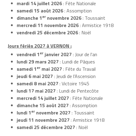
mardi 14 juillet 2026
: Fête Nationale
samedi 15 août 2026
: Assomption
er
dimanche 1
novembre 2026
: Toussaint
mercredi 11 novembre 2026
: Armistice 1918
vendredi 25 décembre 2026
: Noël
Jours fériés 2027 à VERNON :
er
vendredi 1
janvier 2027
: Jour de l'an
lundi 29 mars 2027
: Lundi de Pâques
er
samedi 1
mai 2027
: Fête du Travail
jeudi 6 mai 2027
: Jeudi de l'Ascension
samedi 8 mai 2027
: Victoire 1945
lundi 17 mai 2027
: Lundi de Pentecôte
mercredi 14 juillet 2027
: Fête Nationale
dimanche 15 août 2027
: Assomption
er
lundi 1
novembre 2027
: Toussaint
jeudi 11 novembre 2027
: Armistice 1918
samedi 25 décembre 2027
: Noël