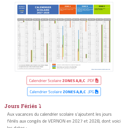
Calendrier Scolaire
ZONES A,B,C
.PDF
Calendrier Scolaire
ZONES A,B,C
.JPG
Jours Fériés ⤵
Aux vacances du calendrier scolaire s’ajoutent les jours
fériés aux congés de VERNON en 2027 et 2028, dont voici
les dates :