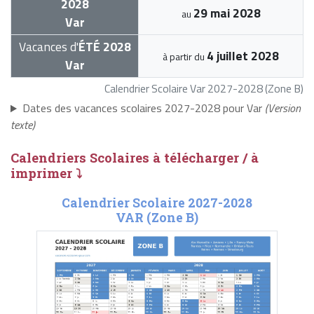
2028
29 mai 2028
au
Var
Vacances d'
ÉTÉ 2028
4 juillet 2028
à partir du
Var
Calendrier Scolaire Var 2027-2028 (Zone B)
Dates des vacances scolaires 2027-2028 pour Var
(Version
texte)
Calendriers Scolaires à télécharger / à
imprimer ⤵
Calendrier Scolaire 2027-2028
VAR (Zone B)