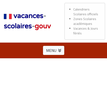
Calendriers
Scolaires officiels
vacances
-
Zones Scolaires
académiques
scolaires
-
gouv
Vacances & Jours
fériés
MENU