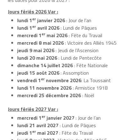
Jours fériés 2026 Var :
er
lundi 1
janvier 2026
: Jour de l’an
er
lundi 1
avril 2026
: Lundi de Pâques
er
mercredi 1
mai 2026
: Fête du Travail
mercredi 8 mai 2026
: Victoire des Alliés 1945
jeudi 9 mai 2026
: Jeudi de l’Ascension
lundi 20 mai 2026
: Lundi de Pentecôte
dimanche 14 juillet 2026
: Fête Nationale
jeudi 15 août 2026
: Assomption
er
vendredi 1
novembre 2026
: La Toussaint
lundi 11 novembre 2026
: Armistice 1918
mercredi 25 décembre 2026
: Noël
Jours fériés 2027 Var :
er
mercredi 1
janvier 2027
: Jour de l’an
lundi 21 avril 2027
: Lundi de Pâques
er
jeudi 1
mai 2027
: Fête du Travail