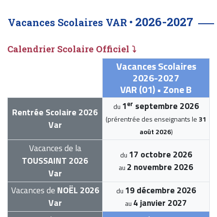
2026-2027
Vacances Scolaires VAR •
Calendrier Scolaire Officiel ⤵
Vacances Scolaires
2026-2027
VAR (01) • Zone B
er
1
septembre 2026
du
Rentrée Scolaire 2026
(prérentrée des enseignants le
31
Var
août 2026
)
Vacances de la
17 octobre 2026
du
TOUSSAINT 2026
2 novembre 2026
au
Var
Vacances de
NOËL 2026
19 décembre 2026
du
Var
4 janvier 2027
au