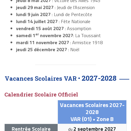
jeudi 8 mai 2027
: Victoire des Alliés 1945
jeudi 29 mai 2027
: Jeudi de l’Ascension
lundi 9 juin 2027
: Lundi de Pentecôte
lundi 14 juillet 2027
: Fête Nationale
vendredi 15 août 2027
: Assomption
er
samedi 1
novembre 2027
: La Toussaint
mardi 11 novembre 2027
: Armistice 1918
jeudi 25 décembre 2027
: Noël
2027-2028
Vacances Scolaires VAR •
Calendrier Scolaire Officiel
Vacances Scolaires 2027-
2028
VAR (01) • Zone B
Rentrée Scolaire
2 septembre 2027
du