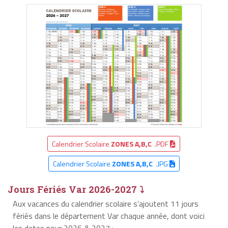
Calendrier Scolaire
ZONES A,B,C
.PDF
Calendrier Scolaire
ZONES A,B,C
.JPG
Jours Fériés Var 2026-2027 ⤵
Aux vacances du calendrier scolaire s’ajoutent 11 jours
fériés dans le département Var chaque année, dont voici
les dates pour 2026 & 2027 :