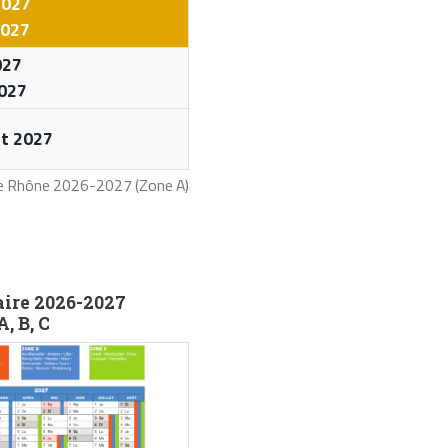
2027
2027
027
2027
let 2027
ire Rhône 2026-2027 (Zone A)
aire 2026-2027
, B, C