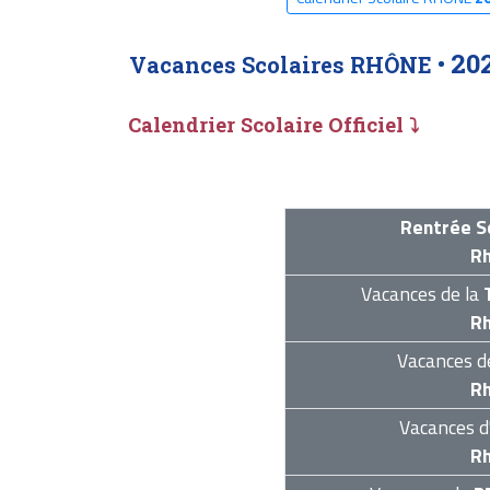
20
Vacances Scolaires RHÔNE •
Calendrier Scolaire Officiel ⤵
Rentrée S
R
Vacances de la
R
Vacances 
R
Vacances d
R