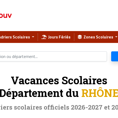
ouv
driers Scolaires
Jours Fériés
Zones Scolaires
Vacances Scolaires
Département du
RHÔN
iers scolaires officiels 2026-2027 et 2