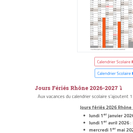
Calendrier Scolaire
Calendrier Scolaire
Jours Fériés Rhône 2026-2027 ⤵
Aux vacances du calendrier scolaire s’ajoutent 
Jours fériés 2026 Rhône 
er
lundi 1
janvier 202
er
lundi 1
avril 2026
:
er
mercredi 1
mai 20