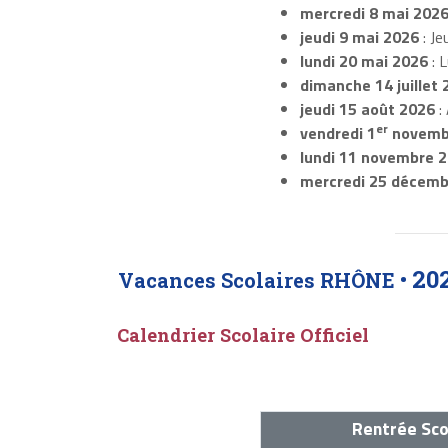
mercredi 8 mai 202
jeudi 9 mai 2026
: Je
lundi 20 mai 2026
: 
dimanche 14 juillet 
jeudi 15 août 2026
:
er
vendredi 1
novemb
lundi 11 novembre 
mercredi 25 décemb
20
Vacances Scolaires RHÔNE •
Calendrier Scolaire Officiel
Rentrée Sco