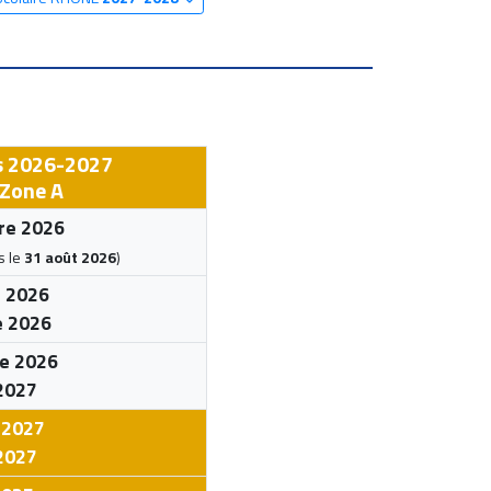
s 2026-2027
 Zone A
re 2026
s le
31 août 2026
)
e 2026
e 2026
e 2026
 2027
 2027
2027