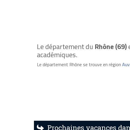
Le département du
Rhône (69)
académiques.
Le département Rhône se trouve en région
Auv
Prochaines vacances da