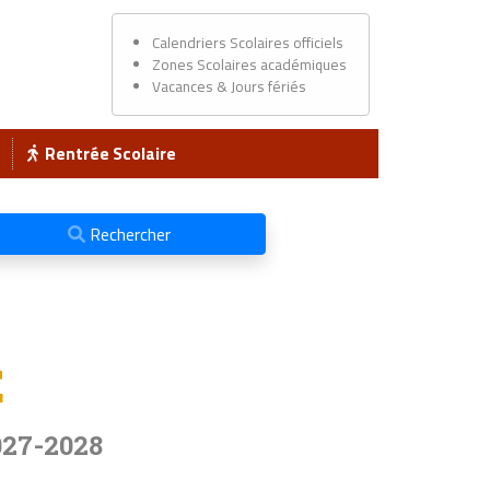
Calendriers Scolaires officiels
Zones Scolaires académiques
Vacances & Jours fériés
Rentrée Scolaire
Rechercher
E
027-2028