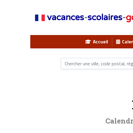
vacances
-
scolaires
-
g
Accueil
Calen
Calendr