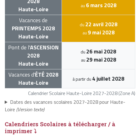
2028
6 mars 2028
au
Haute-Loire
Vacances de
22 avril 2028
du
PRINTEMPS 2028
9 mai 2028
au
Haute-Loire
Pont de l'
ASCENSION
26 mai 2028
du
2028
29 mai 2028
au
Haute-Loire
Vacances d'
ÉTÉ 2028
4 juillet 2028
à partir du
Haute-Loire
Calendrier Scolaire Haute-Loire 2027-2028 (Zone A)
Dates des vacances scolaires 2027-2028 pour Haute-
Loire
(Version texte)
Calendriers Scolaires à télécharger / à
imprimer ⤵