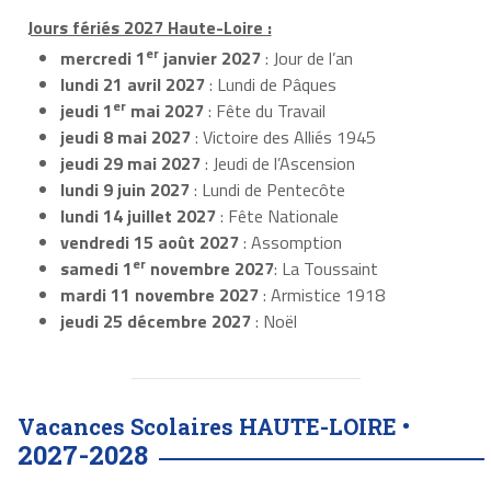
Jours fériés 2027 Haute-Loire :
er
mercredi 1
janvier 2027
: Jour de l’an
lundi 21 avril 2027
: Lundi de Pâques
er
jeudi 1
mai 2027
: Fête du Travail
jeudi 8 mai 2027
: Victoire des Alliés 1945
jeudi 29 mai 2027
: Jeudi de l’Ascension
lundi 9 juin 2027
: Lundi de Pentecôte
lundi 14 juillet 2027
: Fête Nationale
vendredi 15 août 2027
: Assomption
er
samedi 1
novembre 2027
: La Toussaint
mardi 11 novembre 2027
: Armistice 1918
jeudi 25 décembre 2027
: Noël
Vacances Scolaires HAUTE-LOIRE •
2027-2028