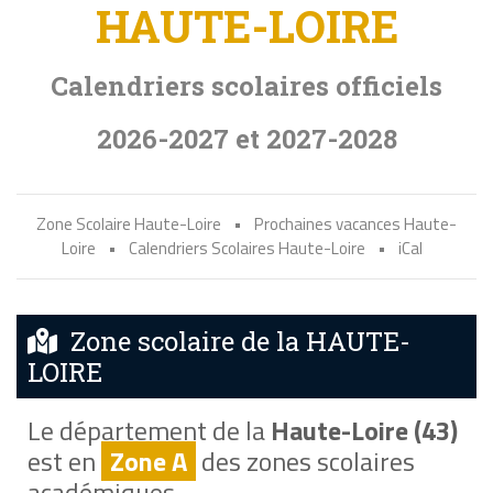
HAUTE-LOIRE
Calendriers scolaires officiels
2026-2027 et 2027-2028
Zone Scolaire Haute-Loire
•
Prochaines vacances Haute-
Loire
•
Calendriers Scolaires Haute-Loire
•
iCal
Zone scolaire de la HAUTE-
LOIRE
Le département de la
Haute-Loire (43)
est en
Zone A
des zones scolaires
académiques.