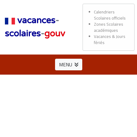
Calendriers
Scolaires officiels
vacances
-
Zones Scolaires
académiques
scolaires
-
gouv
Vacances & Jours
fériés
MENU