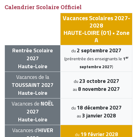
Calendrier Scolaire Officiel
Vacances Scolaires 2027-
2028
HAUTE-LOIRE (01) • Zone
A
Rentrée Scolaire
2 septembre 2027
du
2027
er
(prérentrée des enseignants le
1
Haute-Loire
septembre 2027
)
Vacances de la
23 octobre 2027
du
TOUSSAINT 2027
8 novembre 2027
au
Haute-Loire
Vacances de
NOËL
18 décembre 2027
du
2027
3 janvier 2028
au
Haute-Loire
Vacances d'
HIVER
19 février 2028
du