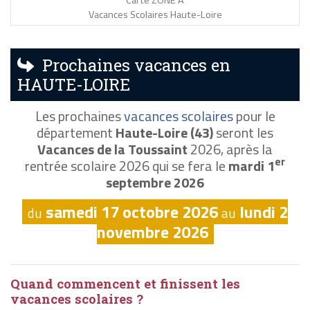
Vacances Scolaires Haute-Loire
Prochaines vacances en
HAUTE-LOIRE
Les prochaines
vacances scolaires
pour le
département
Haute-Loire (43)
seront les
Vacances de la Toussaint
2026, après la
er
rentrée scolaire 2026 qui se fera le
mardi 1
septembre 2026
samedi 17 octobre 2026
lundi 2
du
au
novembre 2026
Quand commencent et finissent les
vacances scolaires ?