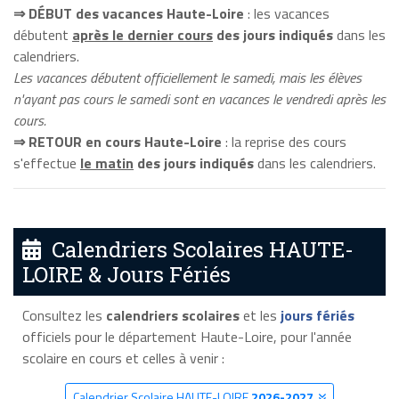
⇒ DÉBUT des vacances Haute-Loire
: les vacances
débutent
après le dernier cours
des jours indiqués
dans les
calendriers.
Les vacances débutent officiellement le samedi, mais les élèves
n'ayant pas cours le samedi sont en vacances le vendredi après les
cours.
⇒ RETOUR en cours Haute-Loire
: la reprise des cours
s'effectue
le matin
des jours indiqués
dans les calendriers.
Calendriers Scolaires HAUTE-
LOIRE & Jours Fériés
Consultez les
calendriers scolaires
et les
jours fériés
officiels pour le département Haute-Loire, pour l'année
scolaire en cours et celles à venir :
Calendrier Scolaire HAUTE-LOIRE
2026-2027