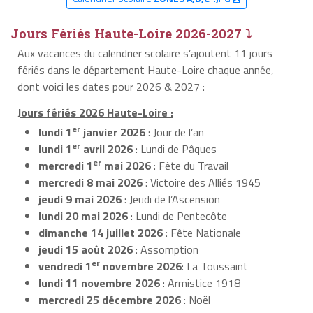
Jours Fériés Haute-Loire 2026-2027 ⤵
Aux vacances du calendrier scolaire s’ajoutent 11 jours
fériés dans le département Haute-Loire chaque année,
dont voici les dates pour 2026 & 2027 :
Jours fériés 2026 Haute-Loire :
er
lundi 1
janvier 2026
: Jour de l’an
er
lundi 1
avril 2026
: Lundi de Pâques
er
mercredi 1
mai 2026
: Fête du Travail
mercredi 8 mai 2026
: Victoire des Alliés 1945
jeudi 9 mai 2026
: Jeudi de l’Ascension
lundi 20 mai 2026
: Lundi de Pentecôte
dimanche 14 juillet 2026
: Fête Nationale
jeudi 15 août 2026
: Assomption
er
vendredi 1
novembre 2026
: La Toussaint
lundi 11 novembre 2026
: Armistice 1918
mercredi 25 décembre 2026
: Noël