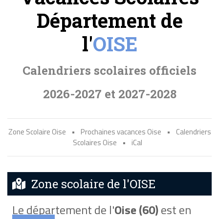
Département de
l'
OISE
Calendriers scolaires officiels
2026-2027 et 2027-2028
Zone Scolaire Oise
•
Prochaines vacances Oise
•
Calendriers
Scolaires Oise
•
iCal
Zone scolaire de l'OISE
Le département de l'
Oise (60)
est en