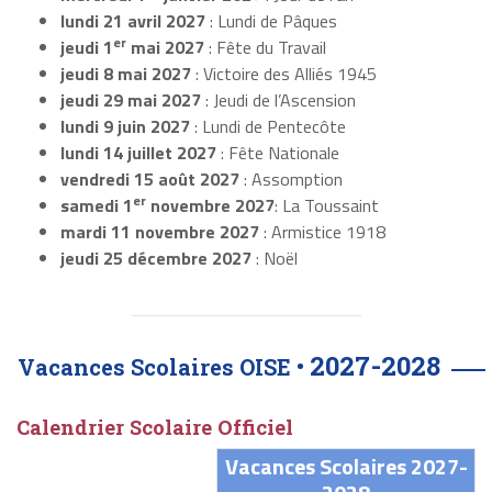
lundi 21 avril 2027
: Lundi de Pâques
er
jeudi 1
mai 2027
: Fête du Travail
jeudi 8 mai 2027
: Victoire des Alliés 1945
jeudi 29 mai 2027
: Jeudi de l’Ascension
lundi 9 juin 2027
: Lundi de Pentecôte
lundi 14 juillet 2027
: Fête Nationale
vendredi 15 août 2027
: Assomption
er
samedi 1
novembre 2027
: La Toussaint
mardi 11 novembre 2027
: Armistice 1918
jeudi 25 décembre 2027
: Noël
2027-2028
Vacances Scolaires OISE •
Calendrier Scolaire Officiel
Vacances Scolaires 2027-