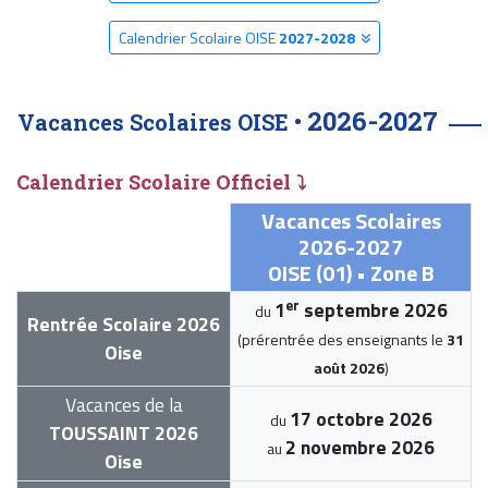
Calendrier Scolaire OISE
2027-2028
2026-2027
Vacances Scolaires OISE •
Calendrier Scolaire Officiel ⤵
Vacances Scolaires
2026-2027
OISE (01) • Zone B
er
1
septembre 2026
du
Rentrée Scolaire 2026
(prérentrée des enseignants le
31
Oise
août 2026
)
Vacances de la
17 octobre 2026
du
TOUSSAINT 2026
2 novembre 2026
au
Oise