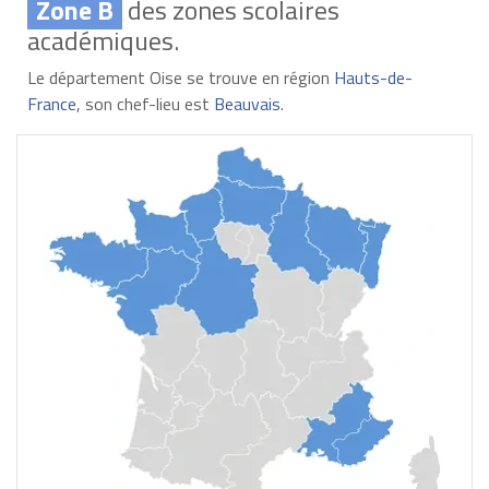
Zone B
des zones scolaires
académiques.
Le département Oise se trouve en région
Hauts-de-
France
, son chef-lieu est
Beauvais
.