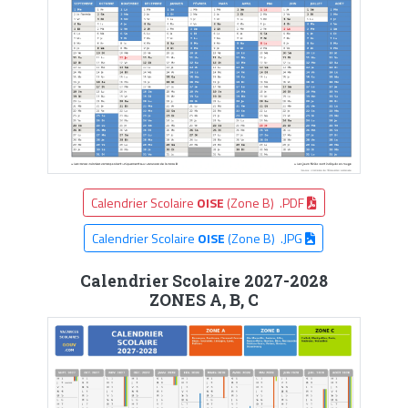
Calendrier Scolaire
OISE
(Zone B) .PDF
Calendrier Scolaire
OISE
(Zone B) .JPG
Calendrier Scolaire 2027-2028
ZONES A, B, C