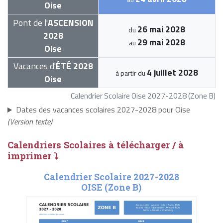
Oise
Pont de l'
ASCENSION
26 mai 2028
du
2028
29 mai 2028
au
Oise
Vacances d'
ÉTÉ 2028
4 juillet 2028
à partir du
Oise
Calendrier Scolaire Oise 2027-2028 (Zone B)
Dates des vacances scolaires 2027-2028 pour Oise
(Version texte)
Calendriers Scolaires à télécharger / à
imprimer ⤵
Calendrier Scolaire 2027-2028
OISE (Zone B)