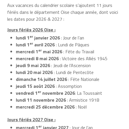
Aux vacances du calendrier scolaire s’ajoutent 11 jours
fériés dans le département Oise chaque année, dont voici
les dates pour 2026 & 2027 :
Jours fériés 2026 Oise :
er
lundi 1
janvier 2026
: Jour de l’an
er
lundi 1
avril 2026
: Lundi de Pâques
er
mercredi 1
mai 2026
: Fête du Travail
mercredi 8 mai 2026
: Victoire des Alliés 1945
jeudi 9 mai 2026
: Jeudi de l’Ascension
lundi 20 mai 2026
: Lundi de Pentecôte
dimanche 14 juillet 2026
: Fête Nationale
jeudi 15 août 2026
: Assomption
er
vendredi 1
novembre 2026
: La Toussaint
lundi 11 novembre 2026
: Armistice 1918
mercredi 25 décembre 2026
: Noël
Jours fériés 2027 Oise :
er
mercredi 1
janvier 2027
: Jour de l’an