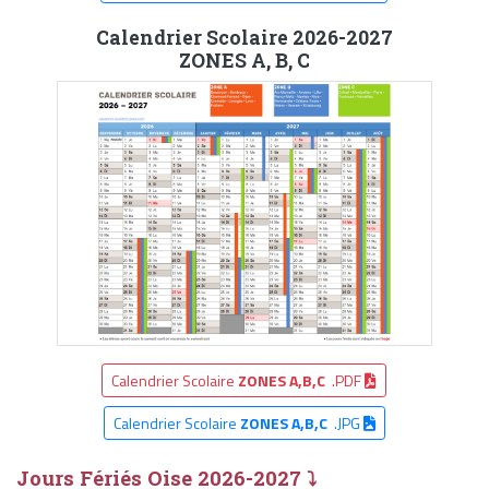
Calendrier Scolaire 2026-2027
ZONES A, B, C
Calendrier Scolaire
ZONES A,B,C
.PDF
Calendrier Scolaire
ZONES A,B,C
.JPG
Jours Fériés Oise 2026-2027 ⤵