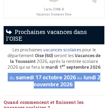
Carte ZONE B
Vacances Scolaires Oise
Prochaines vacances dans
l'OISE
Les prochaines
vacances scolaires
pour le
département
Oise (60)
seront les
Vacances de
la Toussaint
2026, après la rentrée scolaire
er
2026 qui se fera le
mardi 1
septembre 2026
samedi 17 octobre 2026
lundi 2
du
au
novembre 2026
Quand commencent et finissent les
vacances scolaires ?