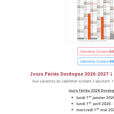
Calendrier Scolaire
DO
Calendrier Scolaire
D
Jours Fériés Dordogne 2026-2027 ⤵
Aux vacances du calendrier scolaire s’ajoutent
Jours fériés 2026 Dordog
er
lundi 1
janvier 202
er
lundi 1
avril 2026
:
er
mercredi 1
mai 20