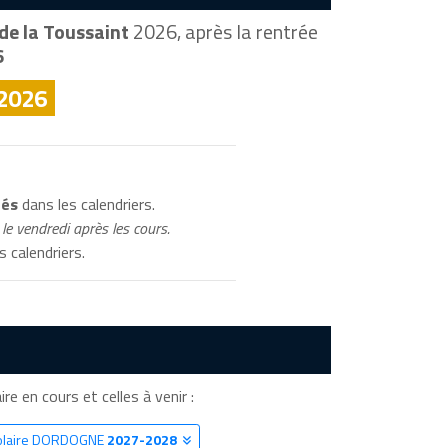
de la Toussaint
2026, après la rentrée
6
 2026
ués
dans les calendriers.
le vendredi après les cours.
s calendriers.
e en cours et celles à venir :
colaire DORDOGNE
2027-2028