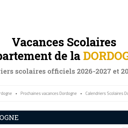
Vacances Scolaires
artement de la
DORDO
iers scolaires officiels 2026-2027 et 2
ordogne
•
Prochaines vacances Dordogne
•
Calendriers Scolaires 
RDOGNE