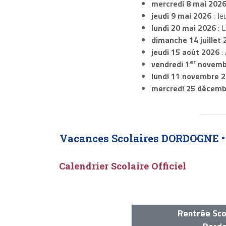
mercredi 8 mai 202
jeudi 9 mai 2026
: Je
lundi 20 mai 2026
: 
dimanche 14 juillet 
jeudi 15 août 2026
:
er
vendredi 1
novemb
lundi 11 novembre 
mercredi 25 décemb
Vacances Scolaires DORDOGNE 
Calendrier Scolaire Officiel
Rentrée Sco