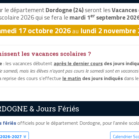
r le département
Dordogne (24)
seront les
Vacances 
er
scolaire 2026 qui se fera le
mardi 1
septembre 202
amedi 17 octobre 2026
lundi 2 novembre
au
ssent les vacances scolaires ?
e
: les vacances débutent
après le dernier cours
des jours indiq
le samedi, mais les élèves n'ayant pas cours le samedi sont en vacances 
la reprise des cours s'effectue
le matin
des jours indiqués
dans le
RDOGNE & Jours Fériés
s fériés
officiels pour le département Dordogne, pour l'année scolair
2026-2027
Calendrier S