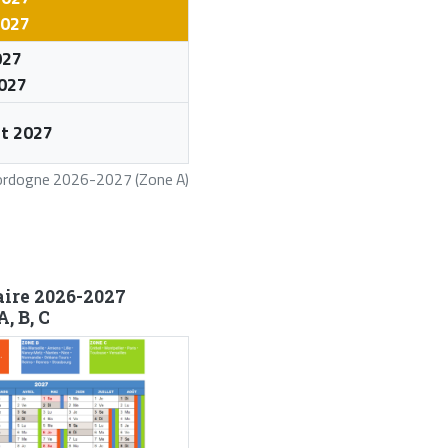
2027
027
2027
let 2027
 Dordogne 2026-2027 (Zone A)
aire 2026-2027
, B, C