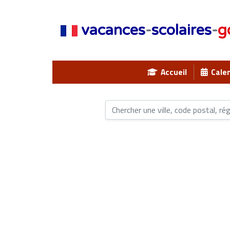
vacances
-
scolaires
-
g
Accueil
Calen