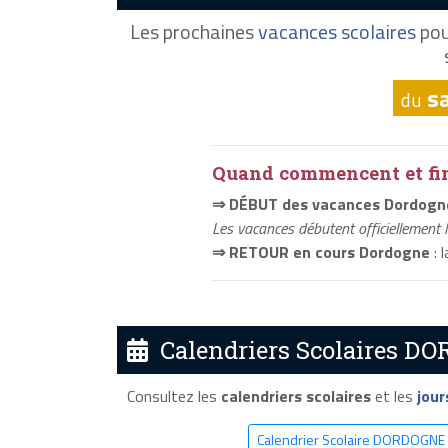
Les prochaines
vacances scolaires
pou
s
du
Quand commencent et fini
⇒ DÉBUT des vacances Dordogn
Les vacances débutent officiellement 
⇒ RETOUR en cours Dordogne
: 
Calendriers Scolaires DO
Consultez les
calendriers scolaires
et les
jour
Calendrier Scolaire DORDOGNE