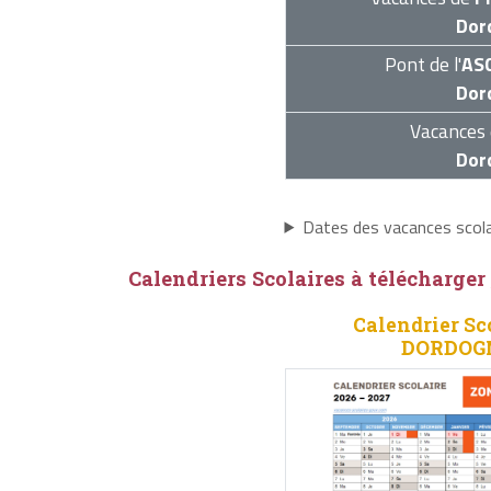
Dor
Pont de l'
AS
Dor
Vacances 
Dor
Dates des vacances sco
Calendriers Scolaires à télécharger
Calendrier Sc
DORDOGN