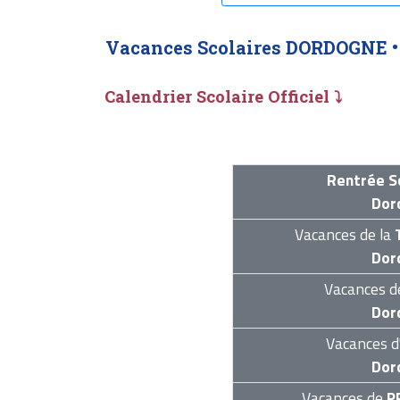
Vacances Scolaires DORDOGNE 
Calendrier Scolaire Officiel ⤵
Rentrée S
Dor
Vacances de la
Dor
Vacances 
Dor
Vacances d
Dor
Vacances de
P