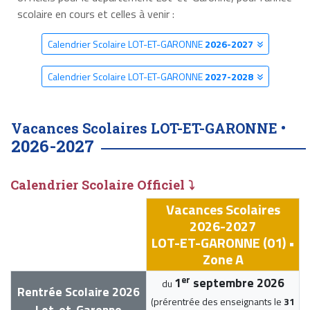
scolaire en cours et celles à venir :
Calendrier Scolaire LOT-ET-GARONNE
2026-2027
Calendrier Scolaire LOT-ET-GARONNE
2027-2028
Vacances Scolaires LOT-ET-GARONNE •
2026-2027
Calendrier Scolaire Officiel ⤵
Vacances Scolaires
2026-2027
LOT-ET-GARONNE (01) •
Zone A
er
1
septembre 2026
du
Rentrée Scolaire 2026
(prérentrée des enseignants le
31
Lot-et-Garonne