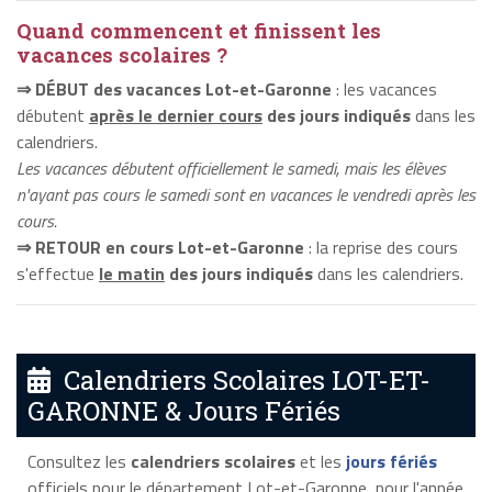
Quand commencent et finissent les
vacances scolaires ?
⇒ DÉBUT des vacances Lot-et-Garonne
: les vacances
débutent
après le dernier cours
des jours indiqués
dans les
calendriers.
Les vacances débutent officiellement le samedi, mais les élèves
n'ayant pas cours le samedi sont en vacances le vendredi après les
cours.
⇒ RETOUR en cours Lot-et-Garonne
: la reprise des cours
s'effectue
le matin
des jours indiqués
dans les calendriers.
Calendriers Scolaires LOT-ET-
GARONNE & Jours Fériés
Consultez les
calendriers scolaires
et les
jours fériés
officiels pour le département Lot-et-Garonne, pour l'année