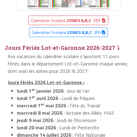
Calendrier Scolaire
ZONES A,B,C
.PDF
Calendrier Scolaire
ZONES A,B,C
.JPG
Jours Fériés Lot-et-Garonne 2026-2027 ⤵
Aux vacances du calendrier scolaire s’ajoutent 11 jours
fériés dans le département Lot-et-Garonne chaque année,
dont voici les dates pour 2026 & 2027 :
Jours fériés 2026 Lot-et-Garonne :
er
lundi 1
janvier 2026
: Jour de l’an
er
lundi 1
avril 2026
: Lundi de Pâques
er
mercredi 1
mai 2026
: Fête du Travail
mercredi 8 mai 2026
: Victoire des Alliés 1945
jeudi 9 mai 2026
: Jeudi de l’Ascension
lundi 20 mai 2026
: Lundi de Pentecôte
dimanche 14 juillet 2026
: Fête Nationale