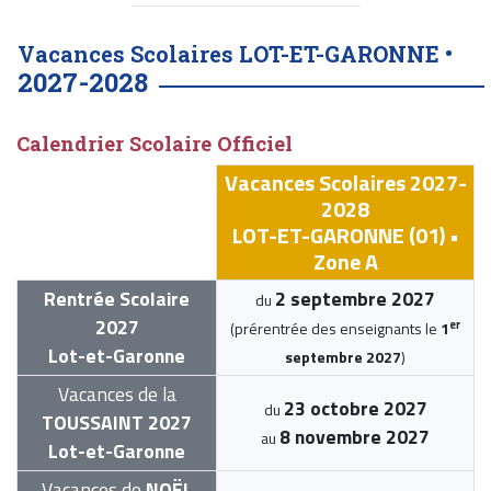
Vacances Scolaires LOT-ET-GARONNE •
2027-2028
Calendrier Scolaire Officiel
Vacances Scolaires 2027-
2028
LOT-ET-GARONNE (01) •
Zone A
Rentrée Scolaire
2 septembre 2027
du
2027
er
(prérentrée des enseignants le
1
Lot-et-Garonne
septembre 2027
)
Vacances de la
23 octobre 2027
du
TOUSSAINT 2027
8 novembre 2027
au
Lot-et-Garonne
Vacances de
NOËL