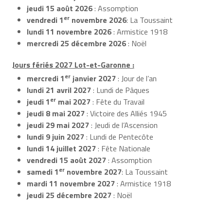
jeudi 15 août 2026
: Assomption
er
vendredi 1
novembre 2026
: La Toussaint
lundi 11 novembre 2026
: Armistice 1918
mercredi 25 décembre 2026
: Noël
Jours fériés 2027 Lot-et-Garonne :
er
mercredi 1
janvier 2027
: Jour de l’an
lundi 21 avril 2027
: Lundi de Pâques
er
jeudi 1
mai 2027
: Fête du Travail
jeudi 8 mai 2027
: Victoire des Alliés 1945
jeudi 29 mai 2027
: Jeudi de l’Ascension
lundi 9 juin 2027
: Lundi de Pentecôte
lundi 14 juillet 2027
: Fête Nationale
vendredi 15 août 2027
: Assomption
er
samedi 1
novembre 2027
: La Toussaint
mardi 11 novembre 2027
: Armistice 1918
jeudi 25 décembre 2027
: Noël