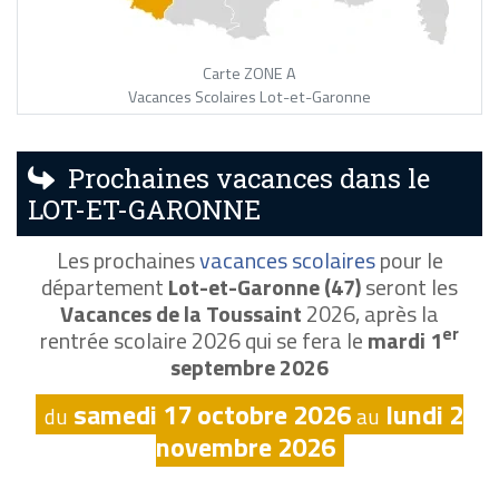
Carte ZONE A
Vacances Scolaires Lot-et-Garonne
Prochaines vacances dans le
LOT-ET-GARONNE
Les prochaines
vacances scolaires
pour le
département
Lot-et-Garonne (47)
seront les
Vacances de la Toussaint
2026, après la
er
rentrée scolaire 2026 qui se fera le
mardi 1
septembre 2026
samedi 17 octobre 2026
lundi 2
du
au
novembre 2026