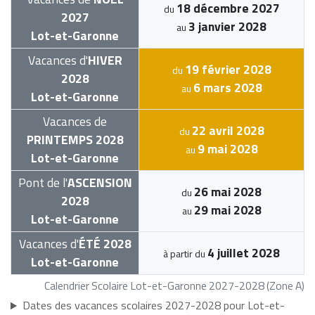
18 décembre 2027
du
2027
3 janvier 2028
au
Lot-et-Garonne
Vacances d'
HIVER
19 février 2028
du
2028
6 mars 2028
au
Lot-et-Garonne
Vacances de
22 avril 2028
du
PRINTEMPS 2028
9 mai 2028
au
Lot-et-Garonne
Pont de l'
ASCENSION
26 mai 2028
du
2028
29 mai 2028
au
Lot-et-Garonne
Vacances d'
ÉTÉ 2028
4 juillet 2028
à partir du
Lot-et-Garonne
Calendrier Scolaire Lot-et-Garonne 2027-2028 (Zone A)
Dates des vacances scolaires 2027-2028 pour Lot-et-