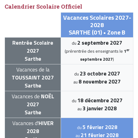
Calendrier Scolaire Officiel
Vacances Scolaires 2027-
2028
SARTHE (01) • Zone B
Rentrée Scolaire
2 septembre 2027
du
2027
er
(prérentrée des enseignants le
1
Sarthe
septembre 2027
)
Vacances de la
23 octobre 2027
du
TOUSSAINT 2027
8 novembre 2027
au
Sarthe
Vacances de
NOËL
18 décembre 2027
du
2027
3 janvier 2028
au
Sarthe
Vacances d'
HIVER
5 février 2028
du
2028
21 février 2028
au