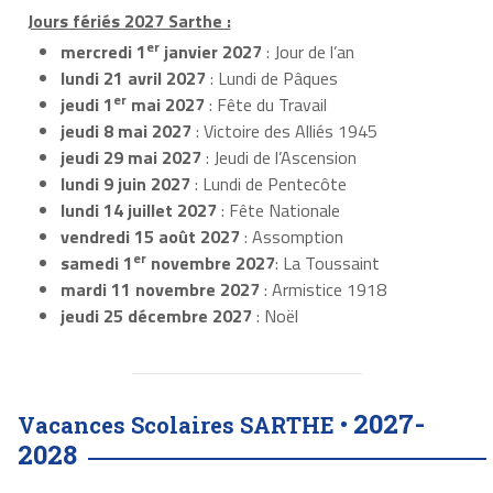
Jours fériés 2027 Sarthe :
er
mercredi 1
janvier 2027
: Jour de l’an
lundi 21 avril 2027
: Lundi de Pâques
er
jeudi 1
mai 2027
: Fête du Travail
jeudi 8 mai 2027
: Victoire des Alliés 1945
jeudi 29 mai 2027
: Jeudi de l’Ascension
lundi 9 juin 2027
: Lundi de Pentecôte
lundi 14 juillet 2027
: Fête Nationale
vendredi 15 août 2027
: Assomption
er
samedi 1
novembre 2027
: La Toussaint
mardi 11 novembre 2027
: Armistice 1918
jeudi 25 décembre 2027
: Noël
2027-
Vacances Scolaires SARTHE •
2028