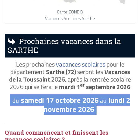
Carte ZONE B
Vacances Scolaires Sarthe
Prochaines vacances dans la
SARTHE
Les prochaines
vacances scolaires
pour le
département
Sarthe (72)
seront les
Vacances
de la Toussaint
2026, après la rentrée scolaire
er
2026 qui se fera le
mardi 1
septembre 2026
samedi 17 octobre 2026
lundi 2
du
au
novembre 2026
Quand commencent et finissent les
vacances scolaires ?