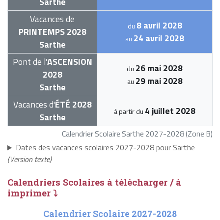
Sarthe
Vacances de
8 avril 2028
du
PRINTEMPS 2028
24 avril 2028
au
Sarthe
Pont de l'
ASCENSION
26 mai 2028
du
2028
29 mai 2028
au
Sarthe
Vacances d'
ÉTÉ 2028
4 juillet 2028
à partir du
Sarthe
Calendrier Scolaire Sarthe 2027-2028 (Zone B)
Dates des vacances scolaires 2027-2028 pour Sarthe
(Version texte)
Calendriers Scolaires à télécharger / à
imprimer ⤵
Calendrier Scolaire 2027-2028