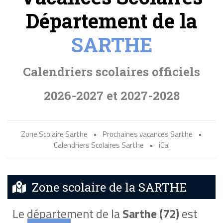
Département de la
SARTHE
Calendriers scolaires officiels
2026-2027 et 2027-2028
Zone Scolaire Sarthe
•
Prochaines vacances Sarthe
•
Calendriers Scolaires Sarthe
•
iCal
Zone scolaire de la SARTHE
Le département de la
Sarthe (72)
est