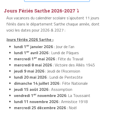
Jours Fériés Sarthe 2026-2027 ⤵
Aux vacances du calendrier scolaire s’ajoutent 11 jours
fériés dans le département Sarthe chaque année, dont
voici les dates pour 2026 & 2027 :
Jours fériés 2026 Sarthe :
er
lundi 1
janvier 2026
: Jour de l’an
er
lundi 1
avril 2026
: Lundi de Pâques
er
mercredi 1
mai 2026
: Fête du Travail
mercredi 8 mai 2026
: Victoire des Alliés 1945
jeudi 9 mai 2026
: Jeudi de l’Ascension
lundi 20 mai 2026
: Lundi de Pentecôte
dimanche 14 juillet 2026
: Fête Nationale
jeudi 15 août 2026
: Assomption
er
vendredi 1
novembre 2026
: La Toussaint
lundi 11 novembre 2026
: Armistice 1918
mercredi 25 décembre 2026
: Noël