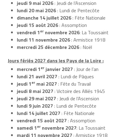
jeudi 9 mai 2026
: Jeudi de l’Ascension
lundi 20 mai 2026
: Lundi de Pentecôte
dimanche 14 juillet 2026
: Fête Nationale
jeudi 15 août 2026
: Assomption
er
vendredi 1
novembre 2026
: La Toussaint
lundi 11 novembre 2026
: Armistice 1918
mercredi 25 décembre 2026
: Noël
Jours fériés 2027 dans les Pays de la Loire :
er
mercredi 1
janvier 2027
: Jour de l’an
lundi 21 avril 2027
: Lundi de Pâques
er
jeudi 1
mai 2027
: Fête du Travail
jeudi 8 mai 2027
: Victoire des Alliés 1945
jeudi 29 mai 2027
: Jeudi de l’Ascension
lundi 9 juin 2027
: Lundi de Pentecôte
lundi 14 juillet 2027
: Fête Nationale
vendredi 15 août 2027
: Assomption
er
samedi 1
novembre 2027
: La Toussaint
mardi 11 novembre 2027
: Armistice 1918