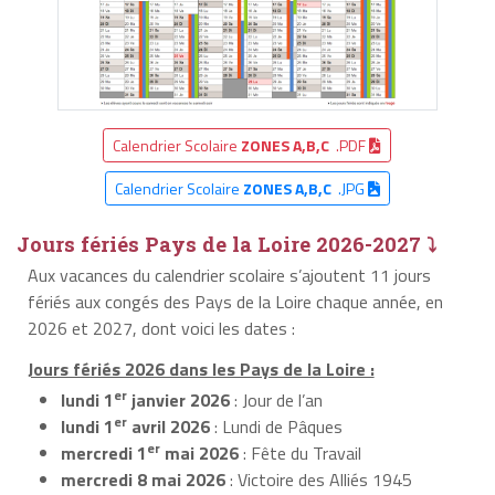
Calendrier Scolaire
ZONES A,B,C
.PDF
Calendrier Scolaire
ZONES A,B,C
.JPG
Jours fériés Pays de la Loire 2026-2027 ⤵
Aux vacances du calendrier scolaire s’ajoutent 11 jours
fériés aux congés des Pays de la Loire chaque année, en
2026 et 2027, dont voici les dates :
Jours fériés 2026 dans les Pays de la Loire :
er
lundi 1
janvier 2026
: Jour de l’an
er
lundi 1
avril 2026
: Lundi de Pâques
er
mercredi 1
mai 2026
: Fête du Travail
mercredi 8 mai 2026
: Victoire des Alliés 1945