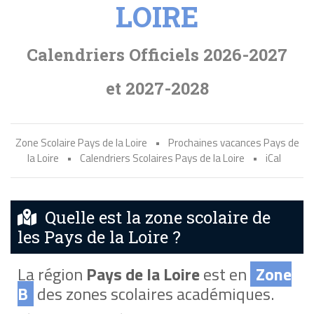
LOIRE
Calendriers Officiels 2026-2027
et 2027-2028
Zone Scolaire Pays de la Loire
•
Prochaines vacances Pays de
la Loire
•
Calendriers Scolaires Pays de la Loire
•
iCal
Quelle est la zone scolaire de
les Pays de la Loire ?
La région
Pays de la Loire
est en
Zone
B
des zones scolaires académiques.