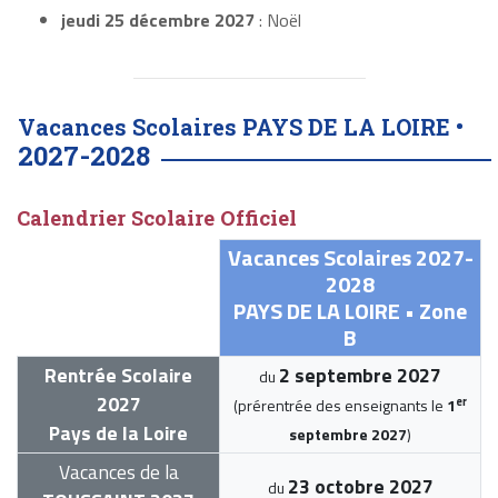
jeudi 25 décembre 2027
: Noël
Vacances Scolaires PAYS DE LA LOIRE •
2027-2028
Calendrier Scolaire Officiel
Vacances Scolaires 2027-
2028
PAYS DE LA LOIRE • Zone
B
Rentrée Scolaire
2 septembre 2027
du
2027
er
(prérentrée des enseignants le
1
Pays de la Loire
septembre 2027
)
Vacances de la
23 octobre 2027
du