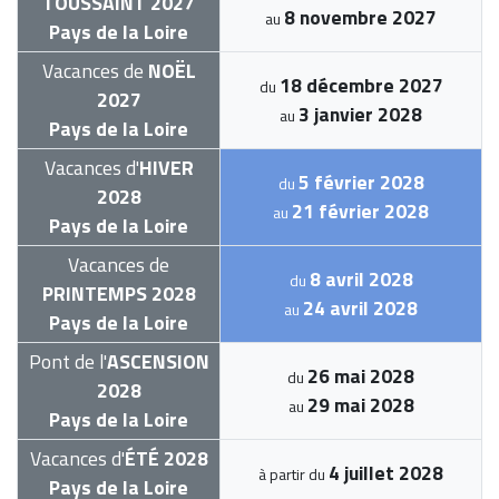
TOUSSAINT 2027
8 novembre 2027
au
Pays de la Loire
Vacances de
NOËL
18 décembre 2027
du
2027
3 janvier 2028
au
Pays de la Loire
Vacances d'
HIVER
5 février 2028
du
2028
21 février 2028
au
Pays de la Loire
Vacances de
8 avril 2028
du
PRINTEMPS 2028
24 avril 2028
au
Pays de la Loire
Pont de l'
ASCENSION
26 mai 2028
du
2028
29 mai 2028
au
Pays de la Loire
Vacances d'
ÉTÉ 2028
4 juillet 2028
à partir du
Pays de la Loire