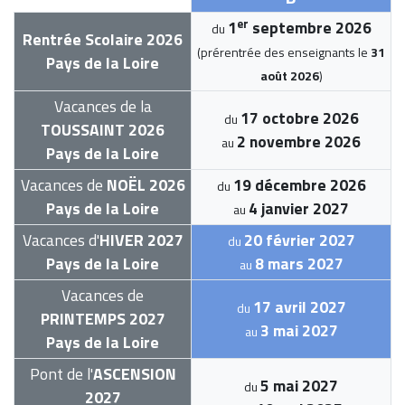
er
1
septembre 2026
du
Rentrée Scolaire 2026
(prérentrée des enseignants le
31
Pays de la Loire
août 2026
)
Vacances de la
17 octobre 2026
du
TOUSSAINT 2026
2 novembre 2026
au
Pays de la Loire
Vacances de
NOËL 2026
19 décembre 2026
du
Pays de la Loire
4 janvier 2027
au
Vacances d'
HIVER 2027
20 février 2027
du
Pays de la Loire
8 mars 2027
au
Vacances de
17 avril 2027
du
PRINTEMPS 2027
3 mai 2027
au
Pays de la Loire
Pont de l'
ASCENSION
5 mai 2027
du
2027