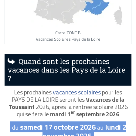
Carte ZONE B
Vacances Scolaires Pays de la Loire
Quand sont les prochaines
vacances dans les Pays de la Loire
?
Les prochaines
vacances scolaires
pour les
PAYS DE LA LOIRE seront les
Vacances de la
Toussaint
2026, après la rentrée scolaire 2026
er
qui se fera le
mardi 1
septembre 2026
samedi 17 octobre 2026
lundi 2
du
au
novembre 2026