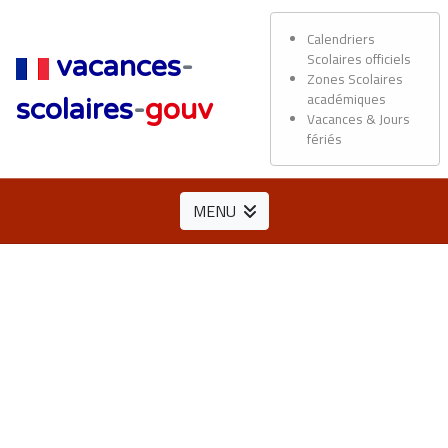
Calendriers
Scolaires officiels
vacances
-
Zones Scolaires
académiques
scolaires
-
gouv
Vacances & Jours
fériés
MENU