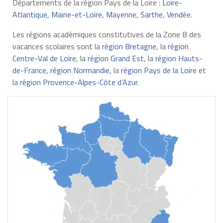
Départements de la région Pays de la Loire :
Loire-
Atlantique
,
Maine-et-Loire
,
Mayenne
,
Sarthe
,
Vendée
.
Les régions académiques constitutives de la Zone B des
vacances scolaires sont la
région Bretagne
, la
région
Centre-Val de Loire
, la
région Grand Est
, la
région Hauts-
de-France
,
région Normandie
, la
région Pays de la Loire
et
la
région Provence-Alpes-Côte d’Azur
.