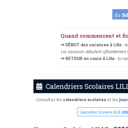
s
du
Quand commencent et fini
⇒ DÉBUT des vacances à Lille
: l
Les vacances débutent officiellement 
⇒ RETOUR en cours à Lille
: la re
Calendriers Scolaires LIL
Consultez les
calendriers scolaires
et les
jour
Calendrier Scolaire LILLE
20