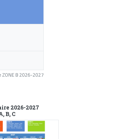
ire ZONE B 2026-2027
aire 2026-2027
, B, C