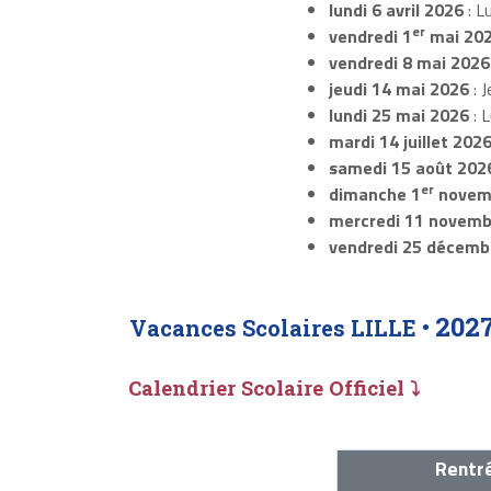
lundi 6 avril 2026
: L
er
vendredi 1
mai 20
vendredi 8 mai 2026
jeudi 14 mai 2026
: J
lundi 25 mai 2026
: 
mardi 14 juillet 202
samedi 15 août 202
er
dimanche 1
novem
mercredi 11 novemb
vendredi 25 décemb
202
Vacances Scolaires LILLE •
Calendrier Scolaire Officiel ⤵
Rentré