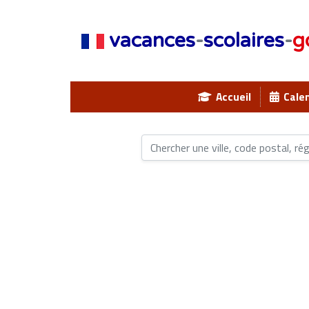
vacances
-
scolaires
-
g
Accueil
Calen