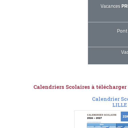
Vacances
PR
Pont
Va
Calendriers Scolaires à télécharger
Calendrier Sc
LILLE