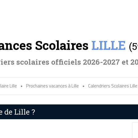
ances Scolaires
LILLE
(
iers scolaires officiels 2026-2027 et 2
aire Lille
•
Prochaines vacances à Lille
•
Calendriers Scolaires Lille
 de Lille ?