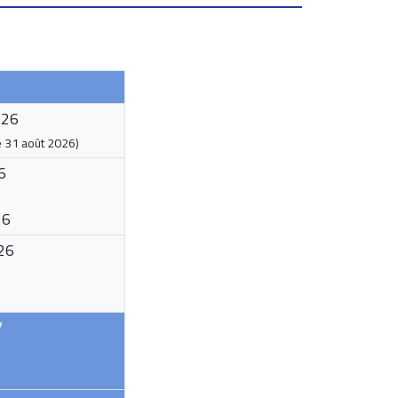
026
e
31 août 2026
)
6
26
26
7