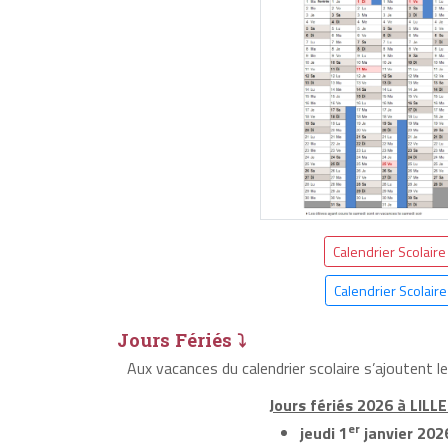
Calendrier Scolair
Calendrier Scolair
Jours Fériés ⤵
Aux vacances du calendrier scolaire s’ajoutent l
Jours fériés 2026 à LILLE
er
jeudi 1
janvier 202