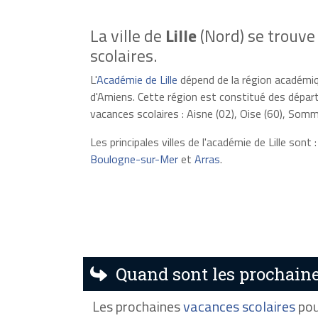
La ville de
Lille
(Nord) se trouve
scolaires.
L'
Académie de Lille
dépend de la région académi
d'Amiens. Cette région est constitué des dépa
vacances scolaires : Aisne (02), Oise (60), Somm
Les principales villes de l'académie de Lille sont 
Boulogne-sur-Mer
et
Arras
.
Quand sont les prochaines
Les prochaines
vacances scolaires
pou