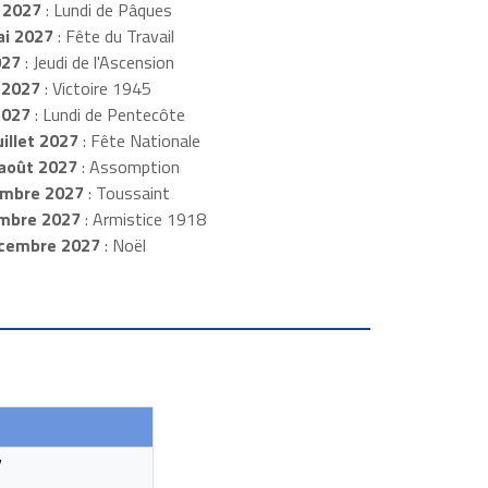
 2027
: Lundi de Pâques
i 2027
: Fête du Travail
027
: Jeudi de l'Ascension
 2027
: Victoire 1945
2027
: Lundi de Pentecôte
illet 2027
: Fête Nationale
août 2027
: Assomption
mbre 2027
: Toussaint
embre 2027
: Armistice 1918
cembre 2027
: Noël
7