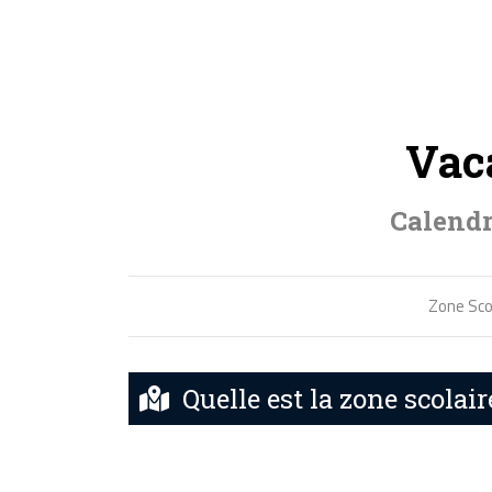
Vac
Calendr
Zone Scol
Quelle est la zone scolaire