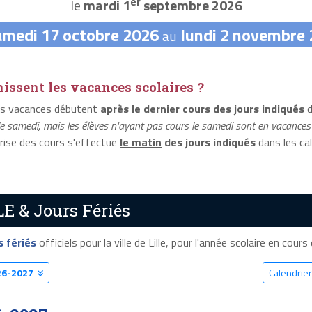
er
le
mardi 1
septembre 2026
amedi 17 octobre 2026
lundi 2 novembre
au
ssent les vacances scolaires ?
es vacances débutent
après le dernier cours
des jours indiqués
d
le samedi, mais les élèves n'ayant pas cours le samedi sont en vacances 
prise des cours s'effectue
le matin
des jours indiqués
dans les cal
LE & Jours Fériés
s fériés
officiels pour la ville de Lille, pour l'année scolaire en cours 
26-2027
Calendrier