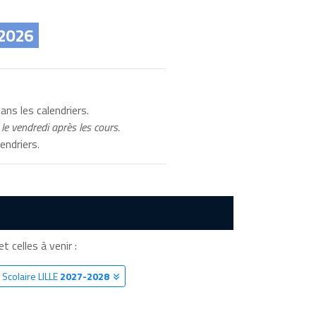
 2026
ans les calendriers.
le vendredi après les cours.
endriers.
et celles à venir :
 Scolaire LILLE
2027-2028