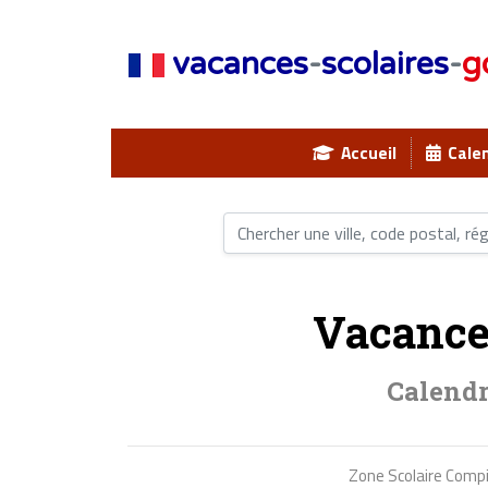
vacances
-
scolaires
-
g
Accueil
Calen
Vacance
Calendr
Zone Scolaire Comp