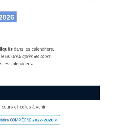
 2026
diqués
dans les calendriers.
le vendredi après les cours.
 les calendriers.
 cours et celles à venir :
colaire COMPIÈGNE
2027-2028