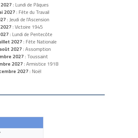
 2027
: Lundi de Pâques
i 2027
: Fête du Travail
027
: Jeudi de l'Ascension
 2027
: Victoire 1945
2027
: Lundi de Pentecôte
illet 2027
: Fête Nationale
août 2027
: Assomption
mbre 2027
: Toussaint
embre 2027
: Armistice 1918
cembre 2027
: Noël
7