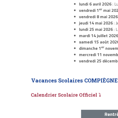
lundi 6 avril 2026
: L
er
vendredi 1
mai 20
vendredi 8 mai 2026
jeudi 14 mai 2026
: J
lundi 25 mai 2026
: 
mardi 14 juillet 202
samedi 15 août 202
er
dimanche 1
novem
mercredi 11 novemb
vendredi 25 décemb
Vacances Scolaires COMPIÈGNE
Calendrier Scolaire Officiel ⤵
Rentré