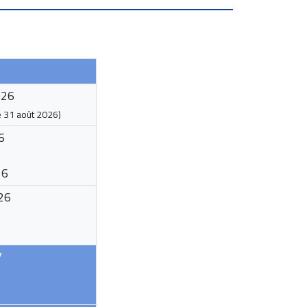
026
e
31 août 2026
)
6
26
26
7