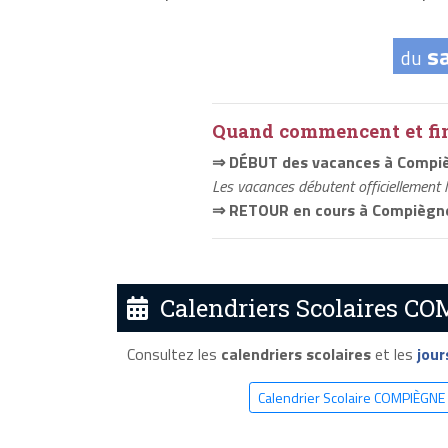
s
du
Quand commencent et fini
⇒ DÉBUT des vacances à Compi
Les vacances débutent officiellement 
⇒ RETOUR en cours à Compiègn
Calendriers Scolaires CO
Consultez les
calendriers scolaires
et les
jour
Calendrier Scolaire COMPIÈGNE