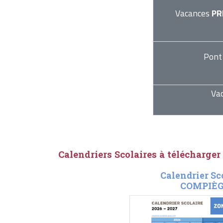
Vacances
PR
Pont
Va
Calendriers Scolaires à télécharger
Calendrier Sc
COMPIÈGN