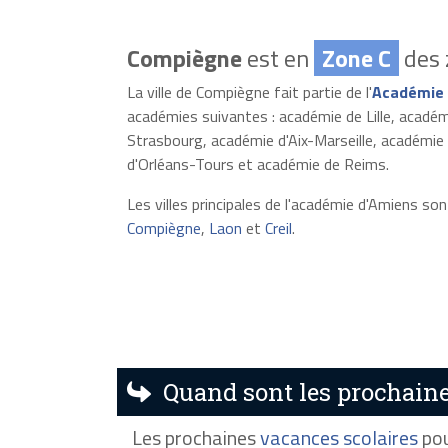
Compiègne
est en
Zone C
des 
La ville de Compiègne fait partie de l'
Académie 
académies suivantes : académie de Lille, acad
Strasbourg, académie d'Aix-Marseille, académi
d'Orléans-Tours et académie de Reims.
Les villes principales de l'académie d'Amiens son
Compiègne
,
Laon
et
Creil
.
Quand sont les prochaine
Les prochaines
vacances scolaires
pou