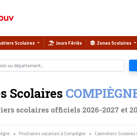
ouv
driers Scolaires
Jours Fériés
Zones Scolaires
s Scolaires
COMPIÈGN
iers scolaires officiels 2026-2027 et 2
iègne
•
Prochaines vacances à Compiègne
•
Calendriers Scolaire