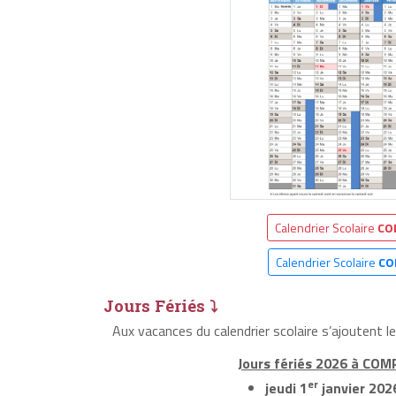
Calendrier Scolaire
CO
Calendrier Scolaire
CO
Jours Fériés ⤵
Aux vacances du calendrier scolaire s’ajoutent 
Jours fériés 2026 à COM
er
jeudi 1
janvier 202