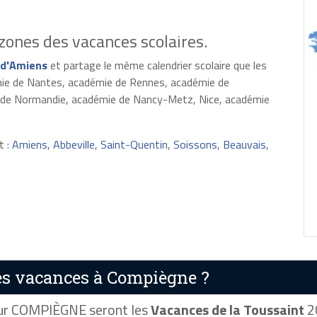
zones des vacances scolaires.
d'Amiens
et partage le même calendrier scolaire que les
émie de Nantes, académie de Rennes, académie de
e de Normandie, académie de Nancy-Metz, Nice, académie
t :
Amiens
,
Abbeville
,
Saint-Quentin
,
Soissons
,
Beauvais
,
s vacances à Compiègne ?
r COMPIÈGNE seront les
Vacances de la Toussaint
20