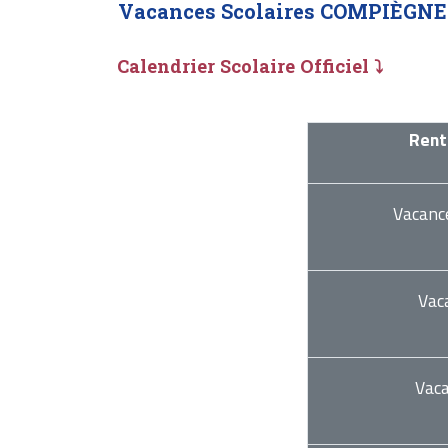
Vacances Scolaires COMPIÈGNE
Calendrier Scolaire Officiel ⤵
Rent
Vacanc
Vac
Vac