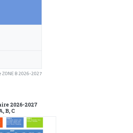
ire ZONE B 2026-2027
aire 2026-2027
, B, C