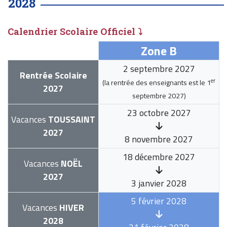
2028
Calendrier Scolaire Officiel ⤵
Zone B
2 septembre 2027
Rentrée Scolaire
er
(la rentrée des enseignants est le
1
2027
septembre 2027
)
23 octobre 2027
Vacances
TOUSSAINT
2027
8 novembre 2027
18 décembre 2027
Vacances
NOËL
2027
3 janvier 2028
5 février 2028
Vacances
HIVER
2028