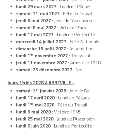
lundi 29 mars 2027
: Lundi de Pâques
er
samedi 1
mai 2027
: Fête du Travail
jeudi 6 mai 2027
: Jeudi de l'Ascension
samedi 8 mai 2027
: Victoire 1945
lundi 17 mai 2027
: Lundi de Pentecôte
mercredi 14 juillet 2027
: Fête Nationale
dimanche 15 août 2027
: Assomption
er
lundi 1
novembre 2027
: Toussaint
jeudi 11 novembre 2027
: Armistice 1918
samedi 25 décembre 2027
: Noël
Jours fériés 2028 à ABBEVILLE :
er
samedi 1
janvier 2028
: Jour de l'an
lundi 17 avril 2028
: Lundi de Pâques
er
lundi 1
mai 2028
: Fête du Travail
lundi 8 mai 2028
: Victoire 1945
jeudi 25 mai 2028
: Jeudi de l'Ascension
lundi 5 juin 2028
: Lundi de Pentecôte