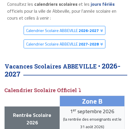
Consultez les
calendriers scolaires
et les
jours fériés
officiels pour la ville de Abbeville, pour l'année scolaire en
cours et celles à venir :
Calendrier Scolaire ABBEVILLE
2026-2027
Calendrier Scolaire ABBEVILLE
2027-2028
2026-
Vacances Scolaires ABBEVILLE •
2027
Calendrier Scolaire Officiel ⤵
Zone B
er
1
septembre 2026
Rentrée Scolaire
(la rentrée des enseignants est le
2026
31 août 2026
)