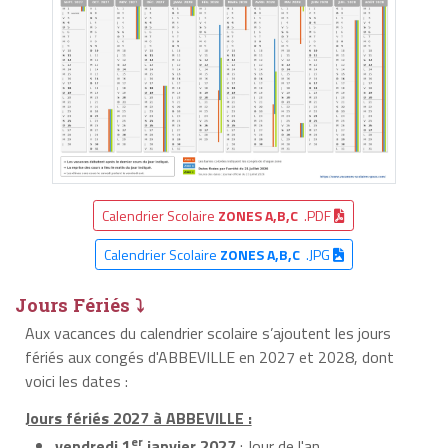
Calendrier Scolaire
ZONES A,B,C
.PDF
Calendrier Scolaire
ZONES A,B,C
.JPG
Jours Fériés ⤵
Aux vacances du calendrier scolaire s’ajoutent les jours
fériés aux congés d'ABBEVILLE en 2027 et 2028, dont
voici les dates :
Jours fériés 2027 à ABBEVILLE :
er
vendredi 1
janvier 2027
: Jour de l'an