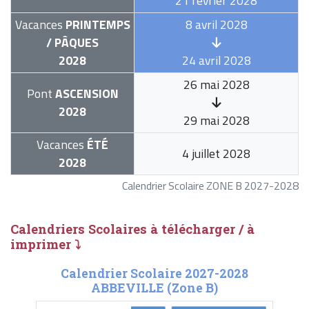
21 février 2028
Vacances
PRINTEMPS
8 avril 2028
/ PÂQUES
2028
24 avril 2028
26 mai 2028
Pont
ASCENSION
2028
29 mai 2028
Vacances
ÉTÉ
4 juillet 2028
2028
Calendrier Scolaire ZONE B 2027-2028
Calendriers Scolaires à télécharger / à
imprimer ⤵
Calendrier Scolaire 2027-2028
ABBEVILLE (Zone B)