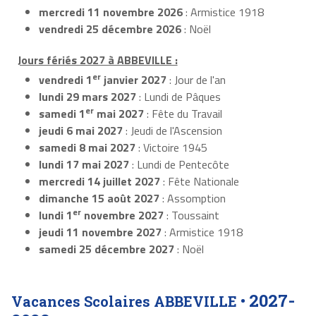
mercredi 11 novembre 2026
: Armistice 1918
vendredi 25 décembre 2026
: Noël
Jours fériés 2027 à ABBEVILLE :
er
vendredi 1
janvier 2027
: Jour de l'an
lundi 29 mars 2027
: Lundi de Pâques
er
samedi 1
mai 2027
: Fête du Travail
jeudi 6 mai 2027
: Jeudi de l'Ascension
samedi 8 mai 2027
: Victoire 1945
lundi 17 mai 2027
: Lundi de Pentecôte
mercredi 14 juillet 2027
: Fête Nationale
dimanche 15 août 2027
: Assomption
er
lundi 1
novembre 2027
: Toussaint
jeudi 11 novembre 2027
: Armistice 1918
samedi 25 décembre 2027
: Noël
2027-
Vacances Scolaires ABBEVILLE •