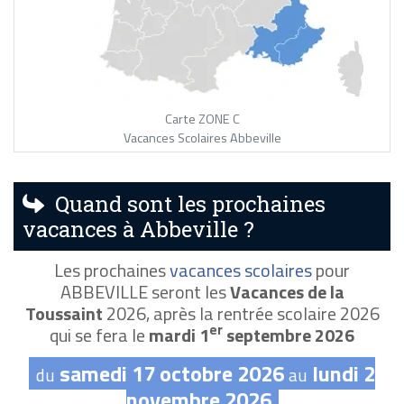
Carte ZONE C
Vacances Scolaires Abbeville
Quand sont les prochaines
vacances à Abbeville ?
Les prochaines
vacances scolaires
pour
ABBEVILLE seront les
Vacances de la
Toussaint
2026, après la rentrée scolaire 2026
er
qui se fera le
mardi 1
septembre 2026
samedi 17 octobre 2026
lundi 2
du
au
novembre 2026