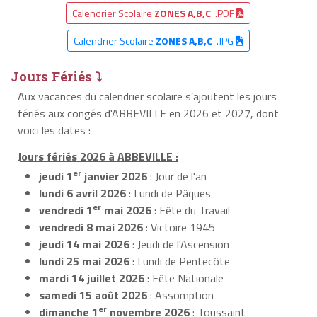
Calendrier Scolaire
ZONES A,B,C
.PDF
Calendrier Scolaire
ZONES A,B,C
.JPG
Jours Fériés ⤵
Aux vacances du calendrier scolaire s’ajoutent les jours
fériés aux congés d'ABBEVILLE en 2026 et 2027, dont
voici les dates :
Jours fériés 2026 à ABBEVILLE :
er
jeudi 1
janvier 2026
: Jour de l'an
lundi 6 avril 2026
: Lundi de Pâques
er
vendredi 1
mai 2026
: Fête du Travail
vendredi 8 mai 2026
: Victoire 1945
jeudi 14 mai 2026
: Jeudi de l'Ascension
lundi 25 mai 2026
: Lundi de Pentecôte
mardi 14 juillet 2026
: Fête Nationale
samedi 15 août 2026
: Assomption
er
dimanche 1
novembre 2026
: Toussaint