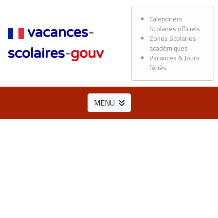
Calendriers
Scolaires officiels
vacances
-
Zones Scolaires
académiques
scolaires
-
gouv
Vacances & Jours
fériés
MENU