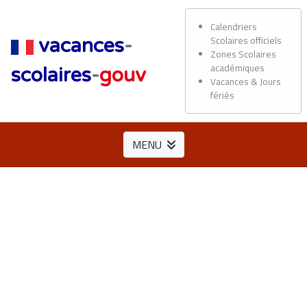
Calendriers
Scolaires officiels
vacances
-
Zones Scolaires
académiques
scolaires
-
gouv
Vacances & Jours
fériés
MENU