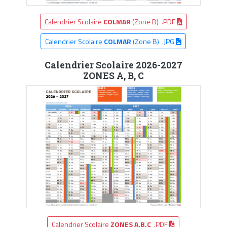
Calendrier Scolaire
COLMAR
(Zone B) .PDF
Calendrier Scolaire
COLMAR
(Zone B) .JPG
Calendrier Scolaire 2026-2027
ZONES A, B, C
Calendrier Scolaire
ZONES A,B,C
.PDF