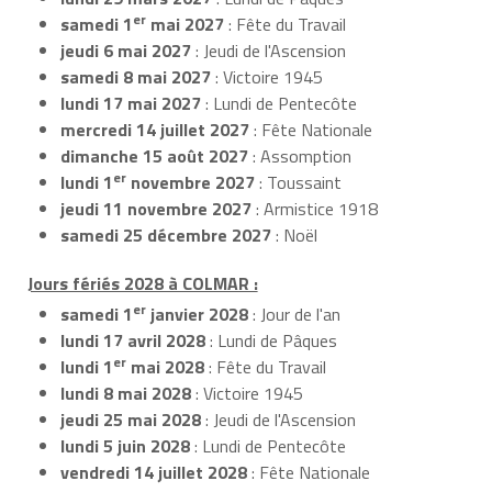
er
samedi 1
mai 2027
: Fête du Travail
jeudi 6 mai 2027
: Jeudi de l'Ascension
samedi 8 mai 2027
: Victoire 1945
lundi 17 mai 2027
: Lundi de Pentecôte
mercredi 14 juillet 2027
: Fête Nationale
dimanche 15 août 2027
: Assomption
er
lundi 1
novembre 2027
: Toussaint
jeudi 11 novembre 2027
: Armistice 1918
samedi 25 décembre 2027
: Noël
Jours fériés 2028 à COLMAR :
er
samedi 1
janvier 2028
: Jour de l'an
lundi 17 avril 2028
: Lundi de Pâques
er
lundi 1
mai 2028
: Fête du Travail
lundi 8 mai 2028
: Victoire 1945
jeudi 25 mai 2028
: Jeudi de l'Ascension
lundi 5 juin 2028
: Lundi de Pentecôte
vendredi 14 juillet 2028
: Fête Nationale