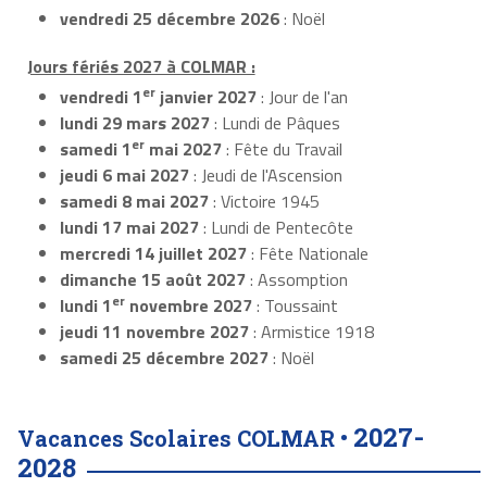
vendredi 25 décembre 2026
: Noël
Jours fériés 2027 à COLMAR :
er
vendredi 1
janvier 2027
: Jour de l'an
lundi 29 mars 2027
: Lundi de Pâques
er
samedi 1
mai 2027
: Fête du Travail
jeudi 6 mai 2027
: Jeudi de l'Ascension
samedi 8 mai 2027
: Victoire 1945
lundi 17 mai 2027
: Lundi de Pentecôte
mercredi 14 juillet 2027
: Fête Nationale
dimanche 15 août 2027
: Assomption
er
lundi 1
novembre 2027
: Toussaint
jeudi 11 novembre 2027
: Armistice 1918
samedi 25 décembre 2027
: Noël
2027-
Vacances Scolaires COLMAR •
2028