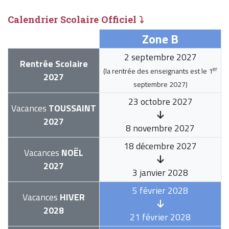
Calendrier Scolaire Officiel ⤵
Zone B
2 septembre 2027
Rentrée Scolaire
er
(la rentrée des enseignants est le
1
2027
septembre 2027
)
23 octobre 2027
Vacances
TOUSSAINT
2027
8 novembre 2027
18 décembre 2027
Vacances
NOËL
2027
3 janvier 2028
5 février 2028
Vacances
HIVER
2028
21 février 2028