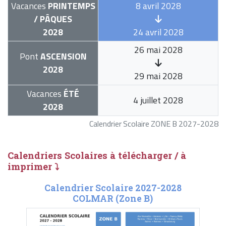
Vacances
PRINTEMPS
8 avril 2028
/ PÂQUES
2028
24 avril 2028
26 mai 2028
Pont
ASCENSION
2028
29 mai 2028
Vacances
ÉTÉ
4 juillet 2028
2028
Calendrier Scolaire ZONE B 2027-2028
Calendriers Scolaires à télécharger / à
imprimer ⤵
Calendrier Scolaire 2027-2028
COLMAR (Zone B)