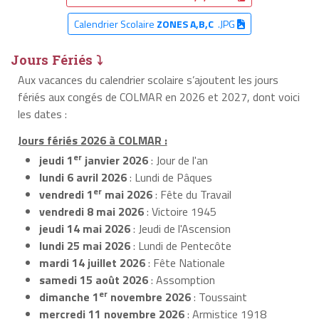
Calendrier Scolaire
ZONES A,B,C
.JPG
Jours Fériés ⤵
Aux vacances du calendrier scolaire s’ajoutent les jours
fériés aux congés de COLMAR en 2026 et 2027, dont voici
les dates :
Jours fériés 2026 à COLMAR :
er
jeudi 1
janvier 2026
: Jour de l'an
lundi 6 avril 2026
: Lundi de Pâques
er
vendredi 1
mai 2026
: Fête du Travail
vendredi 8 mai 2026
: Victoire 1945
jeudi 14 mai 2026
: Jeudi de l'Ascension
lundi 25 mai 2026
: Lundi de Pentecôte
mardi 14 juillet 2026
: Fête Nationale
samedi 15 août 2026
: Assomption
er
dimanche 1
novembre 2026
: Toussaint
mercredi 11 novembre 2026
: Armistice 1918