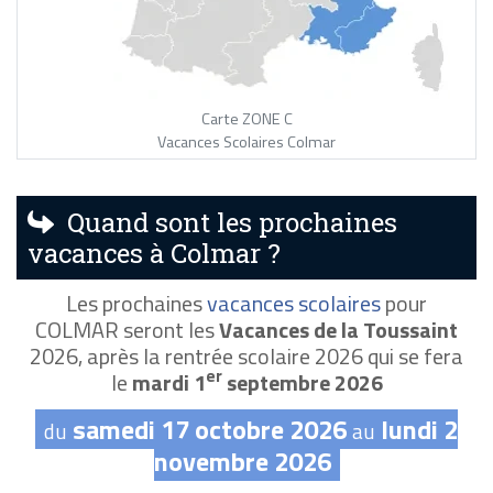
Carte ZONE C
Vacances Scolaires Colmar
Quand sont les prochaines
vacances à Colmar ?
Les prochaines
vacances scolaires
pour
COLMAR seront les
Vacances de la Toussaint
2026, après la rentrée scolaire 2026 qui se fera
er
le
mardi 1
septembre 2026
samedi 17 octobre 2026
lundi 2
du
au
novembre 2026