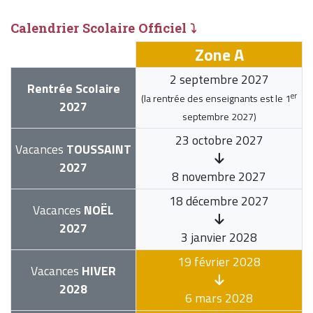
Calendrier Scolaire Officiel ⤵
Zone A
2 septembre 2027
Rentrée Scolaire
er
(la rentrée des enseignants est le
1
2027
septembre 2027
)
23 octobre 2027
Vacances
TOUSSAINT
2027
8 novembre 2027
18 décembre 2027
Vacances
NOËL
2027
3 janvier 2028
19 février 2028
Vacances
HIVER
2028
6 mars 2028