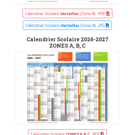
Calendrier Scolaire
Verteillac
(Zone A) .PDF
Calendrier Scolaire
Verteillac
(Zone A) .JPG
Calendrier Scolaire 2026-2027
ZONES A, B, C
Calendrier Scolaire
ZONES A,B,C
.PDF