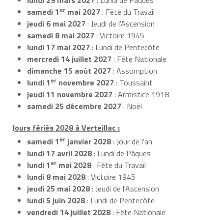
er
samedi 1
mai 2027
: Fête du Travail
jeudi 6 mai 2027
: Jeudi de l'Ascension
samedi 8 mai 2027
: Victoire 1945
lundi 17 mai 2027
: Lundi de Pentecôte
mercredi 14 juillet 2027
: Fête Nationale
dimanche 15 août 2027
: Assomption
er
lundi 1
novembre 2027
: Toussaint
jeudi 11 novembre 2027
: Armistice 1918
samedi 25 décembre 2027
: Noël
Jours fériés 2028 à Verteillac :
er
samedi 1
janvier 2028
: Jour de l'an
lundi 17 avril 2028
: Lundi de Pâques
er
lundi 1
mai 2028
: Fête du Travail
lundi 8 mai 2028
: Victoire 1945
jeudi 25 mai 2028
: Jeudi de l'Ascension
lundi 5 juin 2028
: Lundi de Pentecôte
vendredi 14 juillet 2028
: Fête Nationale