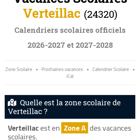
Verteillac
(24320)
Calendriers scolaires officiels
2026-2027 et 2027-2028
Zone Scolaire
•
Prochaines vacances
•
Calendrier Scolaire
•
iCal
Quelle est la zone scolaire de
Verteillac ?
Verteillac
est en
Zone A
des vacances
scolaires.