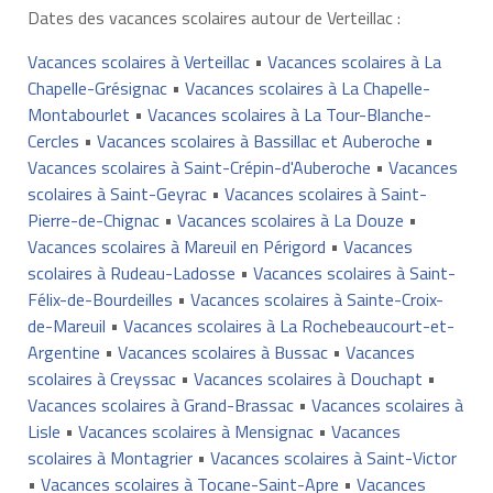
Dates des vacances scolaires autour de Verteillac :
Vacances scolaires à Verteillac
•
Vacances scolaires à La
Chapelle-Grésignac
•
Vacances scolaires à La Chapelle-
Montabourlet
•
Vacances scolaires à La Tour-Blanche-
Cercles
•
Vacances scolaires à Bassillac et Auberoche
•
Vacances scolaires à Saint-Crépin-d'Auberoche
•
Vacances
scolaires à Saint-Geyrac
•
Vacances scolaires à Saint-
Pierre-de-Chignac
•
Vacances scolaires à La Douze
•
Vacances scolaires à Mareuil en Périgord
•
Vacances
scolaires à Rudeau-Ladosse
•
Vacances scolaires à Saint-
Félix-de-Bourdeilles
•
Vacances scolaires à Sainte-Croix-
de-Mareuil
•
Vacances scolaires à La Rochebeaucourt-et-
Argentine
•
Vacances scolaires à Bussac
•
Vacances
scolaires à Creyssac
•
Vacances scolaires à Douchapt
•
Vacances scolaires à Grand-Brassac
•
Vacances scolaires à
Lisle
•
Vacances scolaires à Mensignac
•
Vacances
scolaires à Montagrier
•
Vacances scolaires à Saint-Victor
•
Vacances scolaires à Tocane-Saint-Apre
•
Vacances