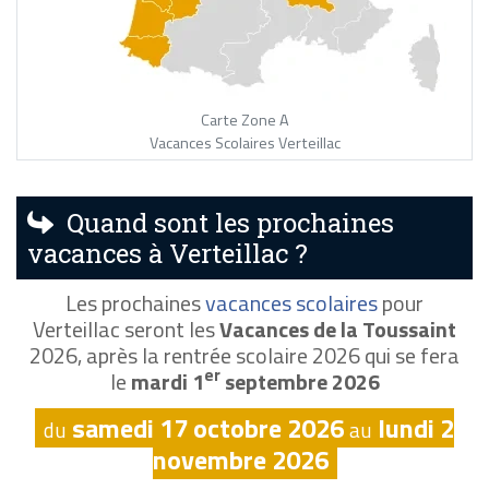
Carte Zone A
Vacances Scolaires Verteillac
Quand sont les prochaines
vacances à Verteillac ?
Les prochaines
vacances scolaires
pour
Verteillac seront les
Vacances de la Toussaint
2026, après la rentrée scolaire 2026 qui se fera
er
le
mardi 1
septembre 2026
samedi 17 octobre 2026
lundi 2
du
au
novembre 2026