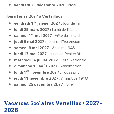
vendredi 25 décembre 2026
: Noël
Jours fériés 2027 à Verteillac :
er
vendredi 1
janvier 2027
: Jour de l'an
lundi 29 mars 2027
: Lundi de Pâques
er
samedi 1
mai 2027
: Fête du Travail
jeudi 6 mai 2027
: Jeudi de l'Ascension
samedi 8 mai 2027
: Victoire 1945
lundi 17 mai 2027
: Lundi de Pentecôte
mercredi 14 juillet 2027
: Fête Nationale
dimanche 15 août 2027
: Assomption
er
lundi 1
novembre 2027
: Toussaint
jeudi 11 novembre 2027
: Armistice 1918
samedi 25 décembre 2027
: Noël
2027-
Vacances Scolaires Verteillac •
2028