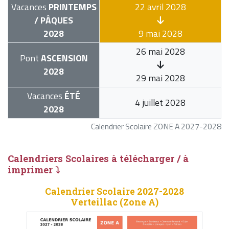
Vacances
PRINTEMPS
22 avril 2028
/ PÂQUES
2028
9 mai 2028
26 mai 2028
Pont
ASCENSION
2028
29 mai 2028
Vacances
ÉTÉ
4 juillet 2028
2028
Calendrier Scolaire ZONE A 2027-2028
Calendriers Scolaires à télécharger / à
imprimer ⤵
Calendrier Scolaire 2027-2028
Verteillac (Zone A)