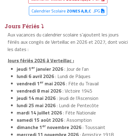
Calendrier Scolaire
ZONES A,B,C
.JPG
Jours Fériés ⤵
Aux vacances du calendrier scolaire s’ajoutent les jours
fériés aux congés de Verteillac en 2026 et 2027, dont voici
les dates :
Jours fériés 2026 à Verteillac :
er
jeudi 1
janvier 2026
: Jour de l'an
lundi 6 avril 2026
: Lundi de Pâques
er
vendredi 1
mai 2026
: Fête du Travail
vendredi 8 mai 2026
: Victoire 1945
jeudi 14 mai 2026
: Jeudi de l'Ascension
lundi 25 mai 2026
: Lundi de Pentecôte
mardi 14 juillet 2026
: Fête Nationale
samedi 15 août 2026
: Assomption
er
dimanche 1
novembre 2026
: Toussaint
mercredi 11 novembre 2026
: Armistice 1918