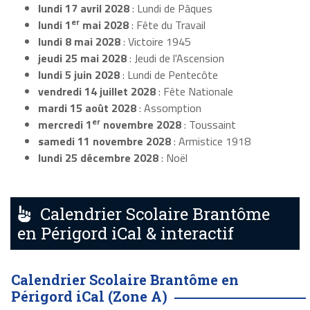
lundi 17 avril 2028
: Lundi de Pâques
er
lundi 1
mai 2028
: Fête du Travail
lundi 8 mai 2028
: Victoire 1945
jeudi 25 mai 2028
: Jeudi de l'Ascension
lundi 5 juin 2028
: Lundi de Pentecôte
vendredi 14 juillet 2028
: Fête Nationale
mardi 15 août 2028
: Assomption
er
mercredi 1
novembre 2028
: Toussaint
samedi 11 novembre 2028
: Armistice 1918
lundi 25 décembre 2028
: Noël
Calendrier Scolaire Brantôme
en Périgord iCal & interactif
Calendrier Scolaire Brantôme en
Périgord iCal (Zone A)