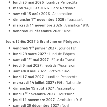
lundi 25 mai 2026
: Lundi de Pentecôte
mardi 14 juillet 2026
: Fête Nationale
samedi 15 août 2026
: Assomption
er
dimanche 1
novembre 2026
: Toussaint
mercredi 11 novembre 2026
: Armistice 1918
vendredi 25 décembre 2026
: Noël
Jours fériés 2027 à Brantôme en Périgord :
er
vendredi 1
janvier 2027
: Jour de l'an
lundi 29 mars 2027
: Lundi de Pâques
er
samedi 1
mai 2027
: Fête du Travail
jeudi 6 mai 2027
: Jeudi de l'Ascension
samedi 8 mai 2027
: Victoire 1945
lundi 17 mai 2027
: Lundi de Pentecôte
mercredi 14 juillet 2027
: Fête Nationale
dimanche 15 août 2027
: Assomption
er
lundi 1
novembre 2027
: Toussaint
jeudi 11 novembre 2027
: Armistice 1918
samedi 25 décembre 2027
: Noël