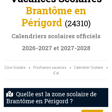
Brantôme en
Périgord
(24310)
Calendriers scolaires officiels
2026-2027 et 2027-2028
Zone Scolaire
•
Prochaines vacances
•
Calendrier Scolaire
•
iCal
Quelle est la zone scolaire de
Brantôme en Périgord ?