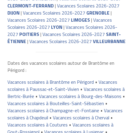
CLERMONT-FERRAND
|
Vacances Scolaires 2026-2027
DIJON
|
Vacances Scolaires 2026-2027
GRENOBLE
|
Vacances Scolaires 2026-2027
LIMOGES
|
Vacances
Scolaires 2026-2027
LYON
|
Vacances Scolaires 2026-
2027
POITIERS
|
Vacances Scolaires 2026-2027
SAINT-
ÉTIENNE
|
Vacances Scolaires 2026-2027
VILLEURBANNE
Dates des vacances scolaires autour de Brantôme en
Périgord :
Vacances scolaires à Brantôme en Périgord
•
Vacances
scolaires à Paussac-et-Saint-Vivien
•
Vacances scolaires à
Bertric-Burée
•
Vacances scolaires à Bourg-des-Maisons
•
Vacances scolaires à Bouteilles-Saint-Sébastien
•
Vacances scolaires à Champagne-et-Fontaine
•
Vacances
scolaires à Chapdeuil
•
Vacances scolaires à Cherval
•
Vacances scolaires à Coutures
•
Vacances scolaires à
Gout-Rossignol
•
Vacances scolaires à Lusignac
•