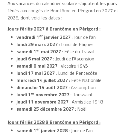
Aux vacances du calendrier scolaire s’ajoutent les jours
fériés aux congés de Brantôme en Périgord en 2027 et
2028, dont voici les dates :
Jours fériés 2027 à Brantôme en Périgord :
er
vendredi 1
janvier 2027
: Jour de l'an
lundi 29 mars 2027
: Lundi de Pâques
er
samedi 1
mai 2027
: Fête du Travail
jeudi 6 mai 2027
: Jeudi de l'Ascension
samedi 8 mai 2027
: Victoire 1945
lundi 17 mai 2027
: Lundi de Pentecôte
mercredi 14 juillet 2027
: Fête Nationale
dimanche 15 août 2027
: Assomption
er
lundi 1
novembre 2027
: Toussaint
jeudi 11 novembre 2027
: Armistice 1918
samedi 25 décembre 2027
: Noël
Jours fériés 2028 à Brantôme en Périgord :
er
samedi 1
janvier 2028
: Jour de l'an