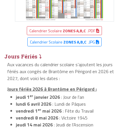
Calendrier Scolaire
ZONES A,B,C
.PDF
Calendrier Scolaire
ZONES A,B,C
.JPG
Jours Fériés ⤵
Aux vacances du calendrier scolaire s’ajoutent les jours
fériés aux congés de Brantôme en Périgord en 2026 et
2027, dont voici les dates :
Jours fériés 2026 à Brantôme en Périgord :
er
jeudi 1
janvier 2026
: Jour de l'an
lundi 6 avril 2026
: Lundi de Pâques
er
vendredi 1
mai 2026
: Fête du Travail
vendredi 8 mai 2026
: Victoire 1945
jeudi 14 mai 2026
: Jeudi de l'Ascension