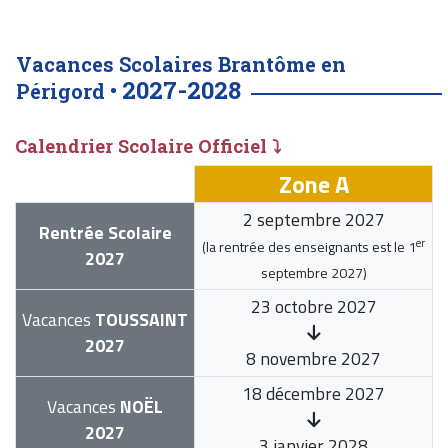
Vacances Scolaires Brantôme en
2027-2028
Périgord •
Calendrier Scolaire Officiel ⤵
Zone A
2 septembre 2027
Rentrée Scolaire
er
(la rentrée des enseignants est le
1
2027
septembre 2027
)
23 octobre 2027
Vacances
TOUSSAINT
2027
8 novembre 2027
18 décembre 2027
Vacances
NOËL
2027
3 janvier 2028