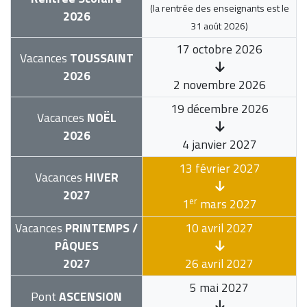
(la rentrée des enseignants est le
2026
31 août 2026
)
17 octobre 2026
Vacances
TOUSSAINT
2026
2 novembre 2026
19 décembre 2026
Vacances
NOËL
2026
4 janvier 2027
13 février 2027
Vacances
HIVER
2027
er
1
mars 2027
Vacances
PRINTEMPS /
10 avril 2027
PÂQUES
2027
26 avril 2027
5 mai 2027
Pont
ASCENSION