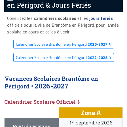
en Périgord & Jours Fériés
Consultez les
calendriers scolaires
et les
jours fériés
officiels pour la ville de Brantôme en Périgord, pour l'année
scolaire en cours et celles à venir :
Calendrier Scolaire Brantôme en Périgord
2026-2027
Calendrier Scolaire Brantôme en Périgord
2027-2028
Vacances Scolaires Brantôme en
2026-2027
Périgord •
Calendrier Scolaire Officiel ⤵
Zone A
er
1
septembre 2026
Rentrée Scolaire