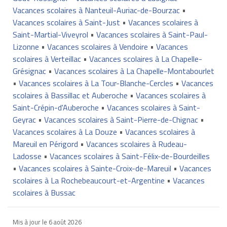
Vacances scolaires à Nanteuil-Auriac-de-Bourzac
•
Vacances scolaires à Saint-Just
•
Vacances scolaires à
Saint-Martial-Viveyrol
•
Vacances scolaires à Saint-Paul-
Lizonne
•
Vacances scolaires à Vendoire
•
Vacances
scolaires à Verteillac
•
Vacances scolaires à La Chapelle-
Grésignac
•
Vacances scolaires à La Chapelle-Montabourlet
•
Vacances scolaires à La Tour-Blanche-Cercles
•
Vacances
scolaires à Bassillac et Auberoche
•
Vacances scolaires à
Saint-Crépin-d'Auberoche
•
Vacances scolaires à Saint-
Geyrac
•
Vacances scolaires à Saint-Pierre-de-Chignac
•
Vacances scolaires à La Douze
•
Vacances scolaires à
Mareuil en Périgord
•
Vacances scolaires à Rudeau-
Ladosse
•
Vacances scolaires à Saint-Félix-de-Bourdeilles
•
Vacances scolaires à Sainte-Croix-de-Mareuil
•
Vacances
scolaires à La Rochebeaucourt-et-Argentine
•
Vacances
scolaires à Bussac
Mis à jour le
6 août 2026