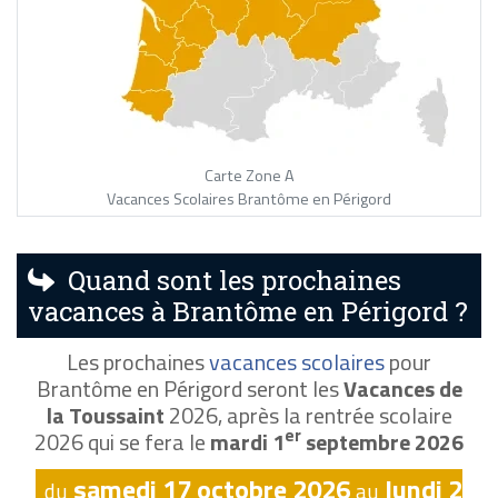
Carte Zone A
Vacances Scolaires Brantôme en Périgord
Quand sont les prochaines
vacances à Brantôme en Périgord ?
Les prochaines
vacances scolaires
pour
Brantôme en Périgord seront les
Vacances de
la Toussaint
2026, après la rentrée scolaire
er
2026 qui se fera le
mardi 1
septembre 2026
samedi 17 octobre 2026
lundi 2
du
au