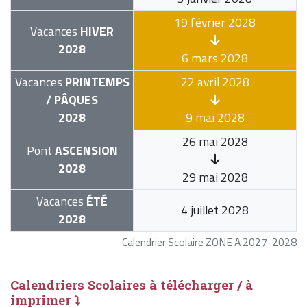
19 février 2028
Vacances
HIVER
2028
6 mars 2028
Vacances
PRINTEMPS
22 avril 2028
/ PÂQUES
2028
9 mai 2028
26 mai 2028
Pont
ASCENSION
2028
29 mai 2028
Vacances
ÉTÉ
4 juillet 2028
2028
Calendrier Scolaire ZONE A 2027-2028
Calendriers Scolaires à télécharger / à
imprimer ⤵