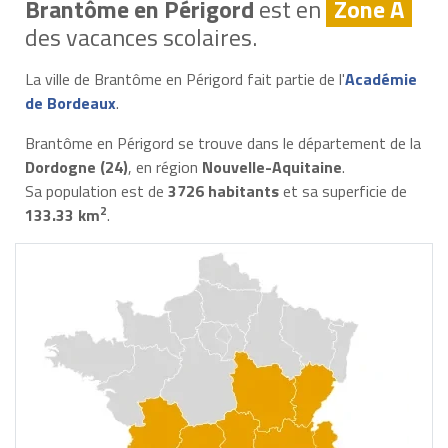
Brantôme en Périgord
est en
Zone A
des vacances scolaires.
La ville de Brantôme en Périgord fait partie de l'
Académie
de Bordeaux
.
Brantôme en Périgord se trouve dans le département de la
Dordogne (24)
, en région
Nouvelle-Aquitaine
.
Sa population est de
3726 habitants
et sa superficie de
2
133.33 km
.