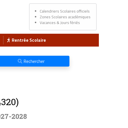
Calendriers Scolaires officiels
Zones Scolaires académiques
Vacances & Jours fériés
Rentrée Scolaire
Rechercher
4320)
027-2028