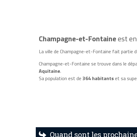
Champagne-et-Fontaine
est e
La ville de Champagne-et-Fontaine fait partie de
Champagne-et-Fontaine se trouve dans le dép
Aquitaine
.
Sa population est de
364 habitants
et sa supe
Quand sont les prochain