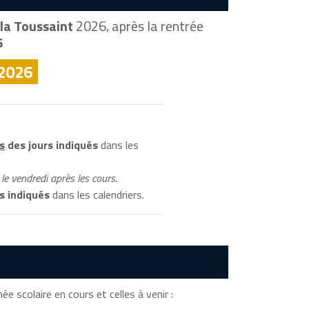
la Toussaint
2026, après la rentrée
6
 2026
s
des jours indiqués
dans les
le vendredi après les cours.
s indiqués
dans les calendriers.
e scolaire en cours et celles à venir :