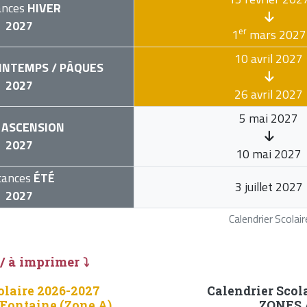
ances
HIVER
2027
er
1
mars 2027
10 avril 2027
INTEMPS / PÂQUES
2027
26 avril 2027
5 mai 2027
ASCENSION
2027
10 mai 2027
cances
ÉTÉ
3 juillet 2027
2027
Calendrier Scola
 / à imprimer ⤵
olaire 2026-2027
Calendrier Scol
Fontaine (Zone A)
ZONES A