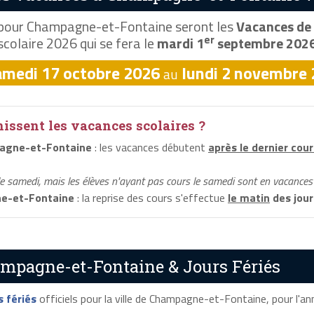
pour Champagne-et-Fontaine seront les
Vacances de 
er
scolaire 2026 qui se fera le
mardi 1
septembre 202
amedi 17 octobre 2026
lundi 2 novembre
au
ssent les vacances scolaires ?
agne-et-Fontaine
: les vacances débutent
après le dernier cour
le samedi, mais les élèves n'ayant pas cours le samedi sont en vacances 
e-et-Fontaine
: la reprise des cours s'effectue
le matin
des jour
ampagne-et-Fontaine & Jours Fériés
s fériés
officiels pour la ville de Champagne-et-Fontaine, pour l'anné