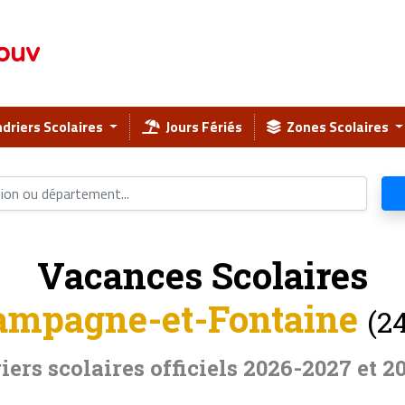
ouv
driers Scolaires
Jours Fériés
Zones Scolaires
Vacances Scolaires
ampagne-et-Fontaine
(2
iers scolaires officiels 2026-2027 et 2