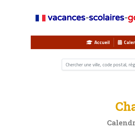
vacances
-
scolaires
-
g
Accueil
Calen
Ch
Calendr