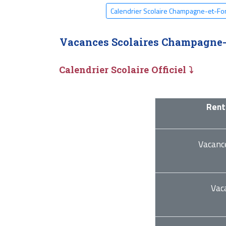
Calendrier Scolaire Champagne-et-Fo
Vacances Scolaires Champagne-
Calendrier Scolaire Officiel ⤵
Rent
Vacanc
Vac