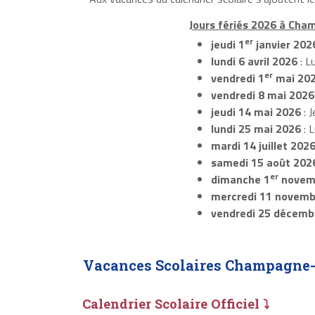
Jours fériés 2026 à Cha
er
jeudi 1
janvier 202
lundi 6 avril 2026
: L
er
vendredi 1
mai 20
vendredi 8 mai 2026
jeudi 14 mai 2026
: J
lundi 25 mai 2026
: 
mardi 14 juillet 202
samedi 15 août 202
er
dimanche 1
novem
mercredi 11 novemb
vendredi 25 décemb
Vacances Scolaires Champagne-
Calendrier Scolaire Officiel ⤵