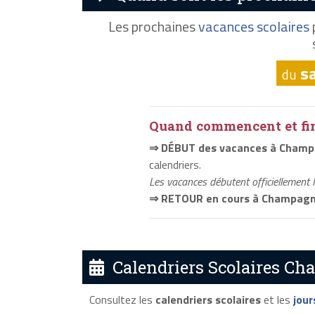
Les prochaines
vacances scolaires
s
du
Quand commencent et fini
⇒ DÉBUT des vacances à Champ
calendriers.
Les vacances débutent officiellement 
⇒ RETOUR en cours à Champagn
Calendriers Scolaires Ch
Consultez les
calendriers scolaires
et les
jour