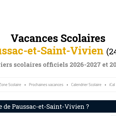
Vacances Scolaires
ssac-et-Saint-Vivien
(2
iers scolaires officiels 2026-2027 et 2
Zone Scolaire
•
Prochaines vacances
•
Calendrier Scolaire
•
iCal
re de Paussac-et-Saint-Vivien ?