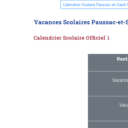
Calendrier Scolaire Paussac-et-Saint-
Vacances Scolaires Paussac-et-
Calendrier Scolaire Officiel ⤵
Rent
Vacanc
Vac