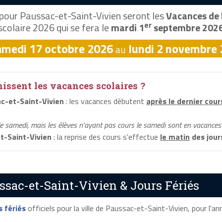
pour Paussac-et-Saint-Vivien seront les
Vacances de 
er
scolaire 2026 qui se fera le
mardi 1
septembre 202
amedi 17 octobre 2026
lundi 2 novembre
au
ssent les vacances scolaires ?
c-et-Saint-Vivien
: les vacances débutent
après le dernier cour
le samedi, mais les élèves n'ayant pas cours le samedi sont en vacances 
t-Saint-Vivien
: la reprise des cours s'effectue
le matin
des jour
ssac-et-Saint-Vivien & Jours Fériés
s fériés
officiels pour la ville de Paussac-et-Saint-Vivien, pour l'ann