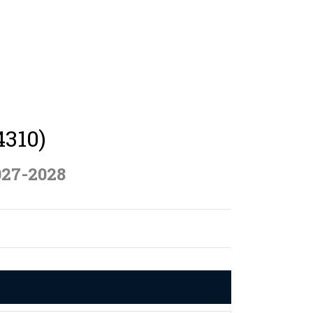
4310)
027-2028