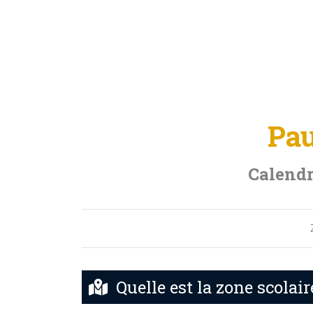
Pau
Calendr
Quelle est la zone scolai