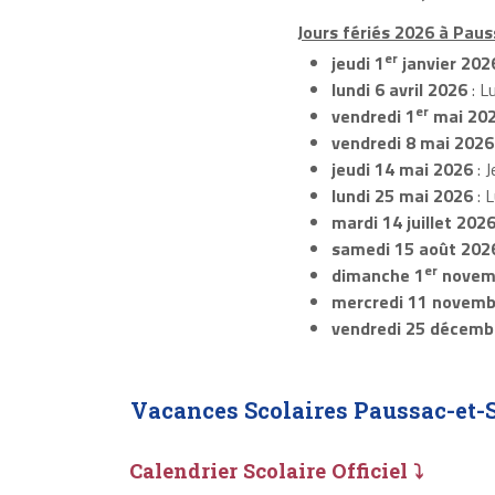
Jours fériés 2026 à Paus
er
jeudi 1
janvier 202
lundi 6 avril 2026
: L
er
vendredi 1
mai 20
vendredi 8 mai 2026
jeudi 14 mai 2026
: J
lundi 25 mai 2026
: 
mardi 14 juillet 202
samedi 15 août 202
er
dimanche 1
novem
mercredi 11 novemb
vendredi 25 décemb
Vacances Scolaires Paussac-et-
Calendrier Scolaire Officiel ⤵