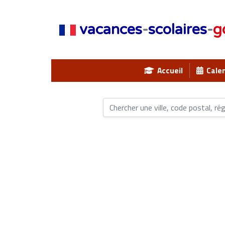
vacances
-
scolaires
-
g
Accueil
Calen