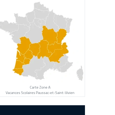
Carte Zone A
Vacances Scolaires Paussac-et-Saint-Vivien
?