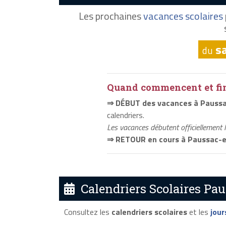
Les prochaines
vacances scolaires
s
du
Quand commencent et fini
⇒ DÉBUT des vacances à Paussa
calendriers.
Les vacances débutent officiellement 
⇒ RETOUR en cours à Paussac-e
Calendriers Scolaires Pau
Consultez les
calendriers scolaires
et les
jour