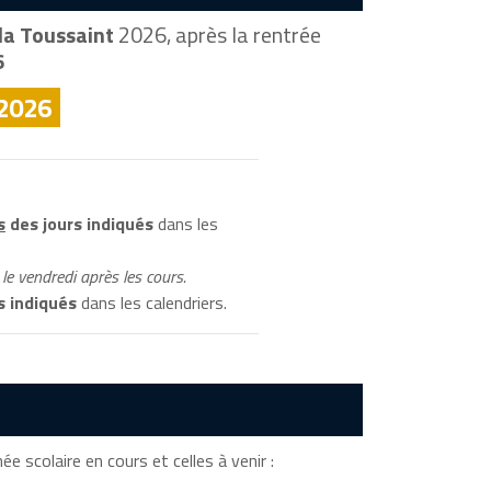
la Toussaint
2026, après la rentrée
6
 2026
s
des jours indiqués
dans les
le vendredi après les cours.
s indiqués
dans les calendriers.
ée scolaire en cours et celles à venir :