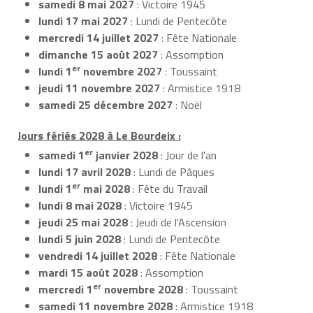
samedi 8 mai 2027
: Victoire 1945
lundi 17 mai 2027
: Lundi de Pentecôte
mercredi 14 juillet 2027
: Fête Nationale
dimanche 15 août 2027
: Assomption
er
lundi 1
novembre 2027
: Toussaint
jeudi 11 novembre 2027
: Armistice 1918
samedi 25 décembre 2027
: Noël
Jours fériés 2028 à Le Bourdeix :
er
samedi 1
janvier 2028
: Jour de l'an
lundi 17 avril 2028
: Lundi de Pâques
er
lundi 1
mai 2028
: Fête du Travail
lundi 8 mai 2028
: Victoire 1945
jeudi 25 mai 2028
: Jeudi de l'Ascension
lundi 5 juin 2028
: Lundi de Pentecôte
vendredi 14 juillet 2028
: Fête Nationale
mardi 15 août 2028
: Assomption
er
mercredi 1
novembre 2028
: Toussaint
samedi 11 novembre 2028
: Armistice 1918