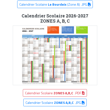
Calendrier Scolaire
Le Bourdeix
(Zone A) .JPG
Calendrier Scolaire 2026-2027
ZONES A, B, C
Calendrier Scolaire
ZONES A,B,C
.PDF
Calendrier Scolaire
ZONES A,B,C
.JPG