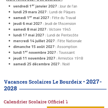
er
vendredi 1
janvier 2027
: Jour de l'an
lundi 29 mars 2027
: Lundi de Pâques
er
samedi 1
mai 2027
: Fête du Travail
jeudi 6 mai 2027
: Jeudi de l'Ascension
samedi 8 mai 2027
: Victoire 1945
lundi 17 mai 2027
: Lundi de Pentecôte
mercredi 14 juillet 2027
: Fête Nationale
dimanche 15 août 2027
: Assomption
er
lundi 1
novembre 2027
: Toussaint
jeudi 11 novembre 2027
: Armistice 1918
samedi 25 décembre 2027
: Noël
2027-
Vacances Scolaires Le Bourdeix •
2028
Calendrier Scolaire Officiel ⤵