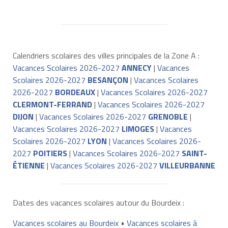
Calendriers scolaires des villes principales de la Zone A :
Vacances Scolaires 2026-2027
ANNECY
|
Vacances
Scolaires 2026-2027
BESANÇON
|
Vacances Scolaires
2026-2027
BORDEAUX
|
Vacances Scolaires 2026-2027
CLERMONT-FERRAND
|
Vacances Scolaires 2026-2027
DIJON
|
Vacances Scolaires 2026-2027
GRENOBLE
|
Vacances Scolaires 2026-2027
LIMOGES
|
Vacances
Scolaires 2026-2027
LYON
|
Vacances Scolaires 2026-
2027
POITIERS
|
Vacances Scolaires 2026-2027
SAINT-
ÉTIENNE
|
Vacances Scolaires 2026-2027
VILLEURBANNE
Dates des vacances scolaires autour du Bourdeix :
Vacances scolaires au Bourdeix
•
Vacances scolaires à