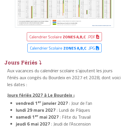
Calendrier Scolaire
ZONES A,B,C
.PDF
Calendrier Scolaire
ZONES A,B,C
.JPG
Jours Fériés ⤵
Aux vacances du calendrier scolaire s’ajoutent les jours
fériés aux congés du Bourdeix en 2027 et 2028, dont voici
les dates :
Jours fériés 2027 à Le Bourdeix :
er
vendredi 1
janvier 2027
: Jour de l'an
lundi 29 mars 2027
: Lundi de Pâques
er
samedi 1
mai 2027
: Fête du Travail
jeudi 6 mai 2027
: Jeudi de l'Ascension