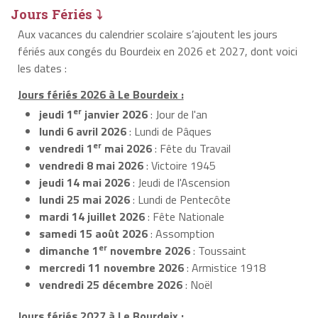
Jours Fériés ⤵
Aux vacances du calendrier scolaire s’ajoutent les jours
fériés aux congés du Bourdeix en 2026 et 2027, dont voici
les dates :
Jours fériés 2026 à Le Bourdeix :
er
jeudi 1
janvier 2026
: Jour de l'an
lundi 6 avril 2026
: Lundi de Pâques
er
vendredi 1
mai 2026
: Fête du Travail
vendredi 8 mai 2026
: Victoire 1945
jeudi 14 mai 2026
: Jeudi de l'Ascension
lundi 25 mai 2026
: Lundi de Pentecôte
mardi 14 juillet 2026
: Fête Nationale
samedi 15 août 2026
: Assomption
er
dimanche 1
novembre 2026
: Toussaint
mercredi 11 novembre 2026
: Armistice 1918
vendredi 25 décembre 2026
: Noël
Jours fériés 2027 à Le Bourdeix :