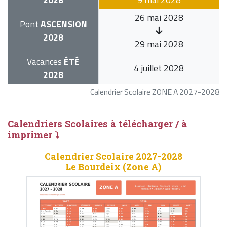
26 mai 2028
Pont
ASCENSION
2028
29 mai 2028
Vacances
ÉTÉ
4 juillet 2028
2028
Calendrier Scolaire ZONE A 2027-2028
Calendriers Scolaires à télécharger / à
imprimer ⤵
Calendrier Scolaire 2027-2028
Le Bourdeix (Zone A)