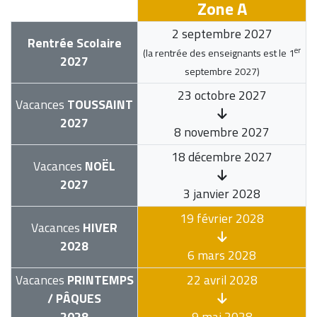
Zone A
2 septembre 2027
Rentrée Scolaire
er
(la rentrée des enseignants est le
1
2027
septembre 2027
)
23 octobre 2027
Vacances
TOUSSAINT
2027
8 novembre 2027
18 décembre 2027
Vacances
NOËL
2027
3 janvier 2028
19 février 2028
Vacances
HIVER
2028
6 mars 2028
Vacances
PRINTEMPS
22 avril 2028
/ PÂQUES
2028
9 mai 2028