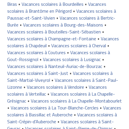
Biras
•
Vacances scolaires à Bourdeilles
•
Vacances
scolaires à Brantôme en Périgord
•
Vacances scolaires à
Paussac-et-Saint-Vivien
•
Vacances scolaires à Bertric-
Burée
•
Vacances scolaires à Bourg-des-Maisons
•
Vacances scolaires à Bouteilles-Saint-Sébastien
•
Vacances scolaires à Champagne-et-Fontaine
•
Vacances
scolaires à Chapdeuil
•
Vacances scolaires à Cherval
•
Vacances scolaires à Coutures
•
Vacances scolaires à
Gout-Rossignol
•
Vacances scolaires à Lusignac
•
Vacances scolaires à Nanteuil-Auriac-de-Bourzac
•
Vacances scolaires à Saint-Just
•
Vacances scolaires à
Saint-Martial-Viveyrol
•
Vacances scolaires à Saint-Paul-
Lizonne
•
Vacances scolaires à Vendoire
•
Vacances
scolaires à Verteillac
•
Vacances scolaires à La Chapelle-
Grésignac
•
Vacances scolaires à La Chapelle-Montabourlet
•
Vacances scolaires à La Tour-Blanche-Cercles
•
Vacances
scolaires à Bassillac et Auberoche
•
Vacances scolaires à
Saint-Crépin-d'Auberoche
•
Vacances scolaires à Saint-
Geyrac
•
Vacances scolaires à Saint-Pierre-de-Chignac
•