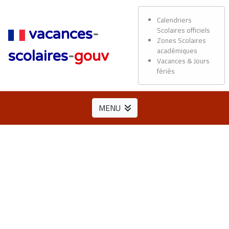
Calendriers
Scolaires officiels
vacances
-
Zones Scolaires
académiques
scolaires
-
gouv
Vacances & Jours
fériés
MENU