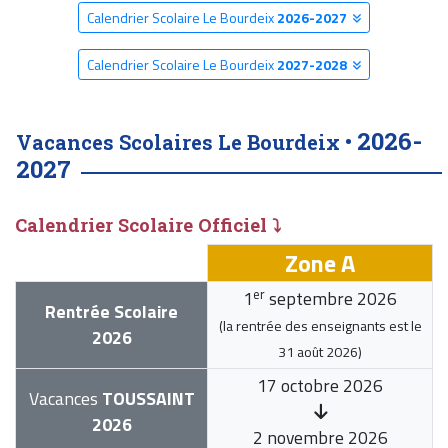
Calendrier Scolaire Le Bourdeix
2026-2027
Calendrier Scolaire Le Bourdeix
2027-2028
2026-
Vacances Scolaires Le Bourdeix •
2027
Calendrier Scolaire Officiel ⤵
Zone A
er
1
septembre 2026
Rentrée Scolaire
(la rentrée des enseignants est le
2026
31 août 2026
)
17 octobre 2026
Vacances
TOUSSAINT
2026
2 novembre 2026