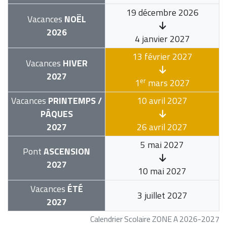
19 décembre 2026
Vacances
NOËL
2026
4 janvier 2027
13 février 2027
Vacances
HIVER
2027
er
1
mars 2027
Vacances
PRINTEMPS /
10 avril 2027
PÂQUES
2027
26 avril 2027
5 mai 2027
Pont
ASCENSION
2027
10 mai 2027
Vacances
ÉTÉ
3 juillet 2027
2027
Calendrier Scolaire ZONE A 2026-2027