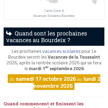
Carte Zone A
Vacances Scolaires Bourdeix
Quand sont les prochaines
vacances au Bourdeix ?
Les prochaines
vacances scolaires
pour Le
Bourdeix seront les
Vacances de la Toussaint
2026, après la rentrée scolaire 2026 qui se fera
er
le
mardi 1
septembre 2026
samedi 17 octobre 2026
lundi 2
du
au
novembre 2026
Quand commencent et finissent les