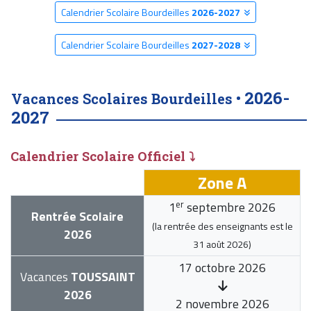
Calendrier Scolaire Bourdeilles
2026-2027
Calendrier Scolaire Bourdeilles
2027-2028
2026-
Vacances Scolaires Bourdeilles •
2027
Calendrier Scolaire Officiel ⤵
Zone A
er
1
septembre 2026
Rentrée Scolaire
(la rentrée des enseignants est le
2026
31 août 2026
)
17 octobre 2026
Vacances
TOUSSAINT
2026
2 novembre 2026