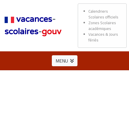
Calendriers
Scolaires officiels
vacances
-
Zones Scolaires
académiques
scolaires
-
gouv
Vacances & Jours
fériés
MENU