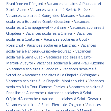
Brantôme en Périgord
•
Vacances scolaires à Paussac-et-
Saint-Vivien
•
Vacances scolaires à Bertric-Burée
•
Vacances scolaires à Bourg-des-Maisons
•
Vacances
scolaires à Bouteilles-Saint-Sébastien
•
Vacances
scolaires à Champagne-et-Fontaine
•
Vacances scolaires à
Chapdeuil
•
Vacances scolaires à Cherval
•
Vacances
scolaires à Coutures
•
Vacances scolaires à Gout-
Rossignol
•
Vacances scolaires à Lusignac
•
Vacances
scolaires à Nanteuil-Auriac-de-Bourzac
•
Vacances
scolaires à Saint-Just
•
Vacances scolaires à Saint-
Martial-Viveyrol
•
Vacances scolaires à Saint-Paul-Lizonne
•
Vacances scolaires à Vendoire
•
Vacances scolaires à
Verteillac
•
Vacances scolaires à La Chapelle-Grésignac
•
Vacances scolaires à La Chapelle-Montabourlet
•
Vacances
scolaires à La Tour-Blanche-Cercles
•
Vacances scolaires à
Bassillac et Auberoche
•
Vacances scolaires à Saint-
Crépin-d'Auberoche
•
Vacances scolaires à Saint-Geyrac
•
Vacances scolaires à Saint-Pierre-de-Chignac
•
Vacances
scolaires à La Douze
•
Vacances scolaires à Mareuil en