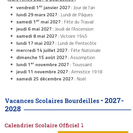
er
vendredi 1
janvier 2027
: Jour de l'an
lundi 29 mars 2027
: Lundi de Pâques
er
samedi 1
mai 2027
: Fête du Travail
jeudi 6 mai 2027
: Jeudi de l'Ascension
samedi 8 mai 2027
: Victoire 1945
lundi 17 mai 2027
: Lundi de Pentecôte
mercredi 14 juillet 2027
: Fête Nationale
dimanche 15 août 2027
: Assomption
er
lundi 1
novembre 2027
: Toussaint
jeudi 11 novembre 2027
: Armistice 1918
samedi 25 décembre 2027
: Noël
2027-
Vacances Scolaires Bourdeilles •
2028
Calendrier Scolaire Officiel ⤵