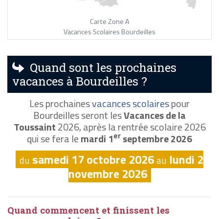
Carte Zone A
Vacances Scolaires Bourdeilles
Quand sont les prochaines
vacances à Bourdeilles ?
Les prochaines
vacances scolaires
pour
Bourdeilles seront les
Vacances de la
Toussaint
2026, après la rentrée scolaire 2026
er
qui se fera le
mardi 1
septembre 2026
samedi 17 octobre 2026
lundi 2
du
au
novembre 2026
Quand commencent et finissent les