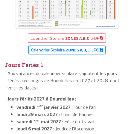
Calendrier Scolaire
ZONES A,B,C
.PDF
Calendrier Scolaire
ZONES A,B,C
.JPG
Jours Fériés ⤵
Aux vacances du calendrier scolaire s’ajoutent les jours
fériés aux congés de Bourdeilles en 2027 et 2028, dont
voici les dates :
Jours fériés 2027 à Bourdeilles :
er
vendredi 1
janvier 2027
: Jour de l'an
lundi 29 mars 2027
: Lundi de Pâques
er
samedi 1
mai 2027
: Fête du Travail
jeudi 6 mai 2027
: Jeudi de l'Ascension