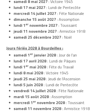
samedi 8 mai 2027
: Victoire 1945
lundi 17 mai 2027
: Lundi de Pentecôte
mercredi 14 juillet 2027
: Fête Nationale
dimanche 15 août 2027
: Assomption
er
lundi 1
novembre 2027
: Toussaint
jeudi 11 novembre 2027
: Armistice 1918
samedi 25 décembre 2027
: Noël
Jours fériés 2028 à Bourdeilles :
er
samedi 1
janvier 2028
: Jour de l'an
lundi 17 avril 2028
: Lundi de Pâques
er
lundi 1
mai 2028
: Fête du Travail
lundi 8 mai 2028
: Victoire 1945
jeudi 25 mai 2028
: Jeudi de l'Ascension
lundi 5 juin 2028
: Lundi de Pentecôte
vendredi 14 juillet 2028
: Fête Nationale
mardi 15 août 2028
: Assomption
er
mercredi 1
novembre 2028
: Toussaint
samedi 11 novembre 2028
: Armistice 1918