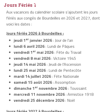
Jours Fériés ⤵
Aux vacances du calendrier scolaire s’ajoutent les jours
fériés aux congés de Bourdeilles en 2026 et 2027, dont
voici les dates :
Jours fériés 2026 à Bourdeilles :
er
jeudi 1
janvier 2026
: Jour de l'an
lundi 6 avril 2026
: Lundi de Pâques
er
vendredi 1
mai 2026
: Fête du Travail
vendredi 8 mai 2026
: Victoire 1945
jeudi 14 mai 2026
: Jeudi de l'Ascension
lundi 25 mai 2026
: Lundi de Pentecôte
mardi 14 juillet 2026
: Fête Nationale
samedi 15 août 2026
: Assomption
er
dimanche 1
novembre 2026
: Toussaint
mercredi 11 novembre 2026
: Armistice 1918
vendredi 25 décembre 2026
: Noël
Jours fériés 2027 à Bourdeilles :