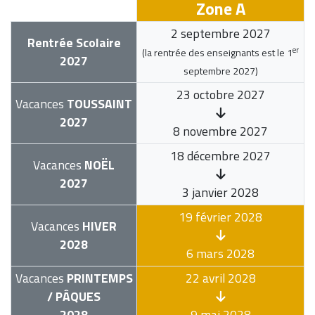
Zone A
2 septembre 2027
Rentrée Scolaire
er
(la rentrée des enseignants est le
1
2027
septembre 2027
)
23 octobre 2027
Vacances
TOUSSAINT
2027
8 novembre 2027
18 décembre 2027
Vacances
NOËL
2027
3 janvier 2028
19 février 2028
Vacances
HIVER
2028
6 mars 2028
Vacances
PRINTEMPS
22 avril 2028
/ PÂQUES
2028
9 mai 2028