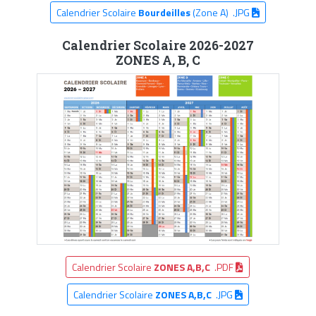
Calendrier Scolaire
Bourdeilles
(Zone A) .JPG
Calendrier Scolaire 2026-2027
ZONES A, B, C
Calendrier Scolaire
ZONES A,B,C
.PDF
Calendrier Scolaire
ZONES A,B,C
.JPG