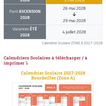
26 mai 2028
Pont
ASCENSION
2028
29 mai 2028
Vacances
ÉTÉ
4 juillet 2028
2028
Calendrier Scolaire ZONE A 2027-2028
Calendriers Scolaires à télécharger / à
imprimer ⤵
Calendrier Scolaire 2027-2028
Bourdeilles (Zone A)