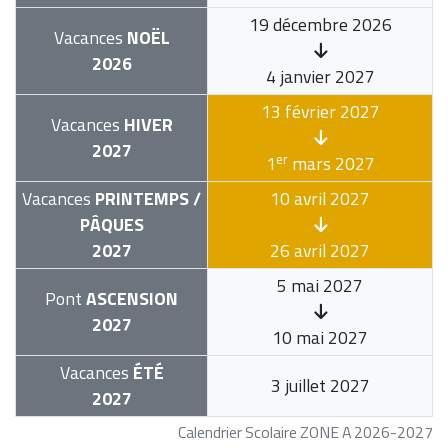
19 décembre 2026
Vacances
NOËL
2026
4 janvier 2027
13 février 2027
Vacances
HIVER
2027
er
1
mars 2027
Vacances
PRINTEMPS /
10 avril 2027
PÂQUES
2027
26 avril 2027
5 mai 2027
Pont
ASCENSION
2027
10 mai 2027
Vacances
ÉTÉ
3 juillet 2027
2027
Calendrier Scolaire ZONE A 2026-2027