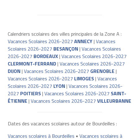
Calendriers scolaires des villes principales de la Zone A :
Vacances Scolaires 2026-2027
ANNECY
|
Vacances
Scolaires 2026-2027
BESANÇON
|
Vacances Scolaires
2026-2027
BORDEAUX
|
Vacances Scolaires 2026-2027
CLERMONT-FERRAND
|
Vacances Scolaires 2026-2027
DIJON
|
Vacances Scolaires 2026-2027
GRENOBLE
|
Vacances Scolaires 2026-2027
LIMOGES
|
Vacances
Scolaires 2026-2027
LYON
|
Vacances Scolaires 2026-
2027
POITIERS
|
Vacances Scolaires 2026-2027
SAINT-
ÉTIENNE
|
Vacances Scolaires 2026-2027
VILLEURBANNE
Dates des vacances scolaires autour de Bourdeilles :
Vacances scolaires à Bourdeilles
•
Vacances scolaires à