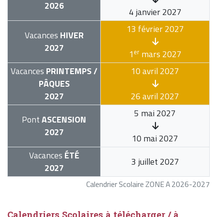
2026
4 janvier 2027
13 février 2027
Vacances
HIVER
2027
er
1
mars 2027
Vacances
PRINTEMPS /
10 avril 2027
PÂQUES
2027
26 avril 2027
5 mai 2027
Pont
ASCENSION
2027
10 mai 2027
Vacances
ÉTÉ
3 juillet 2027
2027
Calendrier Scolaire ZONE A 2026-2027
Calendriers Scolaires à télécharger / à