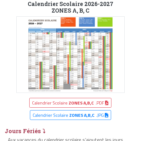
Calendrier Scolaire 2026-2027
ZONES A, B, C
Calendrier Scolaire
ZONES A,B,C
.PDF
Calendrier Scolaire
ZONES A,B,C
.JPG
Jours Fériés ⤵
Aux vacances du calendrier scolaire s’ajoutent les jours