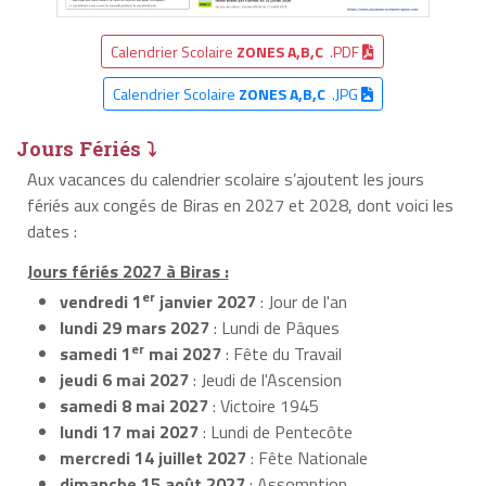
Calendrier Scolaire
ZONES A,B,C
.PDF
Calendrier Scolaire
ZONES A,B,C
.JPG
Jours Fériés ⤵
Aux vacances du calendrier scolaire s’ajoutent les jours
fériés aux congés de Biras en 2027 et 2028, dont voici les
dates :
Jours fériés 2027 à Biras :
er
vendredi 1
janvier 2027
: Jour de l'an
lundi 29 mars 2027
: Lundi de Pâques
er
samedi 1
mai 2027
: Fête du Travail
jeudi 6 mai 2027
: Jeudi de l'Ascension
samedi 8 mai 2027
: Victoire 1945
lundi 17 mai 2027
: Lundi de Pentecôte
mercredi 14 juillet 2027
: Fête Nationale
dimanche 15 août 2027
: Assomption