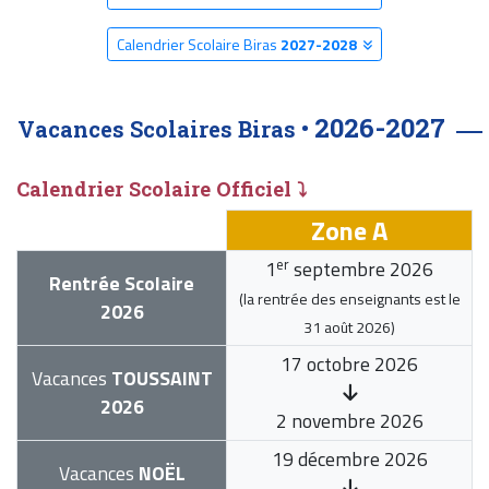
Calendrier Scolaire Biras
2027-2028
2026-2027
Vacances Scolaires Biras •
Calendrier Scolaire Officiel ⤵
Zone A
er
1
septembre 2026
Rentrée Scolaire
(la rentrée des enseignants est le
2026
31 août 2026
)
17 octobre 2026
Vacances
TOUSSAINT
2026
2 novembre 2026
19 décembre 2026
Vacances
NOËL