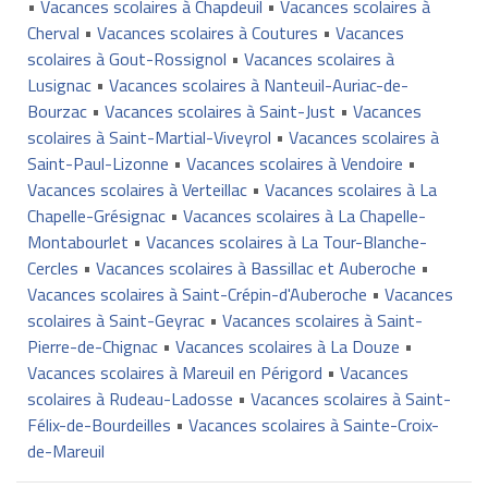
•
Vacances scolaires à Chapdeuil
•
Vacances scolaires à
Cherval
•
Vacances scolaires à Coutures
•
Vacances
scolaires à Gout-Rossignol
•
Vacances scolaires à
Lusignac
•
Vacances scolaires à Nanteuil-Auriac-de-
Bourzac
•
Vacances scolaires à Saint-Just
•
Vacances
scolaires à Saint-Martial-Viveyrol
•
Vacances scolaires à
Saint-Paul-Lizonne
•
Vacances scolaires à Vendoire
•
Vacances scolaires à Verteillac
•
Vacances scolaires à La
Chapelle-Grésignac
•
Vacances scolaires à La Chapelle-
Montabourlet
•
Vacances scolaires à La Tour-Blanche-
Cercles
•
Vacances scolaires à Bassillac et Auberoche
•
Vacances scolaires à Saint-Crépin-d'Auberoche
•
Vacances
scolaires à Saint-Geyrac
•
Vacances scolaires à Saint-
Pierre-de-Chignac
•
Vacances scolaires à La Douze
•
Vacances scolaires à Mareuil en Périgord
•
Vacances
scolaires à Rudeau-Ladosse
•
Vacances scolaires à Saint-
Félix-de-Bourdeilles
•
Vacances scolaires à Sainte-Croix-
de-Mareuil