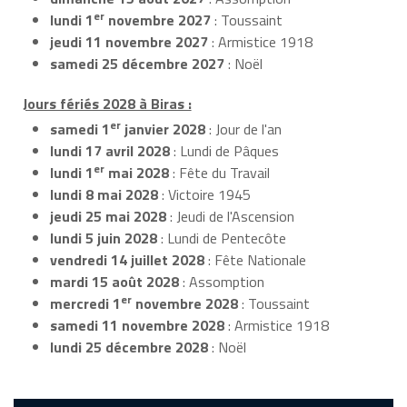
er
lundi 1
novembre 2027
: Toussaint
jeudi 11 novembre 2027
: Armistice 1918
samedi 25 décembre 2027
: Noël
Jours fériés 2028 à Biras :
er
samedi 1
janvier 2028
: Jour de l'an
lundi 17 avril 2028
: Lundi de Pâques
er
lundi 1
mai 2028
: Fête du Travail
lundi 8 mai 2028
: Victoire 1945
jeudi 25 mai 2028
: Jeudi de l'Ascension
lundi 5 juin 2028
: Lundi de Pentecôte
vendredi 14 juillet 2028
: Fête Nationale
mardi 15 août 2028
: Assomption
er
mercredi 1
novembre 2028
: Toussaint
samedi 11 novembre 2028
: Armistice 1918
lundi 25 décembre 2028
: Noël