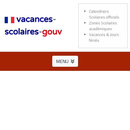
Calendriers
Scolaires officiels
vacances
-
Zones Scolaires
académiques
scolaires
-
gouv
Vacances & Jours
fériés
MENU