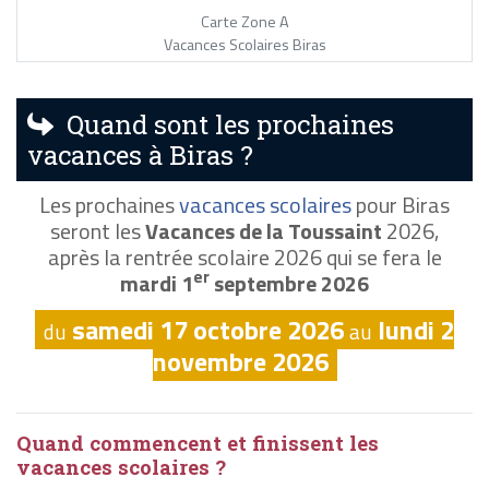
Carte Zone A
Vacances Scolaires Biras
Quand sont les prochaines
vacances à Biras ?
Les prochaines
vacances scolaires
pour Biras
seront les
Vacances de la Toussaint
2026,
après la rentrée scolaire 2026 qui se fera le
er
mardi 1
septembre 2026
samedi 17 octobre 2026
lundi 2
du
au
novembre 2026
Quand commencent et finissent les
vacances scolaires ?