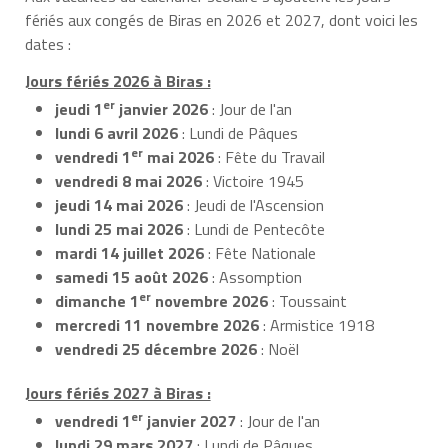
fériés aux congés de Biras en 2026 et 2027, dont voici les
dates :
Jours fériés 2026 à Biras :
er
jeudi 1
janvier 2026
: Jour de l'an
lundi 6 avril 2026
: Lundi de Pâques
er
vendredi 1
mai 2026
: Fête du Travail
vendredi 8 mai 2026
: Victoire 1945
jeudi 14 mai 2026
: Jeudi de l'Ascension
lundi 25 mai 2026
: Lundi de Pentecôte
mardi 14 juillet 2026
: Fête Nationale
samedi 15 août 2026
: Assomption
er
dimanche 1
novembre 2026
: Toussaint
mercredi 11 novembre 2026
: Armistice 1918
vendredi 25 décembre 2026
: Noël
Jours fériés 2027 à Biras :
er
vendredi 1
janvier 2027
: Jour de l'an
lundi 29 mars 2027
: Lundi de Pâques