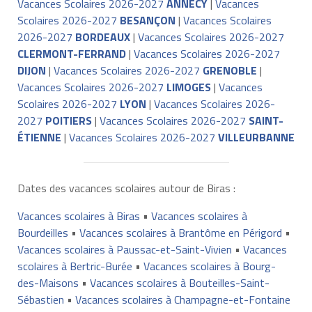
Vacances Scolaires 2026-2027
ANNECY
|
Vacances
Scolaires 2026-2027
BESANÇON
|
Vacances Scolaires
2026-2027
BORDEAUX
|
Vacances Scolaires 2026-2027
CLERMONT-FERRAND
|
Vacances Scolaires 2026-2027
DIJON
|
Vacances Scolaires 2026-2027
GRENOBLE
|
Vacances Scolaires 2026-2027
LIMOGES
|
Vacances
Scolaires 2026-2027
LYON
|
Vacances Scolaires 2026-
2027
POITIERS
|
Vacances Scolaires 2026-2027
SAINT-
ÉTIENNE
|
Vacances Scolaires 2026-2027
VILLEURBANNE
Dates des vacances scolaires autour de Biras :
Vacances scolaires à Biras
•
Vacances scolaires à
Bourdeilles
•
Vacances scolaires à Brantôme en Périgord
•
Vacances scolaires à Paussac-et-Saint-Vivien
•
Vacances
scolaires à Bertric-Burée
•
Vacances scolaires à Bourg-
des-Maisons
•
Vacances scolaires à Bouteilles-Saint-
Sébastien
•
Vacances scolaires à Champagne-et-Fontaine