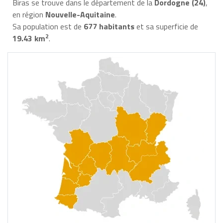
Biras se trouve dans le département de la
Dordogne (24)
,
en région
Nouvelle-Aquitaine
.
Sa population est de
677 habitants
et sa superficie de
2
19.43 km
.