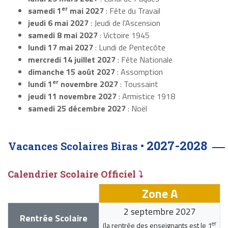
er
samedi 1
mai 2027
: Fête du Travail
jeudi 6 mai 2027
: Jeudi de l'Ascension
samedi 8 mai 2027
: Victoire 1945
lundi 17 mai 2027
: Lundi de Pentecôte
mercredi 14 juillet 2027
: Fête Nationale
dimanche 15 août 2027
: Assomption
er
lundi 1
novembre 2027
: Toussaint
jeudi 11 novembre 2027
: Armistice 1918
samedi 25 décembre 2027
: Noël
2027-2028
Vacances Scolaires Biras •
Calendrier Scolaire Officiel ⤵
Zone A
2 septembre 2027
Rentrée Scolaire
er
(la rentrée des enseignants est le
1