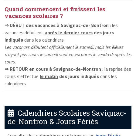
Quand commencent et finissent les
vacances scolaires ?
⇒ DÉBUT des vacances à Savignac-de-Nontron
: les
vacances débutent
après le dernier cours
des jours
indiqués
dans les calendriers.
Les vacances débutent officiellement le samedi, mais les élèves
n'ayant pas cours le samedi sont en vacances le vendredi après les
cours.
⇒ RETOUR en cours à Savignac-de-Nontron
: la reprise des
cours s'effectue
le matin
des jours indiqués
dans les
calendriers.
Calendriers Scolaires Savignac-
de-Nontron & Jours Fériés
Consultez les
calendriers scolaires
et les
jours fériés