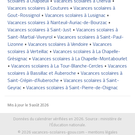
scolaires à Chapdeuil
•
Vacances scolaires à Cherval
•
Vacances scolaires à Coutures
•
Vacances scolaires à
Gout-Rossignol
•
Vacances scolaires à Lusignac
•
Vacances scolaires à Nanteuil-Auriac-de-Bourzac
•
Vacances scolaires à Saint-Just
•
Vacances scolaires à
Saint-Martial-Viveyrol
•
Vacances scolaires à Saint-Paul-
Lizonne
•
Vacances scolaires à Vendoire
•
Vacances
scolaires à Verteillac
•
Vacances scolaires à La Chapelle-
Grésignac
•
Vacances scolaires à La Chapelle-Montabourlet
•
Vacances scolaires à La Tour-Blanche-Cercles
•
Vacances
scolaires à Bassillac et Auberoche
•
Vacances scolaires à
Saint-Crépin-d'Auberoche
•
Vacances scolaires à Saint-
Geyrac
•
Vacances scolaires à Saint-Pierre-de-Chignac
Mis à jour le
9 août 2026
Données du calendrier vérifiées en 2026. Source :
ministère de
l'Éducation nationale
.
© 2026
vacances-scolaires-gouv.com
-
mentions légales