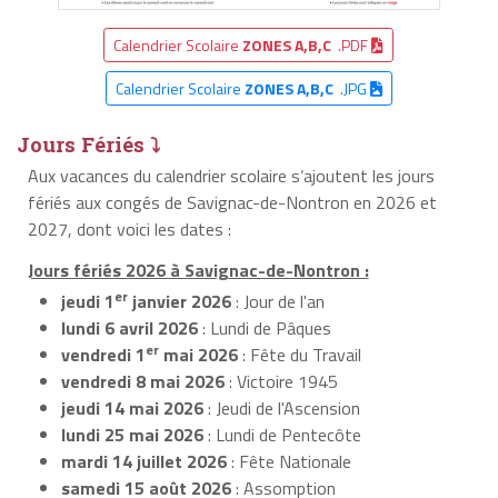
Calendrier Scolaire
ZONES A,B,C
.PDF
Calendrier Scolaire
ZONES A,B,C
.JPG
Jours Fériés ⤵
Aux vacances du calendrier scolaire s’ajoutent les jours
fériés aux congés de Savignac-de-Nontron en 2026 et
2027, dont voici les dates :
Jours fériés 2026 à Savignac-de-Nontron :
er
jeudi 1
janvier 2026
: Jour de l'an
lundi 6 avril 2026
: Lundi de Pâques
er
vendredi 1
mai 2026
: Fête du Travail
vendredi 8 mai 2026
: Victoire 1945
jeudi 14 mai 2026
: Jeudi de l'Ascension
lundi 25 mai 2026
: Lundi de Pentecôte
mardi 14 juillet 2026
: Fête Nationale
samedi 15 août 2026
: Assomption