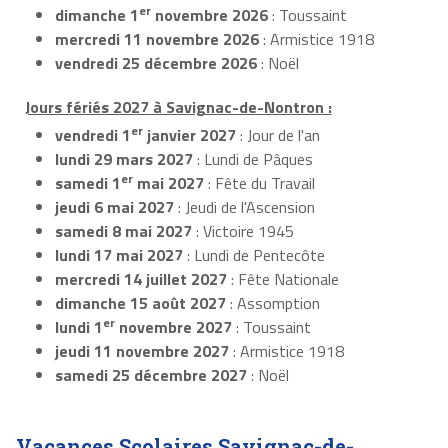
er
dimanche 1
novembre 2026
: Toussaint
mercredi 11 novembre 2026
: Armistice 1918
vendredi 25 décembre 2026
: Noël
Jours fériés 2027 à Savignac-de-Nontron :
er
vendredi 1
janvier 2027
: Jour de l'an
lundi 29 mars 2027
: Lundi de Pâques
er
samedi 1
mai 2027
: Fête du Travail
jeudi 6 mai 2027
: Jeudi de l'Ascension
samedi 8 mai 2027
: Victoire 1945
lundi 17 mai 2027
: Lundi de Pentecôte
mercredi 14 juillet 2027
: Fête Nationale
dimanche 15 août 2027
: Assomption
er
lundi 1
novembre 2027
: Toussaint
jeudi 11 novembre 2027
: Armistice 1918
samedi 25 décembre 2027
: Noël
Vacances Scolaires Savignac-de-