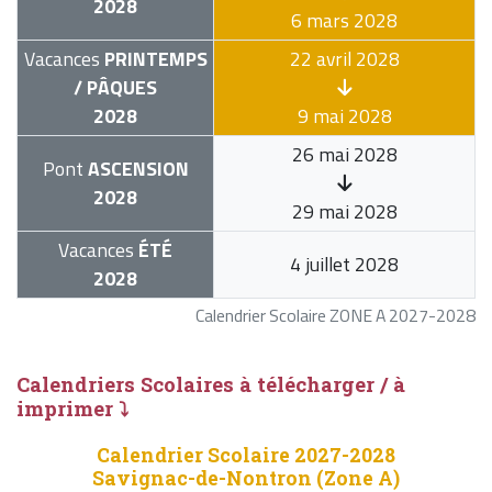
2028
6 mars 2028
Vacances
PRINTEMPS
22 avril 2028
/ PÂQUES
2028
9 mai 2028
26 mai 2028
Pont
ASCENSION
2028
29 mai 2028
Vacances
ÉTÉ
4 juillet 2028
2028
Calendrier Scolaire ZONE A 2027-2028
Calendriers Scolaires à télécharger / à
imprimer ⤵
Calendrier Scolaire 2027-2028
Savignac-de-Nontron (Zone A)