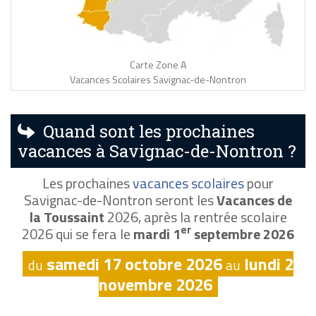
Carte Zone A
Vacances Scolaires Savignac-de-Nontron
Quand sont les prochaines
vacances à Savignac-de-Nontron ?
Les prochaines
vacances scolaires
pour
Savignac-de-Nontron seront les
Vacances de
la Toussaint
2026, après la rentrée scolaire
er
2026 qui se fera le
mardi 1
septembre 2026
samedi 17 octobre 2026
lundi 2
du
au
novembre 2026