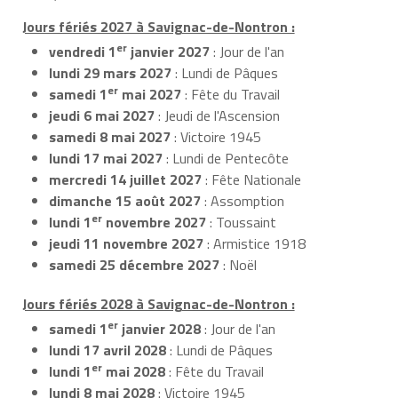
Jours fériés 2027 à Savignac-de-Nontron :
er
vendredi 1
janvier 2027
: Jour de l'an
lundi 29 mars 2027
: Lundi de Pâques
er
samedi 1
mai 2027
: Fête du Travail
jeudi 6 mai 2027
: Jeudi de l'Ascension
samedi 8 mai 2027
: Victoire 1945
lundi 17 mai 2027
: Lundi de Pentecôte
mercredi 14 juillet 2027
: Fête Nationale
dimanche 15 août 2027
: Assomption
er
lundi 1
novembre 2027
: Toussaint
jeudi 11 novembre 2027
: Armistice 1918
samedi 25 décembre 2027
: Noël
Jours fériés 2028 à Savignac-de-Nontron :
er
samedi 1
janvier 2028
: Jour de l'an
lundi 17 avril 2028
: Lundi de Pâques
er
lundi 1
mai 2028
: Fête du Travail
lundi 8 mai 2028
: Victoire 1945