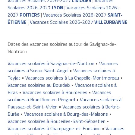
Vacances Scolaires 2026-2027
LIMOGES
|
Vacances
Scolaires 2026-2027
LYON
|
Vacances Scolaires 2026-
2027
POITIERS
|
Vacances Scolaires 2026-2027
SAINT-
ÉTIENNE
|
Vacances Scolaires 2026-2027
VILLEURBANNE
Dates des vacances scolaires autour de Savignac-de-
Nontron :
Vacances scolaires à Savignac-de-Nontron
•
Vacances
scolaires à Sceau-Saint-Angel
•
Vacances scolaires à
Teyjat
•
Vacances scolaires à La Chapelle-Montmoreau
•
Vacances scolaires au Bourdeix
•
Vacances scolaires à
Biras
•
Vacances scolaires à Bourdeilles
•
Vacances
scolaires à Brantôme en Périgord
•
Vacances scolaires à
Paussac-et-Saint-Vivien
•
Vacances scolaires à Bertric-
Burée
•
Vacances scolaires à Bourg-des-Maisons
•
Vacances scolaires à Bouteilles-Saint-Sébastien
•
Vacances scolaires à Champagne-et-Fontaine
•
Vacances