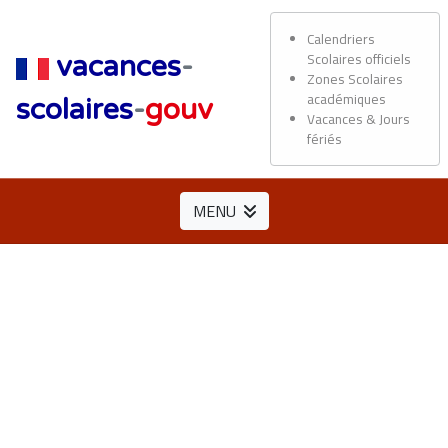
Calendriers
Scolaires officiels
vacances
-
Zones Scolaires
académiques
scolaires
-
gouv
Vacances & Jours
fériés
MENU