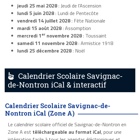
jeudi 25 mai 2028
: Jeudi de l'Ascension
lundi 5 juin 2028
: Lundi de Pentecôte
vendredi 14 juillet 2028
: Fête Nationale
mardi 15 août 2028
: Assomption
er
mercredi 1
novembre 2028
: Toussaint
samedi 11 novembre 2028
: Armistice 1918
lundi 25 décembre 2028
: Noël
Calendrier Scolaire Savignac-
de-Nontron iCal & interactif
Calendrier Scolaire Savignac-de-
Nontron iCal (Zone A)
Le calendrier scolaire officiel de Savignac-de-Nontron en
Zone A est
téléchargeable au format iCal
, pour une
intégration facile à tous les agendas éléctroniques et