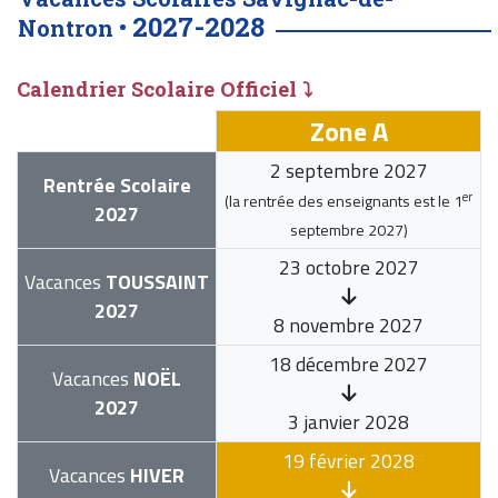
2027-2028
Nontron •
Calendrier Scolaire Officiel ⤵
Zone A
2 septembre 2027
Rentrée Scolaire
er
(la rentrée des enseignants est le
1
2027
septembre 2027
)
23 octobre 2027
Vacances
TOUSSAINT
2027
8 novembre 2027
18 décembre 2027
Vacances
NOËL
2027
3 janvier 2028
19 février 2028
Vacances
HIVER