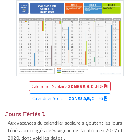
Calendrier Scolaire
ZONES A,B,C
.PDF
Calendrier Scolaire
ZONES A,B,C
.JPG
Jours Fériés ⤵
Aux vacances du calendrier scolaire s’ajoutent les jours
fériés aux congés de Savignac-de-Nontron en 2027 et
2028, dont voici les dates :