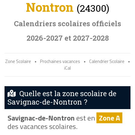
Nontron
(24300)
Calendriers scolaires officiels
2026-2027 et 2027-2028
Zone Scolaire
•
Prochaines vacances
•
Calendrier Scolaire
•
iCal
Quelle est la zone scolaire de
Savignac-de-Nontron ?
Savignac-de-Nontron
est en
Zone A
des vacances scolaires.