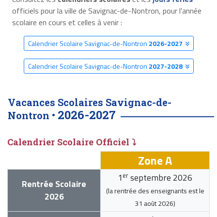
officiels pour la ville de Savignac-de-Nontron, pour l'année
scolaire en cours et celles à venir :
Calendrier Scolaire Savignac-de-Nontron
2026-2027
Calendrier Scolaire Savignac-de-Nontron
2027-2028
Vacances Scolaires Savignac-de-
2026-2027
Nontron •
Calendrier Scolaire Officiel ⤵
Zone A
er
1
septembre 2026
Rentrée Scolaire
(la rentrée des enseignants est le
2026
31 août 2026
)