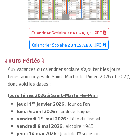
Calendrier Scolaire
ZONES A,B,C
.PDF
Calendrier Scolaire
ZONES A,B,C
.JPG
Jours Fériés ⤵
Aux vacances du calendrier scolaire s’ajoutent les jours
fériés aux congés de Saint-Martin-le-Pin en 2026 et 2027,
dont voici les dates :
Jours fériés 2026 à Saint-Martin-le-Pin :
er
jeudi 1
janvier 2026
: Jour de l'an
lundi 6 avril 2026
: Lundi de Pâques
er
vendredi 1
mai 2026
: Fête du Travail
vendredi 8 mai 2026
: Victoire 1945
jeudi 14 mai 2026
: Jeudi de l'Ascension