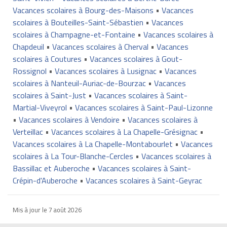
Vacances scolaires à Bourg-des-Maisons
•
Vacances
scolaires à Bouteilles-Saint-Sébastien
•
Vacances
scolaires à Champagne-et-Fontaine
•
Vacances scolaires à
Chapdeuil
•
Vacances scolaires à Cherval
•
Vacances
scolaires à Coutures
•
Vacances scolaires à Gout-
Rossignol
•
Vacances scolaires à Lusignac
•
Vacances
scolaires à Nanteuil-Auriac-de-Bourzac
•
Vacances
scolaires à Saint-Just
•
Vacances scolaires à Saint-
Martial-Viveyrol
•
Vacances scolaires à Saint-Paul-Lizonne
•
Vacances scolaires à Vendoire
•
Vacances scolaires à
Verteillac
•
Vacances scolaires à La Chapelle-Grésignac
•
Vacances scolaires à La Chapelle-Montabourlet
•
Vacances
scolaires à La Tour-Blanche-Cercles
•
Vacances scolaires à
Bassillac et Auberoche
•
Vacances scolaires à Saint-
Crépin-d'Auberoche
•
Vacances scolaires à Saint-Geyrac
Mis à jour le
7 août 2026