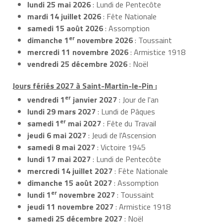
lundi 25 mai 2026
: Lundi de Pentecôte
mardi 14 juillet 2026
: Fête Nationale
samedi 15 août 2026
: Assomption
er
dimanche 1
novembre 2026
: Toussaint
mercredi 11 novembre 2026
: Armistice 1918
vendredi 25 décembre 2026
: Noël
Jours fériés 2027 à Saint-Martin-le-Pin :
er
vendredi 1
janvier 2027
: Jour de l'an
lundi 29 mars 2027
: Lundi de Pâques
er
samedi 1
mai 2027
: Fête du Travail
jeudi 6 mai 2027
: Jeudi de l'Ascension
samedi 8 mai 2027
: Victoire 1945
lundi 17 mai 2027
: Lundi de Pentecôte
mercredi 14 juillet 2027
: Fête Nationale
dimanche 15 août 2027
: Assomption
er
lundi 1
novembre 2027
: Toussaint
jeudi 11 novembre 2027
: Armistice 1918
samedi 25 décembre 2027
: Noël