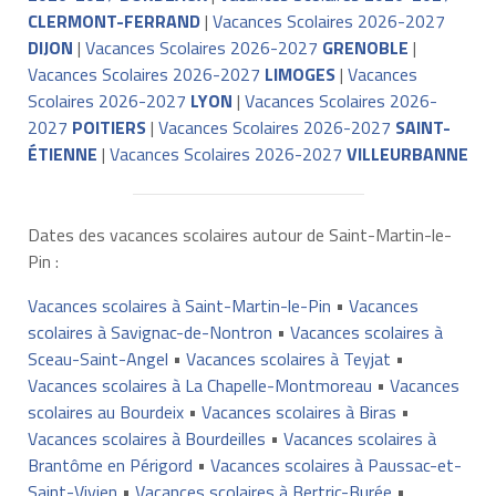
CLERMONT-FERRAND
|
Vacances Scolaires 2026-2027
DIJON
|
Vacances Scolaires 2026-2027
GRENOBLE
|
Vacances Scolaires 2026-2027
LIMOGES
|
Vacances
Scolaires 2026-2027
LYON
|
Vacances Scolaires 2026-
2027
POITIERS
|
Vacances Scolaires 2026-2027
SAINT-
ÉTIENNE
|
Vacances Scolaires 2026-2027
VILLEURBANNE
Dates des vacances scolaires autour de Saint-Martin-le-
Pin :
Vacances scolaires à Saint-Martin-le-Pin
•
Vacances
scolaires à Savignac-de-Nontron
•
Vacances scolaires à
Sceau-Saint-Angel
•
Vacances scolaires à Teyjat
•
Vacances scolaires à La Chapelle-Montmoreau
•
Vacances
scolaires au Bourdeix
•
Vacances scolaires à Biras
•
Vacances scolaires à Bourdeilles
•
Vacances scolaires à
Brantôme en Périgord
•
Vacances scolaires à Paussac-et-
Saint-Vivien
•
Vacances scolaires à Bertric-Burée
•