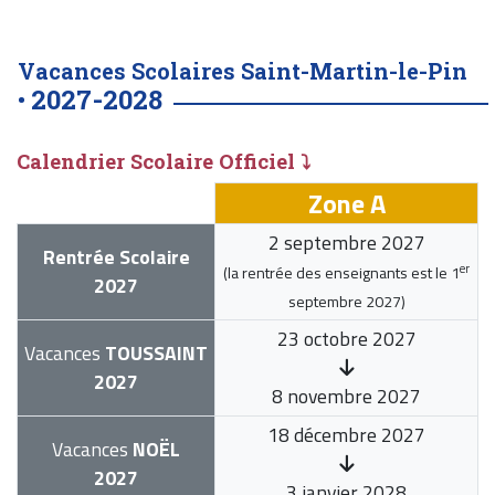
Vacances Scolaires Saint-Martin-le-Pin
2027-2028
•
Calendrier Scolaire Officiel ⤵
Zone A
2 septembre 2027
Rentrée Scolaire
er
(la rentrée des enseignants est le
1
2027
septembre 2027
)
23 octobre 2027
Vacances
TOUSSAINT
2027
8 novembre 2027
18 décembre 2027
Vacances
NOËL
2027
3 janvier 2028