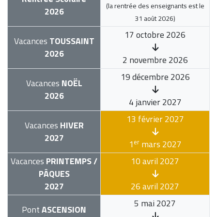
(la rentrée des enseignants est le
2026
31 août 2026
)
17 octobre 2026
Vacances
TOUSSAINT
2026
2 novembre 2026
19 décembre 2026
Vacances
NOËL
2026
4 janvier 2027
13 février 2027
Vacances
HIVER
2027
er
1
mars 2027
Vacances
PRINTEMPS /
10 avril 2027
PÂQUES
2027
26 avril 2027
5 mai 2027
Pont
ASCENSION