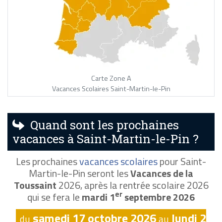
Carte Zone A
Vacances Scolaires Saint-Martin-le-Pin
Quand sont les prochaines
vacances à Saint-Martin-le-Pin ?
Les prochaines
vacances scolaires
pour Saint-
Martin-le-Pin seront les
Vacances de la
Toussaint
2026, après la rentrée scolaire 2026
er
qui se fera le
mardi 1
septembre 2026
samedi 17 octobre 2026
lundi 2
du
au