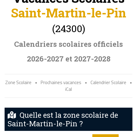
Saint-Martin-le-Pin
(24300)
Calendriers scolaires officiels
2026-2027 et 2027-2028
Zone Scolaire
•
Prochaines vacances
•
Calendrier Scolaire
•
iCal
Quelle est la zone scolaire de
Saint-Martin-le-Pin ?