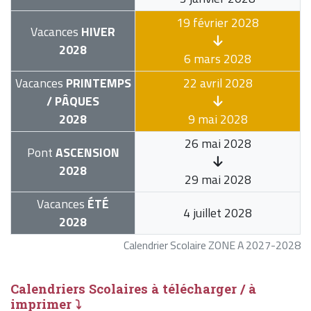
19 février 2028
Vacances
HIVER
2028
6 mars 2028
Vacances
PRINTEMPS
22 avril 2028
/ PÂQUES
2028
9 mai 2028
26 mai 2028
Pont
ASCENSION
2028
29 mai 2028
Vacances
ÉTÉ
4 juillet 2028
2028
Calendrier Scolaire ZONE A 2027-2028
Calendriers Scolaires à télécharger / à
imprimer ⤵