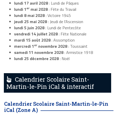
lundi 17 avril 2028
: Lundi de Pâques
er
lundi 1
mai 2028
: Fête du Travail
lundi 8 mai 2028
: Victoire 1945
jeudi 25 mai 2028
: Jeudi de l'Ascension
lundi 5 juin 2028
: Lundi de Pentecôte
vendredi 14 juillet 2028
: Fête Nationale
mardi 15 août 2028
: Assomption
er
mercredi 1
novembre 2028
: Toussaint
samedi 11 novembre 2028
: Armistice 1918
lundi 25 décembre 2028
: Noël
Calendrier Scolaire Saint-
Martin-le-Pin iCal & interactif
Calendrier Scolaire Saint-Martin-le-Pin
iCal (Zone A)