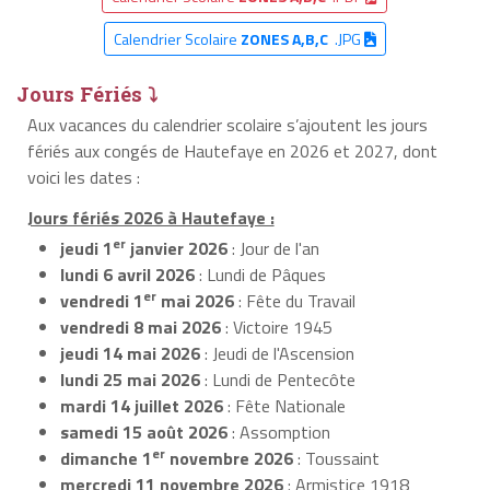
Calendrier Scolaire
ZONES A,B,C
.JPG
Jours Fériés ⤵
Aux vacances du calendrier scolaire s’ajoutent les jours
fériés aux congés de Hautefaye en 2026 et 2027, dont
voici les dates :
Jours fériés 2026 à Hautefaye :
er
jeudi 1
janvier 2026
: Jour de l'an
lundi 6 avril 2026
: Lundi de Pâques
er
vendredi 1
mai 2026
: Fête du Travail
vendredi 8 mai 2026
: Victoire 1945
jeudi 14 mai 2026
: Jeudi de l'Ascension
lundi 25 mai 2026
: Lundi de Pentecôte
mardi 14 juillet 2026
: Fête Nationale
samedi 15 août 2026
: Assomption
er
dimanche 1
novembre 2026
: Toussaint
mercredi 11 novembre 2026
: Armistice 1918