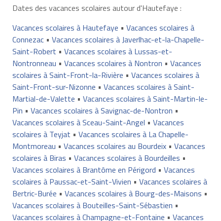
Dates des vacances scolaires autour d'Hautefaye :
Vacances scolaires à Hautefaye
•
Vacances scolaires à
Connezac
•
Vacances scolaires à Javerlhac-et-la-Chapelle-
Saint-Robert
•
Vacances scolaires à Lussas-et-
Nontronneau
•
Vacances scolaires à Nontron
•
Vacances
scolaires à Saint-Front-la-Rivière
•
Vacances scolaires à
Saint-Front-sur-Nizonne
•
Vacances scolaires à Saint-
Martial-de-Valette
•
Vacances scolaires à Saint-Martin-le-
Pin
•
Vacances scolaires à Savignac-de-Nontron
•
Vacances scolaires à Sceau-Saint-Angel
•
Vacances
scolaires à Teyjat
•
Vacances scolaires à La Chapelle-
Montmoreau
•
Vacances scolaires au Bourdeix
•
Vacances
scolaires à Biras
•
Vacances scolaires à Bourdeilles
•
Vacances scolaires à Brantôme en Périgord
•
Vacances
scolaires à Paussac-et-Saint-Vivien
•
Vacances scolaires à
Bertric-Burée
•
Vacances scolaires à Bourg-des-Maisons
•
Vacances scolaires à Bouteilles-Saint-Sébastien
•
Vacances scolaires à Champagne-et-Fontaine
•
Vacances