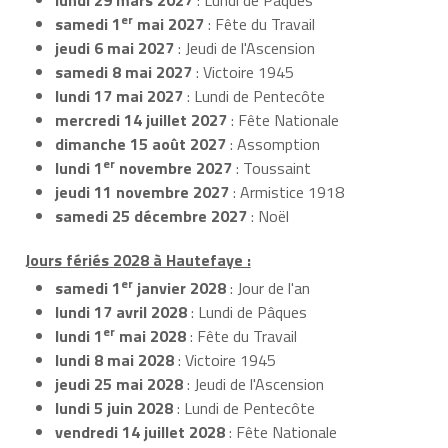
er
samedi 1
mai 2027
: Fête du Travail
jeudi 6 mai 2027
: Jeudi de l'Ascension
samedi 8 mai 2027
: Victoire 1945
lundi 17 mai 2027
: Lundi de Pentecôte
mercredi 14 juillet 2027
: Fête Nationale
dimanche 15 août 2027
: Assomption
er
lundi 1
novembre 2027
: Toussaint
jeudi 11 novembre 2027
: Armistice 1918
samedi 25 décembre 2027
: Noël
Jours fériés 2028 à Hautefaye :
er
samedi 1
janvier 2028
: Jour de l'an
lundi 17 avril 2028
: Lundi de Pâques
er
lundi 1
mai 2028
: Fête du Travail
lundi 8 mai 2028
: Victoire 1945
jeudi 25 mai 2028
: Jeudi de l'Ascension
lundi 5 juin 2028
: Lundi de Pentecôte
vendredi 14 juillet 2028
: Fête Nationale