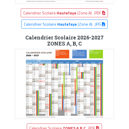
Calendrier Scolaire
Hautefaye
(Zone A) .PDF
Calendrier Scolaire
Hautefaye
(Zone A) .JPG
Calendrier Scolaire 2026-2027
ZONES A, B, C
Calendrier Scolaire
ZONES A,B,C
.PDF