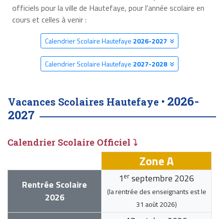
officiels pour la ville de Hautefaye, pour l'année scolaire en
cours et celles à venir :
Calendrier Scolaire Hautefaye
2026-2027
Calendrier Scolaire Hautefaye
2027-2028
2026-
Vacances Scolaires Hautefaye •
2027
Calendrier Scolaire Officiel ⤵
Zone A
er
1
septembre 2026
Rentrée Scolaire
(la rentrée des enseignants est le
2026
31 août 2026
)