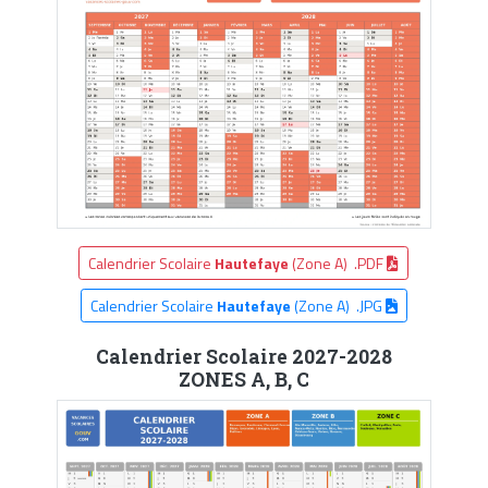
Calendrier Scolaire
Hautefaye
(Zone A) .PDF
Calendrier Scolaire
Hautefaye
(Zone A) .JPG
Calendrier Scolaire 2027-2028
ZONES A, B, C