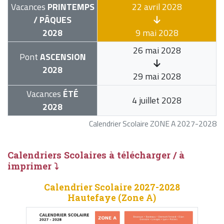
Vacances
PRINTEMPS
22 avril 2028
/ PÂQUES
2028
9 mai 2028
26 mai 2028
Pont
ASCENSION
2028
29 mai 2028
Vacances
ÉTÉ
4 juillet 2028
2028
Calendrier Scolaire ZONE A 2027-2028
Calendriers Scolaires à télécharger / à
imprimer ⤵
Calendrier Scolaire 2027-2028
Hautefaye (Zone A)