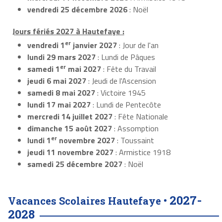
vendredi 25 décembre 2026
: Noël
Jours fériés 2027 à Hautefaye :
er
vendredi 1
janvier 2027
: Jour de l'an
lundi 29 mars 2027
: Lundi de Pâques
er
samedi 1
mai 2027
: Fête du Travail
jeudi 6 mai 2027
: Jeudi de l'Ascension
samedi 8 mai 2027
: Victoire 1945
lundi 17 mai 2027
: Lundi de Pentecôte
mercredi 14 juillet 2027
: Fête Nationale
dimanche 15 août 2027
: Assomption
er
lundi 1
novembre 2027
: Toussaint
jeudi 11 novembre 2027
: Armistice 1918
samedi 25 décembre 2027
: Noël
2027-
Vacances Scolaires Hautefaye •
2028