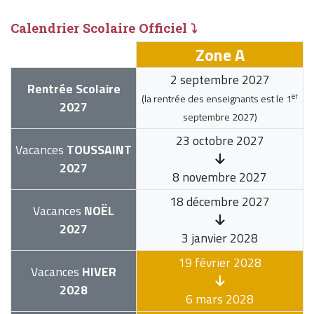
Calendrier Scolaire Officiel ⤵
Zone A
2 septembre 2027
Rentrée Scolaire
er
(la rentrée des enseignants est le
1
2027
septembre 2027
)
23 octobre 2027
Vacances
TOUSSAINT
2027
8 novembre 2027
18 décembre 2027
Vacances
NOËL
2027
3 janvier 2028
19 février 2028
Vacances
HIVER
2028
6 mars 2028