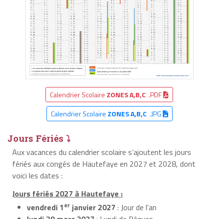
Calendrier Scolaire
ZONES A,B,C
.PDF
Calendrier Scolaire
ZONES A,B,C
.JPG
Jours Fériés ⤵
Aux vacances du calendrier scolaire s’ajoutent les jours
fériés aux congés de Hautefaye en 2027 et 2028, dont
voici les dates :
Jours fériés 2027 à Hautefaye :
er
vendredi 1
janvier 2027
: Jour de l'an
lundi 29 mars 2027
: Lundi de Pâques