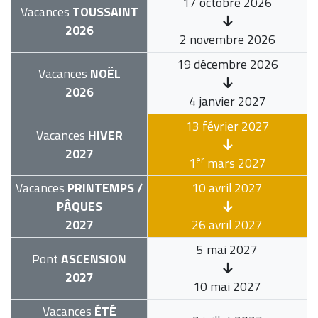
17 octobre 2026
Vacances
TOUSSAINT
2026
2 novembre 2026
19 décembre 2026
Vacances
NOËL
2026
4 janvier 2027
13 février 2027
Vacances
HIVER
2027
er
1
mars 2027
Vacances
PRINTEMPS /
10 avril 2027
PÂQUES
2027
26 avril 2027
5 mai 2027
Pont
ASCENSION
2027
10 mai 2027
Vacances
ÉTÉ