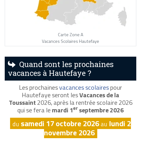
Carte Zone A
Vacances Scolaires Hautefaye
Quand sont les prochaines
vacances à Hautefaye ?
Les prochaines
vacances scolaires
pour
Hautefaye seront les
Vacances de la
Toussaint
2026, après la rentrée scolaire 2026
er
qui se fera le
mardi 1
septembre 2026
samedi 17 octobre 2026
lundi 2
du
au
novembre 2026