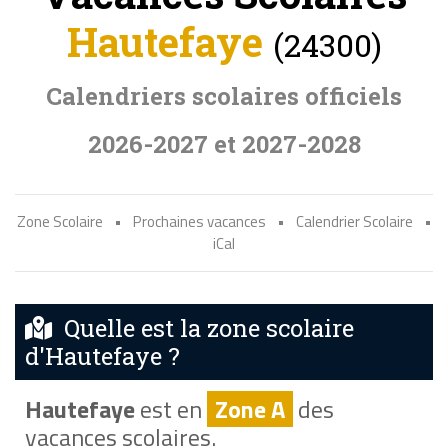
Hautefaye
(24300)
Calendriers scolaires officiels
2026-2027 et 2027-2028
Zone Scolaire
•
Prochaines vacances
•
Calendrier Scolaire
•
iCal
Quelle est la zone scolaire
d'Hautefaye ?
Hautefaye
est en
Zone A
des
vacances scolaires.