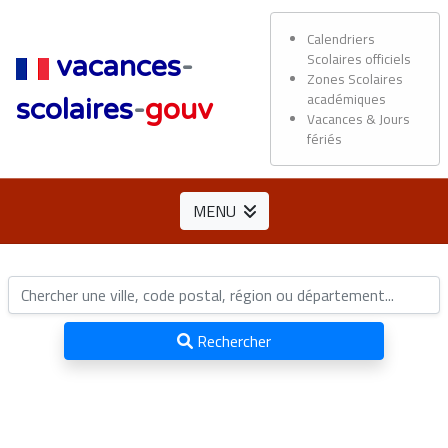
Calendriers
Scolaires officiels
vacances
-
Zones Scolaires
académiques
scolaires
-
gouv
Vacances & Jours
fériés
MENU
Rechercher