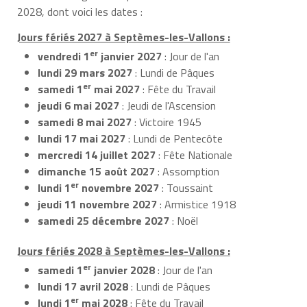
2028, dont voici les dates :
Jours fériés 2027 à Septèmes-les-Vallons :
er
vendredi 1
janvier 2027
: Jour de l'an
lundi 29 mars 2027
: Lundi de Pâques
er
samedi 1
mai 2027
: Fête du Travail
jeudi 6 mai 2027
: Jeudi de l'Ascension
samedi 8 mai 2027
: Victoire 1945
lundi 17 mai 2027
: Lundi de Pentecôte
mercredi 14 juillet 2027
: Fête Nationale
dimanche 15 août 2027
: Assomption
er
lundi 1
novembre 2027
: Toussaint
jeudi 11 novembre 2027
: Armistice 1918
samedi 25 décembre 2027
: Noël
Jours fériés 2028 à Septèmes-les-Vallons :
er
samedi 1
janvier 2028
: Jour de l'an
lundi 17 avril 2028
: Lundi de Pâques
er
lundi 1
mai 2028
: Fête du Travail