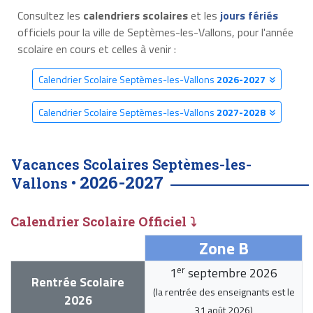
Consultez les
calendriers scolaires
et les
jours fériés
officiels pour la ville de Septèmes-les-Vallons, pour l'année
scolaire en cours et celles à venir :
Calendrier Scolaire Septèmes-les-Vallons
2026-2027
Calendrier Scolaire Septèmes-les-Vallons
2027-2028
Vacances Scolaires Septèmes-les-
2026-2027
Vallons •
Calendrier Scolaire Officiel ⤵
Zone B
er
1
septembre 2026
Rentrée Scolaire
(la rentrée des enseignants est le
2026
31 août 2026
)