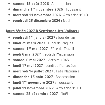
samedi 15 août 2026
: Assomption
er
dimanche 1
novembre 2026
: Toussaint
mercredi 11 novembre 2026
: Armistice 1918
vendredi 25 décembre 2026
: Noël
Jours fériés 2027 à Septèmes-les-Vallons :
er
vendredi 1
janvier 2027
: Jour de l'an
lundi 29 mars 2027
: Lundi de Pâques
er
samedi 1
mai 2027
: Fête du Travail
jeudi 6 mai 2027
: Jeudi de l'Ascension
samedi 8 mai 2027
: Victoire 1945
lundi 17 mai 2027
: Lundi de Pentecôte
mercredi 14 juillet 2027
: Fête Nationale
dimanche 15 août 2027
: Assomption
er
lundi 1
novembre 2027
: Toussaint
jeudi 11 novembre 2027
: Armistice 1918
samedi 25 décembre 2027
: Noël