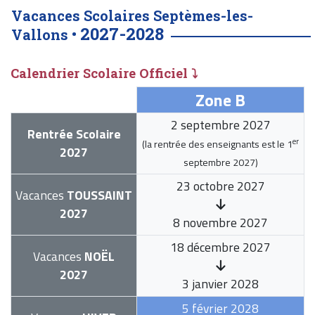
Vacances Scolaires Septèmes-les-
2027-2028
Vallons •
Calendrier Scolaire Officiel ⤵
Zone B
2 septembre 2027
Rentrée Scolaire
er
(la rentrée des enseignants est le
1
2027
septembre 2027
)
23 octobre 2027
Vacances
TOUSSAINT
2027
8 novembre 2027
18 décembre 2027
Vacances
NOËL
2027
3 janvier 2028
5 février 2028