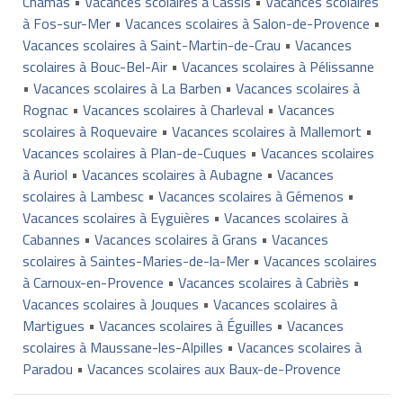
Chamas
•
Vacances scolaires à Cassis
•
Vacances scolaires
à Fos-sur-Mer
•
Vacances scolaires à Salon-de-Provence
•
Vacances scolaires à Saint-Martin-de-Crau
•
Vacances
scolaires à Bouc-Bel-Air
•
Vacances scolaires à Pélissanne
•
Vacances scolaires à La Barben
•
Vacances scolaires à
Rognac
•
Vacances scolaires à Charleval
•
Vacances
scolaires à Roquevaire
•
Vacances scolaires à Mallemort
•
Vacances scolaires à Plan-de-Cuques
•
Vacances scolaires
à Auriol
•
Vacances scolaires à Aubagne
•
Vacances
scolaires à Lambesc
•
Vacances scolaires à Gémenos
•
Vacances scolaires à Eyguières
•
Vacances scolaires à
Cabannes
•
Vacances scolaires à Grans
•
Vacances
scolaires à Saintes-Maries-de-la-Mer
•
Vacances scolaires
à Carnoux-en-Provence
•
Vacances scolaires à Cabriès
•
Vacances scolaires à Jouques
•
Vacances scolaires à
Martigues
•
Vacances scolaires à Éguilles
•
Vacances
scolaires à Maussane-les-Alpilles
•
Vacances scolaires à
Paradou
•
Vacances scolaires aux Baux-de-Provence