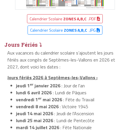
Calendrier Scolaire
ZONES A,B,C
.PDF
Calendrier Scolaire
ZONES A,B,C
.JPG
Jours Fériés ⤵
Aux vacances du calendrier scolaire s’ajoutent les jours
fériés aux congés de Septèmes-les-Vallons en 2026 et
2027, dont voici les dates :
Jours fériés 2026 à Septèmes-les-Vallons :
er
jeudi 1
janvier 2026
: Jour de l'an
lundi 6 avril 2026
: Lundi de Pâques
er
vendredi 1
mai 2026
: Fête du Travail
vendredi 8 mai 2026
: Victoire 1945
jeudi 14 mai 2026
: Jeudi de l'Ascension
lundi 25 mai 2026
: Lundi de Pentecôte
mardi 14 juillet 2026
: Fête Nationale