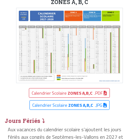
ZONES A, B, C
Calendrier Scolaire
ZONES A,B,C
.PDF
Calendrier Scolaire
ZONES A,B,C
.JPG
Jours Fériés ⤵
Aux vacances du calendrier scolaire s’ajoutent les jours
fériés aux congés de Septèmes-les-Vallons en 2027 et