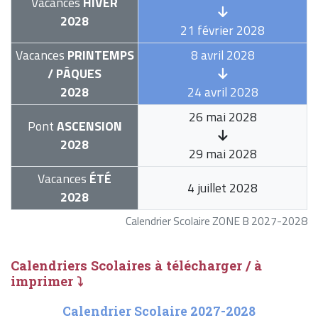
Vacances
HIVER
2028
21 février 2028
Vacances
PRINTEMPS
8 avril 2028
/ PÂQUES
2028
24 avril 2028
26 mai 2028
Pont
ASCENSION
2028
29 mai 2028
Vacances
ÉTÉ
4 juillet 2028
2028
Calendrier Scolaire ZONE B 2027-2028
Calendriers Scolaires à télécharger / à
imprimer ⤵
Calendrier Scolaire 2027-2028