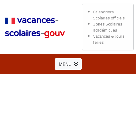
Calendriers
Scolaires officiels
vacances
-
Zones Scolaires
académiques
scolaires
-
gouv
Vacances & Jours
fériés
MENU