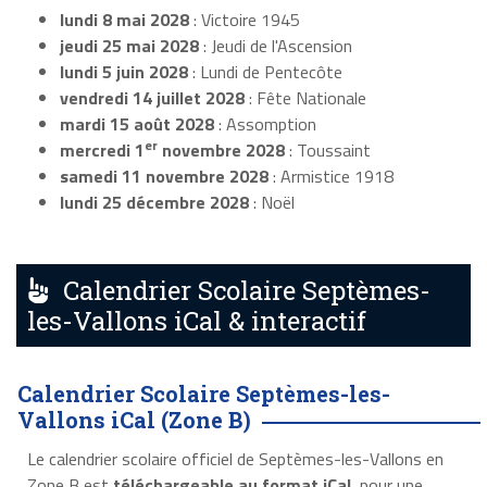
lundi 8 mai 2028
: Victoire 1945
jeudi 25 mai 2028
: Jeudi de l'Ascension
lundi 5 juin 2028
: Lundi de Pentecôte
vendredi 14 juillet 2028
: Fête Nationale
mardi 15 août 2028
: Assomption
er
mercredi 1
novembre 2028
: Toussaint
samedi 11 novembre 2028
: Armistice 1918
lundi 25 décembre 2028
: Noël
Calendrier Scolaire Septèmes-
les-Vallons iCal & interactif
Calendrier Scolaire Septèmes-les-
Vallons iCal (Zone B)
Le calendrier scolaire officiel de Septèmes-les-Vallons en
Zone B est
téléchargeable au format iCal
, pour une